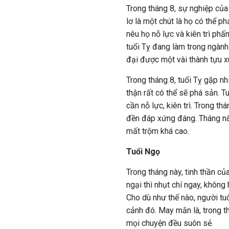
Trong tháng 8, sự nghiệp của n
lơ là một chút là họ có thể ph
nêu họ nỗ lực và kiên trì ph
tuổi Tỵ đang làm trong ngành 
đại được một vài thành tựu x
Trong tháng 8, tuổi Tỵ gặp nh
thận rất có thể sẽ phá sản. T
cần nỗ lực, kiên trì. Trong t
đền đáp xứng đáng. Tháng này
mất trộm khá cao.
Tuổi Ngọ
Trong tháng này, tinh thần củ
ngại thì nhụt chí ngay, không 
Cho dù như thế nào, người tu
cảnh đó. May mắn là, trong t
mọi chuyện đều suôn sẻ.