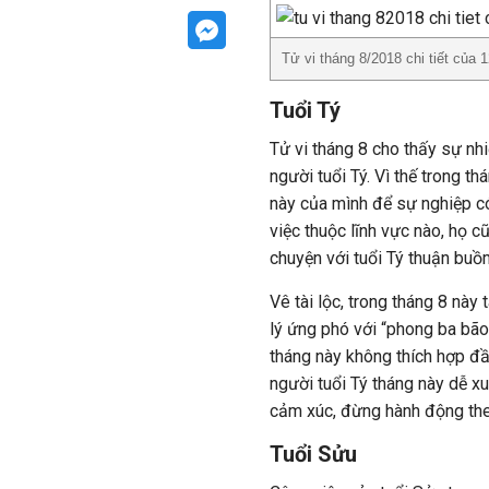
Tử vi tháng 8/2018 chi tiết của 
Tuổi Tý
Tử vi tháng 8 cho thấy sự nhiệ
người tuổi Tý. Vì thế trong t
này của mình để sự nghiệp có
việc thuộc lĩnh vực nào, họ cũ
chuyện với tuổi Tý thuận buồ
Vê tài lộc, trong tháng 8 này
lý ứng phó với “phong ba bão 
tháng này không thích hợp đầ
người tuổi Tý tháng này dễ xu
cảm xúc, đừng hành động the
Tuổi Sửu