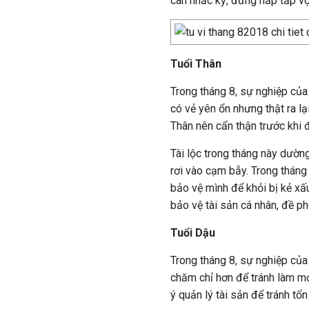
cân nhắc kỹ, đừng hấp tấp vộ
Tuổi Thân
Trong tháng 8, sự nghiệp của 
có vẻ yên ổn nhưng thật ra lạ
Thân nên cẩn thận trước khi 
Tài lộc trong tháng này dường
rơi vào cạm bẫy. Trong tháng 
bảo vệ mình để khỏi bị kẻ x
bảo vệ tài sản cá nhân, đề p
Tuổi Dậu
Trong tháng 8, sự nghiệp của
chăm chỉ hơn để tránh làm mọ
ý quản lý tài sản để tránh tổn 