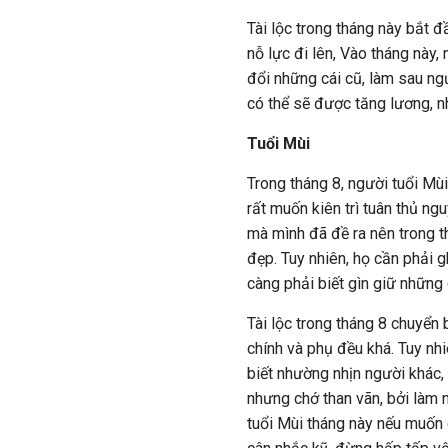
Tài lộc trong tháng này bắt đ
nỗ lực đi lên, Vào tháng này,
đổi những cái cũ, làm sau ngư
có thể sẽ được tăng lương, n
Tuổi Mùi
Trong tháng 8, người tuổi Mùi
rất muốn kiên trì tuân thủ ng
mà mình đã đề ra nên trong t
đẹp. Tuy nhiên, họ cần phải g
càng phải biết gìn giữ những 
Tài lộc trong tháng 8 chuyển 
chính và phụ đều khá. Tuy nhi
biết nhường nhịn người khác,
nhưng chớ than vãn, bởi làm
tuổi Mùi tháng này nếu muốn c