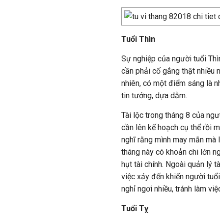
Tuổi Thìn
Sự nghiệp của người tuổi Thì
cần phải cố gắng thật nhiều 
nhiên, có một điểm sáng là n
tin tưởng, dựa dẫm.
Tài lộc trong tháng 8 của ngư
cần lên kế hoạch cụ thể rồi 
nghĩ rằng mình may mắn mà là
tháng này có khoản chi lớn ng
hụt tài chính. Ngoài quản lý 
việc xảy đến khiến người tuổi
nghỉ ngơi nhiều, tránh làm việ
Tuổi Tỵ