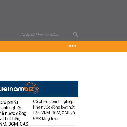
Cổ phiếu doanh nghiệp
Nhà nước đồng loạt hút
tiền, VNM, BCM, GAS và
GVR tăng trần