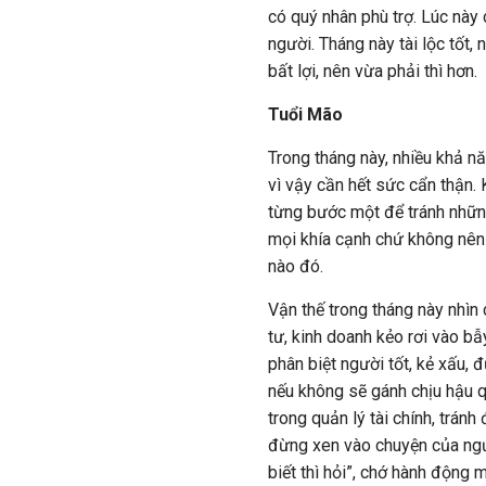
có quý nhân phù trợ. Lúc này 
người. Tháng này tài lộc tốt,
bất lợi, nên vừa phải thì hơn.
Tuổi Mão
Trong tháng này, nhiều khả n
vì vậy cần hết sức cẩn thận.
từng bước một để tránh những 
mọi khía cạnh chứ không nên
nào đó.
Vận thế trong tháng này nhì
tư, kinh doanh kẻo rơi vào bẫ
phân biệt người tốt, kẻ xấu, 
nếu không sẽ gánh chịu hậu qu
trong quản lý tài chính, tránh
đừng xen vào chuyện của ngư
biết thì hỏi”, chớ hành động 