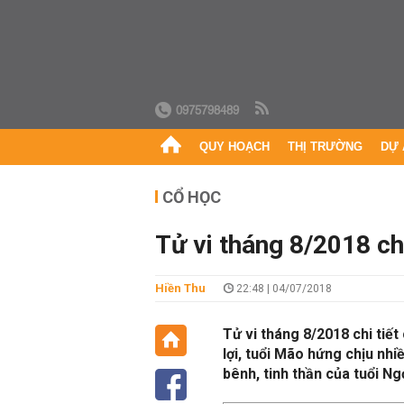
0975798489
QUY HOẠCH
THỊ TRƯỜNG
DỰ 
CỔ HỌC
Tử vi tháng 8/2018 chi
Hiền Thu
22:48 | 04/07/2018
Tử vi tháng 8/2018 chi tiết
lợi, tuổi Mão hứng chịu nhi
bênh, tinh thần của tuổi Ngọ