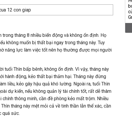
n trong tháng 8 nhiều biến động và không ổn định. Họ
nếu không muốn bị thất bại ngay trong tháng này. Tuy
hờ năng lực làm việc tốt nên họ thường được mọi người
ời tuổi Thìn bấp bênh, không ổn định. Vì vậy, tháng này
mới hành động, kẻo thất bại thảm hại. Tháng này đừng
m liều, kẻo gây hậu quả khó lường. Ngoài ra, tuổi Thìn
oài dự kiến, nếu không quản lý tài chính tốt, rất dễ thâm
tài chính thông minh, cần đề phòng kẻo mất trộm. Nhiều
 Thìn tháng này mệt mỏi cả về tinh thần lẫn thể xác, cần
c quá sức.