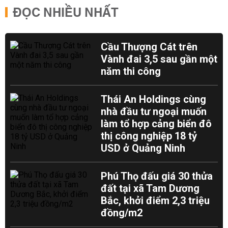
ĐỌC NHIỀU NHẤT
Cầu Thượng Cát trên
Vành đai 3,5 sau gần một
năm thi công
Thái An Holdings cùng
nhà đầu tư ngoại muốn
làm tổ hợp cảng biển đô
thị công nghiệp 18 tỷ
USD ở Quảng Ninh
Phú Thọ đấu giá 30 thửa
đất tại xã Tam Dương
Bắc, khởi điểm 2,3 triệu
đồng/m2