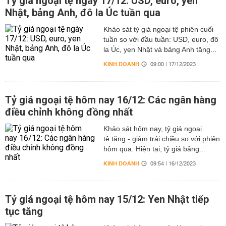
Tỷ giá ngoại tệ ngày 17/12: USD, euro, yen
Nhật, bảng Anh, đô la Úc tuần qua
Khảo sát tỷ giá ngoại tệ phiên cuối
tuần so với đầu tuần: USD, euro, đô
la Úc, yen Nhật và bảng Anh tăng...
KINH DOANH
09:00 | 17/12/2023
Tỷ giá ngoại tệ hôm nay 16/12: Các ngân hàng
điều chỉnh không đồng nhất
Khảo sát hôm nay, tỷ giá ngoại
tệ tăng - giảm trái chiều so với phiên
hôm qua. Hiện tại, tỷ giá bảng...
KINH DOANH
09:54 | 16/12/2023
Tỷ giá ngoại tệ hôm nay 15/12: Yen Nhật tiếp
tục tăng