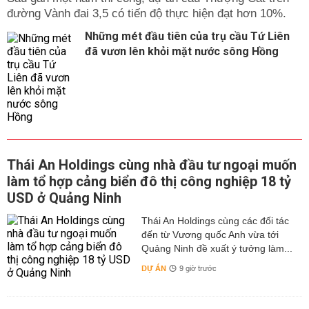
đường Vành đai 3,5 có tiến độ thực hiện đạt hơn 10%.
Những mét đầu tiên của trụ cầu Tứ Liên
đã vươn lên khỏi mặt nước sông Hồng
Thái An Holdings cùng nhà đầu tư ngoại muốn
làm tổ hợp cảng biển đô thị công nghiệp 18 tỷ
USD ở Quảng Ninh
Thái An Holdings cùng các đối tác
đến từ Vương quốc Anh vừa tới
Quảng Ninh đề xuất ý tưởng làm...
DỰ ÁN
9 giờ trước