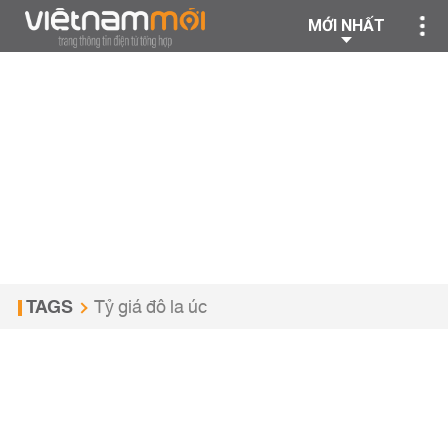
MỚI NHẤT
TAGS
Tỷ giá đô la úc