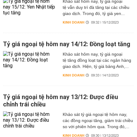
Khảo sát hôm nay, tỷ giá ngoại
tệ vẫn duy trì đà tăng tại các chiều
giao dịch. Trong đó, tỷ giá yen...
KINH DOANH
09:32 | 15/12/2023
Tỷ giá ngoại tệ hôm nay 14/12: Đồng loạt tăng
Khảo sát hôm nay, tỷ giá ngoại
tệ tăng đồng loạt tại các ngân hàng
giao dịch. Hiện, tỷ giá bảng Anh,...
KINH DOANH
09:33 | 14/12/2023
Tỷ giá ngoại tệ hôm nay 13/12: Được điều
chỉnh trái chiều
Khảo sát tỷ giá ngoại tệ hôm nay,
các đồng ngoại tăng, giảm trái chiều
so với phiên hôm qua. Trong đó,...
KINH DOANH
09:30 | 13/12/2023