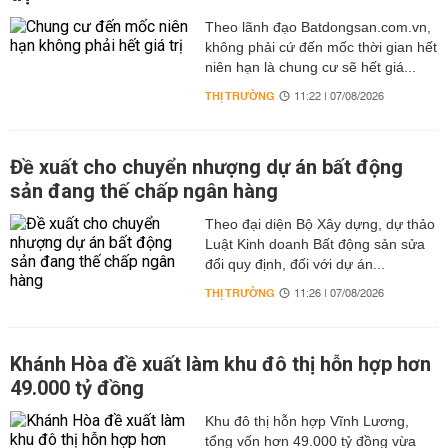
Theo lãnh đạo Batdongsan.com.vn,
không phải cứ đến mốc thời gian hết
niên hạn là chung cư sẽ hết giá...
THỊ TRƯỜNG
11:22 | 07/08/2026
Đề xuất cho chuyển nhượng dự án bất động
sản đang thế chấp ngân hàng
Theo đại diện Bộ Xây dựng, dự thảo
Luật Kinh doanh Bất động sản sửa
đổi quy định, đối với dự án...
THỊ TRƯỜNG
11:26 | 07/08/2026
Khánh Hòa đề xuất làm khu đô thị hỗn hợp hơn
49.000 tỷ đồng
Khu đô thị hỗn hợp Vĩnh Lương,
tổng vốn hơn 49.000 tỷ đồng vừa