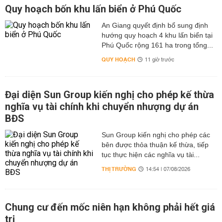
Quy hoạch bốn khu lấn biển ở Phú Quốc
An Giang quyết định bổ sung định
hướng quy hoạch 4 khu lấn biển tại
Phú Quốc rộng 161 ha trong tổng...
QUY HOẠCH
11 giờ trước
Đại diện Sun Group kiến nghị cho phép kế thừa
nghĩa vụ tài chính khi chuyển nhượng dự án
BĐS
Sun Group kiến nghị cho phép các
bên được thỏa thuận kế thừa, tiếp
tục thực hiện các nghĩa vụ tài...
THỊ TRƯỜNG
14:54 | 07/08/2026
Chung cư đến mốc niên hạn không phải hết giá
trị