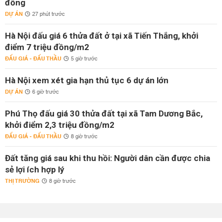
đồng
DỰ ÁN
27 phút trước
Hà Nội đấu giá 6 thửa đất ở tại xã Tiến Thắng, khởi
điểm 7 triệu đồng/m2
ĐẤU GIÁ - ĐẤU THẦU
5 giờ trước
Hà Nội xem xét gia hạn thủ tục 6 dự án lớn
DỰ ÁN
6 giờ trước
Phú Thọ đấu giá 30 thửa đất tại xã Tam Dương Bắc,
khởi điểm 2,3 triệu đồng/m2
ĐẤU GIÁ - ĐẤU THẦU
8 giờ trước
Đất tăng giá sau khi thu hồi: Người dân cần được chia
sẻ lợi ích hợp lý
THỊ TRƯỜNG
8 giờ trước