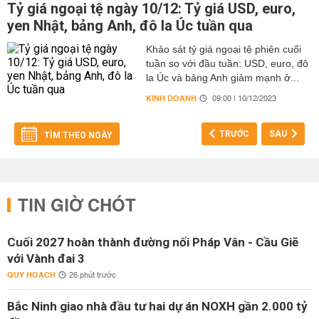
Tỷ giá ngoại tệ ngày 10/12: Tỷ giá USD, euro,
yen Nhật, bảng Anh, đô la Úc tuần qua
Khảo sát tỷ giá ngoại tệ phiên cuối
tuần so với đầu tuần: USD, euro, đô
la Úc và bảng Anh giảm mạnh ở...
KINH DOANH
09:00 | 10/12/2023
TRƯỚC
SAU
TÌM THEO NGÀY
TIN GIỜ CHÓT
Cuối 2027 hoàn thành đường nối Pháp Vân - Cầu Giẽ
với Vành đai 3
QUY HOẠCH
26 phút trước
Bắc Ninh giao nhà đầu tư hai dự án NOXH gần 2.000 tỷ