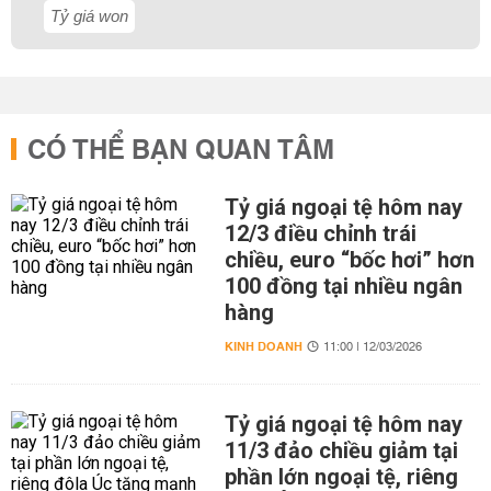
Tỷ giá won
CÓ THỂ BẠN QUAN TÂM
Tỷ giá ngoại tệ hôm nay
12/3 điều chỉnh trái
chiều, euro “bốc hơi” hơn
100 đồng tại nhiều ngân
hàng
KINH DOANH
11:00 | 12/03/2026
Tỷ giá ngoại tệ hôm nay
11/3 đảo chiều giảm tại
phần lớn ngoại tệ, riêng