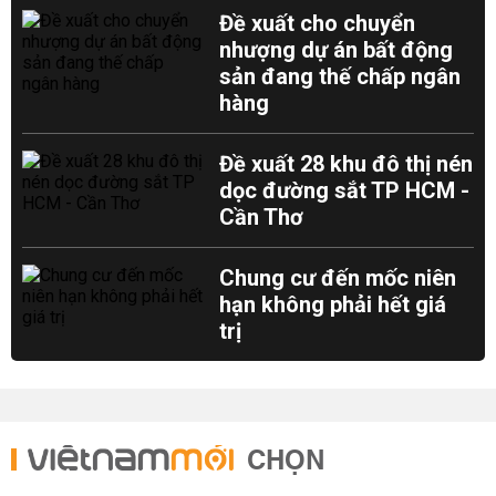
Đề xuất cho chuyển
nhượng dự án bất động
sản đang thế chấp ngân
hàng
Đề xuất 28 khu đô thị nén
dọc đường sắt TP HCM -
Cần Thơ
Chung cư đến mốc niên
hạn không phải hết giá
trị
CHỌN