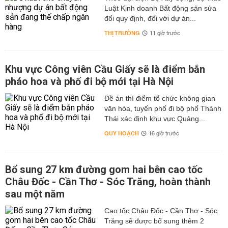
Luật Kinh doanh Bất động sản sửa
đổi quy định, đối với dự án...
THỊ TRƯỜNG
11 giờ trước
Khu vực Công viên Cầu Giấy sẽ là điểm bắn
pháo hoa và phố đi bộ mới tại Hà Nội
Đề án thí điểm tổ chức không gian
văn hóa, tuyến phố đi bộ phố Thành
Thái xác định khu vực Quảng...
QUY HOẠCH
16 giờ trước
Bổ sung 27 km đường gom hai bên cao tốc
Châu Đốc - Cần Thơ - Sóc Trăng, hoàn thành
sau một năm
Cao tốc Châu Đốc - Cần Thơ - Sóc
Trăng sẽ được bổ sung thêm 2