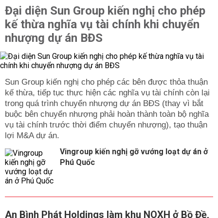
Đại diện Sun Group kiến nghị cho phép
kế thừa nghĩa vụ tài chính khi chuyển
nhượng dự án BĐS
Sun Group kiến nghị cho phép các bên được thỏa thuận
kế thừa, tiếp tục thực hiện các nghĩa vụ tài chính còn lại
trong quá trình chuyển nhượng dự án BĐS (thay vì bắt
buộc bên chuyển nhượng phải hoàn thành toàn bộ nghĩa
vụ tài chính trước thời điểm chuyển nhượng), tạo thuận
lợi M&A dự án.
Vingroup kiến nghị gỡ vướng loạt dự án ở
Phú Quốc
An Bình Phát Holdings làm khu NOXH ở Bồ Đề,