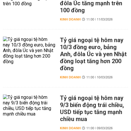
đôla Úc tăng mạnh trên
100 đồng
KINH DOANH
11:00 | 11/03/2026
Tỷ giá ngoại tệ hôm nay
10/3 đồng euro, bảng
Anh, đôla Úc và yen Nhật
đồng loạt tăng hơn 200
đồng
KINH DOANH
11:00 | 10/03/2026
Tỷ giá ngoại tệ hôm nay
9/3 biến động trái chiều,
USD tiếp tục tăng mạnh
chiều mua
KINH DOANH
11:00 | 09/03/2026