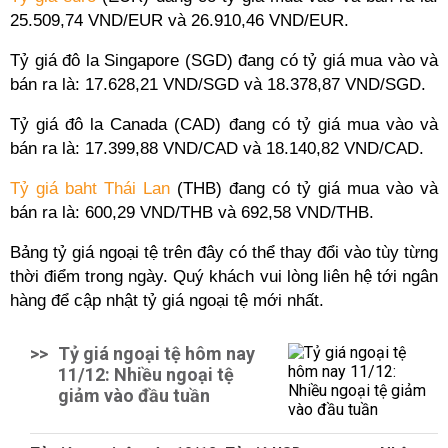
25.509,74 VND/EUR và 26.910,46 VND/EUR.
Tỷ giá đô la Singapore (SGD) đang có tỷ giá mua vào và
bán ra là: 17.628,21 VND/SGD và 18.378,87 VND/SGD.
Tỷ giá đô la Canada (CAD) đang có tỷ giá mua vào và
bán ra là: 17.399,88 VND/CAD và 18.140,82 VND/CAD.
Tỷ giá baht Thái Lan
(THB) đang có tỷ giá mua vào và
bán ra là: 600,29 VND/THB và 692,58 VND/THB.
Bảng tỷ giá ngoại tệ trên đây có thể thay đổi vào tùy từng
thời điểm trong ngày. Quý khách vui lòng liên hệ tới ngân
hàng để cập nhật tỷ giá ngoại tệ mới nhất.
>>
Tỷ giá ngoại tệ hôm nay
11/12: Nhiều ngoại tệ
giảm vào đầu tuần