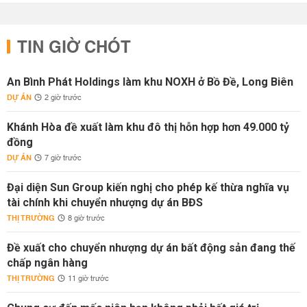
TIN GIỜ CHÓT
An Bình Phát Holdings làm khu NOXH ở Bồ Đề, Long Biên
DỰ ÁN
2 giờ trước
Khánh Hòa đề xuất làm khu đô thị hỗn hợp hơn 49.000 tỷ
đồng
DỰ ÁN
7 giờ trước
Đại diện Sun Group kiến nghị cho phép kế thừa nghĩa vụ
tài chính khi chuyển nhượng dự án BĐS
THỊ TRƯỜNG
8 giờ trước
Đề xuất cho chuyển nhượng dự án bất động sản đang thế
chấp ngân hàng
THỊ TRƯỜNG
11 giờ trước