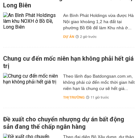
Long Biên
An Bình Phát Holdings vừa được Hà
Nội giao khoảng 1,2 ha đất tại
phường Bồ Đề để làm Khu nhà ở...
DỰ ÁN
2 giờ trước
Chung cư đến mốc niên hạn không phải hết giá
trị
Theo lãnh đạo Batdongsan.com.vn,
không phải cứ đến mốc thời gian hết
niên hạn là chung cư sẽ hết giá...
THỊ TRƯỜNG
11 giờ trước
Đề xuất cho chuyển nhượng dự án bất động
sản đang thế chấp ngân hàng
Theo đại diện Bộ Xây dựng, dự thảo