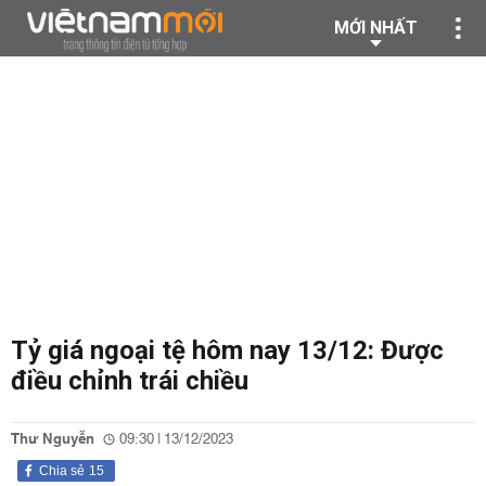
MỚI NHẤT
Tỷ giá ngoại tệ hôm nay 13/12: Được
điều chỉnh trái chiều
Thư Nguyễn
09:30 | 13/12/2023
Chia sẻ
15