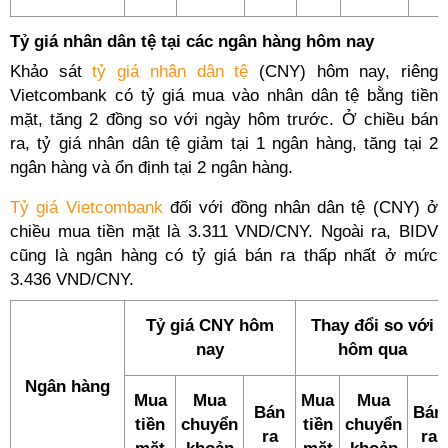
Tỷ giá nhân dân tệ tại các ngân hàng hôm nay
Khảo sát
tỷ giá nhân dân tệ
(CNY) hôm nay, riêng
Vietcombank có tỷ giá mua vào nhân dân tệ bằng tiền
mặt, tăng 2 đồng so với ngày hôm trước. Ở chiều bán
ra, tỷ giá nhân dân tệ giảm tại 1 ngân hàng, tăng tại 2
ngân hàng và ổn định tại 2 ngân hàng.
Tỷ giá Vietcombank
đối với đồng nhân dân tệ (CNY) ở
chiều mua tiền mặt là 3.311 VND/CNY. Ngoài ra, BIDV
cũng là ngân hàng có tỷ giá bán ra thấp nhất ở mức
3.436 VND/CNY.
Tỷ giá CNY hôm
Thay đổi so với
nay
hôm qua
Ngân hàng
Mua
Mua
Mua
Mua
Bán
Bán
tiền
chuyển
tiền
chuyển
ra
ra