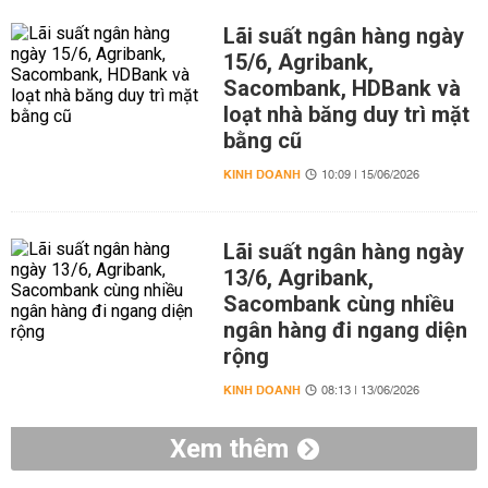
Lãi suất ngân hàng ngày
15/6, Agribank,
Sacombank, HDBank và
loạt nhà băng duy trì mặt
bằng cũ
KINH DOANH
10:09 | 15/06/2026
Lãi suất ngân hàng ngày
13/6, Agribank,
Sacombank cùng nhiều
ngân hàng đi ngang diện
rộng
KINH DOANH
08:13 | 13/06/2026
Xem thêm