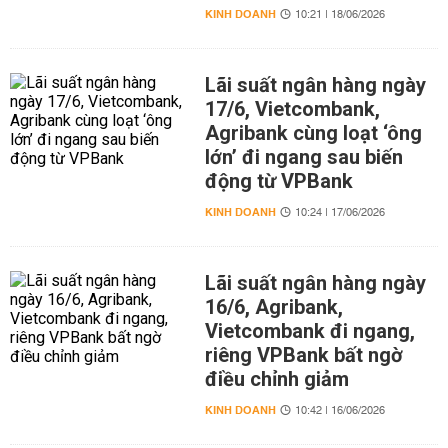
KINH DOANH
10:21 | 18/06/2026
Lãi suất ngân hàng ngày
17/6, Vietcombank,
Agribank cùng loạt ‘ông
lớn’ đi ngang sau biến
động từ VPBank
KINH DOANH
10:24 | 17/06/2026
Lãi suất ngân hàng ngày
16/6, Agribank,
Vietcombank đi ngang,
riêng VPBank bất ngờ
điều chỉnh giảm
KINH DOANH
10:42 | 16/06/2026