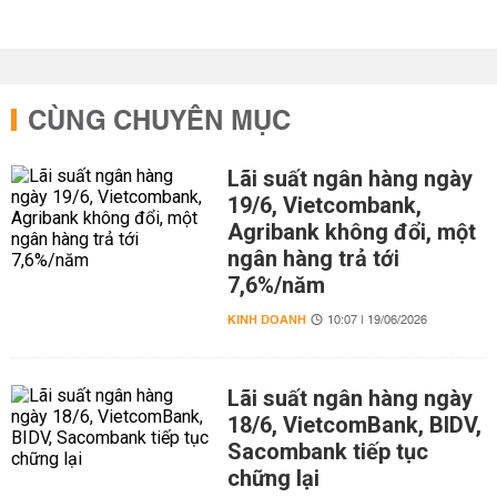
CÙNG CHUYÊN MỤC
Lãi suất ngân hàng ngày
19/6, Vietcombank,
Agribank không đổi, một
ngân hàng trả tới
7,6%/năm
KINH DOANH
10:07 | 19/06/2026
Lãi suất ngân hàng ngày
18/6, VietcomBank, BIDV,
Sacombank tiếp tục
chững lại