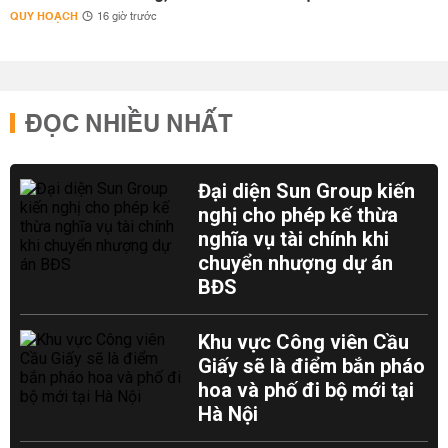
QUY HOẠCH
16 giờ trước
ĐỌC NHIỀU NHẤT
Đại diện Sun Group kiến
nghị cho phép kế thừa
nghĩa vụ tài chính khi
chuyển nhượng dự án
BĐS
Khu vực Công viên Cầu
Giấy sẽ là điểm bắn pháo
hoa và phố đi bộ mới tại
Hà Nội