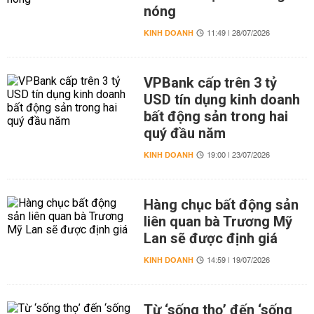
nóng
KINH DOANH
11:49 | 28/07/2026
VPBank cấp trên 3 tỷ
USD tín dụng kinh doanh
bất động sản trong hai
quý đầu năm
KINH DOANH
19:00 | 23/07/2026
Hàng chục bất động sản
liên quan bà Trương Mỹ
Lan sẽ được định giá
KINH DOANH
14:59 | 19/07/2026
Từ ‘sống thọ’ đến ‘sống