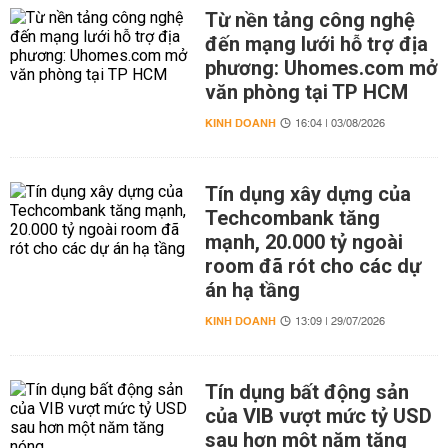
Từ nền tảng công nghệ
đến mạng lưới hỗ trợ địa
phương: Uhomes.com mở
văn phòng tại TP HCM
KINH DOANH
16:04 | 03/08/2026
Tín dụng xây dựng của
Techcombank tăng
mạnh, 20.000 tỷ ngoài
room đã rót cho các dự
án hạ tầng
KINH DOANH
13:09 | 29/07/2026
Tín dụng bất động sản
của VIB vượt mức tỷ USD
sau hơn một năm tăng