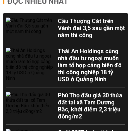
ĐỌC NHIỀU NHẤT
Cầu Thượng Cát trên
Vành đai 3,5 sau gần một
năm thi công
Thái An Holdings cùng
nhà đầu tư ngoại muốn
làm tổ hợp cảng biển đô
thị công nghiệp 18 tỷ
USD ở Quảng Ninh
Phú Thọ đấu giá 30 thửa
đất tại xã Tam Dương
Bắc, khởi điểm 2,3 triệu
đồng/m2