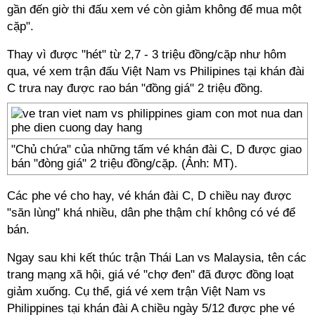
gần đến giờ thi đấu xem vé còn giảm không để mua một
cặp".
Thay vì được "hét" từ 2,7 - 3 triệu đồng/cặp như hôm
qua, vé xem trận đấu Việt Nam vs Philipines tại khán đài
C trưa nay được rao bán "đồng giá" 2 triệu đồng.
"Chủ chứa" của những tấm vé khán đài C, D được giao
bán "đòng giá" 2 triệu đồng/cặp. (Ảnh: MT).
Các phe vé cho hay, vé khán đài C, D chiều nay được
"săn lùng" khá nhiều, dân phe thậm chí không có vé để
bán.
Ngay sau khi kết thúc trận Thái Lan vs Malaysia, tên các
trang mạng xã hội, giá vé "chợ đen" đã được đồng loạt
giảm xuống. Cụ thể, giá vé xem trận Việt Nam vs
Philippines tại khán đài A chiều ngày 5/12 được phe vé