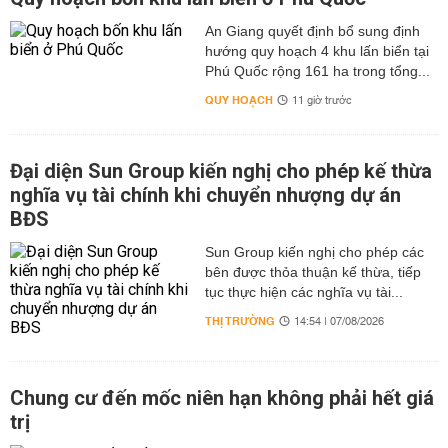
An Giang quyết định bổ sung định
hướng quy hoạch 4 khu lấn biển tại
Phú Quốc rộng 161 ha trong tổng...
QUY HOẠCH
11 giờ trước
Đại diện Sun Group kiến nghị cho phép kế thừa
nghĩa vụ tài chính khi chuyển nhượng dự án
BĐS
Sun Group kiến nghị cho phép các
bên được thỏa thuận kế thừa, tiếp
tục thực hiện các nghĩa vụ tài...
THỊ TRƯỜNG
14:54 | 07/08/2026
Chung cư đến mốc niên hạn không phải hết giá
trị