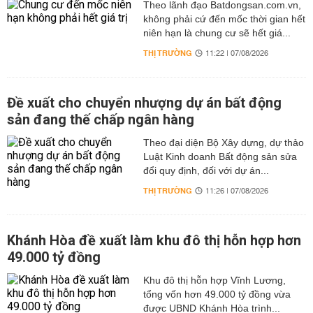
Theo lãnh đạo Batdongsan.com.vn,
không phải cứ đến mốc thời gian hết
niên hạn là chung cư sẽ hết giá...
THỊ TRƯỜNG
11:22 | 07/08/2026
Đề xuất cho chuyển nhượng dự án bất động
sản đang thế chấp ngân hàng
Theo đại diện Bộ Xây dựng, dự thảo
Luật Kinh doanh Bất động sản sửa
đổi quy định, đối với dự án...
THỊ TRƯỜNG
11:26 | 07/08/2026
Khánh Hòa đề xuất làm khu đô thị hỗn hợp hơn
49.000 tỷ đồng
Khu đô thị hỗn hợp Vĩnh Lương,
tổng vốn hơn 49.000 tỷ đồng vừa
được UBND Khánh Hòa trình...