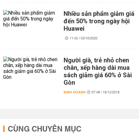
Nhiều sản phẩm giảm giá
đến 50% trong ngày hội
Huawei
11:42 | 03/10/2020
Người già, trẻ nhỏ chen
chân, xếp hàng dài mua
sách giảm giá 60% ở Sài
Gòn
KINH DOANH
07:48 | 16/12/2018
CÙNG CHUYÊN MỤC