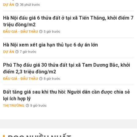
DỰ ÁN
36 phút trước
Hà Nội đấu giá 6 thửa đất ở tại xã Tiến Thắng, khởi điểm 7
triệu đồng/m2
ĐẤU GIÁ - ĐẤU THẦU
5 giờ trước
Hà Nội xem xét gia hạn thủ tục 6 dự án lớn
DỰ ÁN
7 giờ trước
Phú Thọ đấu giá 30 thửa đất tại xã Tam Dương Bắc, khởi
điểm 2,3 triệu đồng/m2
ĐẤU GIÁ - ĐẤU THẦU
8 giờ trước
Đất tăng giá sau khi thu hồi: Người dân cần được chia sẻ
lợi ích hợp lý
THỊ TRƯỜNG
9 giờ trước