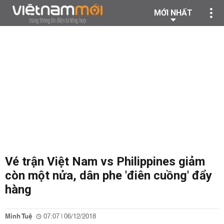
MỚI NHẤT
Vé trận Việt Nam vs Philippines giảm
còn một nửa, dân phe 'điên cuồng' đẩy
hàng
Minh Tuệ
07:07 | 06/12/2018