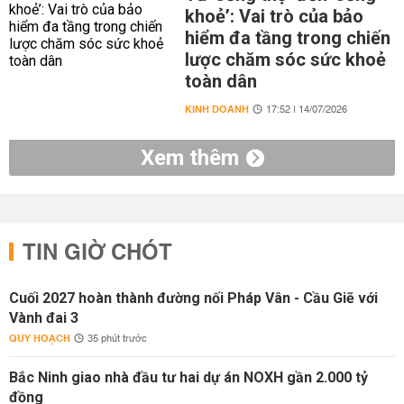
khoẻ’: Vai trò của bảo
hiểm đa tầng trong chiến
lược chăm sóc sức khoẻ
toàn dân
KINH DOANH
17:52 | 14/07/2026
Xem thêm
TIN GIỜ CHÓT
Cuối 2027 hoàn thành đường nối Pháp Vân - Cầu Giẽ với
Vành đai 3
QUY HOẠCH
35 phút trước
Bắc Ninh giao nhà đầu tư hai dự án NOXH gần 2.000 tỷ
đồng