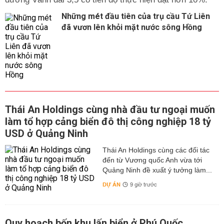
Những mét đầu tiên của trụ cầu Tứ Liên
đã vươn lên khỏi mặt nước sông Hồng
Thái An Holdings cùng nhà đầu tư ngoại muốn
làm tổ hợp cảng biển đô thị công nghiệp 18 tỷ
USD ở Quảng Ninh
Thái An Holdings cùng các đối tác
đến từ Vương quốc Anh vừa tới
Quảng Ninh đề xuất ý tưởng làm...
DỰ ÁN
9 giờ trước
Quy hoạch bốn khu lấn biển ở Phú Quốc