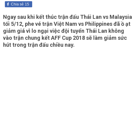
Chia sẻ
15
Ngay sau khi kết thúc trận đấu Thái Lan vs Malaysia
tối 5/12, phe vé trận Việt Nam vs Philippines đã ồ ạt
giảm giá vì lo ngại việc đội tuyển Thái Lan không
vào trận chung kết AFF Cup 2018 sẽ làm giảm sức
hút trong trận đấu chiều nay.