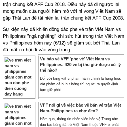
trận chung kết AFF Cup 2018. Điều này đã đi ngược lại
mong muốn của người hâm mộ với hi vọng Việt Nam sẽ
gặp Thái Lan để tái hiện lại trận chung kết AFF Cup 2008.
Sự kiện này đã khiến đông đảo phe vé trận Viêt Nam vs
Philippines "ngả nghiêng" khi sức hút trong trận Việt Nam
vs Philippines hôm nay (6/12) sẽ giảm sút bởi Thái Lan
đã mất cơ hội đi vào vòng trong.
Vụ bảo vệ VFF 'phe vé' Việt Nam vs
Philippines: 420 vé bị thu giữ được xử lý
thế nào?
Đối với tang vật vi phạm hành chính là hàng hoá,
vật phẩm dễ bị hư hỏng thì người ra quyết định
tạm giữ phải ...
VFF nói gì về việc bảo vệ bán vé trận Việt
Nam-Philippines ra chợ đen?
Hôm qua, thông tin nhân viên bảo vệ Trung tâm
đào tạo bóng đá trẻ Việt Nam thuộc VFF bị phát