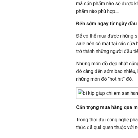
mã sản phẩm nào sẽ được kh
phẩm nào phù hợp....
Đến sớm ngay từ ngày đầu 
Để có thể mua được những sả
sale nên có mặt tại các cửa 
trở thành những người đầu t
Những món đồ đẹp nhất cũng 
đó càng đến sớm bao nhiêu, k
những món đồ “hot hit” đó.
Cẩn trọng mua hàng qua 
Trong thời đại công nghệ phát
thức đã quá quen thuộc với n