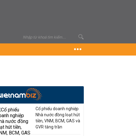
Cổ phiếu doanh nghiệp
Nhà nước đồng loạt hút
tiền, VNM, BCM, GAS và
GVR tăng trần