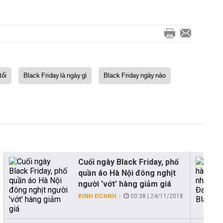
tối
Black Friday là ngày gì
Black Friday ngày nào
Cuối ngày Black Friday, phố
quần áo Hà Nội đông nghịt
người 'vớt' hàng giảm giá
KINH DOANH
00:38 | 24/11/2018