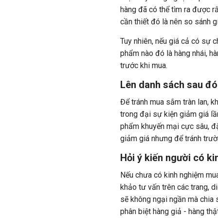
hàng đã có thể tìm ra được r
cần thiết đó là nên so sánh g
Tuy nhiên, nếu giá cả có sự c
phẩm nào đó là hàng nhái, hà
trước khi mua.
Lên danh sách sau đó
Để tránh mua sắm tràn lan, 
trong đại sự kiện giảm giá l
phẩm khuyến mại cực sâu, đặc 
giảm giá nhưng để tránh trư
Hỏi ý kiến người có k
Nếu chưa có kinh nghiệm mua
khảo tư vấn trên các trang, 
sẽ không ngại ngần mà chia 
phân biệt hàng giả - hàng thậ