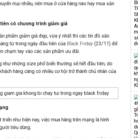
uyến mại nhiều, nên mua ở cửa hàng nào hay mua sản
tiên có chương trình giảm giá
n phẩm giảm giá đẹp, vừa ý nhất thì các tín đồ săn
hàng từ trong ngày đầu tiên của
Black Friday
(23/11) để
iên chạm tay vào các sản phẩm ưu đãi.
như những size phổ biến thường sẽ hết đầu tiên, do
hách hàng càng có nhiều cơ hội trở thành chủ nhân của
mạng
 triển như hiện nay, việc mua hàng trên mạng là hình
gười tiêu dùng.