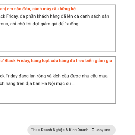
 chị em săn đón, cánh mày râu hững hờ
ck Friday, đa phần khách hàng đã lên cả danh sách sản
a, chỉ chờ tới đợt giảm giá để “xuống ...
c' Black Friday, hàng loạt cửa hàng đã treo biển giảm giá
ack Friday đang lan rộng và kích cầu được nhu cầu mua
h hàng trên địa bàn Hà Nội mặc dù ...
Theo
Doanh Nghiệp & Kinh Doanh
Copy link