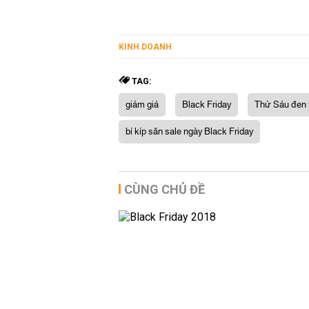
KINH DOANH
TAG:
giảm giá
Black Friday
Thứ Sáu đen 
bí kíp săn sale ngày Black Friday
CÙNG CHỦ ĐỀ