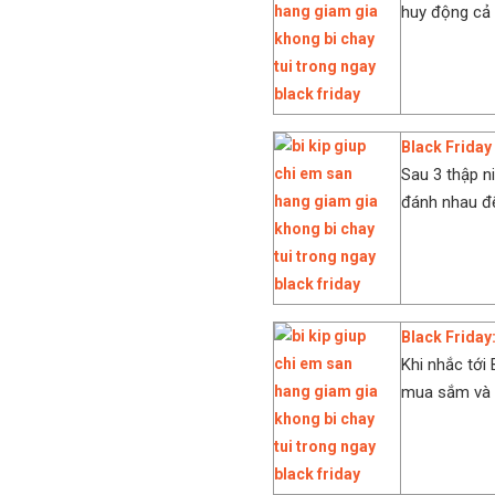
huy động cả 
Black Friday
Sau 3 thập n
đánh nhau để
Black Friday:
Khi nhắc tới
mua sắm và đ