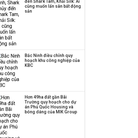
đến Shark Tam, Khải Silk: Ai
cũng muốn lấn sân bất động
sản
Bắc Ninh điều chỉnh quy
hoạch khu công nghiệp của
KBC
Hơn 49ha đất gần Bãi
Trường quy hoạch cho dự
án Phú Quốc Housing và
bóng dáng của MIK Group