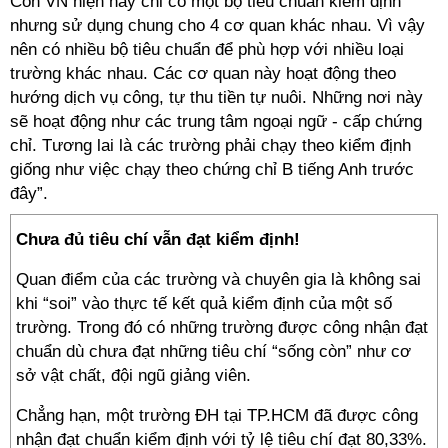
Còn VN hiện nay chỉ có một bộ tiêu chuẩn kiểm định
nhưng sử dụng chung cho 4 cơ quan khác nhau. Vì vậy
nên có nhiều bộ tiêu chuẩn để phù hợp với nhiều loại
trường khác nhau. Các cơ quan này hoạt động theo
hướng dịch vụ công, tự thu tiền tự nuôi. Những nơi này
sẽ hoạt động như các trung tâm ngoại ngữ - cấp chứng
chỉ. Tương lai là các trường phải chạy theo kiểm định
giống như việc chạy theo chứng chỉ B tiếng Anh trước
đây”.
Chưa đủ tiêu chí vẫn đạt kiểm định!
Quan điểm của các trường và chuyên gia là không sai
khi “soi” vào thực tế kết quả kiểm định của một số
trường. Trong đó có những trường được công nhận đạt
chuẩn dù chưa đạt những tiêu chí “sống còn” như cơ
sở vật chất, đội ngũ giảng viên.
Chẳng hạn, một trường ĐH tại TP.HCM đã được công
nhận đạt chuẩn kiểm định với tỷ lệ tiêu chí đạt 80,33%.