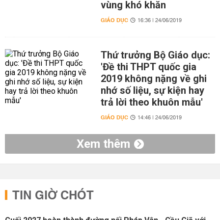
vùng khó khăn
GIÁO DỤC
16:36 | 24/06/2019
Thứ trưởng Bộ Giáo dục:
'Đề thi THPT quốc gia
2019 không nặng về ghi
nhớ số liệu, sự kiện hay
trả lời theo khuôn mẫu'
GIÁO DỤC
14:46 | 24/06/2019
Xem thêm
TIN GIỜ CHÓT