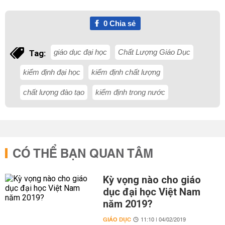
0
Chia sẻ
giáo dục đại học
Chất Lượng Giáo Dục
Tag:
kiểm định đại học
kiểm định chất lượng
chất lượng đào tạo
kiểm định trong nước
CÓ THỂ BẠN QUAN TÂM
Kỳ vọng nào cho giáo
dục đại học Việt Nam
năm 2019?
GIÁO DỤC
11:10 | 04/02/2019