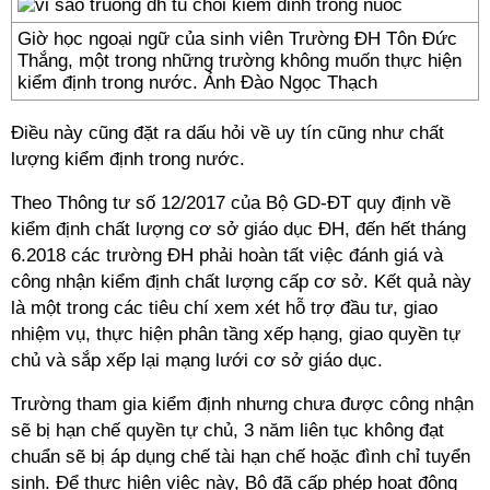
Giờ học ngoại ngữ của sinh viên Trường ĐH Tôn Đức
Thắng, một trong những trường không muốn thực hiện
kiểm định trong nước. Ảnh Đào Ngọc Thạch
Điều này cũng đặt ra dấu hỏi về uy tín cũng như chất
lượng kiểm định trong nước.
Theo Thông tư số 12/2017 của Bộ GD-ĐT quy định về
kiểm định chất lượng cơ sở giáo dục ĐH, đến hết tháng
6.2018 các trường ĐH phải hoàn tất việc đánh giá và
công nhận kiểm định chất lượng cấp cơ sở. Kết quả này
là một trong các tiêu chí xem xét hỗ trợ đầu tư, giao
nhiệm vụ, thực hiện phân tầng xếp hạng, giao quyền tự
chủ và sắp xếp lại mạng lưới cơ sở giáo dục.
Trường tham gia kiểm định nhưng chưa được công nhận
sẽ bị hạn chế quyền tự chủ, 3 năm liên tục không đạt
chuẩn sẽ bị áp dụng chế tài hạn chế hoặc đình chỉ tuyển
sinh. Để thực hiện việc này, Bộ đã cấp phép hoạt động