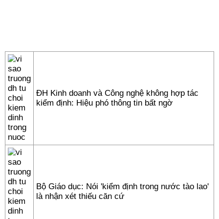
ĐH Kinh doanh và Công nghệ không hợp tác
kiểm định: Hiệu phó thông tin bất ngờ
Bộ Giáo dục: Nói 'kiểm định trong nước tào lao'
là nhận xét thiếu căn cứ