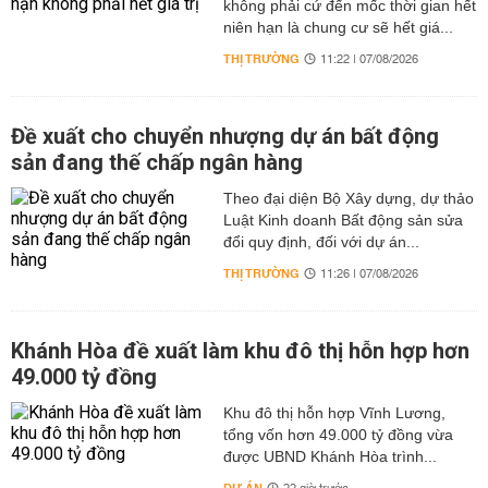
không phải cứ đến mốc thời gian hết
niên hạn là chung cư sẽ hết giá...
THỊ TRƯỜNG
11:22 | 07/08/2026
Đề xuất cho chuyển nhượng dự án bất động
sản đang thế chấp ngân hàng
Theo đại diện Bộ Xây dựng, dự thảo
Luật Kinh doanh Bất động sản sửa
đổi quy định, đối với dự án...
THỊ TRƯỜNG
11:26 | 07/08/2026
Khánh Hòa đề xuất làm khu đô thị hỗn hợp hơn
49.000 tỷ đồng
Khu đô thị hỗn hợp Vĩnh Lương,
tổng vốn hơn 49.000 tỷ đồng vừa
được UBND Khánh Hòa trình...