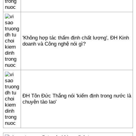
'Không hợp tác thẩm định chất lượng', ĐH Kinh
doanh và Công nghệ nói gì?
ĐH Tôn Đức Thắng nói 'kiểm định trong nước là
chuyện tào lao'