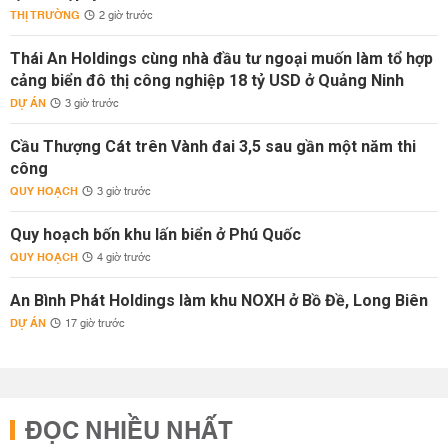
THỊ TRƯỜNG
2 giờ trước
Thái An Holdings cùng nhà đầu tư ngoại muốn làm tổ hợp
cảng biển đô thị công nghiệp 18 tỷ USD ở Quảng Ninh
DỰ ÁN
3 giờ trước
Cầu Thượng Cát trên Vành đai 3,5 sau gần một năm thi
công
QUY HOẠCH
3 giờ trước
Quy hoạch bốn khu lấn biển ở Phú Quốc
QUY HOẠCH
4 giờ trước
An Bình Phát Holdings làm khu NOXH ở Bồ Đề, Long Biên
DỰ ÁN
17 giờ trước
ĐỌC NHIỀU NHẤT