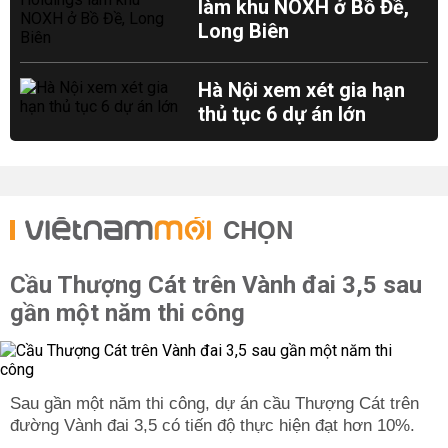
làm khu NOXH ở Bồ Đề,
Long Biên
Hà Nội xem xét gia hạn
thủ tục 6 dự án lớn
CHỌN
Cầu Thượng Cát trên Vành đai 3,5 sau
gần một năm thi công
Sau gần một năm thi công, dự án cầu Thượng Cát trên
đường Vành đai 3,5 có tiến độ thực hiện đạt hơn 10%.