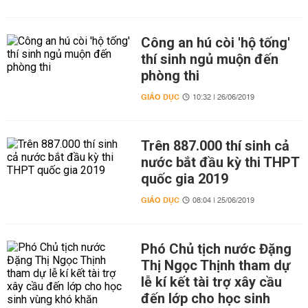
Công an hú còi 'hộ tống'
thí sinh ngủ muộn đến
phòng thi
GIÁO DỤC
10:32 | 26/06/2019
Trên 887.000 thí sinh cả
nước bắt đầu kỳ thi THPT
quốc gia 2019
GIÁO DỤC
08:04 | 25/06/2019
Phó Chủ tịch nước Đặng
Thị Ngọc Thịnh tham dự
lễ kí kết tài trợ xây cầu
đến lớp cho học sinh