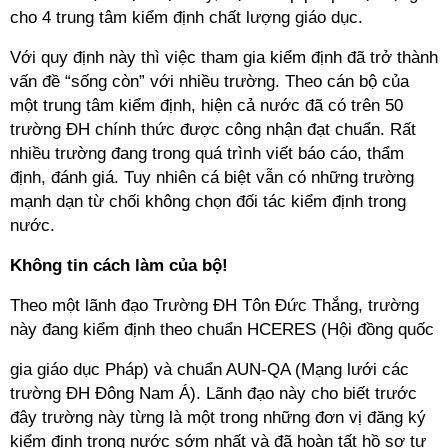
cho 4 trung tâm kiểm định chất lượng giáo dục.
Với quy định này thì việc tham gia kiểm định đã trở thành
vấn đề “sống còn” với nhiều trường. Theo cán bộ của
một trung tâm kiểm định, hiện cả nước đã có trên 50
trường ĐH chính thức được công nhận đạt chuẩn. Rất
nhiều trường đang trong quá trình viết báo cáo, thẩm
định, đánh giá. Tuy nhiên cá biệt vẫn có những trường
mạnh dạn từ chối không chọn đối tác kiểm định trong
nước.
Không tin cách làm của bộ!
Theo một lãnh đạo Trường ĐH Tôn Đức Thắng, trường
này đang kiểm định theo chuẩn HCERES (Hội đồng quốc
gia giáo dục Pháp) và chuẩn AUN-QA (Mạng lưới các
trường ĐH Đông Nam Á). Lãnh đạo này cho biết trước
đây trường này từng là một trong những đơn vị đăng ký
kiểm định trong nước sớm nhất và đã hoàn tất hồ sơ tự