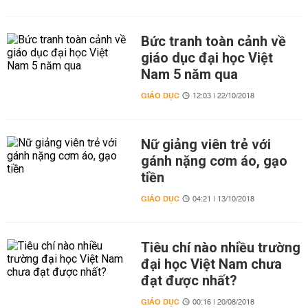
Bức tranh toàn cảnh về
giáo dục đại học Việt
Nam 5 năm qua
GIÁO DỤC
12:03 | 22/10/2018
Nữ giảng viên trẻ với
gánh nặng cơm áo, gạo
tiền
GIÁO DỤC
04:21 | 13/10/2018
Tiêu chí nào nhiều trường
đại học Việt Nam chưa
đạt được nhất?
GIÁO DỤC
00:16 | 20/08/2018