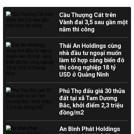
Cầu Thượng Cát trên
Vành đai 3,5 sau gần một
năm thi công
Thái An Holdings cùng
nhà đầu tư ngoại muốn
làm tổ hợp cảng biển đô
thị công nghiệp 18 tỷ
USD ở Quảng Ninh
Phú Thọ đấu giá 30 thửa
đất tại xã Tam Dương
Bắc, khởi điểm 2,3 triệu
đồng/m2
An Bình Phát Holdings