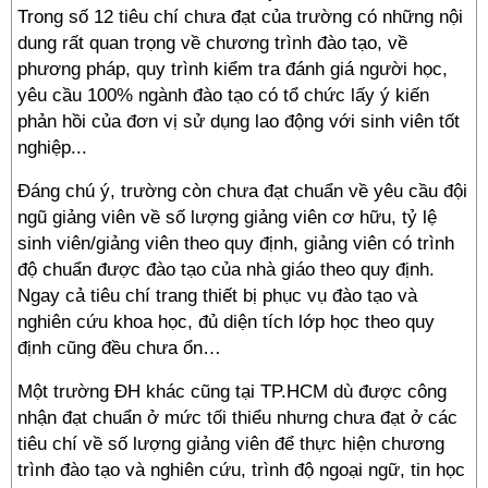
Trong số 12 tiêu chí chưa đạt của trường có những nội
dung rất quan trọng về chương trình đào tạo, về
phương pháp, quy trình kiểm tra đánh giá người học,
yêu cầu 100% ngành đào tạo có tổ chức lấy ý kiến
phản hồi của đơn vị sử dụng lao động với sinh viên tốt
nghiệp...
Đáng chú ý, trường còn chưa đạt chuẩn về yêu cầu đội
ngũ giảng viên về số lượng giảng viên cơ hữu, tỷ lệ
sinh viên/giảng viên theo quy định, giảng viên có trình
độ chuẩn được đào tạo của nhà giáo theo quy định.
Ngay cả tiêu chí trang thiết bị phục vụ đào tạo và
nghiên cứu khoa học, đủ diện tích lớp học theo quy
định cũng đều chưa ổn…
Một trường ĐH khác cũng tại TP.HCM dù được công
nhận đạt chuẩn ở mức tối thiểu nhưng chưa đạt ở các
tiêu chí về số lượng giảng viên để thực hiện chương
trình đào tạo và nghiên cứu, trình độ ngoại ngữ, tin học