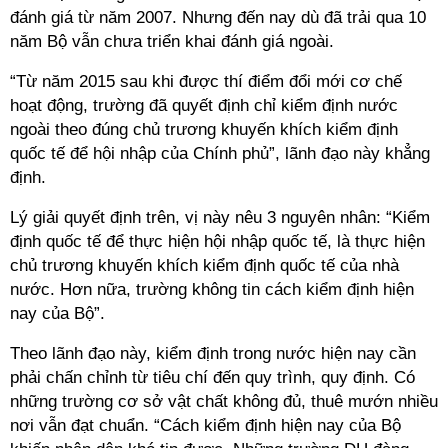
đánh giá từ năm 2007. Nhưng đến nay dù đã trải qua 10
năm Bộ vẫn chưa triển khai đánh giá ngoài.
“Từ năm 2015 sau khi được thí điểm đổi mới cơ chế
hoạt động, trường đã quyết định chỉ kiểm định nước
ngoài theo đúng chủ trương khuyến khích kiểm định
quốc tế để hội nhập của Chính phủ”, lãnh đạo này khẳng
định.
Lý giải quyết định trên, vị này nêu 3 nguyên nhân: “Kiểm
định quốc tế để thực hiện hội nhập quốc tế, là thực hiện
chủ trương khuyến khích kiểm định quốc tế của nhà
nước. Hơn nữa, trường không tin cách kiểm định hiện
nay của Bộ”.
Theo lãnh đạo này, kiểm định trong nước hiện nay cần
phải chấn chỉnh từ tiêu chí đến quy trình, quy định. Có
những trường cơ sở vật chất không đủ, thuê mướn nhiều
nơi vẫn đạt chuẩn. “Cách kiểm định hiện nay của Bộ