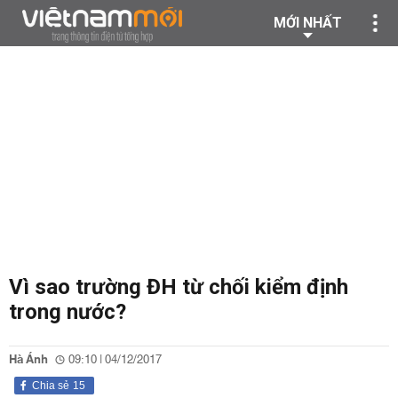
MỚI NHẤT
Vì sao trường ĐH từ chối kiểm định
trong nước?
Hà Ánh
09:10 | 04/12/2017
Chia sẻ
15