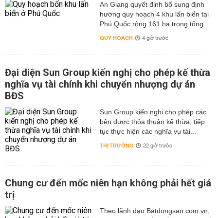
An Giang quyết định bổ sung định
hướng quy hoạch 4 khu lấn biển tại
Phú Quốc rộng 161 ha trong tổng...
QUY HOẠCH
4 giờ trước
Đại diện Sun Group kiến nghị cho phép kế thừa
nghĩa vụ tài chính khi chuyển nhượng dự án
BĐS
Sun Group kiến nghị cho phép các
bên được thỏa thuận kế thừa, tiếp
tục thực hiện các nghĩa vụ tài...
THỊ TRƯỜNG
22 giờ trước
Chung cư đến mốc niên hạn không phải hết giá
trị
Theo lãnh đạo Batdongsan.com.vn,