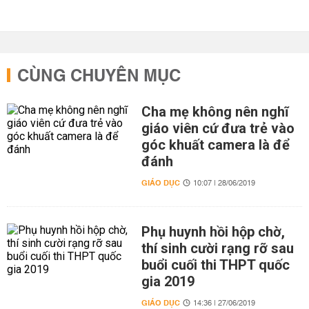
CÙNG CHUYÊN MỤC
Cha mẹ không nên nghĩ
giáo viên cứ đưa trẻ vào
góc khuất camera là để
đánh
GIÁO DỤC
10:07 | 28/06/2019
Phụ huynh hồi hộp chờ,
thí sinh cười rạng rỡ sau
buổi cuối thi THPT quốc
gia 2019
GIÁO DỤC
14:36 | 27/06/2019