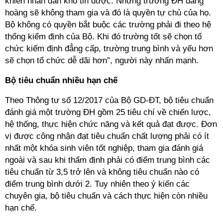
khiến nhân dân khó tin được. Những trường ĐH đàng
hoàng sẽ không tham gia và đó là quyền tự chủ của họ.
Bộ không có quyền bắt buộc các trường phải đi theo hệ
thống kiểm định của Bộ. Khi đó trường tốt sẽ chọn tổ
chức kiểm định đẳng cấp, trường trung bình và yếu hơn
sẽ chọn tổ chức dễ dãi hơn”, người này nhấn mạnh.
Bộ tiêu chuẩn nhiều hạn chế
Theo Thông tư số 12/2017 của Bộ GD-ĐT, bộ tiêu chuẩn
đánh giá một trường ĐH gồm 25 tiêu chí về chiến lược,
hệ thống, thực hiện chức năng và kết quả đạt được. Đơn
vị được công nhận đạt tiêu chuẩn chất lượng phải có ít
nhất một khóa sinh viên tốt nghiệp, tham gia đánh giá
ngoài và sau khi thẩm định phải có điểm trung bình các
tiêu chuẩn từ 3,5 trở lên và không tiêu chuẩn nào có
điểm trung bình dưới 2. Tuy nhiên theo ý kiến các
chuyên gia, bộ tiêu chuẩn và cách thực hiện còn nhiều
hạn chế.