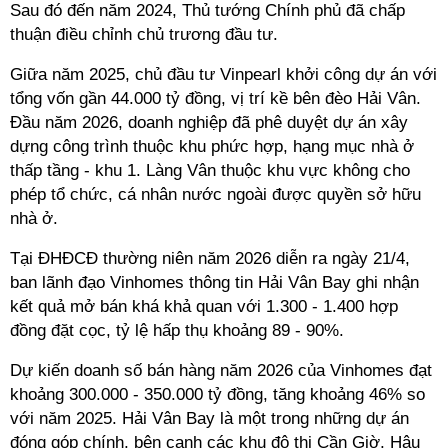
Sau đó đến năm 2024, Thủ tướng Chính phủ đã chấp
thuận điều chỉnh chủ trương đầu tư.
Giữa năm 2025, chủ đầu tư
Vinpearl khởi công dự án với
tổng vốn gần 44.000 tỷ đồng, vị trí kề bên đèo Hải Vân.
Đầu năm 2026, doanh nghiệp đã phê duyệt dự án xây
dựng công trình thuộc khu phức hợp, hạng mục nhà ở
thấp tầng - khu 1. Làng Vân thuộc khu vực không cho
phép tổ chức, cá nhân nước ngoài được quyền sở hữu
nhà ở.
Tại ĐHĐCĐ thường niên năm 2026 diễn ra ngày 21/4,
ban lãnh đạo Vinhomes thông tin Hải Vân Bay ghi nhận
kết quả mở bán khá khả quan với 1.300 - 1.400 hợp
đồng đặt cọc, tỷ lệ hấp thụ khoảng 89 - 90%.
Dự kiến doanh số bán hàng năm 2026 của Vinhomes đạt
khoảng 300.000 - 350.000 tỷ đồng, tăng khoảng 46% so
với năm 2025. Hải Vân Bay là một trong những dự án
đóng góp chính, bên cạnh các khu đô thị Cần Giờ, Hậu