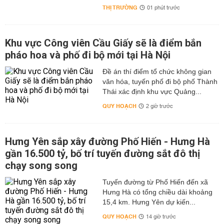
THỊ TRƯỜNG
01 phút trước
Khu vực Công viên Cầu Giấy sẽ là điểm bắn
pháo hoa và phố đi bộ mới tại Hà Nội
Đề án thí điểm tổ chức không gian
văn hóa, tuyến phố đi bộ phố Thành
Thái xác định khu vực Quảng...
QUY HOẠCH
2 giờ trước
Hưng Yên sắp xây đường Phố Hiến - Hưng Hà
gần 16.500 tỷ, bố trí tuyến đường sắt đô thị
chạy song song
Tuyến đường từ Phố Hiến đến xã
Hưng Hà có tổng chiều dài khoảng
15,4 km. Hưng Yên dự kiến...
QUY HOẠCH
14 giờ trước