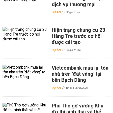
dịch vụ thương mại
DỰ ÁN
22 giờ trước
Hiện trạng chung cư 23
Hàng Tre trước cơ hội
được cải tạo
DỰ ÁN
23 giờ trước
Vietcombank mua lại tòa
nhà trên 'đất vàng' tại
bến Bạch Đằng
DỰ ÁN
19:46 | 05/08/2026
Phú Thọ gỡ vướng Khu
đô thị sinh thái và thể