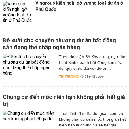
Vingroup kiến nghị gỡ vướng loạt dự án ở
Phú Quốc
Đề xuất cho chuyển nhượng dự án bất động
sản đang thế chấp ngân hàng
Theo đại diện Bộ Xây dựng, dự thảo
Luật Kinh doanh Bất động sản sửa
đổi quy định, đối với dự án...
THỊ TRƯỜNG
01 phút trước
Chung cư đến mốc niên hạn không phải hết giá
trị
Theo lãnh đạo Batdongsan.com.vn,
không phải cứ đến mốc thời gian hết
niên hạn là chung cư sẽ hết giá...