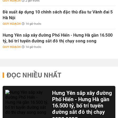
QUY HOẠCH
2 giờ trước
Đề xuất áp dụng 10 chính sách đặc thù đầu tư Vành đai 5
Hà Nội
QUY HOẠCH
14 giờ trước
Hưng Yên sắp xây đường Phố Hiến - Hưng Hà gần 16.500
tỷ, bố trí tuyến đường sắt đô thị chạy song song
QUY HOẠCH
14 giờ trước
ĐỌC NHIỀU NHẤT
Hưng Yên sắp xây đường
Phố Hiến - Hưng Hà gần
16.500 tỷ, bố trí tuyến
đường sắt đô thị chạy