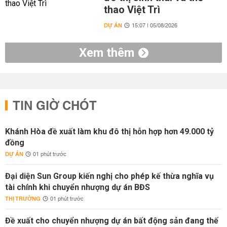
thao Việt Trì
DỰ ÁN
15:07 | 05/08/2026
Xem thêm
TIN GIỜ CHÓT
Khánh Hòa đề xuất làm khu đô thị hỗn hợp hơn 49.000 tỷ
đồng
DỰ ÁN
01 phút trước
Đại diện Sun Group kiến nghị cho phép kế thừa nghĩa vụ
tài chính khi chuyển nhượng dự án BĐS
THỊ TRƯỜNG
01 phút trước
Đề xuất cho chuyển nhượng dự án bất động sản đang thế