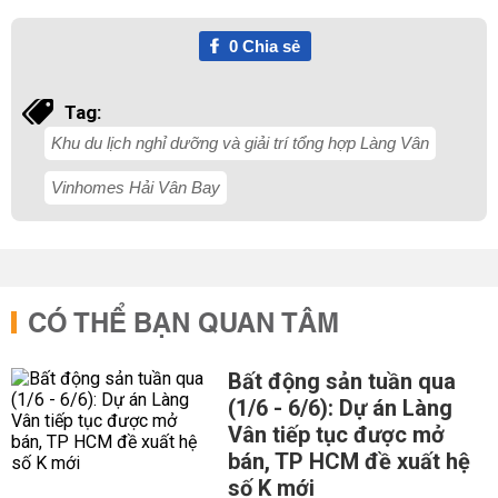
0
Chia sẻ
Tag:
Khu du lịch nghỉ dưỡng và giải trí tổng hợp Làng Vân
Vinhomes Hải Vân Bay
CÓ THỂ BẠN QUAN TÂM
Bất động sản tuần qua
(1/6 - 6/6): Dự án Làng
Vân tiếp tục được mở
bán, TP HCM đề xuất hệ
số K mới