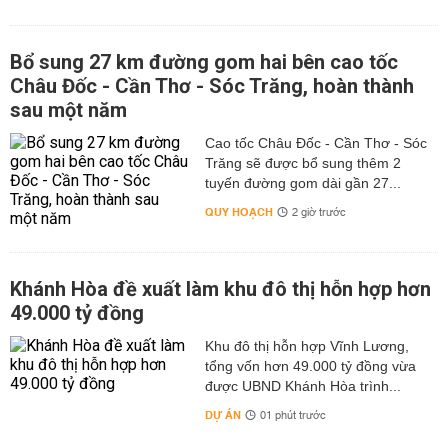
Bổ sung 27 km đường gom hai bên cao tốc
Châu Đốc - Cần Thơ - Sóc Trăng, hoàn thành
sau một năm
Cao tốc Châu Đốc - Cần Thơ - Sóc
Trăng sẽ được bổ sung thêm 2
tuyến đường gom dài gần 27...
QUY HOẠCH
2 giờ trước
Khánh Hòa đề xuất làm khu đô thị hỗn hợp hơn
49.000 tỷ đồng
Khu đô thị hỗn hợp Vĩnh Lương,
tổng vốn hơn 49.000 tỷ đồng vừa
được UBND Khánh Hòa trình...
DỰ ÁN
01 phút trước