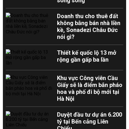
song song
Doanh thu cho thuê đất
không bằng bán nhà liền
kề, Sonadezi Châu Đức
nói gì?
Thiết kế quốc lộ 13 mở
rộng gần gấp ba lần
Khu vực Công viên Cầu
Giấy sẽ là điểm bắn pháo
hoa và phố đi bộ mới tại
Hà Nội
Duyệt đầu tư dự án 6.200
tỷ tại Bến cảng Liên
Chiểu