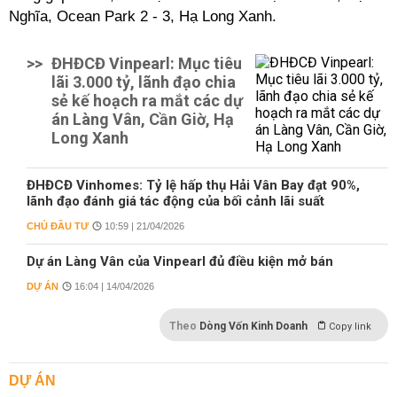
Nghĩa, Ocean Park 2 - 3, Hạ Long Xanh.
>>
ĐHĐCĐ Vinpearl: Mục tiêu
lãi 3.000 tỷ, lãnh đạo chia
sẻ kế hoạch ra mắt các dự
án Làng Vân, Cần Giờ, Hạ
Long Xanh
ĐHĐCĐ Vinhomes: Tỷ lệ hấp thụ Hải Vân Bay đạt 90%,
lãnh đạo đánh giá tác động của bối cảnh lãi suất
CHỦ ĐẦU TƯ
10:59 | 21/04/2026
Dự án Làng Vân của Vinpearl đủ điều kiện mở bán
DỰ ÁN
16:04 | 14/04/2026
Theo
Dòng Vốn Kinh Doanh
Copy link
DỰ ÁN