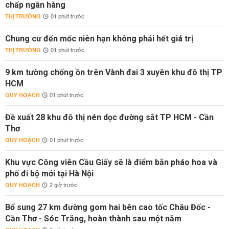
chấp ngân hàng
THỊ TRƯỜNG
01 phút trước
Chung cư đến mốc niên hạn không phải hết giá trị
THỊ TRƯỜNG
01 phút trước
9 km tường chống ồn trên Vành đai 3 xuyên khu đô thị TP
HCM
QUY HOẠCH
01 phút trước
Đề xuất 28 khu đô thị nén dọc đường sắt TP HCM - Cần
Thơ
QUY HOẠCH
01 phút trước
Khu vực Công viên Cầu Giấy sẽ là điểm bắn pháo hoa và
phố đi bộ mới tại Hà Nội
QUY HOẠCH
2 giờ trước
Bổ sung 27 km đường gom hai bên cao tốc Châu Đốc -
Cần Thơ - Sóc Trăng, hoàn thành sau một năm