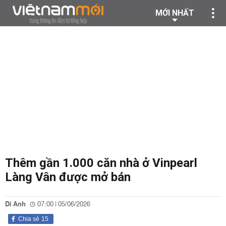
MỚI NHẤT
Thêm gần 1.000 căn nhà ở Vinpearl
Làng Vân được mở bán
Di Anh
07:00 | 05/06/2026
Chia sẻ
15