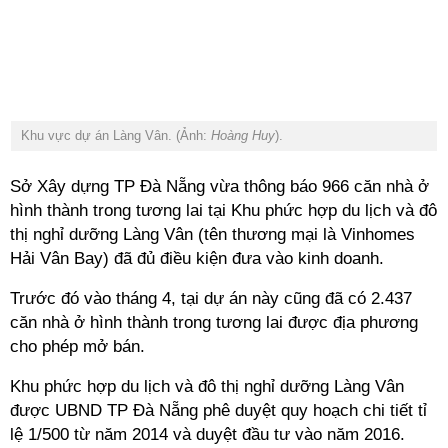
Khu vực dự án Làng Vân. (Ảnh:
Hoàng Huy
).
Sở Xây dựng TP Đà Nẵng vừa thông báo 966 căn nhà ở
hình thành trong tương lai tại Khu phức hợp du lịch và đô
thị nghỉ dưỡng Làng Vân (tên thương mại là
Vinhomes
Hải Vân Bay) đã đủ điều kiện đưa vào kinh doanh.
Trước đó vào tháng 4, tại dự án này cũng đã có 2.437
căn nhà ở hình thành trong tương lai được địa phương
cho phép mở bán.
Khu phức hợp du lịch và đô thị nghỉ dưỡng Làng Vân
được UBND TP Đà Nẵng phê duyệt quy hoạch chi tiết tỉ
lệ 1/500 từ năm 2014 và duyệt đầu tư vào năm 2016.