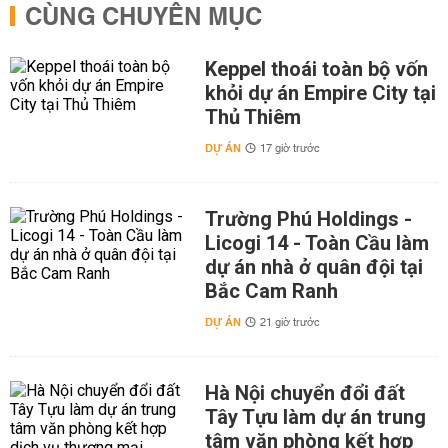
CÙNG CHUYÊN MỤC
Keppel thoái toàn bộ vốn
khỏi dự án Empire City tại
Thủ Thiêm
DỰ ÁN
17 giờ trước
Trường Phú Holdings -
Licogi 14 - Toàn Cầu làm
dự án nhà ở quân đội tại
Bắc Cam Ranh
DỰ ÁN
21 giờ trước
Hà Nội chuyển đổi đất
Tây Tựu làm dự án trung
tâm văn phòng kết hợp