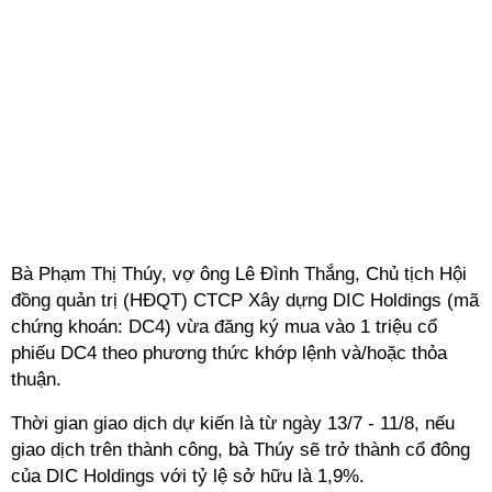
Bà Phạm Thị Thúy, vợ ông Lê Đình Thắng, Chủ tịch Hội
đồng quản trị (HĐQT) CTCP Xây dựng DIC Holdings (mã
chứng khoán: DC4) vừa đăng ký mua vào 1 triệu cổ
phiếu DC4 theo phương thức khớp lệnh và/hoặc thỏa
thuận.
Thời gian giao dịch dự kiến là từ ngày 13/7 - 11/8, nếu
giao dịch trên thành công, bà Thúy sẽ trở thành cổ đông
của DIC Holdings với tỷ lệ sở hữu là 1,9%.