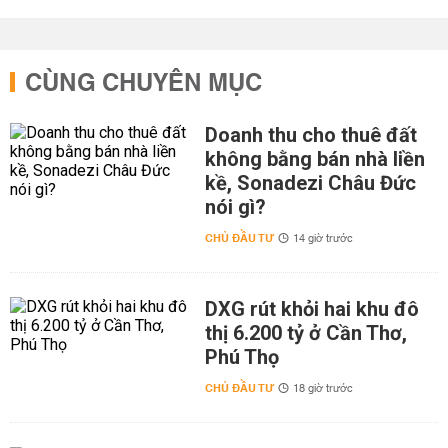
CÙNG CHUYÊN MỤC
Doanh thu cho thuê đất
không bằng bán nhà liền
kề, Sonadezi Châu Đức
nói gì?
CHỦ ĐẦU TƯ
14 giờ trước
DXG rút khỏi hai khu đô
thị 6.200 tỷ ở Cần Thơ,
Phú Thọ
CHỦ ĐẦU TƯ
18 giờ trước