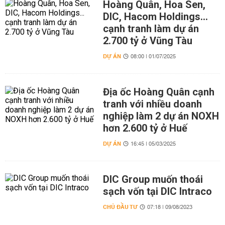
Hoàng Quân, Hoa Sen,
DIC, Hacom Holdings...
cạnh tranh làm dự án
2.700 tỷ ở Vũng Tàu
DỰ ÁN
08:00 | 01/07/2025
Địa ốc Hoàng Quân cạnh
tranh với nhiều doanh
nghiệp làm 2 dự án NOXH
hơn 2.600 tỷ ở Huế
DỰ ÁN
16:45 | 05/03/2025
DIC Group muốn thoái
sạch vốn tại DIC Intraco
CHỦ ĐẦU TƯ
07:18 | 09/08/2023