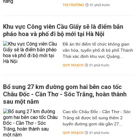
THỊ TRƯỜNG
01 phút trước
Khu vực Công viên Cầu Giấy sẽ là điểm bắn
pháo hoa và phố đi bộ mới tại Hà Nội
Đề án thí điểm tổ chức không gian
văn hóa, tuyến phố đi bộ phố Thành
Thái xác định khu vực Quảng...
QUY HOẠCH
01 phút trước
Bổ sung 27 km đường gom hai bên cao tốc
Châu Đốc - Cần Thơ - Sóc Trăng, hoàn thành
sau một năm
Cao tốc Châu Đốc - Cần Thơ - Sóc
Trăng sẽ được bổ sung thêm 2
tuyến đường gom dài gần 27...
QUY HOẠCH
01 phút trước