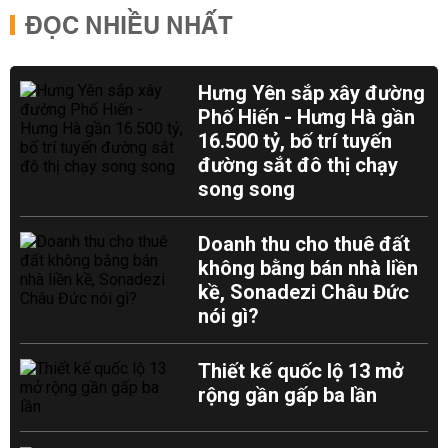
ĐỌC NHIỀU NHẤT
Hưng Yên sắp xây đường
Phố Hiến - Hưng Hà gần
16.500 tỷ, bố trí tuyến
đường sắt đô thị chạy
song song
Doanh thu cho thuê đất
không bằng bán nhà liền
kề, Sonadezi Châu Đức
nói gì?
Thiết kế quốc lộ 13 mở
rộng gần gấp ba lần