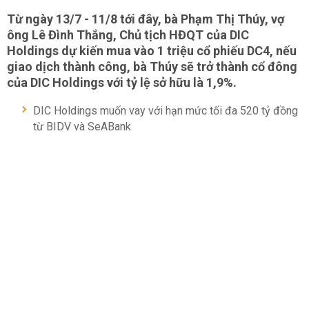
Từ ngày 13/7 - 11/8 tới đây, bà Phạm Thị Thúy, vợ
ông Lê Đình Thắng, Chủ tịch HĐQT của DIC
Holdings dự kiến mua vào 1 triệu cổ phiếu DC4, nếu
giao dịch thành công, bà Thúy sẽ trở thành cổ đông
của DIC Holdings với tỷ lệ sở hữu là 1,9%.
DIC Holdings muốn vay với hạn mức tối đa 520 tỷ đồng
từ BIDV và SeABank