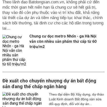
Theo lãnh đạo Batdongsan.com.vn, không phải cứ đến
mốc thời gian hết niên hạn là chung cư sẽ hết giá trị,
thay vào đó còn phụ thuộc vào vị trí khu đất, khả năng
tái thiết của dự án và tiềm năng tiếp tục khai thác, chính
sách bồi thường, tái định cư cho các hộ dân trong tương
lai…
Chung cư dọc metro Nhổn - ga Hà Nội
vẫn còn nhiều sản phẩm thứ cấp từ 60
triệu/m2
Đề xuất cho chuyển nhượng dự án bất động
sản đang thế chấp ngân hàng
Theo đại diện Bộ Xây dựng, dự thảo
Luật Kinh doanh Bất động sản sửa
đổi quy định, đối với dự án...