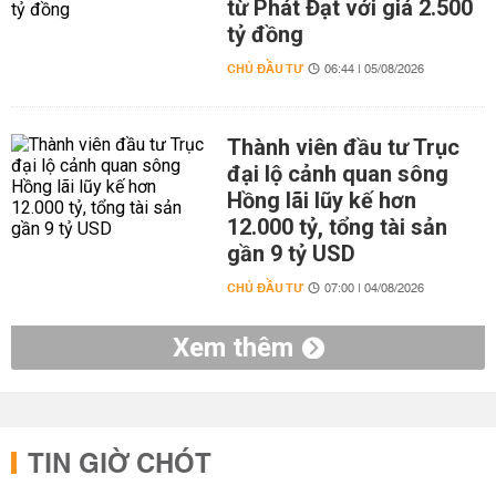
từ Phát Đạt với giá 2.500
tỷ đồng
CHỦ ĐẦU TƯ
06:44 | 05/08/2026
Thành viên đầu tư Trục
đại lộ cảnh quan sông
Hồng lãi lũy kế hơn
12.000 tỷ, tổng tài sản
gần 9 tỷ USD
CHỦ ĐẦU TƯ
07:00 | 04/08/2026
Xem thêm
TIN GIỜ CHÓT