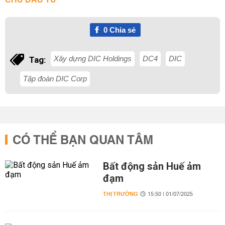
0
Chia sẻ
Xây dựng DIC Holdings
DC4
DIC
Tag:
Tập đoàn DIC Corp
CÓ THỂ BẠN QUAN TÂM
Bất động sản Huế ảm
đạm
THỊ TRƯỜNG
15:50 | 01/07/2025