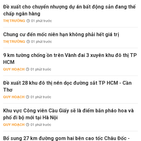
Đề xuất cho chuyển nhượng dự án bất động sản đang thế
chấp ngân hàng
THỊ TRƯỜNG
01 phút trước
Chung cư đến mốc niên hạn không phải hết giá trị
THỊ TRƯỜNG
01 phút trước
9 km tường chống ồn trên Vành đai 3 xuyên khu đô thị TP
HCM
QUY HOẠCH
01 phút trước
Đề xuất 28 khu đô thị nén dọc đường sắt TP HCM - Cần
Thơ
QUY HOẠCH
01 phút trước
Khu vực Công viên Cầu Giấy sẽ là điểm bắn pháo hoa và
phố đi bộ mới tại Hà Nội
QUY HOẠCH
01 phút trước
Bổ sung 27 km đường gom hai bên cao tốc Châu Đốc -