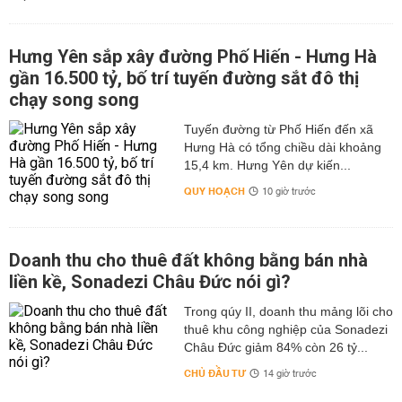
Hưng Yên sắp xây đường Phố Hiến - Hưng Hà
gần 16.500 tỷ, bố trí tuyến đường sắt đô thị
chạy song song
Tuyến đường từ Phố Hiến đến xã
Hưng Hà có tổng chiều dài khoảng
15,4 km. Hưng Yên dự kiến...
QUY HOẠCH
10 giờ trước
Doanh thu cho thuê đất không bằng bán nhà
liền kề, Sonadezi Châu Đức nói gì?
Trong qúy II, doanh thu mảng lõi cho
thuê khu công nghiệp của Sonadezi
Châu Đức giảm 84% còn 26 tỷ...
CHỦ ĐẦU TƯ
14 giờ trước