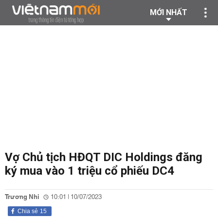
MỚI NHẤT
Vợ Chủ tịch HĐQT DIC Holdings đăng
ký mua vào 1 triệu cổ phiếu DC4
Trương Nhi
10:01 | 10/07/2023
Chia sẻ
15