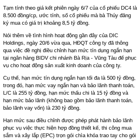
Tạm tính theo giá kết phiên ngày 6/7 của cổ phiếu DC4 là
8.500 đồng/cp, ước tính, số cổ phiếu mà bà Thúy đăng
ký mua có giá trị khoảng 8,5 tỷ đồng.
Nói thêm về tình hình hoạt động gần đây của DIC
Holdings, ngày 20/6 vừa qua, HĐQT công ty đã thông
qua việc đề nghị điều chỉnh hạn mức tín dụng ngắn hạn
tại ngân hàng BIDV chi nhánh Bà Rịa - Vũng Tàu để phục
vụ cho hoạt động sản xuất kinh doanh của công ty.
Cụ thể, hạn mức tín dụng ngắn hạn tối đa là 500 tỷ đồng,
trong đó, hạn mức vay ngắn hạn và bảo lãnh thanh toán,
L/C là 255 tỷ đồng, hạn mức thấu chi là 15 tỷ đồng và
hạn mức bảo lãnh (không bao gồm bảo lãnh thanh toán,
bảo lãnh vay vốn) là 230 tỷ đồng.
Hạn mức sau điều chỉnh được phép phát hành bảo lãnh
phục vụ việc thực hiện hợp đồng thiết kế, thi công mua
sắm và xây lắp (EPC) trọn gói chìa khóa trao tay cho gói