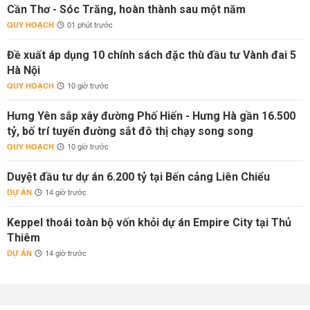
Cần Thơ - Sóc Trăng, hoàn thành sau một năm
QUY HOẠCH
01 phút trước
Đề xuất áp dụng 10 chính sách đặc thù đầu tư Vành đai 5
Hà Nội
QUY HOẠCH
10 giờ trước
Hưng Yên sắp xây đường Phố Hiến - Hưng Hà gần 16.500
tỷ, bố trí tuyến đường sắt đô thị chạy song song
QUY HOẠCH
10 giờ trước
Duyệt đầu tư dự án 6.200 tỷ tại Bến cảng Liên Chiểu
DỰ ÁN
14 giờ trước
Keppel thoái toàn bộ vốn khỏi dự án Empire City tại Thủ
Thiêm
DỰ ÁN
14 giờ trước