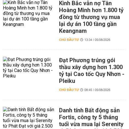
Kinh Bắc vẫn nợ Tân
Hoàng Minh hơn 1.800 tỷ
đồng từ thương vụ mua
lại dự án 100 tầng gần
Keangnam
CHỦ ĐẦU TƯ
13:34 | 05/08/2026
Đạt Phương trúng gói
thầu xây dựng hơn 1.300
tỷ tại Cao tốc Quy Nhơn -
Pleiku
CHỦ ĐẦU TƯ
08:45 | 05/08/2026
Danh tính Bất động sản
Fortis, công ty 5 tháng
tuổi vừa mua lại Serenity