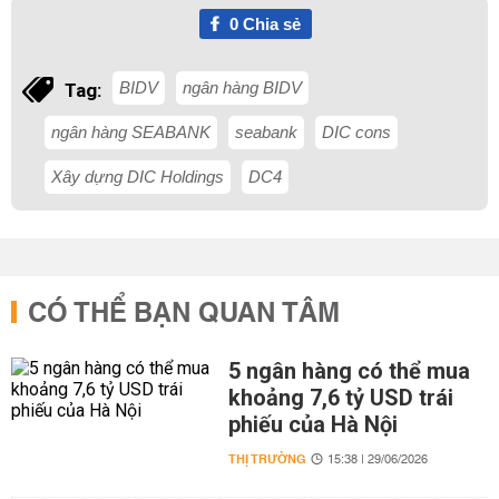
0
Chia sẻ
BIDV
ngân hàng BIDV
Tag:
ngân hàng SEABANK
seabank
DIC cons
Xây dựng DIC Holdings
DC4
CÓ THỂ BẠN QUAN TÂM
5 ngân hàng có thể mua
khoảng 7,6 tỷ USD trái
phiếu của Hà Nội
THỊ TRƯỜNG
15:38 | 29/06/2026