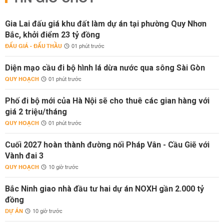
Gia Lai đấu giá khu đất làm dự án tại phường Quy Nhơn
Bắc, khởi điểm 23 tỷ đồng
ĐẤU GIÁ - ĐẤU THẦU
01 phút trước
Diện mạo cầu đi bộ hình lá dừa nước qua sông Sài Gòn
QUY HOẠCH
01 phút trước
Phố đi bộ mới của Hà Nội sẽ cho thuê các gian hàng với
giá 2 triệu/tháng
QUY HOẠCH
01 phút trước
Cuối 2027 hoàn thành đường nối Pháp Vân - Cầu Giẽ với
Vành đai 3
QUY HOẠCH
10 giờ trước
Bắc Ninh giao nhà đầu tư hai dự án NOXH gần 2.000 tỷ
đồng
DỰ ÁN
10 giờ trước