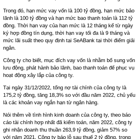
Trong đó, hạn mức vay vốn là 100 tỷ đồng, hạn mức bảo
lãnh là 100 tỷ đồng và hạn mức bao thanh toán là 112 tỷ
đồng. Thời hạn vay của hạn mức là 12 tháng kể từ ngày
ký hợp đồng tín dụng, thời hạn vay tối đa là 9 tháng và
mức lãi suất theo quy định tại SeABank tại thời điểm giải
ngân.
Công ty cho biết, mục đích vay vốn là nhằm bổ sung vốn
lưu động, phát hành bảo lãnh, bao thanh toán để phục vụ
hoạt động xây lắp của công ty.
Tại ngày 31/12/2022, tổng nợ tài chính của công ty là
175,2 tỷ đồng, tăng 18,3% so với đầu năm 2022, chủ yếu
là các khoản vay ngắn hạn từ ngân hàng.
Nói thêm về tình hình kinh doanh của công ty, theo báo
cáo tài chính hợp nhất đã kiểm toán, năm 2022, công ty
ghi nhận doanh thu thuần 263,9 tỷ đồng, giảm 57% so
với năm 2021. Công ty báo lỗ sau thuế 2 tỷ đồng, trong