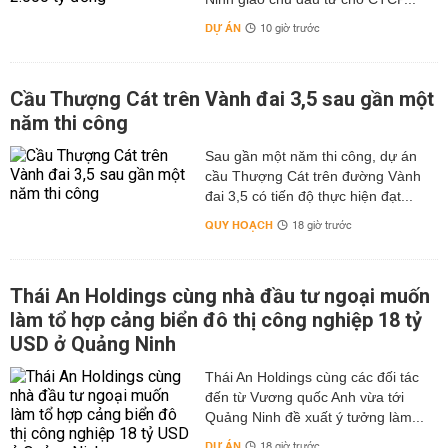
DỰ ÁN
10 giờ trước
Cầu Thượng Cát trên Vành đai 3,5 sau gần một
năm thi công
Sau gần một năm thi công, dự án
cầu Thượng Cát trên đường Vành
đai 3,5 có tiến độ thực hiện đạt...
QUY HOẠCH
18 giờ trước
Thái An Holdings cùng nhà đầu tư ngoại muốn
làm tổ hợp cảng biển đô thị công nghiệp 18 tỷ
USD ở Quảng Ninh
Thái An Holdings cùng các đối tác
đến từ Vương quốc Anh vừa tới
Quảng Ninh đề xuất ý tưởng làm...
DỰ ÁN
18 giờ trước