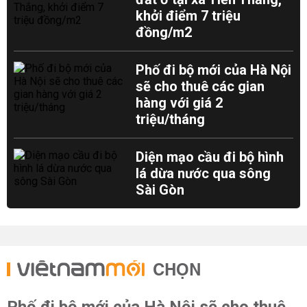
khởi điểm 7 triệu
đồng/m2
Phố đi bộ mới của Hà Nội
sẽ cho thuê các gian
hàng với giá 2
triệu/tháng
Diện mạo cầu đi bộ hình
lá dừa nước qua sông
Sài Gòn
CHỌN