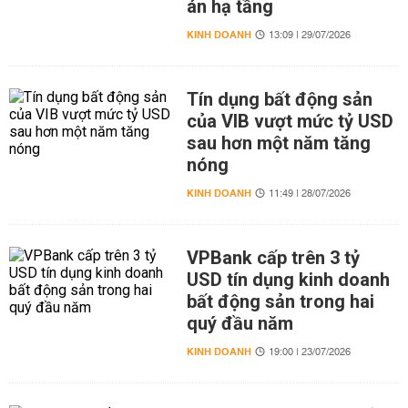
án hạ tầng
KINH DOANH
13:09 | 29/07/2026
Tín dụng bất động sản
của VIB vượt mức tỷ USD
sau hơn một năm tăng
nóng
KINH DOANH
11:49 | 28/07/2026
VPBank cấp trên 3 tỷ
USD tín dụng kinh doanh
bất động sản trong hai
quý đầu năm
KINH DOANH
19:00 | 23/07/2026