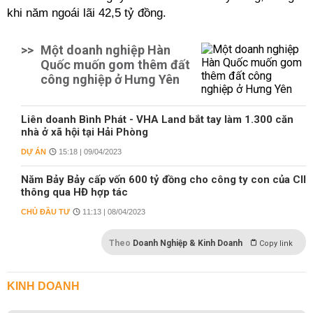
khi năm ngoái lãi 42,5 tỷ đồng.
>>
Một doanh nghiệp Hàn
Quốc muốn gom thêm đất
công nghiệp ở Hưng Yên
Liên doanh Bình Phát - VHA Land bắt tay làm 1.300 căn
nhà ở xã hội tại Hải Phòng
DỰ ÁN
15:18 | 09/04/2023
Năm Bảy Bảy cấp vốn 600 tỷ đồng cho công ty con của CII
thông qua HĐ hợp tác
CHỦ ĐẦU TƯ
11:13 | 08/04/2023
Theo
Doanh Nghiệp & Kinh Doanh
Copy link
KINH DOANH