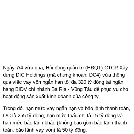
Ngày 7/4 vừa qua, Hội đồng quản trị (HĐQT) CTCP Xây
dựng DIC Holdings (mã chứng khoán: DC4) vừa thông
qua việc vay vốn ngắn hạn tối đa 320 tỷ đồng tại ngân
hàng BIDV chi nhánh Bà Rịa - Vũng Tàu để phục vụ cho
hoạt động sản xuất kinh doanh của công ty.
Trong đó, hạn mức vay ngắn hạn và bảo lãnh thanh toán,
L/C là 255 tỷ đồng, hạn mức thấu chi là 15 tỷ đồng và
hạn mức bảo lãnh khác (không bao gồm bảo lãnh thanh
toán, bảo lãnh vay vốn) là 50 tỷ đồng.