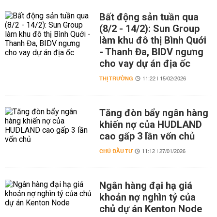
Bất động sản tuần qua
(8/2 - 14/2): Sun Group
làm khu đô thị Bình Quới
- Thanh Đa, BIDV ngưng
cho vay dự án địa ốc
THỊ TRƯỜNG
11:22 | 15/02/2026
Tăng đòn bẩy ngân hàng
khiến nợ của HUDLAND
cao gấp 3 lần vốn chủ
CHỦ ĐẦU TƯ
11:12 | 27/01/2026
Ngân hàng đại hạ giá
khoản nợ nghìn tỷ của
chủ dự án Kenton Node