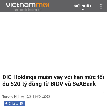
MỚI NHẤT
DIC Holdings muốn vay với hạn mức tối
đa 520 tỷ đồng từ BIDV và SeABank
Trương Nhi
10:31 | 10/04/2023
Chia sẻ
15