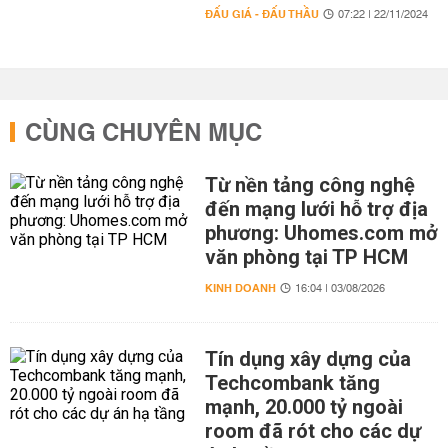
ĐẤU GIÁ - ĐẤU THẦU
07:22 | 22/11/2024
CÙNG CHUYÊN MỤC
Từ nền tảng công nghệ
đến mạng lưới hỗ trợ địa
phương: Uhomes.com mở
văn phòng tại TP HCM
KINH DOANH
16:04 | 03/08/2026
Tín dụng xây dựng của
Techcombank tăng
mạnh, 20.000 tỷ ngoài
room đã rót cho các dự