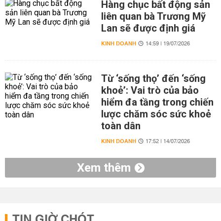
Hàng chục bất động sản
liên quan bà Trương Mỹ
Lan sẽ được định giá
KINH DOANH
14:59 | 19/07/2026
Từ ‘sống thọ’ đến ‘sống
khoẻ’: Vai trò của bảo
hiểm đa tầng trong chiến
lược chăm sóc sức khoẻ
toàn dân
KINH DOANH
17:52 | 14/07/2026
Xem thêm
TIN GIỜ CHÓT