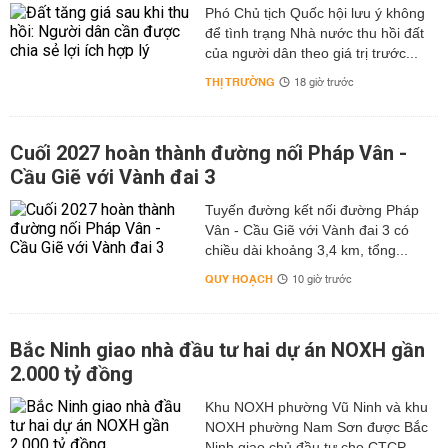
Phó Chủ tịch Quốc hội lưu ý không
để tình trạng Nhà nước thu hồi đất
của người dân theo giá trị trước...
THỊ TRƯỜNG
18 giờ trước
Cuối 2027 hoàn thành đường nối Pháp Vân -
Cầu Giẽ với Vành đai 3
Tuyến đường kết nối đường Pháp
Vân - Cầu Giẽ với Vành đai 3 có
chiều dài khoảng 3,4 km, tổng...
QUY HOẠCH
10 giờ trước
Bắc Ninh giao nhà đầu tư hai dự án NOXH gần
2.000 tỷ đồng
Khu NOXH phường Vũ Ninh và khu
NOXH phường Nam Sơn được Bắc
Ninh giao chủ đầu tư cho CTCP...