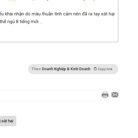
u khai nhận do mâu thuẫn tình cảm nên đã ra tay sát hại
thể ngủ 8 tiếng mới ...
Theo
Doanh Nghiệp & Kinh Doanh
Copy link
ị sát hại