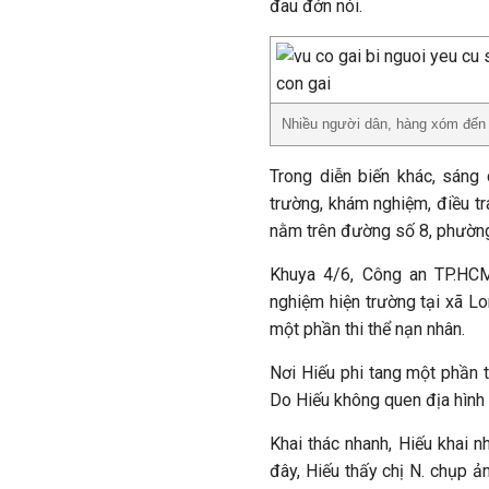
đau đớn nói.
Nhiều người dân, hàng xóm đến đ
Trong diễn biến khác, sán
trường, khám nghiệm, điều t
nằm trên đường số 8, phường
Khuya 4/6, Công an TP.HCM
nghiệm hiện trường tại xã Lo
một phần thi thể nạn nhân.
Nơi Hiếu phi tang một phần 
Do Hiếu không quen địa hình n
Khai thác nhanh, Hiếu khai 
đây, Hiếu thấy chị N. chụp 