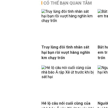
CÓ THỂ BẠN QUAN TÂM
Truy lùng đôi tình nhân sát
Bắt h
hại bạn rồi vượt hàng nghìn
em tr
km chạy trốn
trốn
Hé lộ câu nói cuối cùng của
Người