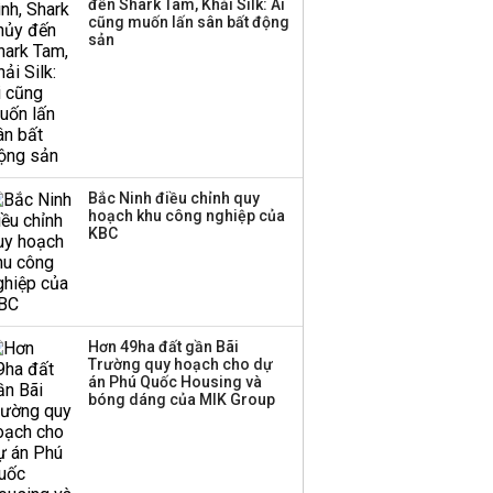
đến Shark Tam, Khải Silk: Ai
cũng muốn lấn sân bất động
sản
Bắc Ninh điều chỉnh quy
hoạch khu công nghiệp của
KBC
Hơn 49ha đất gần Bãi
Trường quy hoạch cho dự
án Phú Quốc Housing và
bóng dáng của MIK Group