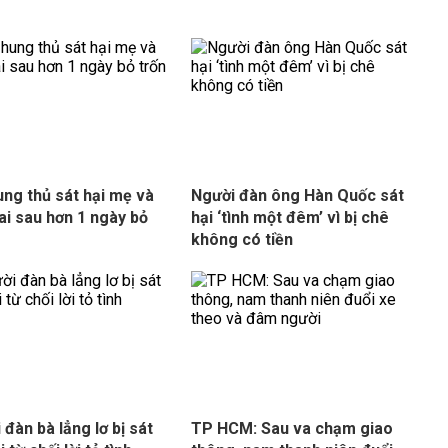
ung thủ sát hại mẹ và
Người đàn ông Hàn Quốc sát
ai sau hơn 1 ngày bỏ
hại ‘tình một đêm’ vì bị chê
không có tiền
 đàn bà lẳng lơ bị sát
TP HCM: Sau va chạm giao