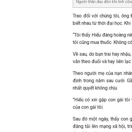
Người thân đau đớn khi linh cữ
Trao đổi với chúng tôi, ông
biết nhau từ thời đại học. Khi
“Tôi thấy Hiếu đàng hoàng n
tôi cũng mua thuốc. Không có 
Về sau, do bạn trai hay nhậu,
vẫn theo đuổi và hay liên lạc 
Theo người mẹ của nạn nhân 
định trong năm sau cưới. Gầ
nhất quyết không chịu.
"Hiếu có xin gặp con gái tô
của con gái tôi.
Sau đó một ngày, thấy con gá
đăng tải lên mạng xã hội, t