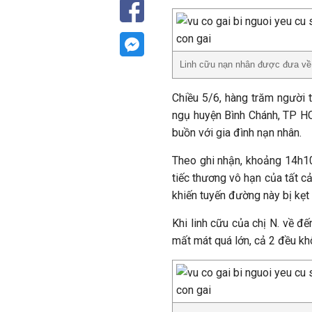
Linh cữu nạn nhân được đưa về
Chiều 5/6, hàng trăm người t
ngụ huyện Bình Chánh, TP HCM
buồn với gia đình nạn nhân.
Theo ghi nhận, khoảng 14h10
tiếc thương vô hạn của tất c
khiến tuyến đường này bị kẹt
Khi linh cữu của chị N. về đế
mất mát quá lớn, cả 2 đều k