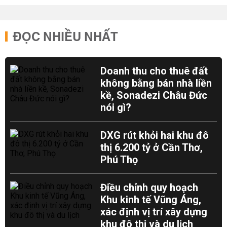
ĐỌC NHIỀU NHẤT
Doanh thu cho thuê đất
không bằng bán nhà liền
kề, Sonadezi Châu Đức
nói gì?
DXG rút khỏi hai khu đô
thị 6.200 tỷ ở Cần Thơ,
Phú Thọ
Điều chỉnh quy hoạch
Khu kinh tế Vũng Áng,
xác định vị trí xây dựng
khu đô thị và du lịch