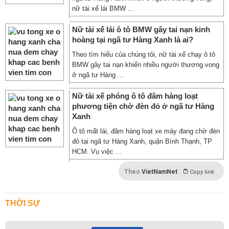
nữ tài xế lái BMW ...
Nữ tài xế lái ô tô BMW gây tai nạn kinh
hoàng tại ngã tư Hàng Xanh là ai?
Theo tìm hiểu của chúng tôi, nữ tài xế chạy ô tô
BMW gây tai nạn khiến nhiều người thương vong
ở ngã tư Hàng ...
Nữ tài xế phóng ô tô đâm hàng loạt
phương tiện chờ đèn đỏ ở ngã tư Hàng
Xanh
Ô tô mất lái, đâm hàng loạt xe máy đang chờ đèn
đỏ tại ngã tư Hàng Xanh, quận Bình Thạnh, TP
HCM. Vụ việc ...
Theo
VietNamNet
Copy link
THỜI SỰ