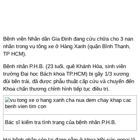
Bệnh viện Nhân dân Gia Định đang cứu chữa cho 3 nạn
nhân trong vụ tông xe ở Hàng Xanh (quận Bình Thạnh,
TP HCM).
Bệnh nhân P.H.B. (23 tuổi, quê Khánh Hòa, sinh viên
trường Đại học Bách khoa TP.HCM) bị gãy 1/3 xương
đùi bên trái, đã được phẫu thuật cấp cứu và chuyển đến
Khoa chấn thương chỉnh hình tiếp tục điều trị.
Bác sĩ kiểm tra tình trạng của bệnh nhân P.H.B.
Hai bệnh nhân còn lại đang nằm ở khoa Hồi sức ngoại là