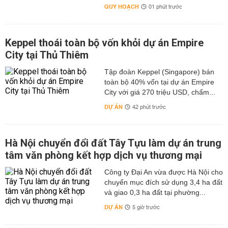
QUY HOẠCH
01 phút trước
Keppel thoái toàn bộ vốn khỏi dự án Empire
City tại Thủ Thiêm
Tập đoàn Keppel (Singapore) bán
toàn bộ 40% vốn tại dự án Empire
City với giá 270 triệu USD, chấm...
DỰ ÁN
42 phút trước
Hà Nội chuyển đổi đất Tây Tựu làm dự án trung
tâm văn phòng kết hợp dịch vụ thương mại
Công ty Đại An vừa được Hà Nội cho
chuyển mục đích sử dụng 3,4 ha đất
và giao 0,3 ha đất tại phường...
DỰ ÁN
5 giờ trước