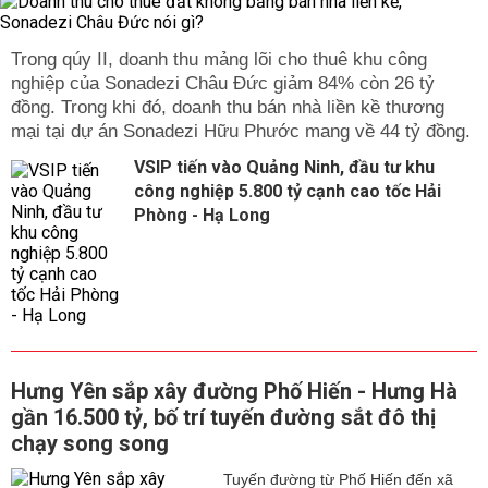
Trong qúy II, doanh thu mảng lõi cho thuê khu công
nghiệp của Sonadezi Châu Đức giảm 84% còn 26 tỷ
đồng. Trong khi đó, doanh thu bán nhà liền kề thương
mại tại dự án Sonadezi Hữu Phước mang về 44 tỷ đồng.
VSIP tiến vào Quảng Ninh, đầu tư khu
công nghiệp 5.800 tỷ cạnh cao tốc Hải
Phòng - Hạ Long
Hưng Yên sắp xây đường Phố Hiến - Hưng Hà
gần 16.500 tỷ, bố trí tuyến đường sắt đô thị
chạy song song
Tuyến đường từ Phố Hiến đến xã