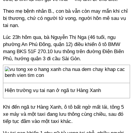
Theo mẹ bệnh nhân B., con bà vẫn còn may mắn khi chỉ
bị thương, chứ có người tử vong, người hôn mê sau vụ
tai nạn.
Lúc 23h hôm qua, bà Nguyễn Thị Nga (46 tuổi, ngụ
phường An Phú Đông, quận 12) điều khiển ô tô BMW
mang BKS 51F 270.10 lưu thông trên đường Điện Biên
Phủ, hướng quận 3 đi cầu Sài Gòn.
Hiện trường vụ tai nạn ở ngã tư Hàng Xanh
Khi đến ngã tư Hàng Xanh, ô tô bất ngờ mất lái, tông 5
xe máy và một taxi đang lưu thông cùng chiều, sau đó
tiếp tục đâm vào một taxi khác.