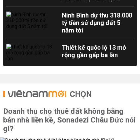
Ninh Bình dự thu 318.000
tỷ tiền sử dụng đất 5
năm tới
Thiết kế quốc lộ 13 mở
rộng gần gấp ba lần
CHỌN
Doanh thu cho thuê đất không bằng
bán nhà liền kề, Sonadezi Châu Đức nói
gì?