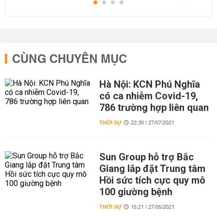
CÙNG CHUYÊN MỤC
Hà Nội: KCN Phú Nghĩa
có ca nhiễm Covid-19,
786 trường hợp liên quan
THỜI SỰ
22:30 | 27/07/2021
Sun Group hỗ trợ Bắc
Giang lắp đặt Trung tâm
Hồi sức tích cực quy mô
100 giường bệnh
THỜI SỰ
15:21 | 27/05/2021