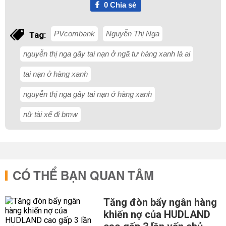
0
Chia sẻ
PVcombank
Nguyễn Thị Nga
Tag:
nguyễn thị nga gây tai nạn ở ngã tư hàng xanh là ai
tai nạn ở hàng xanh
nguyễn thị nga gây tai nạn ở hàng xanh
nữ tài xế đi bmw
CÓ THỂ BẠN QUAN TÂM
Tăng đòn bẩy ngân hàng
khiến nợ của HUDLAND