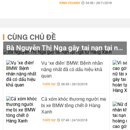
KINH DOANH
04:06 | 29/11/2018
CÙNG CHỦ ĐỀ
Bà Nguyễn Thị Nga gây tai nạn tại ngã tư Hàng Xanh
Vụ ‘xe điên’ BMW: Bệnh nhân
nặng nhất đã có dấu hiệu khả
quan
THỜI SỰ
06:59 | 29/10/2018
Cả xóm khóc thương người mẹ
bị xe BMW tông chết ở Hàng
Xanh
THỜI SỰ
07:46 | 24/10/2018