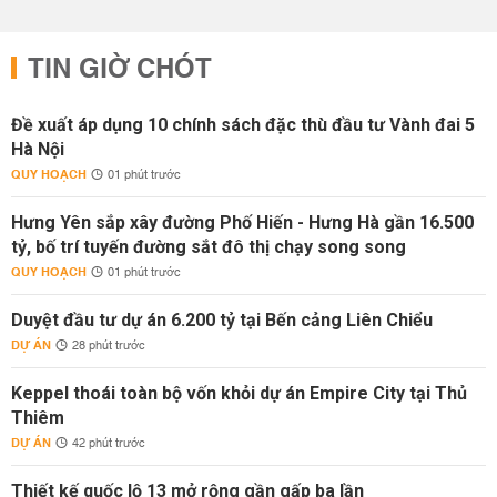
TIN GIỜ CHÓT
Đề xuất áp dụng 10 chính sách đặc thù đầu tư Vành đai 5
Hà Nội
QUY HOẠCH
01 phút trước
Hưng Yên sắp xây đường Phố Hiến - Hưng Hà gần 16.500
tỷ, bố trí tuyến đường sắt đô thị chạy song song
QUY HOẠCH
01 phút trước
Duyệt đầu tư dự án 6.200 tỷ tại Bến cảng Liên Chiểu
DỰ ÁN
28 phút trước
Keppel thoái toàn bộ vốn khỏi dự án Empire City tại Thủ
Thiêm
DỰ ÁN
42 phút trước
Thiết kế quốc lộ 13 mở rộng gần gấp ba lần