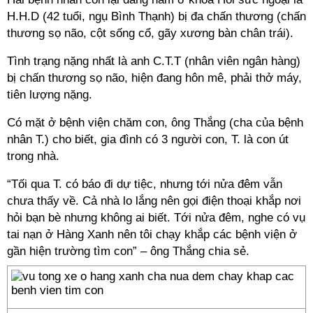
H.H.D (42 tuổi, ngụ Bình Thạnh) bị đa chấn thương (chấn
thương sọ não, cột sống cổ, gãy xương bàn chân trái).
Tình trạng nặng nhất là anh C.T.T (nhân viên ngân hàng)
bị chấn thương sọ não, hiện đang hôn mê, phải thở máy,
tiên lượng nặng.
Có mặt ở bệnh viện chăm con, ông Thắng (cha của bệnh
nhân T.) cho biết, gia đình có 3 người con, T. là con út
trong nhà.
“Tối qua T. có báo đi dự tiệc, nhưng tới nửa đêm vẫn
chưa thấy về. Cả nhà lo lắng nên gọi điện thoại khắp nơi
hỏi bạn bè nhưng không ai biết. Tới nửa đêm, nghe có vụ
tai nạn ở Hàng Xanh nên tôi chạy khắp các bệnh viện ở
gần hiện trường tìm con” – ông Thắng chia sẻ.