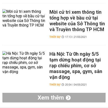
Mời cử tri xem thông tin
tổng hợp về bầu cử tại
website của Sở Thông tin
và Truyền thông TP HCM
THỜI SỰ
17:13 | 21/05/2021
Hà Nội: Từ 0h ngày 5/5
tạm dừng hoạt động tại
rạp chiếu phim, cơ sở
massage, spa, gym, sân
vận động
THỜI SỰ
20:04 | 04/05/2021
Xem thêm