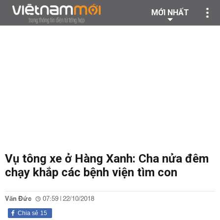
MỚI NHẤT
Vụ tông xe ở Hàng Xanh: Cha nửa đêm
chạy khắp các bệnh viện tìm con
Văn Đức
07:59 | 22/10/2018
Chia sẻ
15