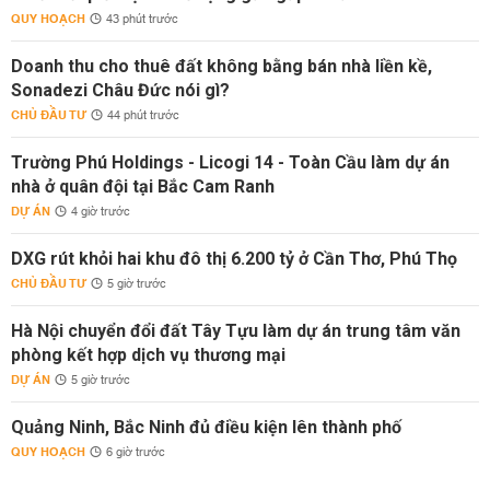
QUY HOẠCH
43 phút trước
Doanh thu cho thuê đất không bằng bán nhà liền kề,
Sonadezi Châu Đức nói gì?
CHỦ ĐẦU TƯ
44 phút trước
Trường Phú Holdings - Licogi 14 - Toàn Cầu làm dự án
nhà ở quân đội tại Bắc Cam Ranh
DỰ ÁN
4 giờ trước
DXG rút khỏi hai khu đô thị 6.200 tỷ ở Cần Thơ, Phú Thọ
CHỦ ĐẦU TƯ
5 giờ trước
Hà Nội chuyển đổi đất Tây Tựu làm dự án trung tâm văn
phòng kết hợp dịch vụ thương mại
DỰ ÁN
5 giờ trước
Quảng Ninh, Bắc Ninh đủ điều kiện lên thành phố
QUY HOẠCH
6 giờ trước