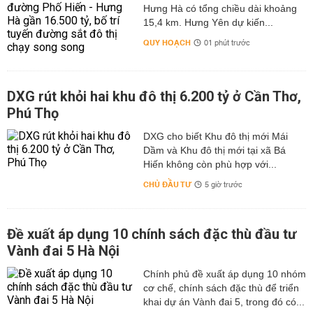
Hưng Hà có tổng chiều dài khoảng
15,4 km. Hưng Yên dự kiến...
QUY HOẠCH
01 phút trước
DXG rút khỏi hai khu đô thị 6.200 tỷ ở Cần Thơ,
Phú Thọ
DXG cho biết Khu đô thị mới Mái
Dầm và Khu đô thị mới tại xã Bá
Hiến không còn phù hợp với...
CHỦ ĐẦU TƯ
5 giờ trước
Đề xuất áp dụng 10 chính sách đặc thù đầu tư
Vành đai 5 Hà Nội
Chính phủ đề xuất áp dụng 10 nhóm
cơ chế, chính sách đặc thù để triển
khai dự án Vành đai 5, trong đó có...