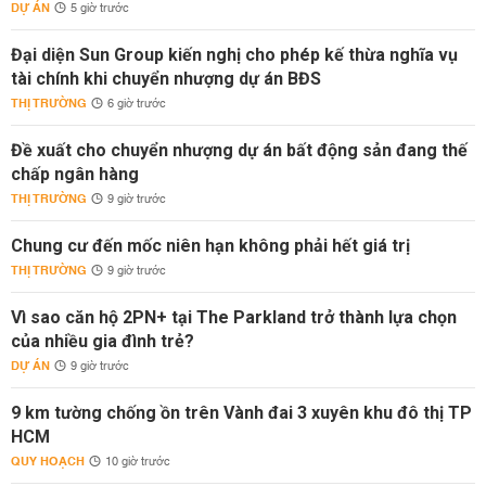
DỰ ÁN
5 giờ trước
Đại diện Sun Group kiến nghị cho phép kế thừa nghĩa vụ
tài chính khi chuyển nhượng dự án BĐS
THỊ TRƯỜNG
6 giờ trước
Đề xuất cho chuyển nhượng dự án bất động sản đang thế
chấp ngân hàng
THỊ TRƯỜNG
9 giờ trước
Chung cư đến mốc niên hạn không phải hết giá trị
THỊ TRƯỜNG
9 giờ trước
Vì sao căn hộ 2PN+ tại The Parkland trở thành lựa chọn
của nhiều gia đình trẻ?
DỰ ÁN
9 giờ trước
9 km tường chống ồn trên Vành đai 3 xuyên khu đô thị TP
HCM
QUY HOẠCH
10 giờ trước