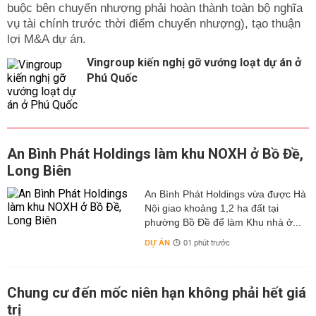
buộc bên chuyển nhượng phải hoàn thành toàn bộ nghĩa
vụ tài chính trước thời điểm chuyển nhượng), tạo thuận
lợi M&A dự án.
Vingroup kiến nghị gỡ vướng loạt dự án ở
Phú Quốc
An Bình Phát Holdings làm khu NOXH ở Bồ Đề,
Long Biên
An Bình Phát Holdings vừa được Hà
Nội giao khoảng 1,2 ha đất tại
phường Bồ Đề để làm Khu nhà ở...
DỰ ÁN
01 phút trước
Chung cư đến mốc niên hạn không phải hết giá
trị