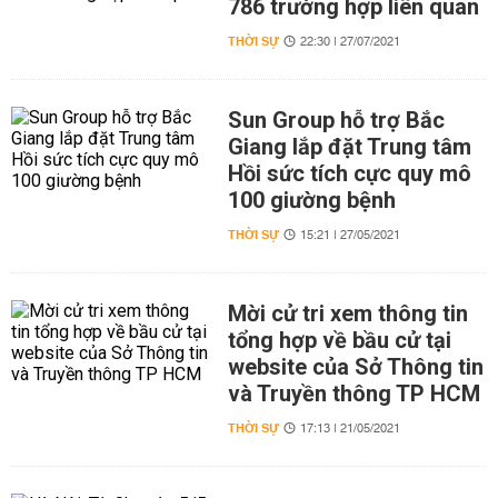
786 trường hợp liên quan
THỜI SỰ
22:30 | 27/07/2021
Sun Group hỗ trợ Bắc
Giang lắp đặt Trung tâm
Hồi sức tích cực quy mô
100 giường bệnh
THỜI SỰ
15:21 | 27/05/2021
Mời cử tri xem thông tin
tổng hợp về bầu cử tại
website của Sở Thông tin
và Truyền thông TP HCM
THỜI SỰ
17:13 | 21/05/2021