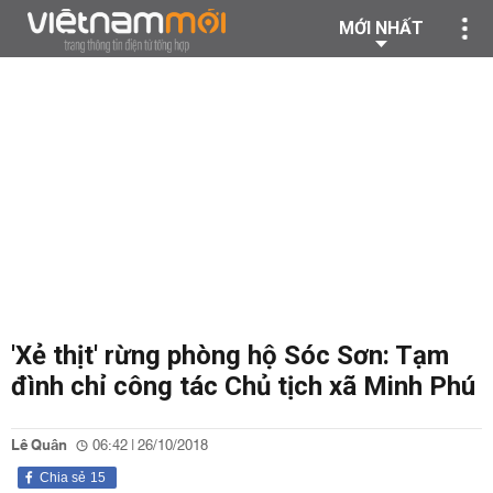
MỚI NHẤT
'Xẻ thịt' rừng phòng hộ Sóc Sơn: Tạm
đình chỉ công tác Chủ tịch xã Minh Phú
Lê Quân
06:42 | 26/10/2018
Chia sẻ
15