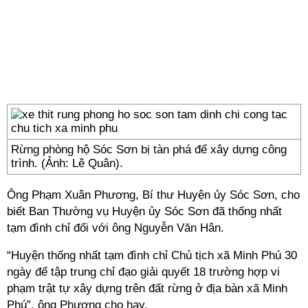
Rừng phòng hộ Sóc Sơn bị tàn phá để xây dựng công
trình. (Ảnh: Lê Quân).
Ông Phạm Xuân Phương, Bí thư Huyện ủy Sóc Sơn, cho
biết Ban Thường vụ Huyện ủy Sóc Sơn đã thống nhất
tạm đình chỉ đối với ông Nguyễn Văn Hân.
“Huyện thống nhất tạm đình chỉ Chủ tịch xã Minh Phú 30
ngày để tập trung chỉ đạo giải quyết 18 trường hợp vi
phạm trật tự xây dựng trên đất rừng ở địa bàn xã Minh
Phú”, ông Phương cho hay.