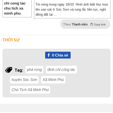
Tin nóng trong ngày 18/10: Hình ảnh biệt thự mọc
lên san sát ở Sóc Sơn và rung lắc liên tục, nghi
động đất tại ...
Theo
Thanh niên
Copy link
THỜI SỰ
0
Chia sẻ
phá rừng
đình chỉ công tác
Tag:
huyện Sóc Sơn
Xã Minh Phú
Chủ Tịch Xã Minh Phú