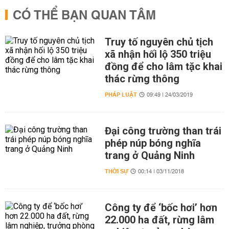
CÓ THỂ BẠN QUAN TÂM
Truy tố nguyên chủ tịch
xã nhận hối lộ 350 triệu
đồng để cho lâm tặc khai
thác rừng thông
PHÁP LUẬT
09:49 | 24/03/2019
Đại công trường than trái
phép núp bóng nghĩa
trang ở Quảng Ninh
THỜI SỰ
00:14 | 03/11/2018
Công ty để ‘bốc hơi’ hơn
22.000 ha đất, rừng lâm