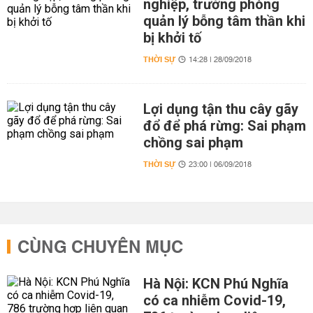
nghiệp, trưởng phòng
quản lý bỗng tâm thần khi
bị khởi tố
THỜI SỰ
14:28 | 28/09/2018
Lợi dụng tận thu cây gãy
đổ để phá rừng: Sai phạm
chồng sai phạm
THỜI SỰ
23:00 | 06/09/2018
CÙNG CHUYÊN MỤC
Hà Nội: KCN Phú Nghĩa
có ca nhiễm Covid-19,