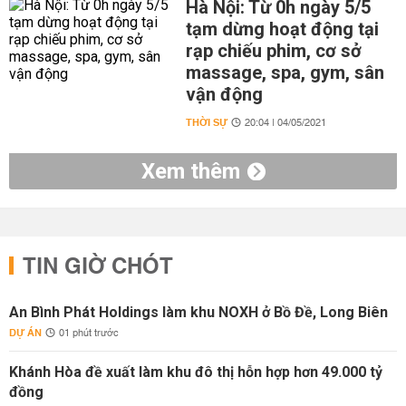
Hà Nội: Từ 0h ngày 5/5
tạm dừng hoạt động tại
rạp chiếu phim, cơ sở
massage, spa, gym, sân
vận động
THỜI SỰ
20:04 | 04/05/2021
Xem thêm
TIN GIỜ CHÓT
An Bình Phát Holdings làm khu NOXH ở Bồ Đề, Long Biên
DỰ ÁN
01 phút trước
Khánh Hòa đề xuất làm khu đô thị hỗn hợp hơn 49.000 tỷ
đồng