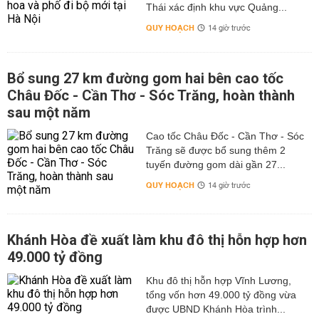
Thái xác định khu vực Quảng...
QUY HOẠCH
14 giờ trước
Bổ sung 27 km đường gom hai bên cao tốc
Châu Đốc - Cần Thơ - Sóc Trăng, hoàn thành
sau một năm
Cao tốc Châu Đốc - Cần Thơ - Sóc
Trăng sẽ được bổ sung thêm 2
tuyến đường gom dài gần 27...
QUY HOẠCH
14 giờ trước
Khánh Hòa đề xuất làm khu đô thị hỗn hợp hơn
49.000 tỷ đồng
Khu đô thị hỗn hợp Vĩnh Lương,
tổng vốn hơn 49.000 tỷ đồng vừa
được UBND Khánh Hòa trình...