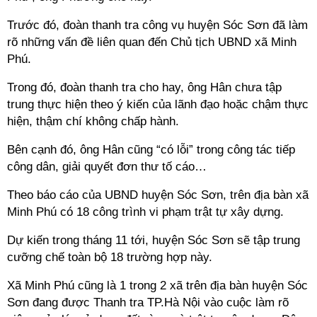
Trước đó, đoàn thanh tra công vụ huyện Sóc Sơn đã làm
rõ những vấn đề liên quan đến Chủ tịch UBND xã Minh
Phú.
Trong đó, đoàn thanh tra cho hay, ông Hân chưa tập
trung thực hiện theo ý kiến của lãnh đạo hoặc chậm thực
hiện, thậm chí không chấp hành.
Bên cạnh đó, ông Hân cũng “có lỗi” trong công tác tiếp
công dân, giải quyết đơn thư tố cáo…
Theo báo cáo của UBND huyện Sóc Sơn, trên địa bàn xã
Minh Phú có 18 công trình vi phạm trật tự xây dựng.
Dự kiến trong tháng 11 tới, huyện Sóc Sơn sẽ tập trung
cưỡng chế toàn bộ 18 trường hợp này.
Xã Minh Phú cũng là 1 trong 2 xã trên địa bàn huyện Sóc
Sơn đang được Thanh tra TP.Hà Nội vào cuộc làm rõ