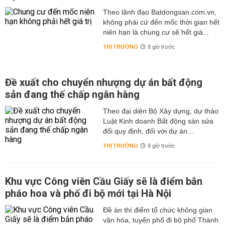
Theo lãnh đạo Batdongsan.com.vn,
không phải cứ đến mốc thời gian hết
niên hạn là chung cư sẽ hết giá...
THỊ TRƯỜNG
9 giờ trước
Đề xuất cho chuyển nhượng dự án bất động
sản đang thế chấp ngân hàng
Theo đại diện Bộ Xây dựng, dự thảo
Luật Kinh doanh Bất động sản sửa
đổi quy định, đối với dự án...
THỊ TRƯỜNG
9 giờ trước
Khu vực Công viên Cầu Giấy sẽ là điểm bắn
pháo hoa và phố đi bộ mới tại Hà Nội
Đề án thí điểm tổ chức không gian
văn hóa, tuyến phố đi bộ phố Thành