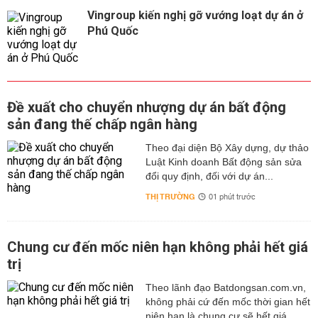
Vingroup kiến nghị gỡ vướng loạt dự án ở
Phú Quốc
Đề xuất cho chuyển nhượng dự án bất động
sản đang thế chấp ngân hàng
Theo đại diện Bộ Xây dựng, dự thảo
Luật Kinh doanh Bất động sản sửa
đổi quy định, đối với dự án...
THỊ TRƯỜNG
01 phút trước
Chung cư đến mốc niên hạn không phải hết giá
trị
Theo lãnh đạo Batdongsan.com.vn,
không phải cứ đến mốc thời gian hết
niên hạn là chung cư sẽ hết giá...