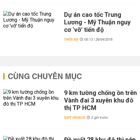
Dự án cao tốc Trung
Lương - Mỹ Thuận nguy
cơ 'vỡ' tiến độ
THỜI SỰ
05:13 | 26/04/2018
CÙNG CHUYÊN MỤC
9 km tường chống ồn trên
Vành đai 3 xuyên khu đô
thị TP HCM
QUY HOẠCH
2 giờ trước
Đề xuất 28 khu đô thị nén