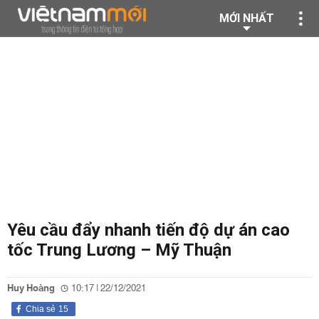
MỚI NHẤT
Yêu cầu đẩy nhanh tiến độ dự án cao
tốc Trung Lương – Mỹ Thuận
Huy Hoàng
10:17 | 22/12/2021
Chia sẻ
15