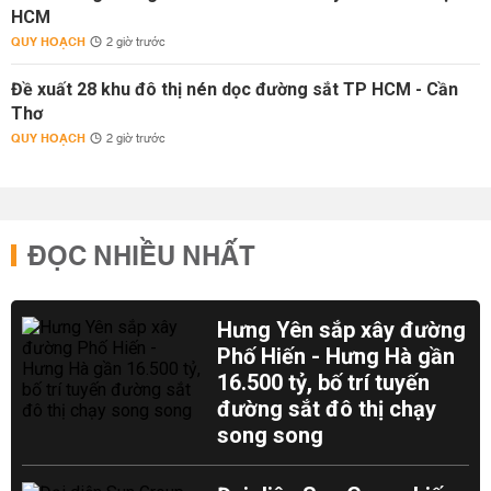
HCM
QUY HOẠCH
2 giờ trước
Đề xuất 28 khu đô thị nén dọc đường sắt TP HCM - Cần
Thơ
QUY HOẠCH
2 giờ trước
ĐỌC NHIỀU NHẤT
Hưng Yên sắp xây đường
Phố Hiến - Hưng Hà gần
16.500 tỷ, bố trí tuyến
đường sắt đô thị chạy
song song