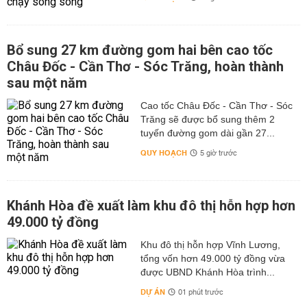
Bổ sung 27 km đường gom hai bên cao tốc
Châu Đốc - Cần Thơ - Sóc Trăng, hoàn thành
sau một năm
Cao tốc Châu Đốc - Cần Thơ - Sóc
Trăng sẽ được bổ sung thêm 2
tuyến đường gom dài gần 27...
QUY HOẠCH
5 giờ trước
Khánh Hòa đề xuất làm khu đô thị hỗn hợp hơn
49.000 tỷ đồng
Khu đô thị hỗn hợp Vĩnh Lương,
tổng vốn hơn 49.000 tỷ đồng vừa
được UBND Khánh Hòa trình...
DỰ ÁN
01 phút trước