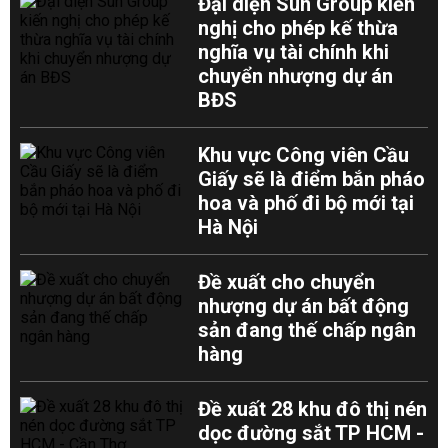
Đại diện Sun Group kiến
nghị cho phép kế thừa
nghĩa vụ tài chính khi
chuyển nhượng dự án
BĐS
Khu vực Công viên Cầu
Giấy sẽ là điểm bắn pháo
hoa và phố đi bộ mới tại
Hà Nội
Đề xuất cho chuyển
nhượng dự án bất động
sản đang thế chấp ngân
hàng
Đề xuất 28 khu đô thị nén
dọc đường sắt TP HCM -