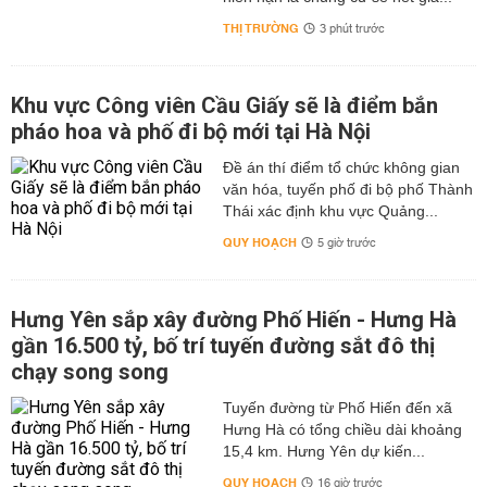
THỊ TRƯỜNG
3 phút trước
Khu vực Công viên Cầu Giấy sẽ là điểm bắn
pháo hoa và phố đi bộ mới tại Hà Nội
Đề án thí điểm tổ chức không gian
văn hóa, tuyến phố đi bộ phố Thành
Thái xác định khu vực Quảng...
QUY HOẠCH
5 giờ trước
Hưng Yên sắp xây đường Phố Hiến - Hưng Hà
gần 16.500 tỷ, bố trí tuyến đường sắt đô thị
chạy song song
Tuyến đường từ Phố Hiến đến xã
Hưng Hà có tổng chiều dài khoảng
15,4 km. Hưng Yên dự kiến...
QUY HOẠCH
16 giờ trước