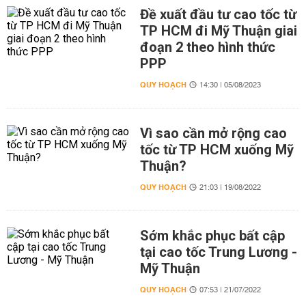
Đề xuất đầu tư cao tốc từ
TP HCM đi Mỹ Thuận giai
đoạn 2 theo hình thức
PPP
QUY HOẠCH
14:30 | 05/08/2023
Vì sao cần mở rộng cao
tốc từ TP HCM xuống Mỹ
Thuận?
QUY HOẠCH
21:03 | 19/08/2022
Sớm khắc phục bất cập
tại cao tốc Trung Lương -
Mỹ Thuận
QUY HOẠCH
07:53 | 21/07/2022