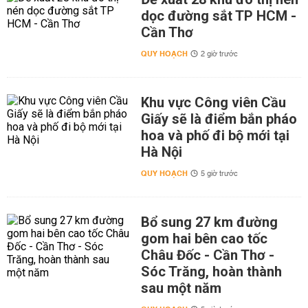
dọc đường sắt TP HCM -
Cần Thơ
QUY HOẠCH
2 giờ trước
Khu vực Công viên Cầu
Giấy sẽ là điểm bắn pháo
hoa và phố đi bộ mới tại
Hà Nội
QUY HOẠCH
5 giờ trước
Bổ sung 27 km đường
gom hai bên cao tốc
Châu Đốc - Cần Thơ -
Sóc Trăng, hoàn thành
sau một năm