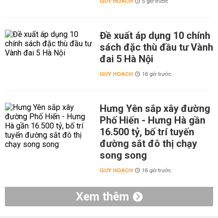
QUY HOẠCH
5 giờ trước
Đề xuất áp dụng 10 chính
sách đặc thù đầu tư Vành
đai 5 Hà Nội
QUY HOẠCH
16 giờ trước
Hưng Yên sắp xây đường
Phố Hiến - Hưng Hà gần
16.500 tỷ, bố trí tuyến
đường sắt đô thị chạy
song song
QUY HOẠCH
16 giờ trước
Xem thêm