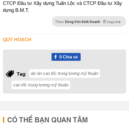
CTCP Đầu tư Xây dựng Tuấn Lộc và CTCP Đầu tư Xây
dựng B.M.T.
Theo
Dòng Vốn Kinh Doanh
Copy link
QUY HOẠCH
0
Chia sẻ
dự án cao tốc trung lương mỹ thuận
Tag:
cao tốc trung lương mỹ thuận
CÓ THỂ BẠN QUAN TÂM