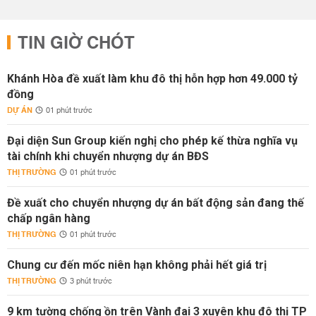
TIN GIỜ CHÓT
Khánh Hòa đề xuất làm khu đô thị hỗn hợp hơn 49.000 tỷ
đồng
DỰ ÁN
01 phút trước
Đại diện Sun Group kiến nghị cho phép kế thừa nghĩa vụ
tài chính khi chuyển nhượng dự án BĐS
THỊ TRƯỜNG
01 phút trước
Đề xuất cho chuyển nhượng dự án bất động sản đang thế
chấp ngân hàng
THỊ TRƯỜNG
01 phút trước
Chung cư đến mốc niên hạn không phải hết giá trị
THỊ TRƯỜNG
3 phút trước
9 km tường chống ồn trên Vành đai 3 xuyên khu đô thị TP