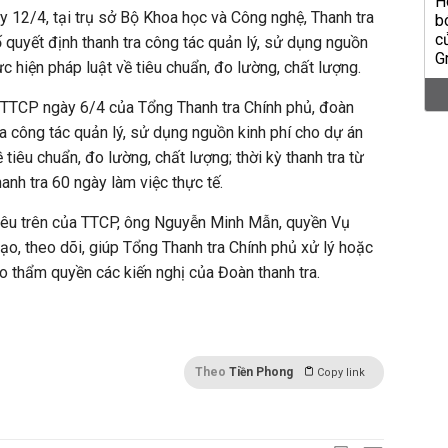
y 12/4, tại trụ sở Bộ Khoa học và Công nghệ, Thanh tra
quyết định thanh tra công tác quản lý, sử dụng nguồn
ực hiện pháp luật về tiêu chuẩn, đo lường, chất lượng.
TTCP ngày 6/4 của Tổng Thanh tra Chính phủ, đoàn
tra công tác quản lý, sử dụng nguồn kinh phí cho dự án
 tiêu chuẩn, đo lường, chất lượng; thời kỳ thanh tra từ
anh tra 60 ngày làm việc thực tế.
 nêu trên của TTCP, ông Nguyễn Minh Mẫn, quyền Vụ
ạo, theo dõi, giúp Tổng Thanh tra Chính phủ xử lý hoặc
eo thẩm quyền các kiến nghị của Đoàn thanh tra.
Theo
Tiền Phong
Copy link