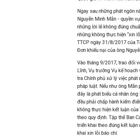
Ngay sau những phát ngôn nà
Nguyễn Minh Mẫn - quyền vụ tr
những lời lẽ không đúng chu
những không thực hiện “xin l
TTCP ngày 31/8/2017 của Tổ
Đơn khiếu nại của ông Nguyễ
Vào tháng 9/2017, trao đổi v
Lĩnh, Vụ trưởng Vụ kế hoạch
tra Chính phủ xử lý việc phá
pháp luật. Nếu như ông Mẫn ph
đây là phát biểu cá nhân ông
đều phải chấp hành kiểm điể
không thực hiện kết luận của
theo quy định. Tập thể Ban C
triển khai theo đúng kết luậ
khai xin lỗi báo chí.