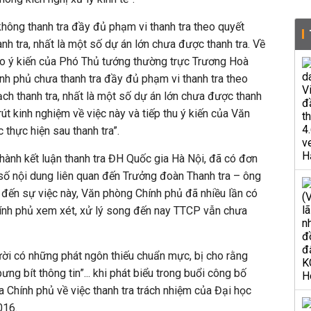
không thanh tra đầy đủ phạm vi thanh tra theo quyết
anh tra, nhất là một số dự án lớn chưa được thanh tra. Về
áo ý kiến của Phó Thủ tướng thường trực Trương Hoà
ính phủ chưa thanh tra đầy đủ phạm vi thanh tra theo
ạch thanh tra, nhất là một số dự án lớn chưa được thanh
rút kinh nghiệm về việc này và tiếp thu ý kiến của Văn
 thực hiện sau thanh tra”.
hành kết luận thanh tra ĐH Quốc gia Hà Nội, đã có đơn
 số nội dung liên quan đến Trưởng đoàn Thanh tra – ông
đến sự việc này, Văn phòng Chính phủ đã nhiều lần có
hính phủ xem xét, xử lý song đến nay TTCP vẫn chưa
i có những phát ngôn thiếu chuẩn mực, bị cho rằng
ưng bít thông tin”... khi phát biểu trong buổi công bố
a Chính phủ về việc thanh tra trách nhiệm của Đại học
016.