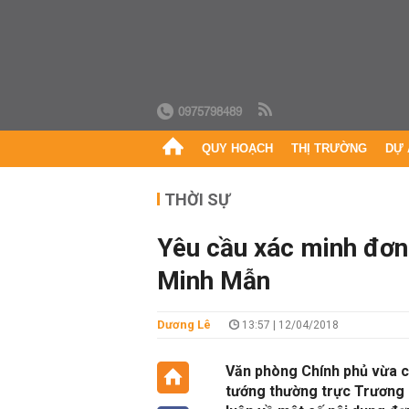
0975798489
QUY HOẠCH
THỊ TRƯỜNG
DỰ 
THỜI SỰ
Yêu cầu xác minh đơn
Minh Mẫn
Dương Lê
13:57 | 12/04/2018
Văn phòng Chính phủ vừa c
tướng thường trực Trương 