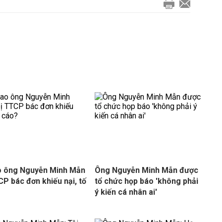
o ông Nguyễn Minh Mẫn
Ông Nguyễn Minh Mẫn được
CP bác đơn khiếu nại, tố
tổ chức họp báo 'không phải
ý kiến cá nhân ai'