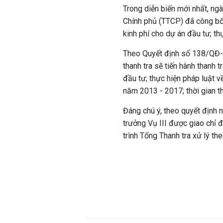
Trong diễn biến mới nhất, ngà
Chính phủ (TTCP) đã công bố 
kinh phí cho dự án đầu tư; th
Theo Quyết định số 138/QĐ-
thanh tra sẽ tiến hành thanh 
đầu tư; thực hiện pháp luật về
năm 2013 - 2017; thời gian th
Đáng chú ý, theo quyết định
trưởng Vụ III được giao chỉ đ
trình Tổng Thanh tra xử lý th