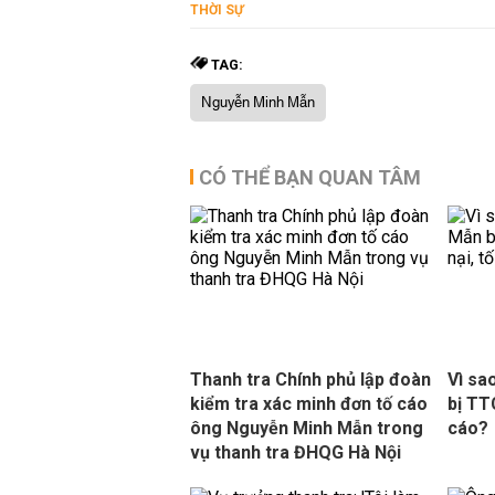
THỜI SỰ
TAG:
Nguyễn Minh Mẫn
CÓ THỂ BẠN QUAN TÂM
Thanh tra Chính phủ lập đoàn
Vì sa
kiểm tra xác minh đơn tố cáo
bị TT
ông Nguyễn Minh Mẫn trong
cáo?
vụ thanh tra ĐHQG Hà Nội