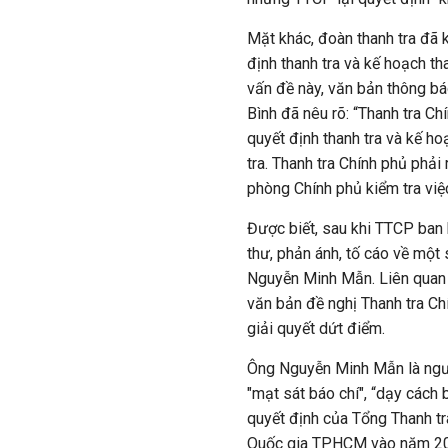
Mặt khác, đoàn thanh tra đã 
định thanh tra và kế hoạch th
vấn đề này, văn bản thông b
Bình đã nêu rõ: “Thanh tra Ch
quyết định thanh tra và kế ho
tra. Thanh tra Chính phủ phải 
phòng Chính phủ kiểm tra việc
Được biết, sau khi TTCP ban 
thư, phản ánh, tố cáo về một
Nguyễn Minh Mẫn. Liên quan 
văn bản đề nghị Thanh tra C
giải quyết dứt điểm.
Ông Nguyễn Minh Mẫn là ngườ
"mạt sát báo chí", “dạy cách b
quyết định của Tổng Thanh tr
Quốc gia TPHCM vào năm 2