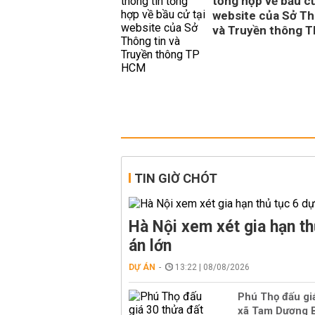
tổng hợp về bầu cử
website của Sở Th
và Truyền thông 
TIN GIỜ CHÓT
Hà Nội xem xét gia hạn th
án lớn
DỰ ÁN
13:22 | 08/08/2026
Phú Thọ đấu giá
xã Tam Dương B