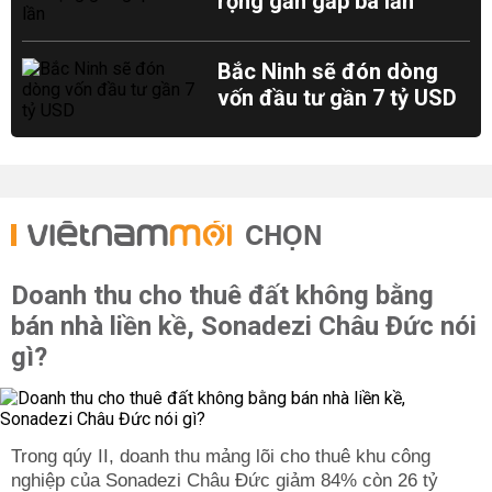
rộng gần gấp ba lần
Bắc Ninh sẽ đón dòng
vốn đầu tư gần 7 tỷ USD
CHỌN
Doanh thu cho thuê đất không bằng
bán nhà liền kề, Sonadezi Châu Đức nói
gì?
Trong qúy II, doanh thu mảng lõi cho thuê khu công
nghiệp của Sonadezi Châu Đức giảm 84% còn 26 tỷ