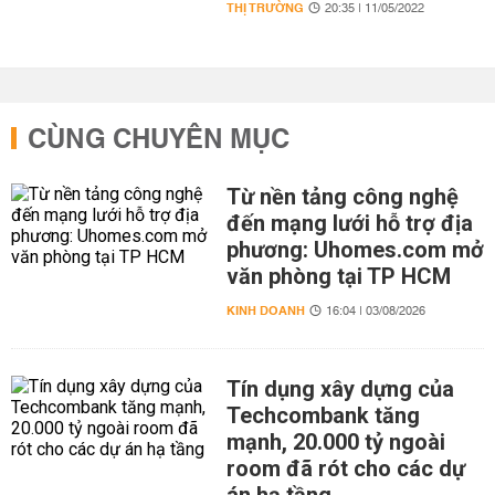
THỊ TRƯỜNG
20:35 | 11/05/2022
CÙNG CHUYÊN MỤC
Từ nền tảng công nghệ
đến mạng lưới hỗ trợ địa
phương: Uhomes.com mở
văn phòng tại TP HCM
KINH DOANH
16:04 | 03/08/2026
Tín dụng xây dựng của
Techcombank tăng
mạnh, 20.000 tỷ ngoài
room đã rót cho các dự