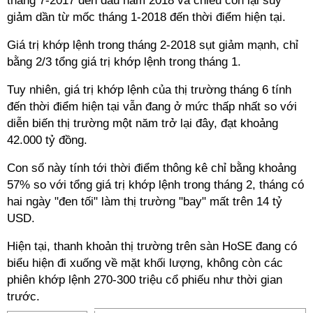
thàng 7-2017 đến đầu năm 2018 và chiều còn lại suy
giảm dần từ mốc tháng 1-2018 đến thời điểm hiện tại.
Giá trị khớp lệnh trong tháng 2-2018 sụt giảm mạnh, chỉ
bằng 2/3 tổng giá trị khớp lệnh trong tháng 1.
Tuy nhiên, giá trị khớp lệnh của thị trường tháng 6 tính
đến thời điểm hiện tại vẫn đang ở mức thấp nhất so với
diễn biến thị trường một năm trở lại đây, đạt khoảng
42.000 tỷ đồng.
Con số này tính tới thời điểm thông kê chỉ bằng khoảng
57% so với tổng giá trị khớp lệnh trong tháng 2, tháng có
hai ngày "đen tối" làm thị trường "bay" mất trên 14 tỷ
USD.
Hiện tại, thanh khoản thị trường trên sàn HoSE đang có
biểu hiện đi xuống về mặt khối lượng, không còn các
phiên khớp lệnh 270-300 triệu cổ phiếu như thời gian
trước.