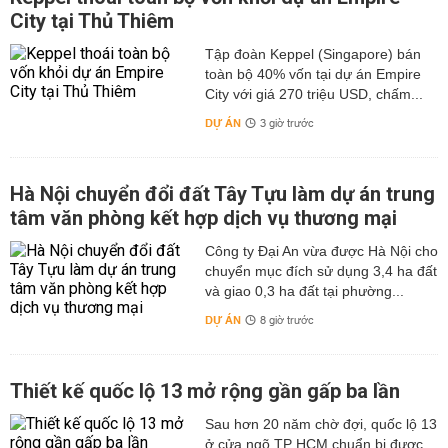
City tại Thủ Thiêm
Tập đoàn Keppel (Singapore) bán
toàn bộ 40% vốn tại dự án Empire
City với giá 270 triệu USD, chấm...
DỰ ÁN
3 giờ trước
Hà Nội chuyển đổi đất Tây Tựu làm dự án trung
tâm văn phòng kết hợp dịch vụ thương mại
Công ty Đại An vừa được Hà Nội cho
chuyển mục đích sử dụng 3,4 ha đất
và giao 0,3 ha đất tại phường...
DỰ ÁN
8 giờ trước
Thiết kế quốc lộ 13 mở rộng gần gấp ba lần
Sau hơn 20 năm chờ đợi, quốc lộ 13
ở cửa ngõ TP HCM chuẩn bị được