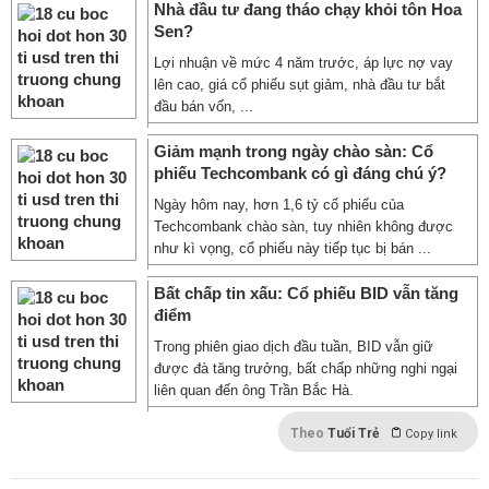
Nhà đầu tư đang tháo chạy khỏi tôn Hoa
Sen?
Lợi nhuận về mức 4 năm trước, áp lực nợ vay
lên cao, giá cổ phiếu sụt giảm, nhà đầu tư bắt
đầu bán vốn, ...
Giảm mạnh trong ngày chào sàn: Cổ
phiếu Techcombank có gì đáng chú ý?
Ngày hôm nay, hơn 1,6 tỷ cổ phiếu của
Techcombank chào sàn, tuy nhiên không được
như kì vọng, cổ phiếu này tiếp tục bị bán ...
Bất chấp tin xấu: Cổ phiếu BID vẫn tăng
điểm
Trong phiên giao dịch đầu tuần, BID vẫn giữ
được đà tăng trưởng, bất chấp những nghi ngại
liên quan đến ông Trần Bắc Hà.
Theo
Tuổi Trẻ
Copy link