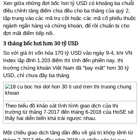
Xen giữa những đợt bốc hơi tỷ USD có khoảng ba chuỗi
điều chỉnh tăng điểm chia đều cho ba tháng của quý 2,
tập trung vào các mã trụ cột hoặc các mã cổ phiếu thuộc
ngành ngân hàng và chứng khoán, để rồi chuẩn bị cho
đợt mất điểm tiếp nối.
3 tháng bốc hơi hơn 30 tỷ USD
So với giá trị vốn hóa 170 tỷ USD vào ngày 9-4, khi VN
Index lập đỉnh 1.203 điểm thì tính đến phiên nay, thị
trường chứng khoán Việt Nam đã "bay mất" hơn 30 tỷ
USD, chỉ chưa đầy ba tháng
Theo biểu đồ khảo sát tình hình giao dịch của thị
trường từ tháng 7-2017 đến tháng 6-2018 của HoSE sẽ
thấy hai diễn biến khá trái ngược nhau.
Một chiều giao dịch tăng dần đều về giá trị khớp lệnh từ