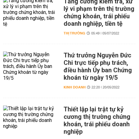
Tăng cường kiểm tra, xử
lý vi phạm trên thị trường
chứng khoán, trái phiếu
doanh nghiệp, tiền tệ
THỊ TRƯỜNG
05:49 | 05/07/2022
Thứ trưởng Nguyễn Đức
Chi trực tiếp phụ trách,
điều hành Ủy ban Chứng
khoán từ ngày 19/5
KINH DOANH
22:20 | 20/05/2022
Thiết lập lại trật tự kỷ
cương thị trường chứng
khoán, trái phiếu doanh
nghiệp