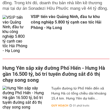
đồng. Trong khi đó, doanh thu bán nhà liền kề thương
mại tại dự án Sonadezi Hữu Phước mang về 44 tỷ đồng.
VSIP tiến vào Quảng Ninh, đầu tư khu
công nghiệp 5.800 tỷ cạnh cao tốc Hải
Phòng - Hạ Long
Hưng Yên sắp xây đường Phố Hiến - Hưng Hà
gần 16.500 tỷ, bố trí tuyến đường sắt đô thị
chạy song song
Tuyến đường từ Phố Hiến đến xã
Hưng Hà có tổng chiều dài khoảng
15,4 km. Hưng Yên dự kiến...
QUY HOẠCH
01 phút trước