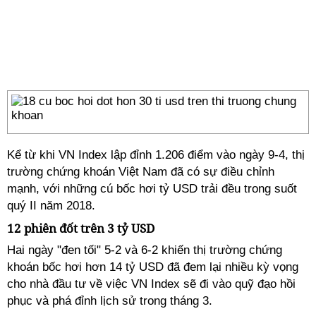
Kể từ khi VN Index lập đỉnh 1.206 điểm vào ngày 9-4, thị
trường chứng khoán Việt Nam đã có sự điều chỉnh
mạnh, với những cú bốc hơi tỷ USD trải đều trong suốt
quý II năm 2018.
12 phiên đốt trên 3 tỷ USD
Hai ngày "đen tối" 5-2 và 6-2 khiến thị trường chứng
khoán bốc hơi hơn 14 tỷ USD đã đem lại nhiều kỳ vọng
cho nhà đầu tư về việc VN Index sẽ đi vào quỹ đạo hồi
phục và phá đỉnh lịch sử trong tháng 3.