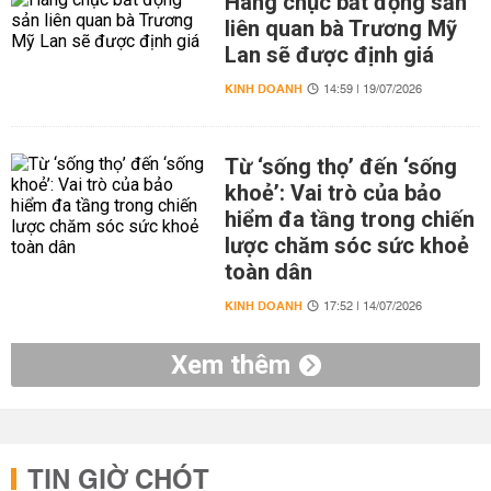
Hàng chục bất động sản
liên quan bà Trương Mỹ
Lan sẽ được định giá
KINH DOANH
14:59 | 19/07/2026
Từ ‘sống thọ’ đến ‘sống
khoẻ’: Vai trò của bảo
hiểm đa tầng trong chiến
lược chăm sóc sức khoẻ
toàn dân
KINH DOANH
17:52 | 14/07/2026
Xem thêm
TIN GIỜ CHÓT