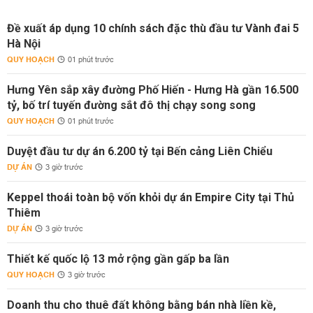
Đề xuất áp dụng 10 chính sách đặc thù đầu tư Vành đai 5
Hà Nội
QUY HOẠCH
01 phút trước
Hưng Yên sắp xây đường Phố Hiến - Hưng Hà gần 16.500
tỷ, bố trí tuyến đường sắt đô thị chạy song song
QUY HOẠCH
01 phút trước
Duyệt đầu tư dự án 6.200 tỷ tại Bến cảng Liên Chiểu
DỰ ÁN
3 giờ trước
Keppel thoái toàn bộ vốn khỏi dự án Empire City tại Thủ
Thiêm
DỰ ÁN
3 giờ trước
Thiết kế quốc lộ 13 mở rộng gần gấp ba lần
QUY HOẠCH
3 giờ trước
Doanh thu cho thuê đất không bằng bán nhà liền kề,