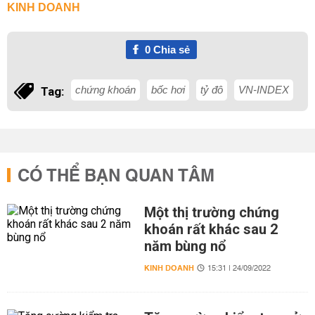
KINH DOANH
0
Chia sẻ
chứng khoán
bốc hơi
tỷ đô
VN-INDEX
Tag:
CÓ THỂ BẠN QUAN TÂM
Một thị trường chứng
khoán rất khác sau 2
năm bùng nổ
KINH DOANH
15:31 | 24/09/2022