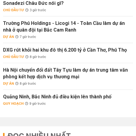
Sonadezi Châu Đức nói gì?
CHỦ ĐẦU TƯ
3 giờ trước
Trường Phú Holdings - Licogi 14 - Toàn Cầu làm dự án
nhà ở quân đội tại Bắc Cam Ranh
DỰ ÁN
7 giờ trước
DXG rút khỏi hai khu đô thị 6.200 tỷ ở Cần Thơ, Phú Thọ
CHỦ ĐẦU TƯ
8 giờ trước
Hà Nội chuyển đổi đất Tây Tựu làm dự án trung tâm văn
phòng kết hợp dịch vụ thương mại
DỰ ÁN
8 giờ trước
Quảng Ninh, Bắc Ninh đủ điều kiện lên thành phố
QUY HOẠCH
9 giờ trước