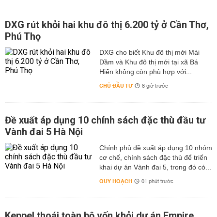
DXG rút khỏi hai khu đô thị 6.200 tỷ ở Cần Thơ,
Phú Thọ
DXG cho biết Khu đô thị mới Mái
Dầm và Khu đô thị mới tại xã Bá
Hiến không còn phù hợp với...
CHỦ ĐẦU TƯ
8 giờ trước
Đề xuất áp dụng 10 chính sách đặc thù đầu tư
Vành đai 5 Hà Nội
Chính phủ đề xuất áp dụng 10 nhóm
cơ chế, chính sách đặc thù để triển
khai dự án Vành đai 5, trong đó có...
QUY HOẠCH
01 phút trước
Keppel thoái toàn bộ vốn khỏi dự án Empire