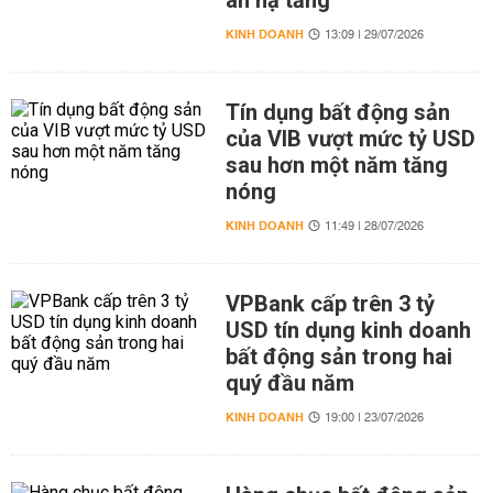
án hạ tầng
KINH DOANH
13:09 | 29/07/2026
Tín dụng bất động sản
của VIB vượt mức tỷ USD
sau hơn một năm tăng
nóng
KINH DOANH
11:49 | 28/07/2026
VPBank cấp trên 3 tỷ
USD tín dụng kinh doanh
bất động sản trong hai
quý đầu năm
KINH DOANH
19:00 | 23/07/2026