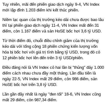
Tuy nhiên, mãi đến phiên giao dịch ngày 9-4, VN Index
mới lập đỉnh 1.203 điểm khi kết thúc phiên.
Niềm lạc quan của thị trường kéo dài chưa được bao lâu
thì tại phiên giao dịch ngày 11-4, VN Index mất đến 31
điểm, còn 1.167 điểm và sàn HoSE bốc hơi 3,6 tỷ USD.
Từ thời điểm đó, chuỗi điều chỉnh giảm của thị trường
kéo dài với tổng cộng 18 phiên chứng kiến lượng vốn
hóa bị bốc hơi với giá trị tính bằng tỷ USD, trong đó có
12 phiên bốc hơi lên đến trên 3 tỷ USD/phiên.
Điều đáng nói là VN Index có hai lần bị "thủng" đáy 1.000
điểm cách nhau chưa đầy một tháng. Lần đầu tiên là
ngày 22-5, VN Index mất 29 điểm, còn 986 điểm, sàn
HoSE bốc hơi trên 3,8 tỷ USD.
Lần gần đây nhất là ngày "đen tối" 18-6, VN Index cũng
mất 29 điểm, còn 987,34 điểm.