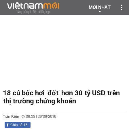
MỚI NHẤT
18 cú bốc hơi 'đốt' hơn 30 tỷ USD trên
thị trường chứng khoán
Trấn Kiên
06:39 | 26/06/2018
Chia sẻ
15