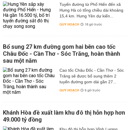
Tuyến đường từ Phố Hiến đến xã
Hưng Hà có tổng chiều dài khoảng
15,4 km. Hưng Yên dự kiến...
QUY HOẠCH
18 giờ trước
Bổ sung 27 km đường gom hai bên cao tốc
Châu Đốc - Cần Thơ - Sóc Trăng, hoàn thành
sau một năm
Cao tốc Châu Đốc - Cần Thơ - Sóc
Trăng sẽ được bổ sung thêm 2
tuyến đường gom dài gần 27...
QUY HOẠCH
6 giờ trước
Khánh Hòa đề xuất làm khu đô thị hỗn hợp hơn
49.000 tỷ đồng
Khu đô thị hỗn hợp Vĩnh Lương,