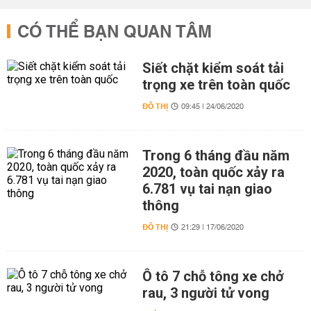
CÓ THỂ BẠN QUAN TÂM
Siết chặt kiểm soát tải
trọng xe trên toàn quốc
ĐÔ THỊ
09:45 | 24/06/2020
Trong 6 tháng đầu năm
2020, toàn quốc xảy ra
6.781 vụ tai nạn giao
thông
ĐÔ THỊ
21:29 | 17/06/2020
Ô tô 7 chỗ tông xe chở
rau, 3 người tử vong