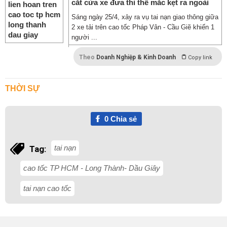
cắt cửa xe đưa thi thể mắc kẹt ra ngoài
Sáng ngày 25/4, xảy ra vụ tai nạn giao thông giữa
2 xe tải trên cao tốc Pháp Vân - Cầu Giẽ khiến 1
người ...
Theo
Doanh Nghiệp & Kinh Doanh
Copy link
THỜI SỰ
0
Chia sẻ
tai nạn
Tag:
cao tốc TP HCM - Long Thành- Dầu Giây
tai nạn cao tốc