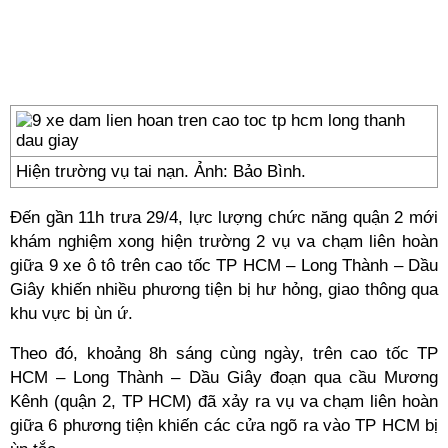
Hiện trường vụ tai nạn. Ảnh: Bảo Bình.
Đến gần 11h trưa 29/4, lực lượng chức năng quận 2 mới
khám nghiệm xong hiện trường 2 vụ va chạm liên hoàn
giữa 9 xe ô tô trên cao tốc TP HCM – Long Thành – Dầu
Giây khiến nhiều phương tiện bị hư hỏng, giao thông qua
khu vực bị ùn ứ.
Theo đó, khoảng 8h sáng cùng ngày, trên cao tốc TP
HCM – Long Thành – Dầu Giây đoạn qua cầu Mương
Kênh (quận 2, TP HCM) đã xảy ra vụ va chạm liên hoàn
giữa 6 phương tiện khiến các cửa ngõ ra vào TP HCM bị