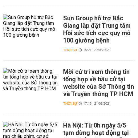
Sun Group hỗ trợ Bắc
Giang lắp đặt Trung tâm
Hồi sức tích cực quy mô
100 giường bệnh
THỜI SỰ
15:21 | 27/05/2021
Mời cử tri xem thông tin
tổng hợp về bầu cử tại
website của Sở Thông tin
và Truyền thông TP HCM
THỜI SỰ
17:13 | 21/05/2021
Hà Nội: Từ 0h ngày 5/5
tạm dừng hoạt động tại