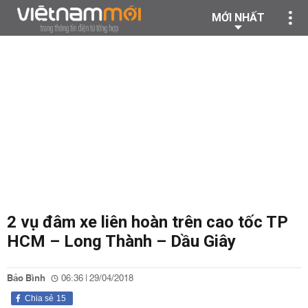
MỚI NHẤT
2 vụ đâm xe liên hoàn trên cao tốc TP
HCM – Long Thành – Dầu Giây
Bảo Bình
06:36 | 29/04/2018
Chia sẻ
15