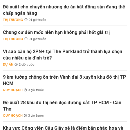
Đề xuất cho chuyển nhượng dự án bất động sản đang thế
chấp ngân hàng
THỊ TRƯỜNG
01 giờ trước
Chung cư đến mốc niên hạn không phải hết giá trị
THỊ TRƯỜNG
01 giờ trước
Vì sao căn hộ 2PN+ tại The Parkland trở thành lựa chọn
của nhiều gia đình trẻ?
DỰ ÁN
2 giờ trước
9 km tường chống ồn trên Vành đai 3 xuyên khu đô thị TP
HCM
QUY HOẠCH
3 giờ trước
Đề xuất 28 khu đô thị nén dọc đường sắt TP HCM - Cần
Thơ
QUY HOẠCH
3 giờ trước
Khu vực Công viên Cầu Giấy sẽ là điểm bắn pháo hoa và