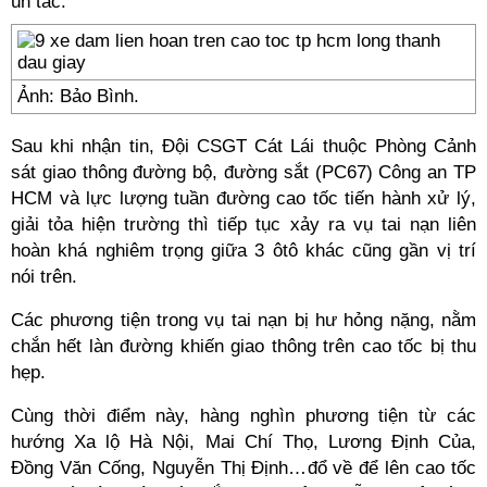
ùn tắc.
Ảnh: Bảo Bình.
Sau khi nhận tin, Đội CSGT Cát Lái thuộc Phòng Cảnh
sát giao thông đường bộ, đường sắt (PC67) Công an TP
HCM và lực lượng tuần đường cao tốc tiến hành xử lý,
giải tỏa hiện trường thì tiếp tục xảy ra vụ tai nạn liên
hoàn khá nghiêm trọng giữa 3 ôtô khác cũng gần vị trí
nói trên.
Các phương tiện trong vụ tai nạn bị hư hỏng nặng, nằm
chắn hết làn đường khiến giao thông trên cao tốc bị thu
hẹp.
Cùng thời điểm này, hàng nghìn phương tiện từ các
hướng Xa lộ Hà Nội, Mai Chí Thọ, Lương Định Của,
Đồng Văn Cống, Nguyễn Thị Định…đổ về để lên cao tốc