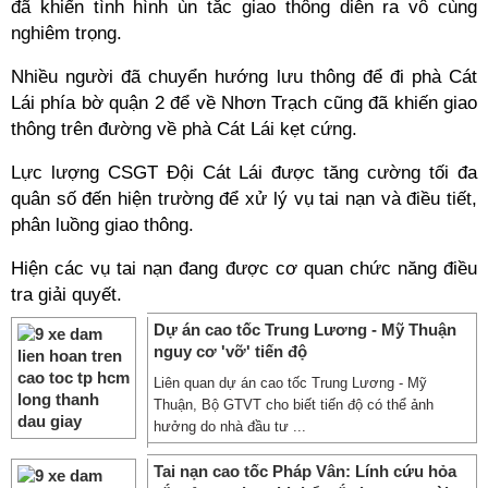
đã khiến tình hình ùn tắc giao thông diễn ra vô cùng
nghiêm trọng.
Nhiều người đã chuyển hướng lưu thông để đi phà Cát
Lái phía bờ quận 2 để về Nhơn Trạch cũng đã khiến giao
thông trên đường về phà Cát Lái kẹt cứng.
Lực lượng CSGT Đội Cát Lái được tăng cường tối đa
quân số đến hiện trường để xử lý vụ tai nạn và điều tiết,
phân luồng giao thông.
Hiện các vụ tai nạn đang được cơ quan chức năng điều
tra giải quyết.
Dự án cao tốc Trung Lương - Mỹ Thuận
nguy cơ 'vỡ' tiến độ
Liên quan dự án cao tốc Trung Lương - Mỹ
Thuận, Bộ GTVT cho biết tiến độ có thể ảnh
hưởng do nhà đầu tư ...
Tai nạn cao tốc Pháp Vân: Lính cứu hỏa