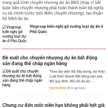
trong quá trình chuyển nhượng dự án BĐS (thay vì bắt
buộc bên chuyển nhượng phải hoàn thành toàn bộ nghĩa
vụ tài chính trước thời điểm chuyển nhượng), tạo thuận
lợi M&A dự án.
Vingroup kiến nghị gỡ vướng loạt dự án ở
Phú Quốc
Đề xuất cho chuyển nhượng dự án bất động
sản đang thế chấp ngân hàng
Theo đại diện Bộ Xây dựng, dự thảo
Luật Kinh doanh Bất động sản sửa
đổi quy định, đối với dự án...
THỊ TRƯỜNG
01 giờ trước
Chung cư đến mốc niên hạn không phải hết giá