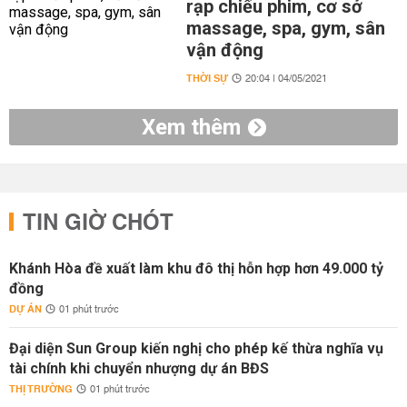
rạp chiếu phim, cơ sở
massage, spa, gym, sân
vận động
THỜI SỰ
20:04 | 04/05/2021
Xem thêm
TIN GIỜ CHÓT
Khánh Hòa đề xuất làm khu đô thị hỗn hợp hơn 49.000 tỷ
đồng
DỰ ÁN
01 phút trước
Đại diện Sun Group kiến nghị cho phép kế thừa nghĩa vụ
tài chính khi chuyển nhượng dự án BĐS
THỊ TRƯỜNG
01 phút trước