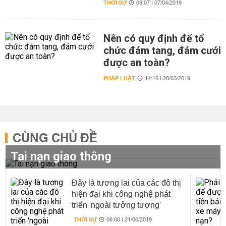
THỜI SỰ
09:07 | 07/04/2019
Nên có quy định để tổ
chức đám tang, đám cưới
được an toàn?
PHÁP LUẬT
14:16 | 28/03/2019
CÙNG CHỦ ĐỀ
Tai nạn giao thông
Đây là tương lai của các đô thị
hiện đại khi công nghệ phát
triển 'ngoài tưởng tượng'
THỜI SỰ
06:00 | 21/06/2019