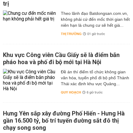
trị
Theo lãnh đạo Batdongsan.com.vn,
không phải cứ đến mốc thời gian hết
niên hạn là chung cư sẽ hết giá...
THỊ TRƯỜNG
01 giờ trước
Khu vực Công viên Cầu Giấy sẽ là điểm bắn
pháo hoa và phố đi bộ mới tại Hà Nội
Đề án thí điểm tổ chức không gian
văn hóa, tuyến phố đi bộ phố Thành
Thái xác định khu vực Quảng...
QUY HOẠCH
6 giờ trước
Hưng Yên sắp xây đường Phố Hiến - Hưng Hà
gần 16.500 tỷ, bố trí tuyến đường sắt đô thị
chạy song song