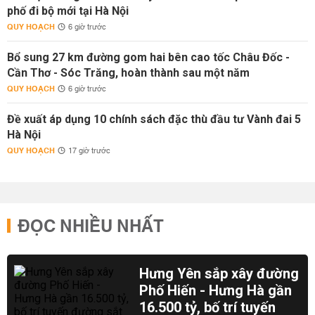
phố đi bộ mới tại Hà Nội
QUY HOẠCH
6 giờ trước
Bổ sung 27 km đường gom hai bên cao tốc Châu Đốc -
Cần Thơ - Sóc Trăng, hoàn thành sau một năm
QUY HOẠCH
6 giờ trước
Đề xuất áp dụng 10 chính sách đặc thù đầu tư Vành đai 5
Hà Nội
QUY HOẠCH
17 giờ trước
ĐỌC NHIỀU NHẤT
Hưng Yên sắp xây đường
Phố Hiến - Hưng Hà gần
16.500 tỷ, bố trí tuyến