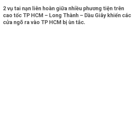
2 vụ tai nạn liên hoàn giữa nhiều phương tiện trên
cao tốc TP HCM – Long Thành – Dầu Giây khiến các
cửa ngõ ra vào TP HCM bị ùn tắc.