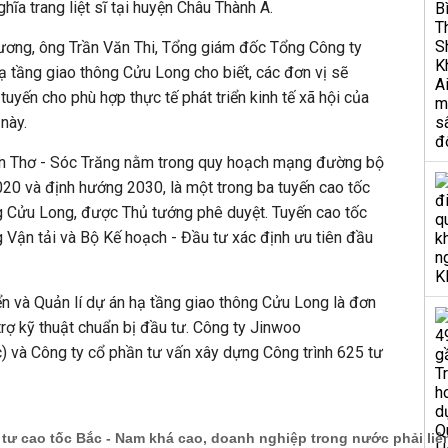
hĩa trang liệt sĩ tại huyện Châu Thành A.
hương, ông Trần Văn Thi, Tổng giám đốc Tổng Công ty
hạ tầng giao thông Cửu Long cho biết, các đơn vị sẽ
uyến cho phù hợp thực tế phát triển kinh tế xã hội của
 này.
ần Thơ - Sóc Trăng nằm trong quy hoạch mạng đường bộ
20 và định hướng 2030, là một trong ba tuyến cao tốc
 Cửu Long, được Thủ tướng phê duyệt. Tuyến cao tốc
Vận tải và Bộ Kế hoạch - Đầu tư xác định ưu tiên đầu
ển và Quản lí dự án hạ tầng giao thông Cửu Long là đơn
 trợ kỹ thuật chuẩn bị đầu tư. Công ty Jinwoo
) và Công ty cổ phần tư vấn xây dựng Công trình 625 tư