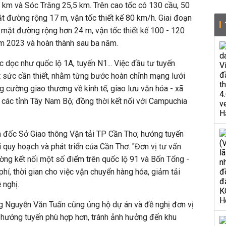
 km và Sóc Trăng 25,5 km. Trên cao tốc có 130 cầu, 50
 mặt đường rộng 17 m, vận tốc thiết kế 80 km/h. Giai đoạn
 mặt đường rộng hơn 24 m, vận tốc thiết kế 100 - 120
m 2023 và hoàn thành sau ba năm.
ục dọc như quốc lộ 1A, tuyến N1... Việc đầu tư tuyến
 sức cần thiết, nhằm từng bước hoàn chỉnh mạng lưới
g cường giao thương về kinh tế, giao lưu văn hóa - xã
a các tỉnh Tây Nam Bộ; đồng thời kết nối với Campuchia
 đốc Sở Giao thông Vận tải TP Cần Thơ, hướng tuyến
 quy hoạch và phát triển của Cần Thơ. "Đơn vị tư vấn
ờng kết nối một số điểm trên quốc lộ 91 và Bốn Tổng -
hí, thời gian cho việc vận chuyển hàng hóa, giảm tải
 nghị.
 Nguyễn Văn Tuấn cũng ủng hộ dự án và đề nghị đơn vị
 hướng tuyến phù hợp hơn, tránh ảnh hưởng đến khu