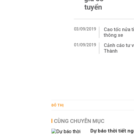
tuyển
03/09/2019
Cao tốc nửa t
thông xe
01/09/2019
Cảnh cáo tư v
Thành
ĐÔ THỊ
CÙNG CHUYÊN MỤC
Dự báo thời tiết n