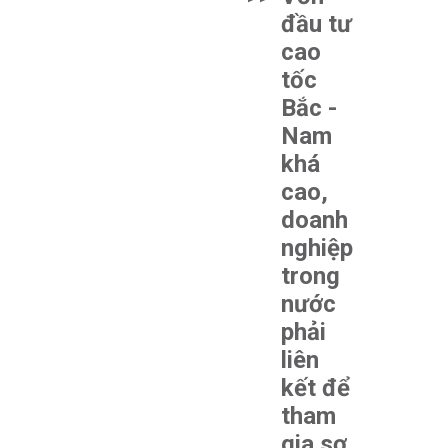
đầu tư
cao
tốc
Bắc -
Nam
khá
cao,
doanh
nghiệp
trong
nước
phải
liên
kết để
tham
gia sơ