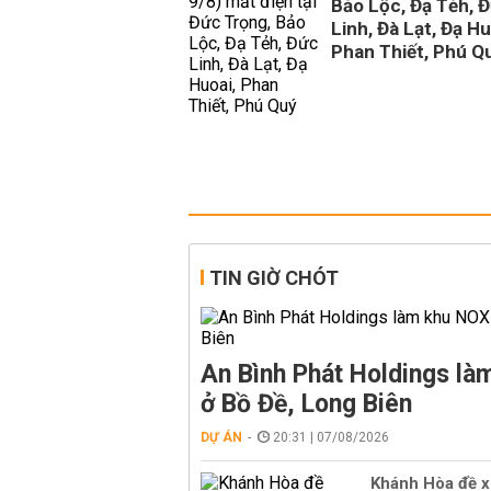
Bảo Lộc, Đạ Tẻh, 
Linh, Đà Lạt, Đạ Hu
Phan Thiết, Phú Q
TIN GIỜ CHÓT
An Bình Phát Holdings l
ở Bồ Đề, Long Biên
DỰ ÁN
20:31 | 07/08/2026
Khánh Hòa đề x