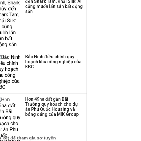
đến Shark Tam, Khải Silk: Ai
cũng muốn lấn sân bất động
sản
Bắc Ninh điều chỉnh quy
hoạch khu công nghiệp của
KBC
Hơn 49ha đất gần Bãi
Trường quy hoạch cho dự
án Phú Quốc Housing và
bóng dáng của MIK Group