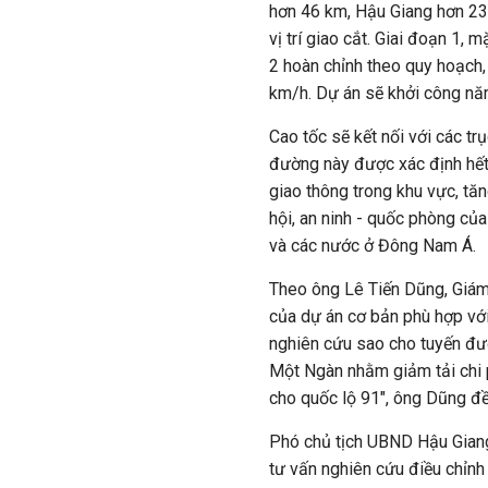
hơn 46 km, Hậu Giang hơn 23
vị trí giao cắt. Giai đoạn 1,
2 hoàn chỉnh theo quy hoạch,
km/h. Dự án sẽ khởi công nă
Cao tốc sẽ kết nối với các tr
đường này được xác định hết
giao thông trong khu vực, tăn
hội, an ninh - quốc phòng củ
và các nước ở Đông Nam Á.
Theo ông Lê Tiến Dũng, Giám
của dự án cơ bản phù hợp với
nghiên cứu sao cho tuyến đư
Một Ngàn nhằm giảm tải chi p
cho quốc lộ 91", ông Dũng đề
Phó chủ tịch UBND Hậu Giang
tư vấn nghiên cứu điều chỉnh