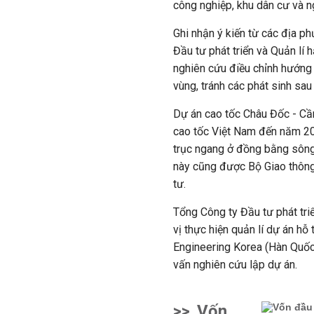
công nghiệp, khu dân cư và ng
Ghi nhận ý kiến từ các địa p
Đầu tư phát triển và Quản lí 
nghiên cứu điều chỉnh hướng t
vùng, tránh các phát sinh sau
Dự án cao tốc Châu Đốc - C
cao tốc Việt Nam đến năm 20
trục ngang ở đồng bằng sông
này cũng được Bộ Giao thông 
tư.
Tổng Công ty Đầu tư phát tri
vị thực hiện quản lí dự án hỗ
Engineering Korea (Hàn Quốc
vấn nghiên cứu lập dự án.
>>
Vốn