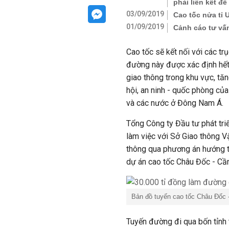
phải liên kết đ
03/09/2019
Cao tốc nửa tỉ
01/09/2019
Cảnh cáo tư vấ
Cao tốc sẽ kết nối với các tr
đường này được xác định hết
giao thông trong khu vực, tăn
hội, an ninh - quốc phòng củ
và các nước ở Đông Nam Á.
Tổng Công ty Đầu tư phát tri
làm việc với Sở Giao thông V
thông qua phương án hướng tu
dự án cao tốc Châu Đốc - Cần
Bản đồ tuyến cao tốc Châu Đốc 
Tuyến đường đi qua bốn tỉnh