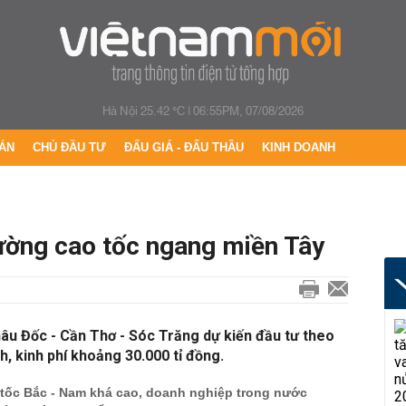
Hà Nội 25.42 °C
|
06:55PM, 07/08/2026
ÁN
CHỦ ĐẦU TƯ
ĐẤU GIÁ - ĐẤU THẦU
KINH DOANH
ường cao tốc ngang miền Tây
âu Đốc - Cần Thơ - Sóc Trăng dự kiến đầu tư theo
, kinh phí khoảng 30.000 tỉ đồng.
 tốc Bắc - Nam khá cao, doanh nghiệp trong nước