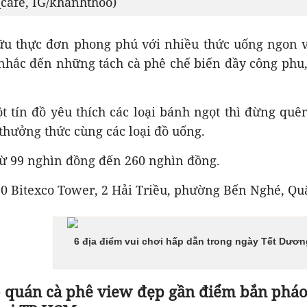
_cafe, IG/khanhthoo)
ữu thực đơn phong phú với nhiều thức uống ngon 
 nhắc đến những tách cà phê chế biến đầy công phu
t tín đồ yêu thích các loại bánh ngọt thì đừng quê
thưởng thức cùng các loại đồ uống.
từ 99 nghìn đồng đến 260 nghìn đồng.
50 Bitexco Tower, 2 Hải Triều, phường Bến Nghé, Q
6 địa điểm vui chơi hấp dẫn trong ngày Tết Dươn
- quán cà phê view đẹp gần điểm bắn pháo