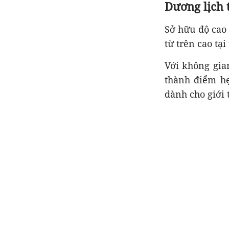
Dương lịch 
Sở hữu độ cao
từ trên cao tại
Với không gia
thành điểm hẹ
dành cho giới 