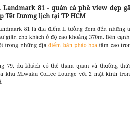
A Landmark 81 - quán cà phê view đẹp g
p Tết Dương lịch tại TP HCM
andmark 81 là địa điểm lí tưởng đem đến những 
thư giãn cho khách ở độ cao khoảng 370m. Bên cạn
ột trong những địa
điểm bắn pháo hoa
tầm cao tro
ng 79, du khách có thể tham quan và thưởng thứ
a khu Miwaku Coffee Lounge với 2 mặt kính tron
.