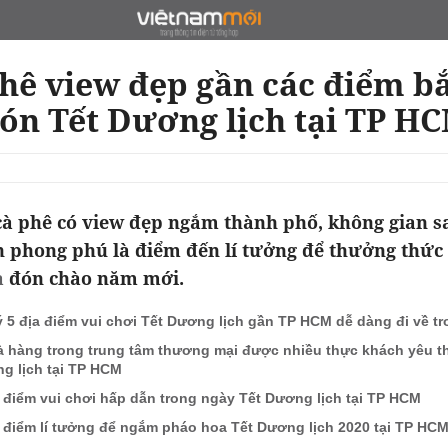
phê view đẹp gần các điểm b
ón Tết Dương lịch tại TP H
à phê có view đẹp ngắm thành phố, không gian s
 phong phú là điểm đến lí tưởng để thưởng thức
a
đón chào năm mới.
ý 5 địa điểm vui chơi Tết Dương lịch gần TP HCM dễ dàng đi về t
à hàng trong trung tâm thương mại được nhiều thực khách yêu th
g lịch tại TP HCM
a điểm vui chơi hấp dẫn trong ngày Tết Dương lịch tại TP HCM
a điểm lí tưởng để ngắm pháo hoa Tết Dương lịch 2020 tại TP HC