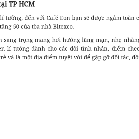
tại TP HCM
 lí tưởng, đến với Café Eon bạn sẽ được ngắm toàn 
 tầng 50 của tòa nhà Bitexco.
n sang trọng mang hơi hướng lãng mạn, nhẹ nhàng
n lí tưởng dành cho các đôi tình nhân, điểm chec
trẻ và là một địa điểm tuyệt vời để gặp gỡ đối tác, đ