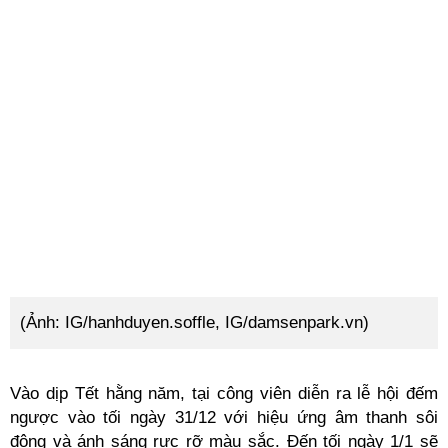
(Ảnh: IG/hanhduyen.soffle, IG/damsenpark.vn)
Vào dịp Tết hằng năm, tại công viên diễn ra lễ hội đếm
ngược vào tối ngày 31/12 với hiệu ứng âm thanh sôi
động và ánh sáng rực rỡ màu sắc. Đến tối ngày 1/1 sẽ