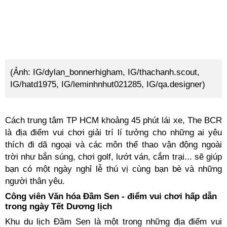
(Ảnh: IG/dylan_bonnerhigham, IG/thachanh.scout,
IG/hatd1975, IG/leminhnhut021285, IG/qa.designer)
Cách trung tâm TP HCM khoảng 45 phút lái xe, The BCR
là địa điểm vui chơi giải trí lí tưởng cho những ai yêu
thích đi dã ngoại và các môn thể thao vận động ngoài
trời như bắn súng, chơi golf, lướt ván, cắm trại... sẽ giúp
bạn có một ngày nghỉ lễ thú vị cùng bạn bè và những
người thân yêu.
Công viên Văn hóa Đầm Sen - điểm vui chơi hấp dẫn
trong ngày Tết Dương lịch
Khu du lịch Đầm Sen là một trong những địa điểm vui