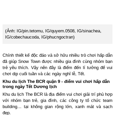
(Ảnh: IG/pin.tetomu, IG/quyem.0508, IG/sinachea,
IG/cobechaucoda, IG/phucngoctran)
Chính thiết kế độc đáo và sở hữu nhiều trò chơi hấp dẫn
đã giúp Snow Town được nhiều gia đình cùng nhóm bạn
trẻ yêu thích. Vậy nên đây là điểm đến lí tưởng để vui
chơi dịp cuối tuần và các ngày nghỉ lễ, Tết.
Khu du lịch The BCR quận 9 - điểm vui chơi hấp dẫn
trong ngày Tết Dương lịch
Khu du lịch The BCR là địa điểm vui chơi giải trí phù hợp
với nhóm bạn trẻ, gia đình, các công ty tổ chức team
building… tại không gian rộng lớn, xanh mát và sạch
đẹp.