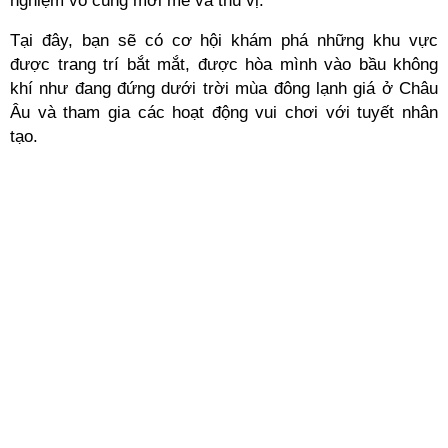
nghiệm vô cùng mới mẻ và thú vị.
Tại đây, bạn sẽ có cơ hội khám phá những khu vực
được trang trí bắt mắt, được hòa mình vào bầu không
khí như đang đứng dưới trời mùa đông lạnh giá ở Châu
Âu và tham gia các hoạt động vui chơi với tuyết nhân
tạo.