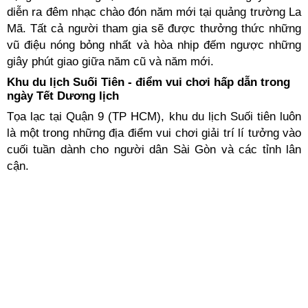
diễn ra đêm nhạc chào đón năm mới tại quảng trường La
Mã. Tất cả người tham gia sẽ được thưởng thức những
vũ điệu nóng bỏng nhất và hòa nhịp đếm ngược những
giây phút giao giữa năm cũ và năm mới.
Khu du lịch Suối Tiên - điểm vui chơi hấp dẫn trong
ngày Tết Dương lịch
Tọa lạc tại Quận 9 (TP HCM), khu du lịch Suối tiên luôn
là một trong những địa điểm vui chơi giải trí lí tưởng vào
cuối tuần dành cho người dân Sài Gòn và các tỉnh lân
cận.