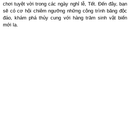
chơi tuyệt vời trong các ngày nghỉ lễ, Tết. Đến đây, bạn
sẽ có cơ hội chiêm ngưỡng những công trình băng độc
đáo, khám phá thủy cung với hàng trăm sinh vật biển
mới lạ.