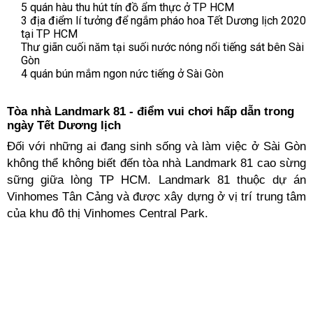
5 quán hàu thu hút tín đồ ẩm thực ở TP HCM
3 địa điểm lí tưởng để ngắm pháo hoa Tết Dương lịch 2020
tại TP HCM
Thư giãn cuối năm tại suối nước nóng nổi tiếng sát bên Sài
Gòn
4 quán bún mắm ngon nức tiếng ở Sài Gòn
Tòa nhà Landmark 81 - điểm vui chơi hấp dẫn trong
ngày Tết Dương lịch
Đối với những ai đang sinh sống và làm việc ở Sài Gòn
không thể không biết đến tòa nhà Landmark 81 cao sừng
sững giữa lòng TP HCM. Landmark 81 thuộc dự án
Vinhomes Tân Cảng và được xây dựng ở vị trí trung tâm
của khu đô thị Vinhomes Central Park.