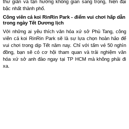
thư giãn và tận hưởng không gian sang trọng, hiện đại
bậc nhất thành phố.
Công viên cá koi RinRin Park - điểm vui chơi hấp dẫn
trong ngày Tết Dương lịch
Với những ai yêu thích văn hóa xứ sở Phù Tang, công
viên cá koi RinRin Park sẽ là sự lựa chọn hoàn hảo để
vui chơi trong dịp Tết năm nay. Chỉ với tấm vé 50 nghìn
đồng, bạn sẽ có cơ hội tham quan và trải nghiệm văn
hóa xứ sở anh đào ngay tại TP HCM mà không phải đi
xa.