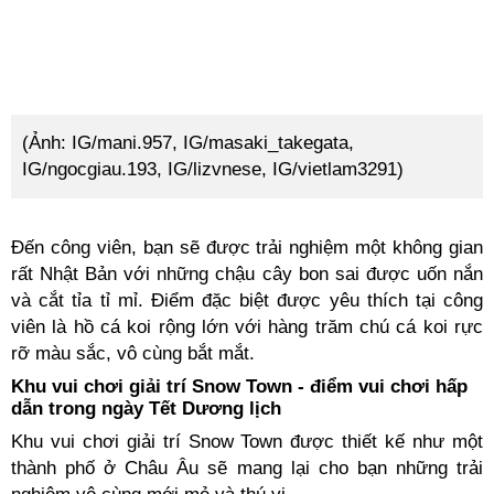
(Ảnh: IG/mani.957, IG/masaki_takegata,
IG/ngocgiau.193, IG/lizvnese, IG/vietlam3291)
Đến công viên, bạn sẽ được trải nghiệm một không gian
rất Nhật Bản với những chậu cây bon sai được uốn nắn
và cắt tỉa tỉ mỉ. Điểm đặc biệt được yêu thích tại công
viên là hồ cá koi rộng lớn với hàng trăm chú cá koi rực
rỡ màu sắc, vô cùng bắt mắt.
Khu vui chơi giải trí Snow Town - điểm vui chơi hấp
dẫn trong ngày Tết Dương lịch
Khu vui chơi giải trí Snow Town được thiết kế như một
thành phố ở Châu Âu sẽ mang lại cho bạn những trải