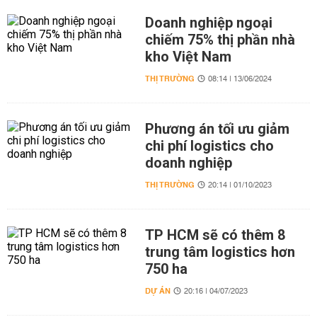
Doanh nghiệp ngoại
chiếm 75% thị phần nhà
kho Việt Nam
THỊ TRƯỜNG
08:14 | 13/06/2024
Phương án tối ưu giảm
chi phí logistics cho
doanh nghiệp
THỊ TRƯỜNG
20:14 | 01/10/2023
TP HCM sẽ có thêm 8
trung tâm logistics hơn
750 ha
DỰ ÁN
20:16 | 04/07/2023