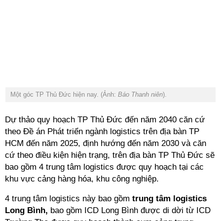
Một góc TP Thủ Đức hiện nay. (Ảnh:
Báo Thanh niên
).
Dự thảo quy hoạch TP Thủ Đức đến năm 2040 căn cứ
theo Đề án Phát triển ngành logistics trên địa bàn TP
HCM đến năm 2025, định hướng đến năm 2030 và căn
cứ theo điều kiện hiện trạng, trên địa bàn TP Thủ Đức sẽ
bao gồm 4 trung tâm logistics được quy hoạch tại các
khu vực cảng hàng hóa, khu công nghiệp.
4 trung tâm logistics này bao gồm
trung tâm logistics
Long Bình,
bao gồm ICD Long Bình được di dời từ ICD