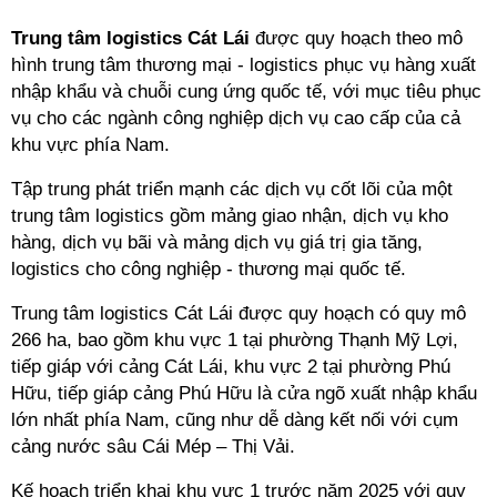
Trung tâm logistics Cát Lái
được quy hoạch theo mô
hình trung tâm thương mại - logistics phục vụ hàng xuất
nhập khẩu và chuỗi cung ứng quốc tế, với mục tiêu phục
vụ cho các ngành công nghiệp dịch vụ cao cấp của cả
khu vực phía Nam.
Tập trung phát triển mạnh các dịch vụ cốt lõi của một
trung tâm logistics gồm mảng giao nhận, dịch vụ kho
hàng, dịch vụ bãi và mảng dịch vụ giá trị gia tăng,
logistics cho công nghiệp - thương mại quốc tế.
Trung tâm logistics Cát Lái được quy hoạch có quy mô
266 ha, bao gồm khu vực 1 tại phường Thạnh Mỹ Lợi,
tiếp giáp với cảng Cát Lái, khu vực 2 tại phường Phú
Hữu, tiếp giáp cảng Phú Hữu là cửa ngõ xuất nhập khẩu
lớn nhất phía Nam, cũng như dễ dàng kết nối với cụm
cảng nước sâu Cái Mép – Thị Vải.
Kế hoạch triển khai khu vực 1 trước năm 2025 với quy