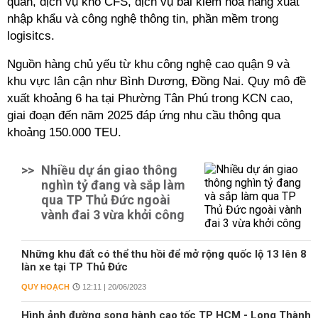
quan, dịch vụ kho CFS, dịch vụ bãi kiểm hóa hàng xuất
nhập khẩu và công nghệ thông tin, phần mềm trong
logisitcs.
Nguồn hàng chủ yếu từ khu công nghệ cao quận 9 và
khu vực lân cận như Bình Dương, Đồng Nai. Quy mô đề
xuất khoảng 6 ha tại Phường Tân Phú trong KCN cao,
giai đoạn đến năm 2025 đáp ứng nhu cầu thông qua
khoảng 150.000 TEU.
>>
Nhiều dự án giao thông
nghìn tỷ đang và sắp làm
qua TP Thủ Đức ngoài
vành đai 3 vừa khởi công
Những khu đất có thể thu hồi để mở rộng quốc lộ 13 lên 8
làn xe tại TP Thủ Đức
QUY HOẠCH
12:11 | 20/06/2023
Hình ảnh đường song hành cao tốc TP HCM - Long Thành