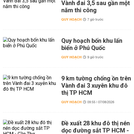
Vành đai 3,5 sau gần một
năm thi công
QUY HOẠCH
7 giờ trước
Quy hoạch bốn khu lấn
biển ở Phú Quốc
QUY HOẠCH
9 giờ trước
9 km tường chống ồn trên
Vành đai 3 xuyên khu đô
thị TP HCM
QUY HOẠCH
09:55 | 07/08/2026
Đề xuất 28 khu đô thị nén
dọc đường sắt TP HCM -