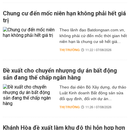
Chung cư đến mốc niên hạn không phải hết giá
trị
Theo lãnh đạo Batdongsan.com.vn,
không phải cứ đến mốc thời gian hết
niên hạn là chung cư sẽ hết giá...
THỊ TRƯỜNG
11:22 | 07/08/2026
Đề xuất cho chuyển nhượng dự án bất động
sản đang thế chấp ngân hàng
Theo đại diện Bộ Xây dựng, dự thảo
Luật Kinh doanh Bất động sản sửa
đổi quy định, đối với dự án...
THỊ TRƯỜNG
11:26 | 07/08/2026
Khánh Hòa đề xuất làm khu đô thị hỗn hợp hơn