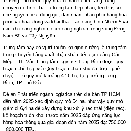
Trường Thọ được quy hoạch thành cụm cảng trung
chuyển có tính chất là trung tâm tiếp nhận, lưu trữ, sơ
chế nguyên liệu, đóng gói, dán nhãn, phân phối hàng hóa
phục vụ hoạt động và khai thác các cảng biển Nhóm 5 và
các khu công nghiệp, cụm công nghiệp trong vùng Đông
Nam Bộ và Tây Nguyên.
Trung tâm này có vị trí thuận lợi định hướng là trung tâm
trung chuyển hàng xuất nhập khẩu đến cụm cảng Cái
Mép – Thị Vải. Trung tâm logistics Long Bình được quy
hoạch phù hợp với Quy hoạch phân khu đã được phê
duyệt - có quy mô khoảng 47,6 ha, tại phường Long
Bình, TP Thủ Đức.
Đề án Phát triển ngành logistics trên địa bàn TP HCM
đến năm 2025
xác định quy mô 54 ha, như vậy quy mô
giảm đi 6,4 ha để xây dựng khu xử lý rác thải (điện rác),
kế hoạch triển khai trước năm 2025 đáp ứng năng lực
hàng hóa thông qua giai đoạn đến năm 2025 đạt 750.000
- 800.000 TEU.