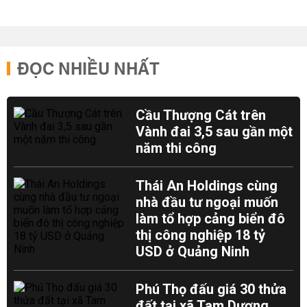
ĐỌC NHIỀU NHẤT
Cầu Thượng Cát trên
Vành đai 3,5 sau gần một
năm thi công
Thái An Holdings cùng
nhà đầu tư ngoại muốn
làm tổ hợp cảng biển đô
thị công nghiệp 18 tỷ
USD ở Quảng Ninh
Phú Thọ đấu giá 30 thửa
đất tại xã Tam Dương