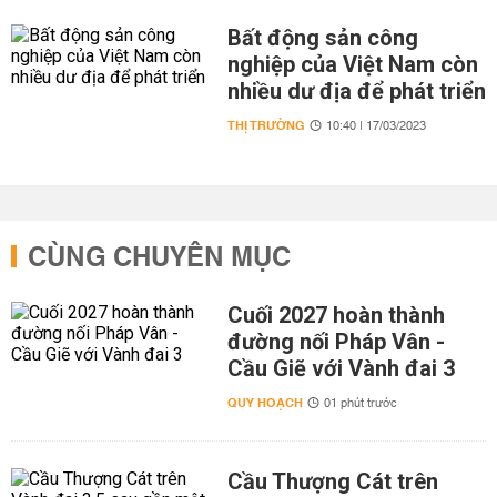
Bất động sản công
nghiệp của Việt Nam còn
nhiều dư địa để phát triển
THỊ TRƯỜNG
10:40 | 17/03/2023
CÙNG CHUYÊN MỤC
Cuối 2027 hoàn thành
đường nối Pháp Vân -
Cầu Giẽ với Vành đai 3
QUY HOẠCH
01 phút trước
Cầu Thượng Cát trên