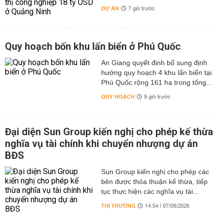
DỰ ÁN
7 giờ trước
Quy hoạch bốn khu lấn biển ở Phú Quốc
An Giang quyết định bổ sung định
hướng quy hoạch 4 khu lấn biển tại
Phú Quốc rộng 161 ha trong tổng...
QUY HOẠCH
9 giờ trước
Đại diện Sun Group kiến nghị cho phép kế thừa
nghĩa vụ tài chính khi chuyển nhượng dự án
BĐS
Sun Group kiến nghị cho phép các
bên được thỏa thuận kế thừa, tiếp
tục thực hiện các nghĩa vụ tài...
THỊ TRƯỜNG
14:54 | 07/08/2026