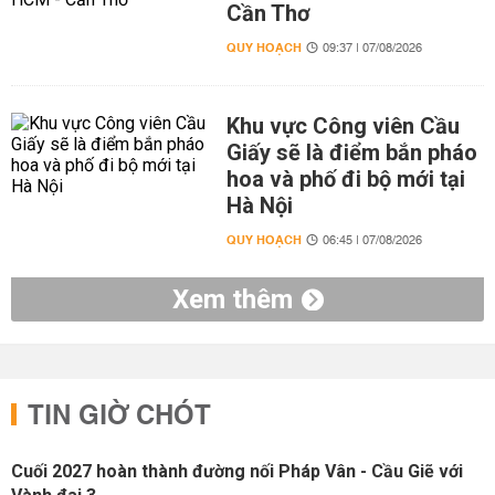
Cần Thơ
QUY HOẠCH
09:37 | 07/08/2026
Khu vực Công viên Cầu
Giấy sẽ là điểm bắn pháo
hoa và phố đi bộ mới tại
Hà Nội
QUY HOẠCH
06:45 | 07/08/2026
Xem thêm
TIN GIỜ CHÓT
Cuối 2027 hoàn thành đường nối Pháp Vân - Cầu Giẽ với