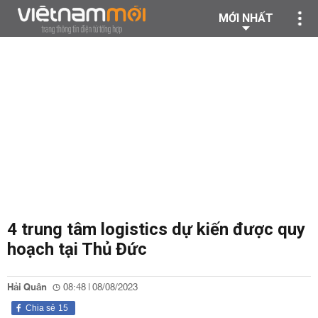
MỚI NHẤT
4 trung tâm logistics dự kiến được quy
hoạch tại Thủ Đức
Hải Quân
08:48 | 08/08/2023
Chia sẻ
15