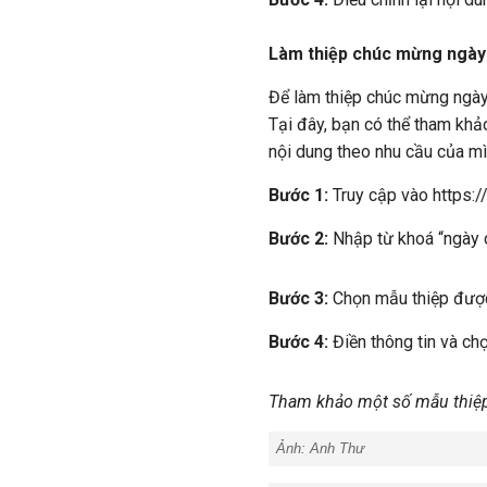
Làm thiệp chúc mừng ngày 
Để làm thiệp chúc mừng ngày
Tại đây, bạn có thể tham khảo
nội dung theo nhu cầu của mì
Bước 1:
Truy cập vào https:/
Bước 2:
Nhập từ khoá “ngày 
Bước 3:
Chọn mẫu thiệp được
Bước 4:
Điền thông tin và ch
Tham khảo một số mẫu thiệp
Ảnh:
Anh Thư