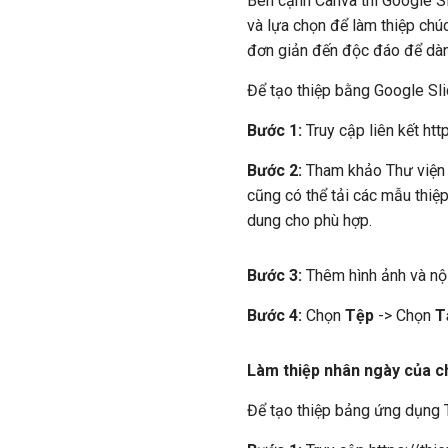
Bên cạnh Canva thì Google S
và lựa chọn để làm thiệp chú
đơn giản đến độc đáo để dàn
Để tạo thiệp bằng Google Sli
Bước 1:
Truy cập liên kết ht
Bước 2:
Tham khảo Thư viện 
cũng có thể tải các mẫu thiệp
dung cho phù hợp.
Bước 3:
Thêm hình ảnh và nội
Bước 4:
Chọn
Tệp
-> Chọn
T
Làm thiệp nhân ngày của 
Để tạo thiệp bảng ứng dụng 