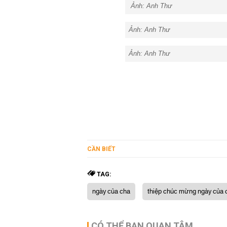
Ảnh: Anh Thư
Ảnh: Anh Thư
Ảnh: Anh Thư
CẦN BIẾT
TAG:
ngày của cha
thiệp chúc mừng ngày của 
CÓ THỂ BẠN QUAN TÂM