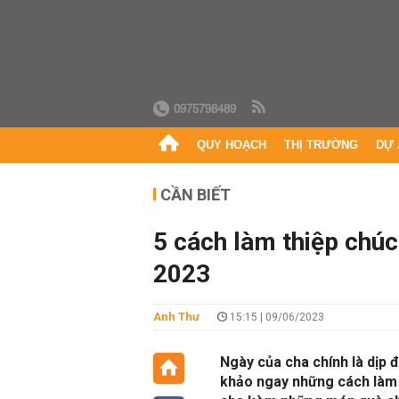
0975798489
QUY HOẠCH
THỊ TRƯỜNG
DỰ 
CẦN BIẾT
5 cách làm thiệp chú
2023
Anh Thư
15:15 | 09/06/2023
Ngày của cha chính là dịp 
khảo ngay những cách làm t