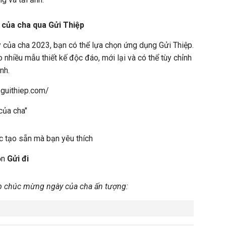
của cha qua Gửi Thiệp
 của cha 2023, bạn có thể lựa chọn ứng dụng Gửi Thiệp.
 nhiều mẫu thiết kế độc đáo, mới lại và có thể tùy chỉnh
nh.
/guithiep.com/
của cha"
 tạo sẵn mà bạn yêu thích
ọn
Gửi đi
 chúc mừng ngày của cha ấn tượng: