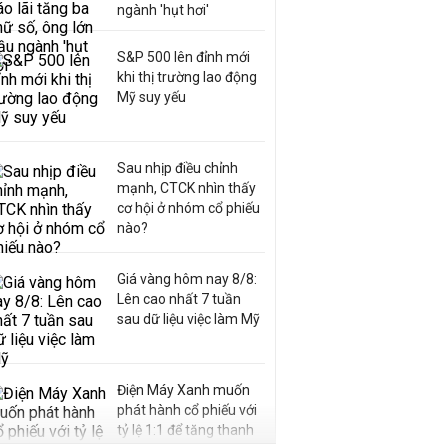
ngành 'hụt hơi'
S&P 500 lên đỉnh mới
khi thị trường lao động
Mỹ suy yếu
Sau nhịp điều chỉnh
mạnh, CTCK nhìn thấy
cơ hội ở nhóm cổ phiếu
nào?
Giá vàng hôm nay 8/8:
Lên cao nhất 7 tuần
sau dữ liệu việc làm Mỹ
Điện Máy Xanh muốn
phát hành cổ phiếu với
tỷ lệ 1:1 để tăng thanh