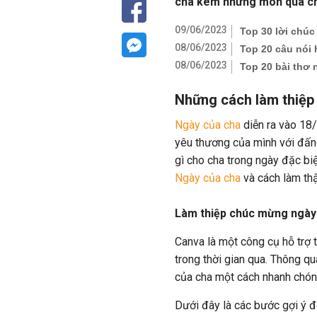
cha kèm những món quà cho
09/06/2023
Top 30 lời chúc
08/06/2023
Top 20 câu nói
08/06/2023
Top 20 bài thơ 
Những cách làm thiệp
Ngày của cha
diễn ra vào 18/
yêu thương của mình với đấng
gì cho cha trong ngày đặc b
Ngày của cha
và cách làm thậ
Làm thiệp chúc mừng ngày
Canva là một công cụ hỗ trợ 
trong thời gian qua. Thông q
của cha một cách nhanh chó
Dưới đây là các bước gợi ý đ