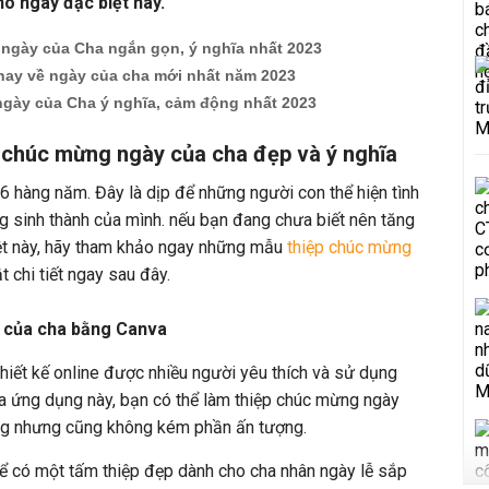
 ngày đặc biệt này.
 ngày của Cha ngắn gọn, ý nghĩa nhất 2023
 hay về ngày của cha mới nhất năm 2023
ngày của Cha ý nghĩa, cảm động nhất 2023
 chúc mừng ngày của cha đẹp và ý nghĩa
6 hàng năm. Đây là dịp để những người con thể hiện tình
 sinh thành của mình. nếu bạn đang chưa biết nên tăng
iệt này, hãy tham khảo ngay những mẫu
thiệp chúc mừng
t chi tiết ngay sau đây.
 của cha bằng Canva
thiết kế online được nhiều người yêu thích và sử dụng
ua ứng dụng này, bạn có thể làm thiệp chúc mừng ngày
ng nhưng cũng không kém phần ấn tượng.
ể có một tấm thiệp đẹp dành cho cha nhân ngày lễ sắp