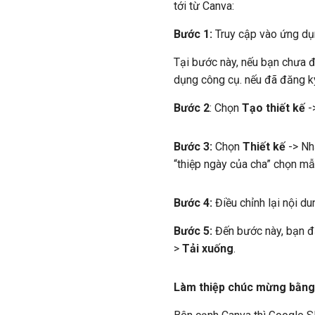
tới từ Canva:
Bước 1:
Truy cập vào ứng dụ
Tại bước này, nếu bạn chưa 
dụng công cụ. nếu đã đăng k
Bước 2
: Chọn
Tạo thiết kế
-
Bước 3:
Chọn
Thiết kế
-> Nh
“thiệp ngày của cha” chọn m
Bước 4:
Điều chỉnh lại nội d
Bước 5:
Đến bước này, bạn đ
>
Tải xuống
.
Làm thiệp chúc mừng bằng