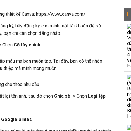
ng thiết kế Canva: https://www.canva.com/
đăng ký, hãy đăng ký cho mình một tài khoản để sử
ý, bạn chỉ cần chọn đăng nhập.
> Chọn
Cỡ tùy chỉnh
ập mẫu mà bạn muốn tạo. Tại đây, bạn có thể nhập
ẫu thiệp mà mình mong muốn.
ung cho theo nhu cầu
ặt lại tên ảnh, sau đó chọn
Chia sẻ
-> Chọn
Loại tệp
-
 Google Slides