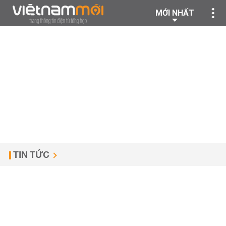
MỚI NHẤT
TIN TỨC