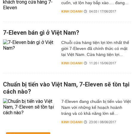
cuốn, vịt lộn hay bắp xào…. đang...
KINH DOANH
04:03 | 17/06/2017
7-Eleven bán gì ở Việt Nam?
Chuỗi cửa hàng tiện lợi lớn nhất thế
giới 7-Eleven đã chính thức có mặt
tại Việt Nam. Cửa hàng tiện lợi...
KINH DOANH
11:20 | 15/06/2017
Chuẩn bị tiến vào Việt Nam, 7-Eleven sẽ tồn tại
cách nào?
7-Eleven đang chuẩn bị tiến vào Việt
Nam với những kế hoạch hoành
tráng và có khả năng lớn sẽ...
KINH DOANH
23:00 | 08/06/2017