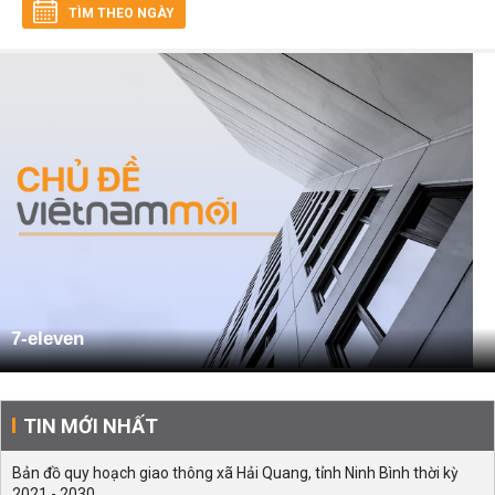
TÌM THEO NGÀY
7-eleven
TIN MỚI NHẤT
Bản đồ quy hoạch giao thông xã Hải Quang, tỉnh Ninh Bình thời kỳ
2021 - 2030