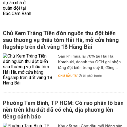
Chủ Kem Tràng Tiền đón nguồn thu đột biến
sau thương vụ thâu tóm Hải Hà, mở cửa hàng
flagship trên đất vàng 18 Hàng Bài
Sau khi mua lại 70% tại Hải Hà
Kotobuki, doanh thu OCH ghi nhận
tăng đột biến trong quý II, đồng...
CHỦ ĐẦU TƯ
01 phút trước
Phường Tam Bình, TP HCM: Cò rao phân lô bán
nền trên khu đất đã có chủ, địa phương lên
tiếng cảnh báo
Khu đất sau Chợ đầu mối Nông sản