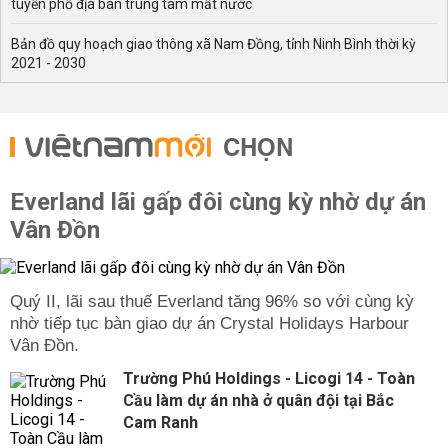
tuyến phố địa bàn trung tâm mất nước
Bản đồ quy hoạch giao thông xã Nam Đồng, tỉnh Ninh Bình thời kỳ
2021 - 2030
CHỌN
Everland lãi gấp đôi cùng kỳ nhờ dự án
Vân Đồn
Quý II, lãi sau thuế Everland tăng 96% so với cùng kỳ
nhờ tiếp tục bàn giao dự án Crystal Holidays Harbour
Vân Đồn.
Trường Phú Holdings - Licogi 14 - Toàn
Cầu làm dự án nhà ở quân đội tại Bắc
Cam Ranh