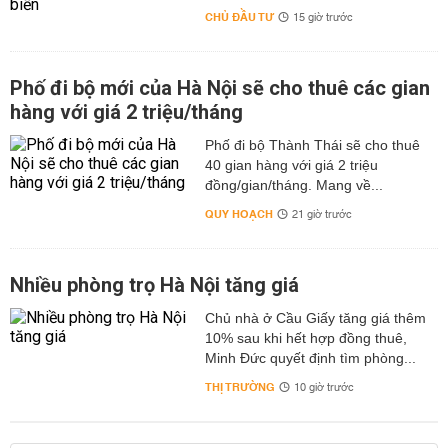
CHỦ ĐẦU TƯ
15 giờ trước
Phố đi bộ mới của Hà Nội sẽ cho thuê các gian
hàng với giá 2 triệu/tháng
Phố đi bộ Thành Thái sẽ cho thuê
40 gian hàng với giá 2 triệu
đồng/gian/tháng. Mang về...
QUY HOẠCH
21 giờ trước
Nhiều phòng trọ Hà Nội tăng giá
Chủ nhà ở Cầu Giấy tăng giá thêm
10% sau khi hết hợp đồng thuê,
Minh Đức quyết định tìm phòng...
THỊ TRƯỜNG
10 giờ trước