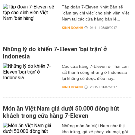
Tập đoàn 7-Eleven Nhật Bản sẽ
“cầm tay chỉ việc’ cho sinh viên Việt
Nam tại các cửa hàng bán lẻ...
KINH DOANH
04:41 | 08/09/2017
Những lý do khiến 7-Eleven 'bại trận' ở
Indonesia
Các cửa hàng 7-Eleven ở Thái Lan
rất thành công nhưng ở Indonesia
lại không có được điều này...
KINH DOANH
23:15 | 01/07/2017
Món ăn Việt Nam giá dưới 50.000 đồng hút
khách trong cửa hàng 7-Eleven
Những món ăn Việt Nam như thịt
kho trứng, gà xé phay, xíu mại, gỏi