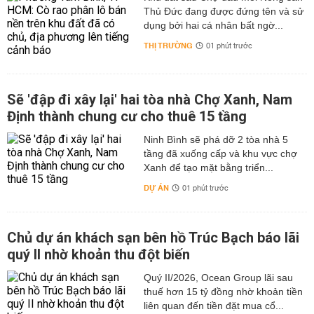
Thủ Đức đang được đứng tên và sử
dụng bởi hai cá nhân bất ngờ...
THỊ TRƯỜNG
01 phút trước
Sẽ 'đập đi xây lại' hai tòa nhà Chợ Xanh, Nam
Định thành chung cư cho thuê 15 tầng
Ninh Bình sẽ phá dỡ 2 tòa nhà 5
tầng đã xuống cấp và khu vực chợ
Xanh để tạo mặt bằng triển...
DỰ ÁN
01 phút trước
Chủ dự án khách sạn bên hồ Trúc Bạch báo lãi
quý II nhờ khoản thu đột biến
Quý II/2026, Ocean Group lãi sau
thuế hơn 15 tỷ đồng nhờ khoản tiền
liên quan đến tiền đặt mua cổ...