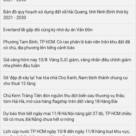
Bản đồ quy hoạch sử dụng đất xã Hải Quang, tỉnh Ninh Bình thời kỳ
2021 - 2030
Everland lãi gấp đôi cùng kỳ nhờ dự án Vân Đồn
Phường Tam Bình, TP HCM: Cò rao phân lô bán nền trên khu đất đã
có chủ, địa phương lên tiếng cảnh báo
Giá vàng hôm nay 10/8: Vàng SJC giảm, vàng nhẫn điều chỉnh giảm
nhẹ phiên đầu tuần
Sẽ 'đập đi xây lại' hai tòa nhà Chợ Xanh, Nam Định thành chung cư
cho thuê 15 tầng
Chủ Kem Tràng Tiền đón nguồn thu đột biến sau thương vụ thâu
tóm Hải Hà, mở cửa hàng flagship trên đất vàng 18 Hàng Bài
Dự báo thời tiết ngày mai 11/8 Hà Nội nắng gắt 37 độ, TP HCM chiều
tối có mưa, Đà Nẵng chưa hết oi nóng
Lịch cúp nước TP HCM ngày 10/8 đến ngày 11/8 hàng loạt khu vực,