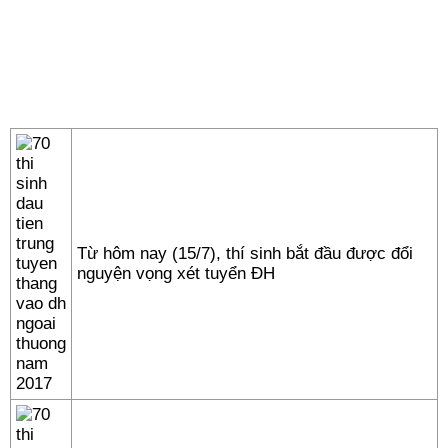
Từ hôm nay (15/7), thí sinh bắt đầu được đổi
nguyện vọng xét tuyển ĐH