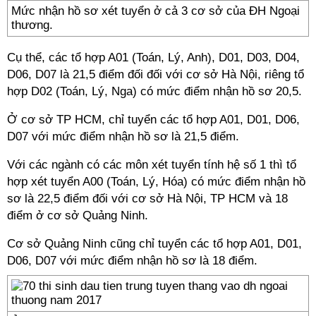
Mức nhận hồ sơ xét tuyển ở cả 3 cơ sở của ĐH Ngoại
thương.
Cụ thể, các tổ hợp A01 (Toán, Lý, Anh), D01, D03, D04,
D06, D07 là 21,5 điểm đối đối với cơ sở Hà Nội, riêng tổ
hợp D02 (Toán, Lý, Nga) có mức điểm nhận hồ sơ 20,5.
Ở cơ sở TP HCM, chỉ tuyển các tổ hợp A01, D01, D06,
D07 với mức điểm nhận hồ sơ là 21,5 điểm.
Với các ngành có các môn xét tuyển tính hệ số 1 thì tổ
hợp xét tuyển A00 (Toán, Lý, Hóa) có mức điểm nhận hồ
sơ là 22,5 điểm đối với cơ sở Hà Nội, TP HCM và 18
điểm ở cơ sở Quảng Ninh.
Cơ sở Quảng Ninh cũng chỉ tuyển các tổ hợp A01, D01,
D06, D07 với mức điểm nhận hồ sơ là 18 điểm.