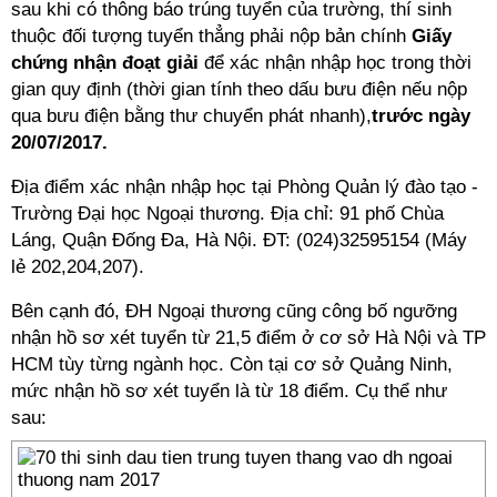
sau khi có thông báo trúng tuyển của trường, thí sinh
thuộc đối tượng tuyển thẳng phải nộp bản chính
Giấy
chứng nhận đoạt giải
để xác nhận nhập học trong thời
gian quy định (thời gian tính theo dấu bưu điện nếu nộp
qua bưu điện bằng thư chuyển phát nhanh),
trước ngày
20/07/2017.
Địa điểm xác nhận nhập học tại Phòng Quản lý đào tạo -
Trường Đại học Ngoại thương. Địa chỉ: 91 phố Chùa
Láng, Quận Đống Đa, Hà Nội. ĐT: (024)32595154 (Máy
lẻ 202,204,207).
Bên cạnh đó, ĐH Ngoại thương cũng công bố ngưỡng
nhận hồ sơ xét tuyển từ 21,5 điểm ở cơ sở Hà Nội và TP
HCM tùy từng ngành học. Còn tại cơ sở Quảng Ninh,
mức nhận hồ sơ xét tuyển là từ 18 điểm. Cụ thể như
sau: