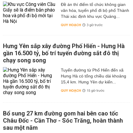
Đề án thí điểm tổ chức không gian
văn hóa, tuyến phố đi bộ phố Thành
Thái xác định khu vực Quảng...
QUY HOẠCH
3 giờ trước
Hưng Yên sắp xây đường Phố Hiến - Hưng Hà
gần 16.500 tỷ, bố trí tuyến đường sắt đô thị
chạy song song
Tuyến đường từ Phố Hiến đến xã
Hưng Hà có tổng chiều dài khoảng
15,4 km. Hưng Yên dự kiến...
QUY HOẠCH
15 giờ trước
Bổ sung 27 km đường gom hai bên cao tốc
Châu Đốc - Cần Thơ - Sóc Trăng, hoàn thành
sau một năm