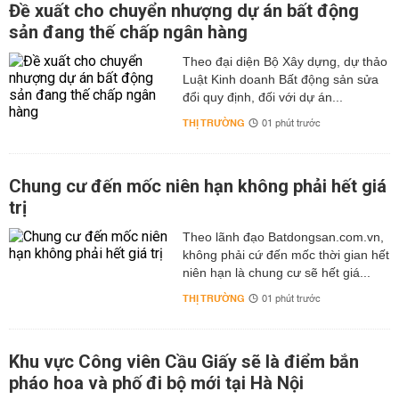
Đề xuất cho chuyển nhượng dự án bất động
sản đang thế chấp ngân hàng
Theo đại diện Bộ Xây dựng, dự thảo
Luật Kinh doanh Bất động sản sửa
đổi quy định, đối với dự án...
THỊ TRƯỜNG
01 phút trước
Chung cư đến mốc niên hạn không phải hết giá
trị
Theo lãnh đạo Batdongsan.com.vn,
không phải cứ đến mốc thời gian hết
niên hạn là chung cư sẽ hết giá...
THỊ TRƯỜNG
01 phút trước
Khu vực Công viên Cầu Giấy sẽ là điểm bắn
pháo hoa và phố đi bộ mới tại Hà Nội