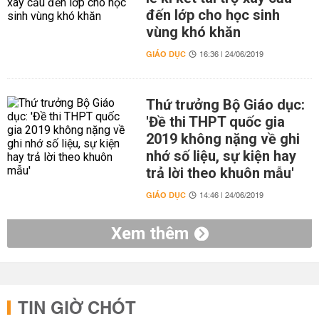
đến lớp cho học sinh
vùng khó khăn
GIÁO DỤC
16:36 | 24/06/2019
Thứ trưởng Bộ Giáo dục:
'Đề thi THPT quốc gia
2019 không nặng về ghi
nhớ số liệu, sự kiện hay
trả lời theo khuôn mẫu'
GIÁO DỤC
14:46 | 24/06/2019
Xem thêm
TIN GIỜ CHÓT