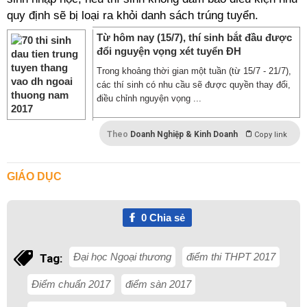
quy định sẽ bị loại ra khỏi danh sách trúng tuyển.
Từ hôm nay (15/7), thí sinh bắt đầu được
đổi nguyện vọng xét tuyển ĐH
Trong khoảng thời gian một tuần (từ 15/7 - 21/7),
các thí sinh có nhu cầu sẽ được quyền thay đổi,
điều chỉnh nguyện vọng ...
Theo
Doanh Nghiệp & Kinh Doanh
Copy link
GIÁO DỤC
0
Chia sẻ
Đại học Ngoại thương
điểm thi THPT 2017
Tag:
Điểm chuẩn 2017
điểm sàn 2017