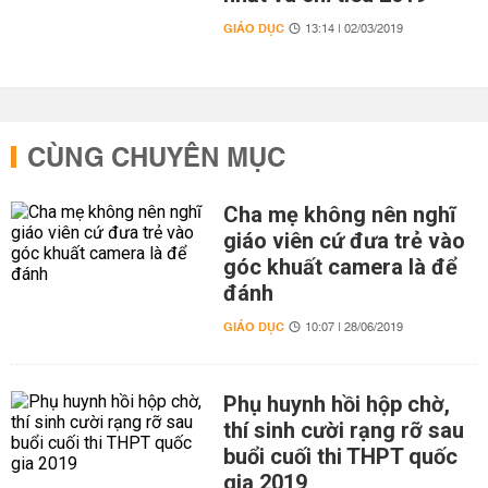
GIÁO DỤC
13:14 | 02/03/2019
CÙNG CHUYÊN MỤC
Cha mẹ không nên nghĩ
giáo viên cứ đưa trẻ vào
góc khuất camera là để
đánh
GIÁO DỤC
10:07 | 28/06/2019
Phụ huynh hồi hộp chờ,
thí sinh cười rạng rỡ sau
buổi cuối thi THPT quốc
gia 2019