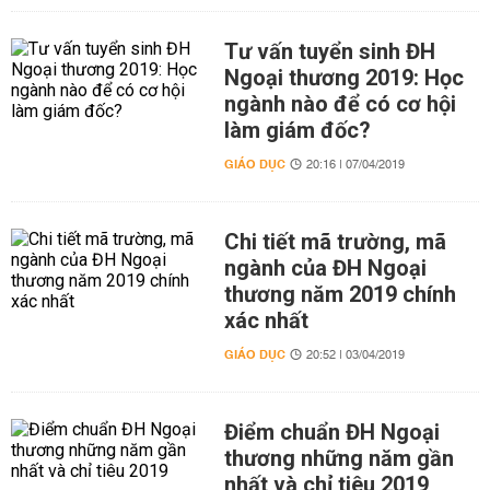
Tư vấn tuyển sinh ĐH
Ngoại thương 2019: Học
ngành nào để có cơ hội
làm giám đốc?
GIÁO DỤC
20:16 | 07/04/2019
Chi tiết mã trường, mã
ngành của ĐH Ngoại
thương năm 2019 chính
xác nhất
GIÁO DỤC
20:52 | 03/04/2019
Điểm chuẩn ĐH Ngoại
thương những năm gần
nhất và chỉ tiêu 2019