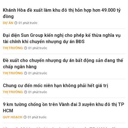
Khánh Hòa đề xuất làm khu đô thị hỗn hợp hơn 49.000 tỷ
đồng
DỰ ÁN
01 phút trước
Đại diện Sun Group kiến nghị cho phép kế thừa nghĩa vụ
tài chính khi chuyển nhượng dự án BĐS
THỊ TRƯỜNG
01 phút trước
Đề xuất cho chuyển nhượng dự án bất động sản đang thế
chấp ngân hàng
THỊ TRƯỜNG
01 phút trước
Chung cư đến mốc niên hạn không phải hết giá trị
THỊ TRƯỜNG
01 phút trước
9 km tường chống ồn trên Vành đai 3 xuyên khu đô thị TP
HCM
QUY HOẠCH
01 phút trước