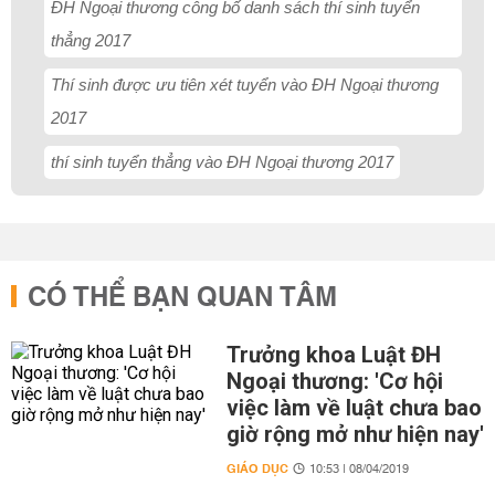
ĐH Ngoại thương công bố danh sách thí sinh tuyển
thẳng 2017
Thí sinh được ưu tiên xét tuyển vào ĐH Ngoại thương
2017
thí sinh tuyển thẳng vào ĐH Ngoại thương 2017
CÓ THỂ BẠN QUAN TÂM
Trưởng khoa Luật ĐH
Ngoại thương: 'Cơ hội
việc làm về luật chưa bao
giờ rộng mở như hiện nay'
GIÁO DỤC
10:53 | 08/04/2019