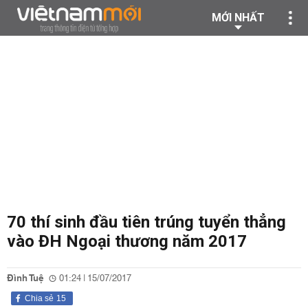
MỚI NHẤT
70 thí sinh đầu tiên trúng tuyển thẳng
vào ĐH Ngoại thương năm 2017
Đình Tuệ
01:24 | 15/07/2017
Chia sẻ
15