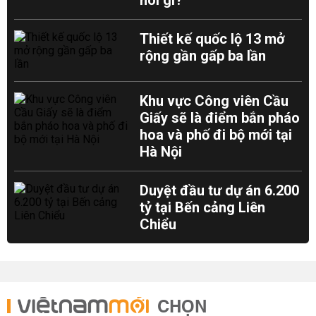
nói gì?
Thiết kế quốc lộ 13 mở
rộng gần gấp ba lần
Khu vực Công viên Cầu
Giấy sẽ là điểm bắn pháo
hoa và phố đi bộ mới tại
Hà Nội
Duyệt đầu tư dự án 6.200
tỷ tại Bến cảng Liên
Chiểu
CHỌN