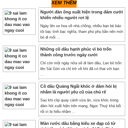
XEM THÊM
Người đàn ông xuất hiện trong đám cưới
khiến nhiều người rơi lệ
Ngày lên xe hoa về nhà chồng, nhiều bạn bè bảo
tôi bạc tình bạc nghĩa, tham phú phụ bần nên mới
bỏ đi mối ...
Những cô dâu hạnh phúc vì bỏ trốn
thành công trước ngày cưới
Chỉ còn một ngày nữa sẽ đi làm dâu, Lan bỏ trốn
lên Sài Gòn và chỉ trở về khi đã có thai với bạn
...
Cô dâu Quảng Ngãi khóc ở đám hỏi bị
nhầm là người yêu cũ của chú rể
Sau khi clip quay cảnh vừa ăn, vừa khóc trong
đám hỏi xuất hiện trên mạng, Ngọc Thuý khá bối
rối vì bị hiểu nhầm ...
Màn rước dâu bằng kiểu xe đạp có từ