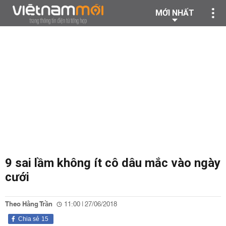
MỚI NHẤT
9 sai lầm không ít cô dâu mắc vào ngày
cưới
Theo Hằng Trần
11:00 | 27/06/2018
Chia sẻ
15