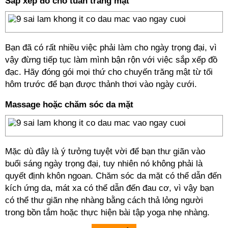
Sắp xếp đồ cho tuần trăng mật
Bạn đã có rất nhiều việc phải làm cho ngày trọng đại, vì
vậy đừng tiếp tục làm mình bận rộn với việc sắp xếp đồ
đạc. Hãy đóng gói mọi thứ cho chuyến trăng mật từ tối
hôm trước để bạn được thảnh thơi vào ngày cưới.
Massage hoặc chăm sóc da mặt
Mặc dù đây là ý tưởng tuyệt vời để bạn thư giãn vào
buổi sáng ngày trọng đại, tuy nhiên nó không phải là
quyết định khôn ngoan. Chăm sóc da mặt có thể dẫn đến
kích ứng da, mát xa có thể dẫn đến đau cơ, vì vậy bạn
có thể thư giãn nhẹ nhàng bằng cách thả lỏng người
trong bồn tắm hoặc thực hiện bài tập yoga nhẹ nhàng.