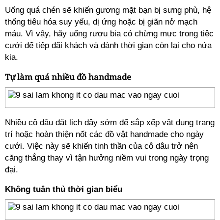
Uống quá chén sẽ khiến gương mặt bạn bị sưng phù, hệ
thống tiêu hóa suy yếu, dị ứng hoặc bị giãn nở mạch
máu. Vì vậy, hãy uống rượu bia có chừng mực trong tiệc
cưới để tiếp đãi khách và dành thời gian còn lại cho nửa
kia.
Tự làm quá nhiều đồ handmade
Nhiều cô dâu đặt lịch dậy sớm để sắp xếp vật dụng trang
trí hoặc hoàn thiện nốt các đồ vật handmade cho ngày
cưới. Việc này sẽ khiến tinh thần của cô dâu trở nên
căng thẳng thay vì tận hưởng niềm vui trong ngày trọng
đại.
Không tuân thủ thời gian biểu