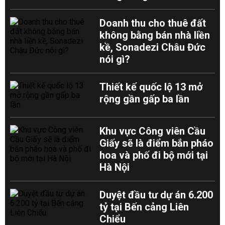
Doanh thu cho thuê đất
không bằng bán nhà liền
kề, Sonadezi Châu Đức
nói gì?
Thiết kế quốc lộ 13 mở
rộng gần gấp ba lần
Khu vực Công viên Cầu
Giấy sẽ là điểm bắn pháo
hoa và phố đi bộ mới tại
Hà Nội
Duyệt đầu tư dự án 6.200
tỷ tại Bến cảng Liên
Chiểu