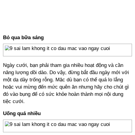
Bỏ qua bữa sáng
Ngày cưới, bạn phải tham gia nhiều hoạt động và cần
năng lượng dồi dào. Do vậy, đừng bắt đầu ngày mới với
một dạ dày trống rỗng. Mặc dù bạn có thể quá lo lắng
hoặc vui mừng đến mức quên ăn nhưng hãy cho chút gì
đó vào bụng để có sức khỏe hoàn thành mọi nội dung
tiệc cưới.
Uống quá nhiều