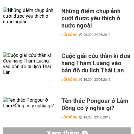
Những điểm chụp ảnh
cưới được yêu thích ở
nước ngoài
LỐI SỐNG
09:30 | 24/06/2019
Cuộc giải cứu thần kì đưa
hang Tham Luang vào
bản đồ du lịch Thái Lan
LỐI SỐNG
16:30 | 23/06/2019
Tên thác Pongour ở Lâm
Đồng có ý nghĩa gì?
LỐI SỐNG
14:38 | 23/06/2019
Xem thêm