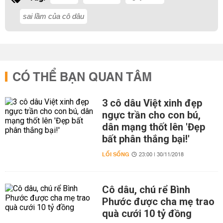
sai lầm của cô dâu
CÓ THỂ BẠN QUAN TÂM
3 cô dâu Việt xinh đẹp
ngực trần cho con bú,
dân mạng thốt lên 'Đẹp
bất phân thắng bại!'
LỐI SỐNG
23:00 | 30/11/2018
Cô dâu, chú rể Bình
Phước được cha mẹ trao
quà cưới 10 tỷ đồng