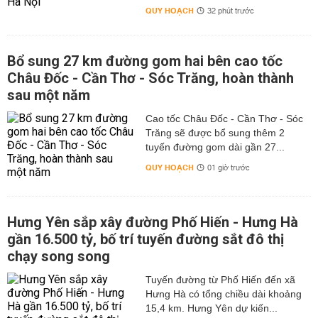
QUY HOẠCH
32 phút trước
Bổ sung 27 km đường gom hai bên cao tốc
Châu Đốc - Cần Thơ - Sóc Trăng, hoàn thành
sau một năm
Cao tốc Châu Đốc - Cần Thơ - Sóc
Trăng sẽ được bổ sung thêm 2
tuyến đường gom dài gần 27...
QUY HOẠCH
01 giờ trước
Hưng Yên sắp xây đường Phố Hiến - Hưng Hà
gần 16.500 tỷ, bố trí tuyến đường sắt đô thị
chạy song song
Tuyến đường từ Phố Hiến đến xã
Hưng Hà có tổng chiều dài khoảng
15,4 km. Hưng Yên dự kiến...