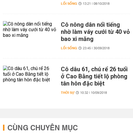
LỐI SỐNG
13:21 | 08/10/2018
Cô nông dân nổi tiếng
nhờ làm váy cưới từ 40 vỏ
bao xi măng
LỐI SỐNG
23:45 | 30/09/2018
Cô dâu 61, chú rể 26 tuổi
ở Cao Bằng tiết lộ phòng
tân hôn đặc biệt
THỜI SỰ
10:32 | 10/09/2018
CÙNG CHUYÊN MỤC