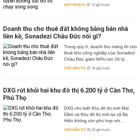
QUY HOẠCH
12 giờ trước
Doanh thu cho thuê đất không bằng bán nhà
liền kề, Sonadezi Châu Đức nói gì?
Trong qúy II, doanh thu mảng lõi cho
thuê khu công nghiệp của Sonadezi
Châu Đức giảm 84% còn 26 tỷ...
CHỦ ĐẦU TƯ
16 giờ trước
DXG rút khỏi hai khu đô thị 6.200 tỷ ở Cần Thơ,
Phú Thọ
DXG cho biết Khu đô thị mới Mái
Dầm và Khu đô thị mới tại xã Bá
Hiến không còn phù hợp với...
CHỦ ĐẦU TƯ
20 giờ trước