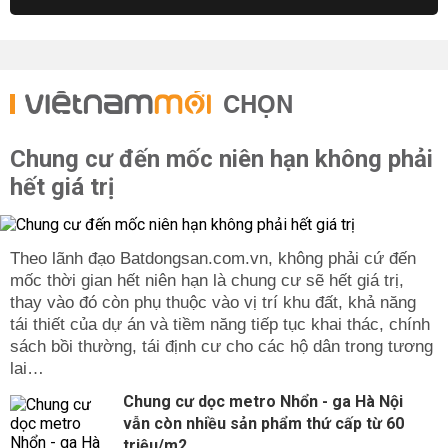
CHỌN
Chung cư đến mốc niên hạn không phải
hết giá trị
Theo lãnh đạo Batdongsan.com.vn, không phải cứ đến
mốc thời gian hết niên hạn là chung cư sẽ hết giá trị,
thay vào đó còn phụ thuộc vào vị trí khu đất, khả năng
tái thiết của dự án và tiềm năng tiếp tục khai thác, chính
sách bồi thường, tái định cư cho các hộ dân trong tương
lai…
Chung cư dọc metro Nhổn - ga Hà Nội
vẫn còn nhiều sản phẩm thứ cấp từ 60
triệu/m2