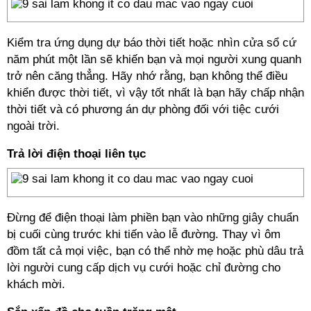
Kiểm tra ứng dụng dự báo thời tiết hoặc nhìn cửa sổ cứ
năm phút một lần sẽ khiến bạn và mọi người xung quanh
trở nên căng thẳng. Hãy nhớ rằng, bạn không thể điều
khiển được thời tiết, vì vậy tốt nhất là bạn hãy chấp nhận
thời tiết và có phương án dự phòng đối với tiệc cưới
ngoài trời.
Trả lời điện thoại liên tục
Đừng để điện thoại làm phiền bạn vào những giây chuẩn
bị cuối cùng trước khi tiến vào lễ đường. Thay vì ôm
đồm tất cả mọi việc, bạn có thể nhờ mẹ hoặc phù dâu trả
lời người cung cấp dịch vụ cưới hoặc chỉ đường cho
khách mời.