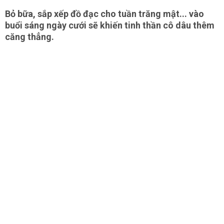
Bỏ bữa, sắp xếp đồ đạc cho tuần trăng mật... vào
buổi sáng ngày cưới sẽ khiến tinh thần cô dâu thêm
căng thẳng.