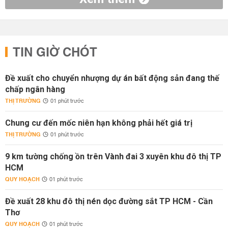
TIN GIỜ CHÓT
Đề xuất cho chuyển nhượng dự án bất động sản đang thế
chấp ngân hàng
THỊ TRƯỜNG
01 phút trước
Chung cư đến mốc niên hạn không phải hết giá trị
THỊ TRƯỜNG
01 phút trước
9 km tường chống ồn trên Vành đai 3 xuyên khu đô thị TP
HCM
QUY HOẠCH
01 phút trước
Đề xuất 28 khu đô thị nén dọc đường sắt TP HCM - Cần
Thơ
QUY HOẠCH
01 phút trước