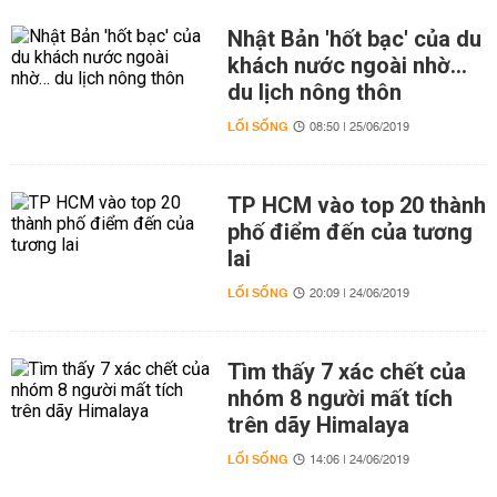
Nhật Bản 'hốt bạc' của du
khách nước ngoài nhờ…
du lịch nông thôn
LỐI SỐNG
08:50 | 25/06/2019
TP HCM vào top 20 thành
phố điểm đến của tương
lai
LỐI SỐNG
20:09 | 24/06/2019
Tìm thấy 7 xác chết của
nhóm 8 người mất tích
trên dãy Himalaya
LỐI SỐNG
14:06 | 24/06/2019