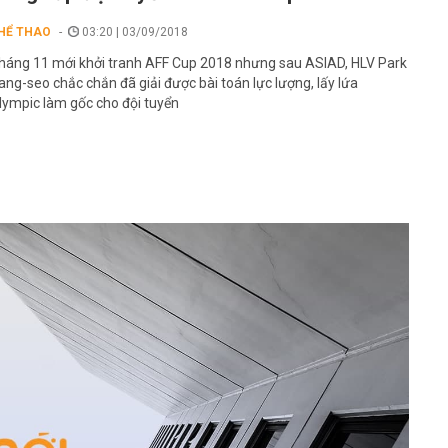
HỂ THAO
03:20 | 03/09/2018
háng 11 mới khởi tranh AFF Cup 2018 nhưng sau ASIAD, HLV Park
ang-seo chắc chắn đã giải được bài toán lực lượng, lấy lứa
lympic làm gốc cho đội tuyển