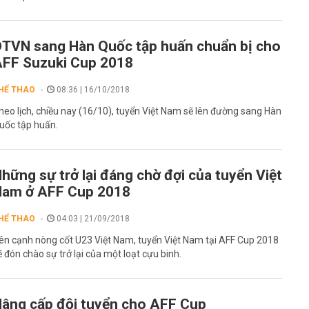
TVN sang Hàn Quốc tập huấn chuẩn bị cho
FF Suzuki Cup 2018
HỂ THAO
08:36 | 16/10/2018
heo lịch, chiều nay (16/10), tuyển Việt Nam sẽ lên đường sang Hàn
uốc tập huấn.
hững sự trở lại đáng chờ đợi của tuyển Việt
Nam ở AFF Cup 2018
HỂ THAO
04:03 | 21/09/2018
ên cạnh nòng cốt U23 Việt Nam, tuyển Việt Nam tại AFF Cup 2018
ẽ đón chào sự trở lại của một loạt cựu binh.
âng cấp đội tuyển cho AFF Cup