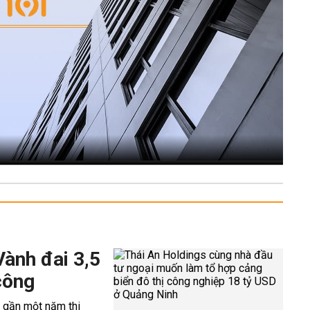
Vành đai 3,5
công