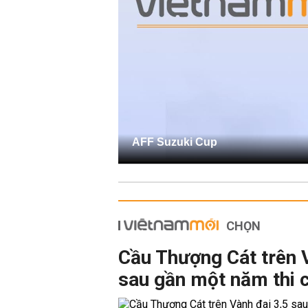
AFF Suzuki Cup
CHỌN
Cầu Thượng Cát trên 
sau gần một năm thi 