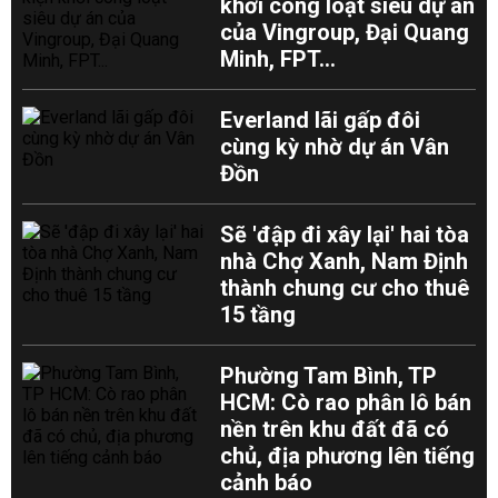
khởi công loạt siêu dự án
của Vingroup, Đại Quang
Minh, FPT...
Everland lãi gấp đôi
cùng kỳ nhờ dự án Vân
Đồn
Sẽ 'đập đi xây lại' hai tòa
nhà Chợ Xanh, Nam Định
thành chung cư cho thuê
15 tầng
Phường Tam Bình, TP
HCM: Cò rao phân lô bán
nền trên khu đất đã có
chủ, địa phương lên tiếng
cảnh báo