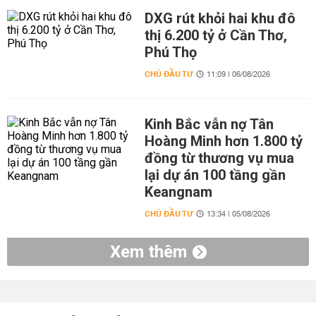
DXG rút khỏi hai khu đô
thị 6.200 tỷ ở Cần Thơ,
Phú Thọ
CHỦ ĐẦU TƯ
11:09 | 06/08/2026
Kinh Bắc vẫn nợ Tân
Hoàng Minh hơn 1.800 tỷ
đồng từ thương vụ mua
lại dự án 100 tầng gần
Keangnam
CHỦ ĐẦU TƯ
13:34 | 05/08/2026
Xem thêm