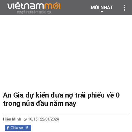
MỚI NHẤT
An Gia dự kiến đưa nợ trái phiếu về 0
trong nửa đầu năm nay
Hiền Minh
16:15 | 22/01/2024
Chia sẻ
15