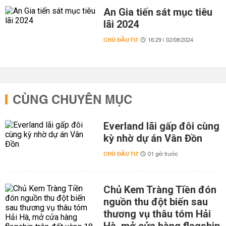
An Gia tiến sát mục tiêu
lãi 2024
CHỦ ĐẦU TƯ
16:29 | 02/08/2024
CÙNG CHUYÊN MỤC
Everland lãi gấp đôi cùng
kỳ nhờ dự án Vân Đồn
CHỦ ĐẦU TƯ
01 giờ trước
Chủ Kem Tràng Tiền đón
nguồn thu đột biến sau
thương vụ thâu tóm Hải