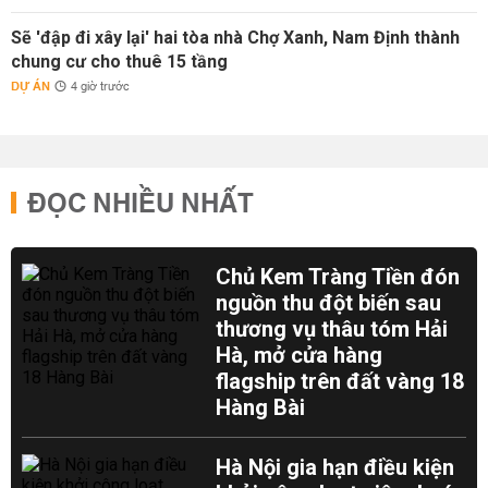
Sẽ 'đập đi xây lại' hai tòa nhà Chợ Xanh, Nam Định thành
chung cư cho thuê 15 tầng
DỰ ÁN
4 giờ trước
ĐỌC NHIỀU NHẤT
Chủ Kem Tràng Tiền đón
nguồn thu đột biến sau
thương vụ thâu tóm Hải
Hà, mở cửa hàng
flagship trên đất vàng 18
Hàng Bài
Hà Nội gia hạn điều kiện