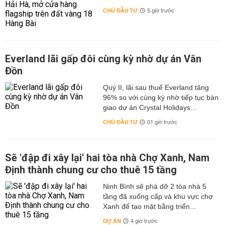
CHỦ ĐẦU TƯ
5 giờ trước
Everland lãi gấp đôi cùng kỳ nhờ dự án Vân
Đồn
Quý II, lãi sau thuế Everland tăng
96% so với cùng kỳ nhờ tiếp tục bàn
giao dự án Crystal Holidays...
CHỦ ĐẦU TƯ
01 giờ trước
Sẽ 'đập đi xây lại' hai tòa nhà Chợ Xanh, Nam
Định thành chung cư cho thuê 15 tầng
Ninh Bình sẽ phá dỡ 2 tòa nhà 5
tầng đã xuống cấp và khu vực chợ
Xanh để tạo mặt bằng triển...
DỰ ÁN
4 giờ trước