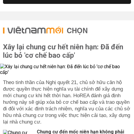
CHỌN
Xây lại chung cư hết niên hạn: Đã đến
lúc bỏ 'cơ chế bao cấp'
Theo tinh thần của Nghị quyết 21, chủ sở hữu căn hộ
được quyền thực hiện nghĩa vụ tài chính để xây dựng
mới chung cư khi hết thời hạn. HoREA đánh giá định
hướng này sẽ giúp xóa bỏ cơ chế bao cấp và trao quyền
đi đôi với xác định trách nhiệm, nghĩa vụ của các chủ sở
hữu nhà chung cư trong việc thực hiện cải tạo, xây dựng
lại nhà chung cư.
Chung cư đến mốc niên hạn không phải