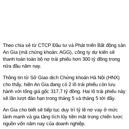
Theo chia sẻ từ CTCP Đầu tư và Phát triển Bất động sản
An Gia (mã chứng khoán: AGG), công ty dự kiến sẽ
thanh toán toàn bộ nợ trái phiếu hơn 300 tỷ đồng trong
nửa đầu năm nay.
Thông tin từ Sở Giao dịch Chứng khoán Hà Nội (HNX)
cho thấy, hiện An Gia đang có 2 lô trái phiếu còn lưu
hành với tổng giá gốc 317,7 tỷ đồng. Hai lô trái phiếu này
sẽ lần lượt đáo hạn trong tháng 5 và tháng 5 tới đây.
An Gia cho biết sẽ tiếp tục duy trì tỷ lệ nợ vay ở mức
lành mạnh và gia tăng tích lũy tiền mặt trong chiến lược
nguồn vốn năm nay của doanh nghiệp.