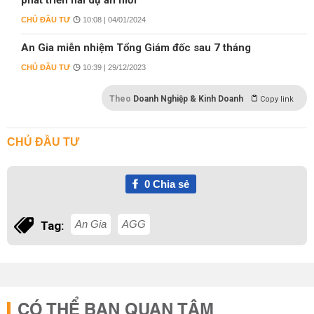
phát triển hai dự án mới
CHỦ ĐẦU TƯ
10:08 | 04/01/2024
An Gia miễn nhiệm Tổng Giám đốc sau 7 tháng
CHỦ ĐẦU TƯ
10:39 | 29/12/2023
Theo
Doanh Nghiệp & Kinh Doanh
Copy link
CHỦ ĐẦU TƯ
0
Chia sẻ
An Gia
AGG
Tag:
CÓ THỂ BẠN QUAN TÂM