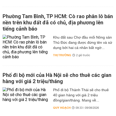
Phường Tam Bình, TP HCM: Cò rao phân lô bán
nền trên khu đất đã có chủ, địa phương lên
tiếng cảnh báo
Khu đất sau Chợ đầu mối Nông sản
Thủ Đức đang được đứng tên và sử
dụng bởi hai cá nhân bất ngờ...
THỊ TRƯỜNG
2 giờ trước
Phố đi bộ mới của Hà Nội sẽ cho thuê các gian
hàng với giá 2 triệu/tháng
Phố đi bộ Thành Thái sẽ cho thuê
40 gian hàng với giá 2 triệu
đồng/gian/tháng. Mang về...
QUY HOẠCH
09:33 | 09/08/2026