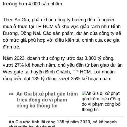
trường hơn 4.000 sản phẩm.
Theo An Gia, phân khúc công ty hướng đến là người
mua ở thực tại TP HCM và khu vực giáp ranh như Bình
Dương, Đồng Nai. Các sản phẩm, dự án của công ty sẽ
có mức giá phù hợp với điều kiện tài chính của các gia
đình trẻ.
Năm 2023, doanh thu công ty ước đạt 3.800 tỷ đồng,
vượt 27% kế hoạch năm, chủ yếu đến từ bàn giao dự án
Westgate tại huyện Bình Chánh, TP HCM. Lợi nhuận
ròng ước đạt 135 tỷ đồng, vượt 35% kế hoạch năm.
>>
An Gia bị xử phạt gần trăm
triệu đồng do vi phạm
công bố thông tin
An Gia ước tính lãi ròng 135 tỷ năm 2023, có kế hoạch