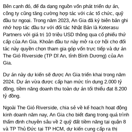
Bên cạnh đó, để đa dạng nguồn vốn phát triển dự án,
công ty cũng tăng cường hợp tác với các tổ chức, quỹ
đầu tư ngoại. Trong năm 2023, An Gia đã ký biên bản ghi
nhớ hợp tác đầu tư với đối tác Nhật Bản là Koterasu
Partners với giá trị 10 triệu USD thông qua cổ phiếu thứ
cấp của An Gia. Khoản đầu tư này mở ra cơ hội cho đối
tác này quyền chọn tham gia góp vốn trực tiếp và dự án
The Gió Riverside (TP Dĩ An, tỉnh Bình Dương) của An
Gia.
Dự án này dự kiến sẽ được An Gia triển khai trong năm
2024. Dự án vừa được cấp hạn mức tín dụng 2.000 tỷ
đồng, tiềm năng doanh thu toàn dự án tối thiểu đạt 8.200
tỷ đồng.
Ngoài The Gió Riverside, chia sẻ về kế hoạch hoạt động
kinh doanh năm nay, An Gia cho biết đang trong quá trình
thẩm định chuyên sâu về 2 quỹ đất tiềm năng tại quận 8
và TP Thủ Đức tại TP HCM, dự kiến cung cấp ra thị