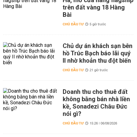
Hà, mở cửa hàng flagship
trên đất vàng 18 Hàng
Bài
CHỦ ĐẦU TƯ
5 giờ trước
Chủ dự án khách sạn bên
hồ Trúc Bạch báo lãi quý
II nhờ khoản thu đột biến
CHỦ ĐẦU TƯ
21 giờ trước
Doanh thu cho thuê đất
không bằng bán nhà liền
kề, Sonadezi Châu Đức
nói gì?
CHỦ ĐẦU TƯ
15:26 | 06/08/2026