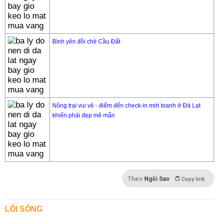
Bình yên đồi chè Cầu Đất
Nông trại vui vẻ - điểm đến check-in mới toanh ở Đà Lạt
khiến phái đẹp mê mẩn
Theo
Ngôi Sao
Copy link
LỐI SỐNG