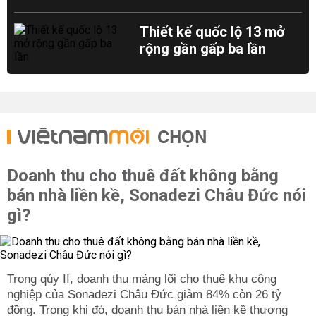
Thiết kế quốc lộ 13 mở
rộng gần gấp ba lần
CHỌN
Doanh thu cho thuê đất không bằng
bán nhà liền kề, Sonadezi Châu Đức nói
gì?
Trong qúy II, doanh thu mảng lõi cho thuê khu công
nghiệp của Sonadezi Châu Đức giảm 84% còn 26 tỷ
đồng. Trong khi đó, doanh thu bán nhà liền kề thương