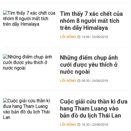
Tìm thấy 7 xác chết của
nhóm 8 người mất tích
trên dãy Himalaya
LỐI SỐNG
14:06 | 24/06/2019
Những điểm chụp ảnh
cưới được yêu thích ở
nước ngoài
LỐI SỐNG
09:30 | 24/06/2019
Cuộc giải cứu thần kì đưa
hang Tham Luang vào
bản đồ du lịch Thái Lan
LỐI SỐNG
16:30 | 23/06/2019