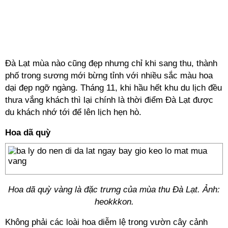
Đà Lạt mùa nào cũng đẹp nhưng chỉ khi sang thu, thành
phố trong sương mới bừng tỉnh với nhiều sắc màu hoa
dại đẹp ngỡ ngàng. Tháng 11, khi hầu hết khu du lịch đều
thưa vắng khách thì lại chính là thời điểm Đà Lạt được
du khách nhớ tới để lên lịch hẹn hò.
Hoa dã quỳ
Hoa dã quỳ vàng là đặc trưng của mùa thu Đà Lạt. Ảnh:
heokkkon.
Không phải các loài hoa diễm lệ trong vườn cây cảnh