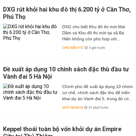
DXG rút khỏi hai khu đô thị 6.200 tỷ ở Cần Thơ,
Phú Thọ
DXG cho biết Khu đô thị mới Mái
Dầm và Khu đô thị mới tại xã Bá
Hiến không còn phù hợp với...
CHỦ ĐẦU TƯ
4 giờ trước
Đề xuất áp dụng 10 chính sách đặc thù đầu tư
Vành đai 5 Hà Nội
Chính phủ đề xuất áp dụng 10 nhóm
cơ chế, chính sách đặc thù để triển
khai dự án Vành đai 5, trong đó có...
QUY HOẠCH
01 phút trước
Keppel thoái toàn bộ vốn khỏi dự án Empire