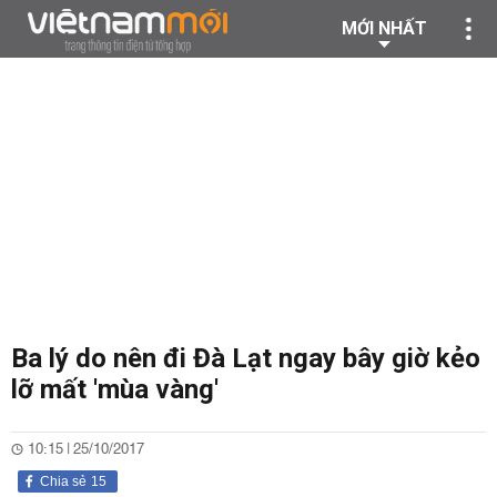
MỚI NHẤT
Ba lý do nên đi Đà Lạt ngay bây giờ kẻo
lỡ mất 'mùa vàng'
10:15 | 25/10/2017
Chia sẻ
15