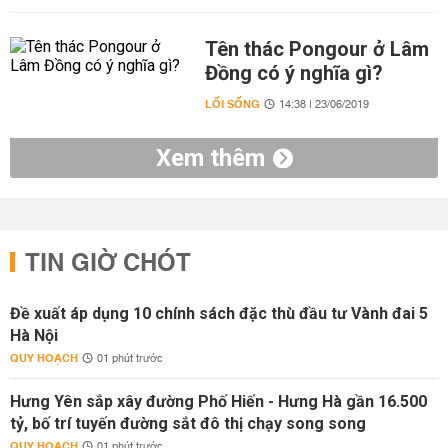
Tên thác Pongour ở Lâm
Đồng có ý nghĩa gì?
LỐI SỐNG
14:38 | 23/06/2019
Xem thêm
TIN GIỜ CHÓT
Đề xuất áp dụng 10 chính sách đặc thù đầu tư Vành đai 5
Hà Nội
QUY HOẠCH
01 phút trước
Hưng Yên sắp xây đường Phố Hiến - Hưng Hà gần 16.500
tỷ, bố trí tuyến đường sắt đô thị chạy song song
QUY HOẠCH
01 phút trước