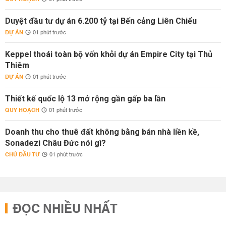
Duyệt đầu tư dự án 6.200 tỷ tại Bến cảng Liên Chiểu
DỰ ÁN
01 phút trước
Keppel thoái toàn bộ vốn khỏi dự án Empire City tại Thủ
Thiêm
DỰ ÁN
01 phút trước
Thiết kế quốc lộ 13 mở rộng gần gấp ba lần
QUY HOẠCH
01 phút trước
Doanh thu cho thuê đất không bằng bán nhà liền kề,
Sonadezi Châu Đức nói gì?
CHỦ ĐẦU TƯ
01 phút trước
ĐỌC NHIỀU NHẤT