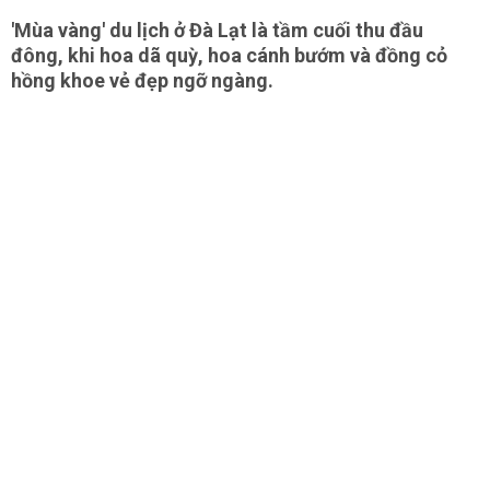
'Mùa vàng' du lịch ở Đà Lạt là tầm cuối thu đầu
đông, khi hoa dã quỳ, hoa cánh bướm và đồng cỏ
hồng khoe vẻ đẹp ngỡ ngàng.