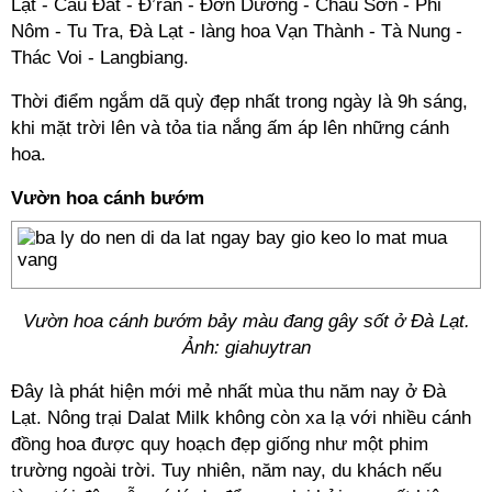
Lạt - Cầu Đất - Đ’ran - Đơn Dương - Châu Sơn - Phi
Nôm - Tu Tra, Đà Lạt - làng hoa Vạn Thành - Tà Nung -
Thác Voi - Langbiang.
Thời điểm ngắm dã quỳ đẹp nhất trong ngày là 9h sáng,
khi mặt trời lên và tỏa tia nắng ấm áp lên những cánh
hoa.
Vườn hoa cánh bướm
Vườn hoa cánh bướm bảy màu đang gây sốt ở Đà Lạt.
Ảnh: giahuytran
Đây là phát hiện mới mẻ nhất mùa thu năm nay ở Đà
Lạt. Nông trại Dalat Milk không còn xa lạ với nhiều cánh
đồng hoa được quy hoạch đẹp giống như một phim
trường ngoài trời. Tuy nhiên, năm nay, du khách nếu