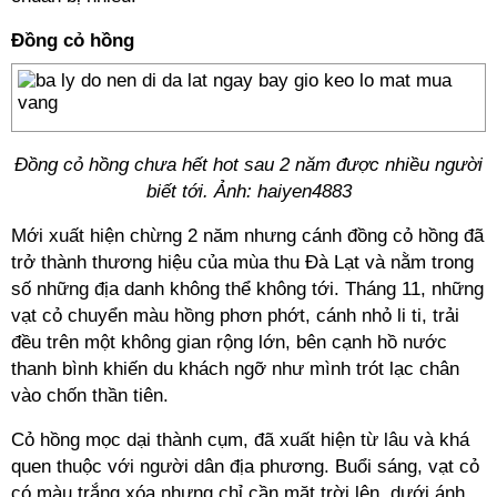
Đồng cỏ hồng
Đồng cỏ hồng chưa hết hot sau 2 năm được nhiều người
biết tới. Ảnh: haiyen4883
Mới xuất hiện chừng 2 năm nhưng cánh đồng cỏ hồng đã
trở thành thương hiệu của mùa thu Đà Lạt và nằm trong
số những địa danh không thể không tới. Tháng 11, những
vạt cỏ chuyển màu hồng phơn phớt, cánh nhỏ li ti, trải
đều trên một không gian rộng lớn, bên cạnh hồ nước
thanh bình khiến du khách ngỡ như mình trót lạc chân
vào chốn thần tiên.
Cỏ hồng mọc dại thành cụm, đã xuất hiện từ lâu và khá
quen thuộc với người dân địa phương. Buổi sáng, vạt cỏ
có màu trắng xóa nhưng chỉ cần mặt trời lên, dưới ánh