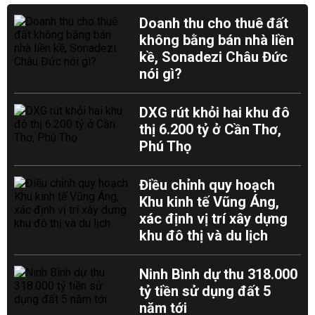
Doanh thu cho thuê đất
không bằng bán nhà liền
kề, Sonadezi Châu Đức
nói gì?
DXG rút khỏi hai khu đô
thị 6.200 tỷ ở Cần Thơ,
Phú Thọ
Điều chỉnh quy hoạch
Khu kinh tế Vũng Áng,
xác định vị trí xây dựng
khu đô thị và du lịch
Ninh Bình dự thu 318.000
tỷ tiền sử dụng đất 5
năm tới