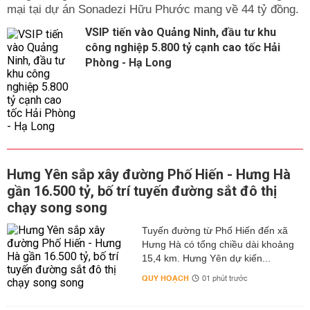
mại tại dự án Sonadezi Hữu Phước mang về 44 tỷ đồng.
VSIP tiến vào Quảng Ninh, đầu tư khu
công nghiệp 5.800 tỷ cạnh cao tốc Hải
Phòng - Hạ Long
Hưng Yên sắp xây đường Phố Hiến - Hưng Hà
gần 16.500 tỷ, bố trí tuyến đường sắt đô thị
chạy song song
Tuyến đường từ Phố Hiến đến xã
Hưng Hà có tổng chiều dài khoảng
15,4 km. Hưng Yên dự kiến...
QUY HOẠCH
01 phút trước