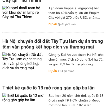
City tại Thủ Thiêm
Tập đoàn Keppel (Singapore) bán
toàn bộ 40% vốn tại dự án Empire
City với giá 270 triệu USD, chấm...
DỰ ÁN
01 phút trước
Hà Nội chuyển đổi đất Tây Tựu làm dự án trung
tâm văn phòng kết hợp dịch vụ thương mại
Công ty Đại An vừa được Hà Nội cho
chuyển mục đích sử dụng 3,4 ha đất
và giao 0,3 ha đất tại phường...
DỰ ÁN
4 giờ trước
Thiết kế quốc lộ 13 mở rộng gần gấp ba lần
Sau hơn 20 năm chờ đợi, quốc lộ 13
ở cửa ngõ TP HCM chuẩn bị được
mở rộng lên 60 m, 10-14 làn...