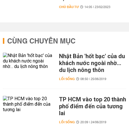
CHỦ ĐẦU TƯ
14:05 | 23/02/2023
CÙNG CHUYÊN MỤC
Nhật Bản 'hốt bạc' của du
khách nước ngoài nhờ…
du lịch nông thôn
LỐI SỐNG
08:50 | 25/06/2019
TP HCM vào top 20 thành
phố điểm đến của tương
lai
LỐI SỐNG
20:09 | 24/06/2019