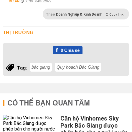
DỰ ÁN
06:30 | 04/10/2022
Theo
Doanh Nghiệp & Kinh Doanh
Copy link
THỊ TRƯỜNG
0
Chia sẻ
bắc giang
Quy hoạch Bắc Giang
Tag:
CÓ THỂ BẠN QUAN TÂM
Căn hộ Vinhomes Sky
Park Bắc Giang được