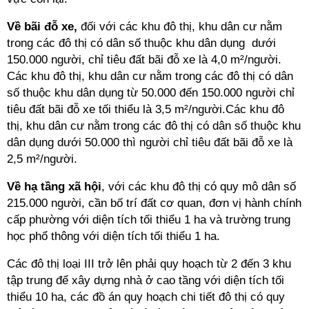
Về bãi đỗ xe,
đối với các khu đô thị, khu dân cư nằm
trong các đô thị có dân số thuộc khu dân dụng dưới
150.000 người, chỉ tiêu đất bãi đỗ xe là 4,0 m²/người.
Các khu đô thị, khu dân cư nằm trong các đô thị có dân
số thuộc khu dân dụng từ 50.000 đến 150.000 người chỉ
tiêu đất bãi đỗ xe tối thiểu là 3,5 m²/người.Các khu đô
thị, khu dân cư nằm trong các đô thị có dân số thuộc khu
dân dụng dưới 50.000 thì người chỉ tiêu đất bãi đỗ xe là
2,5 m²/người.
Về hạ tầng xã hội
, với các khu đô thị có quy mô dân số
215.000 người, cần bố trí đất cơ quan, đơn vị hành chính
cấp phường với diện tích tối thiểu 1 ha và trường trung
học phổ thông với diện tích tối thiểu 1 ha.
Các đô thị loại III trở lên phải quy hoạch từ 2 đến 3 khu
tập trung để xây dựng nhà ở cao tầng với diện tích tối
thiểu 10 ha, các đồ án quy hoạch chi tiết đô thị có quy