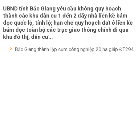
UBND tỉnh Bắc Giang yêu cầu không quy hoạch
thành các khu dân cư 1 đến 2 dãy nhà liền kề bám
dọc quốc lộ, tỉnh lộ; hạn chế quy hoạch đất ở liền kề
bám dọc toàn bộ các trục giao thông chính đi qua
khu đô thị, dân cư...
Bắc Giang thành lập cụm công nghiệp 20 ha giáp ĐT294