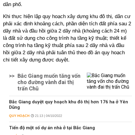
dân phố.
Khi thực hiện lập quy hoạch xây dựng khu đô thị, dân cư
phải xác định khoảng cách, phần diện tích đất phía sau 2
dãy nhà và đầu hồi giữa 2 dãy nhà (khoảng cách 24 m)
là đất sử dụng cho công trình hạ tầng kỹ thuật; thiết kế
công trình hạ tầng kỹ thuật phía sau 2 dãy nhà và đầu
hồi giữa 2 dãy nhà phải tuân thủ theo đồ án quy hoạch
chi tiết xây dựng được duyệt.
>>
Bắc Giang muốn tăng vốn
cho đường vành đai thị
trấn Chũ
Bắc Giang duyệt quy hoạch khu đô thị hơn 176 ha ở Yên
Dũng
QUY HOẠCH
21:13 | 04/10/2022
Tiến độ một số dự án nhà ở tại Bắc Giang