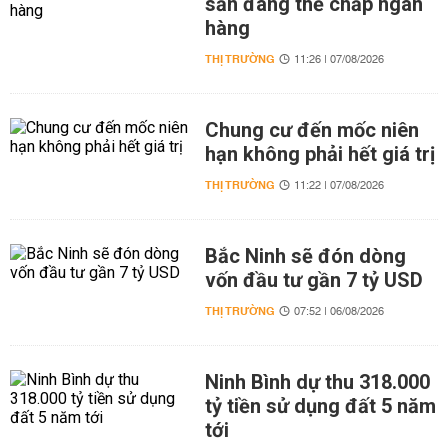
sản đang thế chấp ngân
hàng
THỊ TRƯỜNG
11:26 | 07/08/2026
Chung cư đến mốc niên
hạn không phải hết giá trị
THỊ TRƯỜNG
11:22 | 07/08/2026
Bắc Ninh sẽ đón dòng
vốn đầu tư gần 7 tỷ USD
THỊ TRƯỜNG
07:52 | 06/08/2026
Ninh Bình dự thu 318.000
tỷ tiền sử dụng đất 5 năm
tới