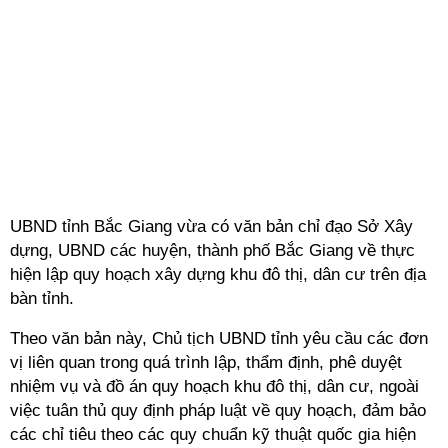
UBND tỉnh Bắc Giang vừa có văn bản chỉ đạo Sở Xây
dựng, UBND các huyện, thành phố Bắc Giang về thực
hiện lập quy hoạch xây dựng khu đô thị, dân cư trên địa
bàn tỉnh.
Theo văn bản này, Chủ tịch UBND tỉnh yêu cầu các đơn
vị liên quan trong quá trình lập, thẩm định, phê duyệt
nhiệm vụ và đồ án quy hoạch khu đô thị, dân cư, ngoài
việc tuân thủ quy định pháp luật về quy hoạch, đảm bảo
các chỉ tiêu theo các quy chuẩn kỹ thuật quốc gia hiện