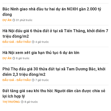
Bắc Ninh giao nhà đầu tư hai dự án NOXH gần 2.000 tỷ
đồng
DỰ ÁN
01 phút trước
Hà Nội đấu giá 6 thửa đất ở tại xã Tiến Thắng, khởi điểm 7
triệu đồng/m2
ĐẤU GIÁ - ĐẤU THẦU
4 giờ trước
Hà Nội xem xét gia hạn thủ tục 6 dự án lớn
DỰ ÁN
6 giờ trước
Phú Thọ đấu giá 30 thửa đất tại xã Tam Dương Bắc, khởi
điểm 2,3 triệu đồng/m2
ĐẤU GIÁ - ĐẤU THẦU
7 giờ trước
Đất tăng giá sau khi thu hồi: Người dân cần được chia sẻ
lợi ích hợp lý
THỊ TRƯỜNG
8 giờ trước