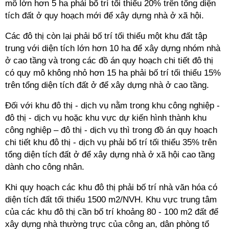
mô lớn hơn 5 ha phải bố trí tối thiểu 20% trên tổng diện
tích đất ở quy hoạch mới để xây dựng nhà ở xã hội.
Các đô thị còn lại phải bố trí tối thiểu một khu đất tập
trung với diện tích lớn hơn 10 ha để xây dựng nhóm nhà
ở cao tầng và trong các đồ án quy hoạch chi tiết đô thị
có quy mô không nhỏ hơn 15 ha phải bố trí tối thiểu 15%
trên tổng diện tích đất ở để xây dựng nhà ở cao tầng.
Đối với khu đô thị - dịch vụ nằm trong khu công nghiệp -
đô thị - dịch vụ hoặc khu vực dự kiến hình thành khu
công nghiệp – đô thị - dịch vụ thì trong đồ án quy hoạch
chi tiết khu đô thị - dịch vụ phải bố trí tối thiểu 35% trên
tổng diện tích đất ở để xây dựng nhà ở xã hội cao tầng
dành cho công nhân.
Khi quy hoạch các khu đô thị phải bố trí nhà văn hóa có
diện tích đất tối thiểu 1500 m2/NVH. Khu vực trung tâm
của các khu đô thị cần bố trí khoảng 80 - 100 m2 đất để
xây dựng nhà thường trực của công an, dân phòng tổ