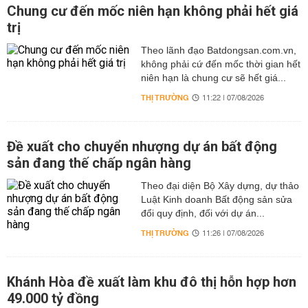
Chung cư đến mốc niên hạn không phải hết giá
trị
Theo lãnh đạo Batdongsan.com.vn,
không phải cứ đến mốc thời gian hết
niên hạn là chung cư sẽ hết giá...
THỊ TRƯỜNG
11:22 | 07/08/2026
Đề xuất cho chuyển nhượng dự án bất động
sản đang thế chấp ngân hàng
Theo đại diện Bộ Xây dựng, dự thảo
Luật Kinh doanh Bất động sản sửa
đổi quy định, đối với dự án...
THỊ TRƯỜNG
11:26 | 07/08/2026
Khánh Hòa đề xuất làm khu đô thị hỗn hợp hơn
49.000 tỷ đồng