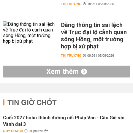
THỊ TRƯỜNG
18:26 | 05/08/2026
Đăng thông tin sai lệch
về Trục đại lộ cảnh quan
sông Hồng, một trường
hợp bị xử phạt
THỊ TRƯỜNG
09:36 | 05/08/2026
Xem thêm
TIN GIỜ CHÓT
Cuối 2027 hoàn thành đường nối Pháp Vân - Cầu Giẽ với
Vành đai 3
QUY HOẠCH
01 phút trước