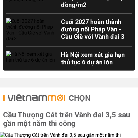
đồng/m2
Cuối 2027 hoàn thành
đường nối Pháp Vân -
Cầu Giẽ với Vành đai 3
Hà Nội xem xét gia hạn
thủ tục 6 dự án lớn
CHỌN
Cầu Thượng Cát trên Vành đai 3,5 sau
gần một năm thi công