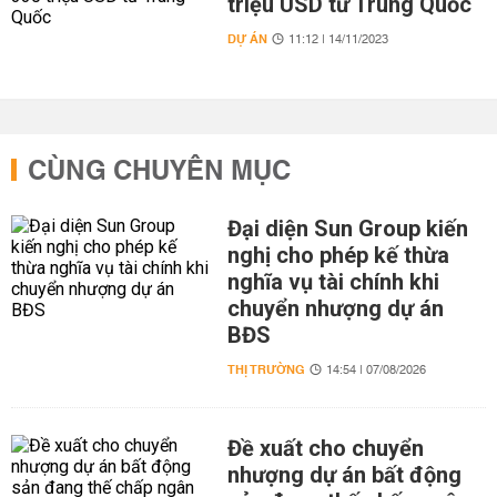
triệu USD từ Trung Quốc
DỰ ÁN
11:12 | 14/11/2023
CÙNG CHUYÊN MỤC
Đại diện Sun Group kiến
nghị cho phép kế thừa
nghĩa vụ tài chính khi
chuyển nhượng dự án
BĐS
THỊ TRƯỜNG
14:54 | 07/08/2026
Đề xuất cho chuyển
nhượng dự án bất động