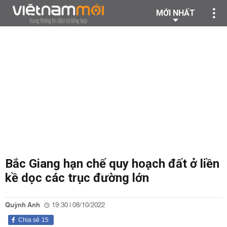
MỚI NHẤT
Bắc Giang hạn chế quy hoạch đất ở liền
kề dọc các trục đường lớn
Quỳnh Anh
19:30 | 08/10/2022
Chia sẻ
15