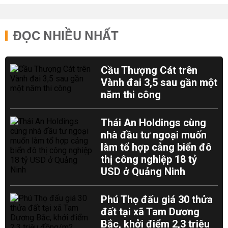
ĐỌC NHIỀU NHẤT
Cầu Thượng Cát trên
Vành đai 3,5 sau gần một
năm thi công
Thái An Holdings cùng
nhà đầu tư ngoại muốn
làm tổ hợp cảng biển đô
thị công nghiệp 18 tỷ
USD ở Quảng Ninh
Phú Thọ đấu giá 30 thửa
đất tại xã Tam Dương
Bắc, khởi điểm 2,3 triệu