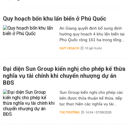
Quy hoạch bốn khu lấn biển ở Phú Quốc
An Giang quyết định bổ sung định
hướng quy hoạch 4 khu lấn biển tại
Phú Quốc rộng 161 ha trong tổng...
QUY HOẠCH
10 giờ trước
Đại diện Sun Group kiến nghị cho phép kế thừa
nghĩa vụ tài chính khi chuyển nhượng dự án
BĐS
Sun Group kiến nghị cho phép các
bên được thỏa thuận kế thừa, tiếp
tục thực hiện các nghĩa vụ tài...
THỊ TRƯỜNG
14:54 | 07/08/2026