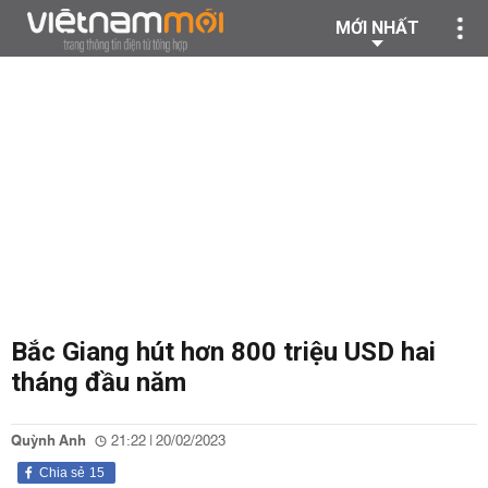
MỚI NHẤT
Bắc Giang hút hơn 800 triệu USD hai
tháng đầu năm
Quỳnh Anh
21:22 | 20/02/2023
Chia sẻ
15