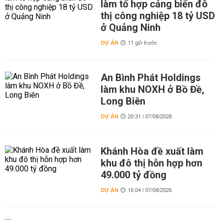
làm tổ hợp cảng biển đô
thị công nghiệp 18 tỷ USD
ở Quảng Ninh
DỰ ÁN
11 giờ trước
An Bình Phát Holdings
làm khu NOXH ở Bồ Đề,
Long Biên
DỰ ÁN
20:31 | 07/08/2026
Khánh Hòa đề xuất làm
khu đô thị hỗn hợp hơn
49.000 tỷ đồng
DỰ ÁN
15:04 | 07/08/2026