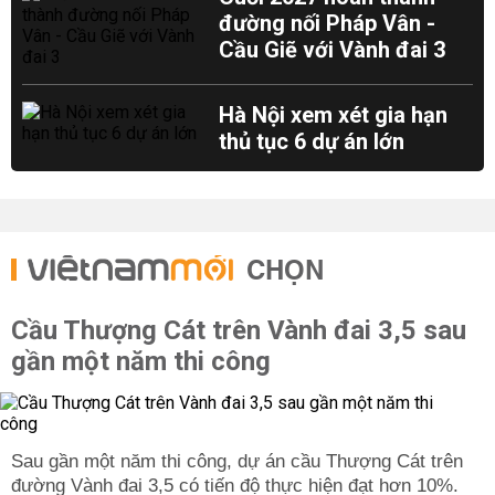
đường nối Pháp Vân -
Cầu Giẽ với Vành đai 3
Hà Nội xem xét gia hạn
thủ tục 6 dự án lớn
CHỌN
Cầu Thượng Cát trên Vành đai 3,5 sau
gần một năm thi công
Sau gần một năm thi công, dự án cầu Thượng Cát trên
đường Vành đai 3,5 có tiến độ thực hiện đạt hơn 10%.