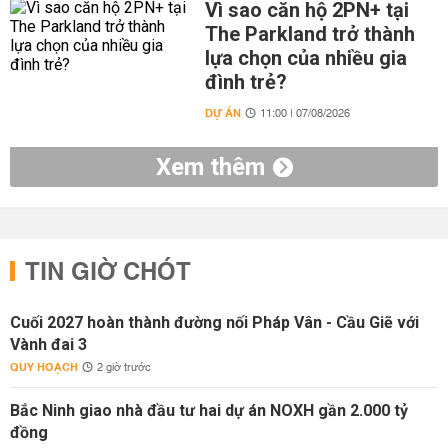
Vì sao căn hộ 2PN+ tại
The Parkland trở thành
lựa chọn của nhiều gia
đình trẻ?
DỰ ÁN
11:00 | 07/08/2026
Xem thêm
TIN GIỜ CHÓT
Cuối 2027 hoàn thành đường nối Pháp Vân - Cầu Giẽ với
Vành đai 3
QUY HOẠCH
2 giờ trước
Bắc Ninh giao nhà đầu tư hai dự án NOXH gần 2.000 tỷ
đồng