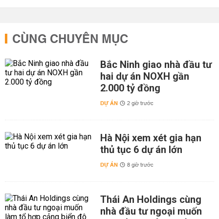
CÙNG CHUYÊN MỤC
Bắc Ninh giao nhà đầu tư
hai dự án NOXH gần
2.000 tỷ đồng
DỰ ÁN
2 giờ trước
Hà Nội xem xét gia hạn
thủ tục 6 dự án lớn
DỰ ÁN
8 giờ trước
Thái An Holdings cùng
nhà đầu tư ngoại muốn