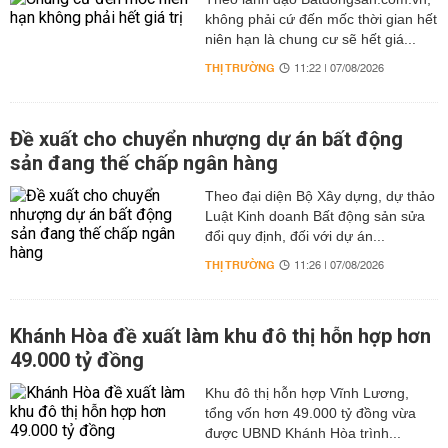
không phải cứ đến mốc thời gian hết
niên hạn là chung cư sẽ hết giá...
THỊ TRƯỜNG
11:22 | 07/08/2026
Đề xuất cho chuyển nhượng dự án bất động
sản đang thế chấp ngân hàng
Theo đại diện Bộ Xây dựng, dự thảo
Luật Kinh doanh Bất động sản sửa
đổi quy định, đối với dự án...
THỊ TRƯỜNG
11:26 | 07/08/2026
Khánh Hòa đề xuất làm khu đô thị hỗn hợp hơn
49.000 tỷ đồng
Khu đô thị hỗn hợp Vĩnh Lương,
tổng vốn hơn 49.000 tỷ đồng vừa
được UBND Khánh Hòa trình...