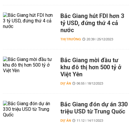
Bắc Giang hút FDI hơn 3
tỷ USD, đứng thứ 4 cả
nước
THỊ TRƯỜNG
20:39 | 25/12/2023
Bắc Giang mời đầu tư
khu đô thị hơn 500 tỷ ở
Việt Yên
DỰ ÁN
06:55 | 18/12/2023
Bắc Giang đón dự án 330
triệu USD từ Trung Quốc
DỰ ÁN
11:12 | 14/11/2023