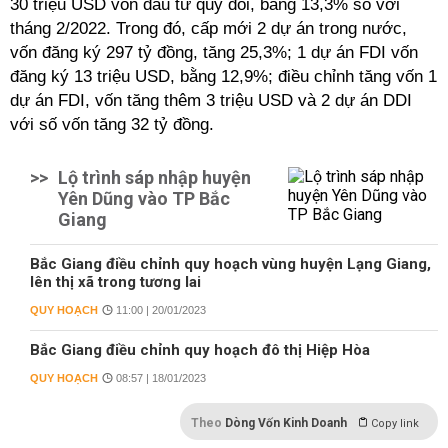
30 triệu USD vốn đầu tư quy đổi, bằng 13,3% so với
tháng 2/2022. Trong đó, cấp mới 2 dự án trong nước,
vốn đăng ký 297 tỷ đồng, tăng 25,3%; 1 dự án FDI vốn
đăng ký 13 triệu USD, bằng 12,9%; điều chỉnh tăng vốn 1
dự án FDI, vốn tăng thêm 3 triệu USD và 2 dự án DDI
với số vốn tăng 32 tỷ đồng.
>>
Lộ trình sáp nhập huyện
Yên Dũng vào TP Bắc
Giang
Bắc Giang điều chỉnh quy hoạch vùng huyện Lạng Giang,
lên thị xã trong tương lai
QUY HOẠCH
11:00 | 20/01/2023
Bắc Giang điều chỉnh quy hoạch đô thị Hiệp Hòa
QUY HOẠCH
08:57 | 18/01/2023
Theo
Dòng Vốn Kinh Doanh
Copy link