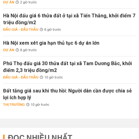
DỰ ÁN
2 giờ trước
Hà Nội đấu giá 6 thửa đất ở tại xã Tiến Thắng, khởi điểm 7
triệu đồng/m2
ĐẤU GIÁ - ĐẤU THẦU
6 giờ trước
Hà Nội xem xét gia hạn thủ tục 6 dự án lớn
DỰ ÁN
8 giờ trước
Phú Thọ đấu giá 30 thửa đất tại xã Tam Dương Bắc, khởi
điểm 2,3 triệu đồng/m2
ĐẤU GIÁ - ĐẤU THẦU
10 giờ trước
Đất tăng giá sau khi thu hồi: Người dân cần được chia sẻ
lợi ích hợp lý
THỊ TRƯỜNG
10 giờ trước
ĐỌC NHIỀU NHẤT