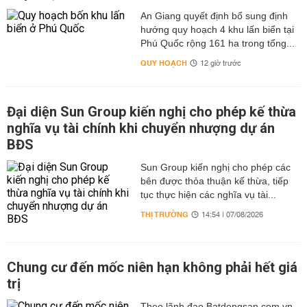
An Giang quyết định bổ sung định
hướng quy hoạch 4 khu lấn biển tại
Phú Quốc rộng 161 ha trong tổng...
QUY HOẠCH
12 giờ trước
Đại diện Sun Group kiến nghị cho phép kế thừa
nghĩa vụ tài chính khi chuyển nhượng dự án
BĐS
Sun Group kiến nghị cho phép các
bên được thỏa thuận kế thừa, tiếp
tục thực hiện các nghĩa vụ tài...
THỊ TRƯỜNG
14:54 | 07/08/2026
Chung cư đến mốc niên hạn không phải hết giá
trị
Theo lãnh đạo Batdongsan.com.vn,