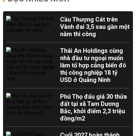
Cầu Thượng Cát trên
Vành đai 3,5 sau gần một
năm thi công
Thái An Holdings cùng
nhà đầu tư ngoại muốn
làm tổ hợp cảng biển đô
thị công nghiệp 18 tỷ
USD ở Quảng Ninh
Phú Thọ đấu giá 30 thửa
đất tại xã Tam Dương
Bắc, khởi điểm 2,3 triệu
đồng/m2
Cuối 2027 hoàn thành