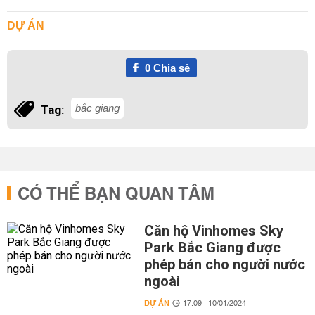
DỰ ÁN
0
Chia sẻ
bắc giang
Tag:
CÓ THỂ BẠN QUAN TÂM
Căn hộ Vinhomes Sky
Park Bắc Giang được
phép bán cho người nước
ngoài
DỰ ÁN
17:09 | 10/01/2024