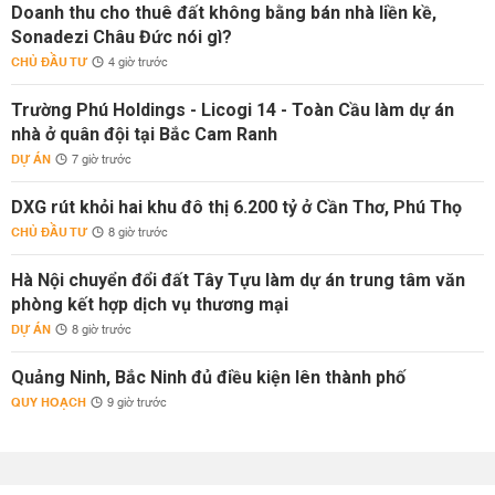
Doanh thu cho thuê đất không bằng bán nhà liền kề,
Sonadezi Châu Đức nói gì?
CHỦ ĐẦU TƯ
4 giờ trước
Trường Phú Holdings - Licogi 14 - Toàn Cầu làm dự án
nhà ở quân đội tại Bắc Cam Ranh
DỰ ÁN
7 giờ trước
DXG rút khỏi hai khu đô thị 6.200 tỷ ở Cần Thơ, Phú Thọ
CHỦ ĐẦU TƯ
8 giờ trước
Hà Nội chuyển đổi đất Tây Tựu làm dự án trung tâm văn
phòng kết hợp dịch vụ thương mại
DỰ ÁN
8 giờ trước
Quảng Ninh, Bắc Ninh đủ điều kiện lên thành phố
QUY HOẠCH
9 giờ trước