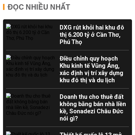
ĐỌC NHIỀU NHẤT
DXG rút khỏi hai khu đô
thị 6.200 tỷ ở Cần Thơ,
Phú Thọ
Điều chỉnh quy hoạch
Khu kinh tế Vũng Áng,
xác định vị trí xây dựng
khu đô thị và du lịch
Doanh thu cho thuê đất
không bằng bán nhà liền
kề, Sonadezi Châu Đức
nói gì?