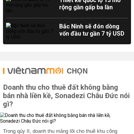
Thiết kế quốc lộ 13 mở
rộng gần gấp ba lần
Bắc Ninh sẽ đón dòng
vốn đầu tư gần 7 tỷ USD
CHỌN
Doanh thu cho thuê đất không bằng
bán nhà liền kề, Sonadezi Châu Đức nói
gì?
Trong qúy II, doanh thu mảng lõi cho thuê khu công