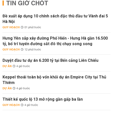
TIN GIỜ CHÓT
Đề xuất áp dụng 10 chính sách đặc thù đầu tư Vành đai 5
Hà Nội
QUY HOẠCH
01 phút trước
Hưng Yên sắp xây đường Phố Hiến - Hưng Hà gần 16.500
tỷ, bố trí tuyến đường sắt đô thị chạy song song
QUY HOẠCH
12 phút trước
Duyệt đầu tư dự án 6.200 tỷ tại Bến cảng Liên Chiểu
DỰ ÁN
4 giờ trước
Keppel thoái toàn bộ vốn khỏi dự án Empire City tại Thủ
Thiêm
DỰ ÁN
4 giờ trước
Thiết kế quốc lộ 13 mở rộng gần gấp ba lần
QUY HOẠCH
4 giờ trước