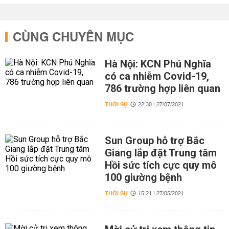
CÙNG CHUYÊN MỤC
Hà Nội: KCN Phú Nghĩa
có ca nhiễm Covid-19,
786 trường hợp liên quan
THỜI SỰ
22:30 | 27/07/2021
Sun Group hỗ trợ Bắc
Giang lắp đặt Trung tâm
Hồi sức tích cực quy mô
100 giường bệnh
THỜI SỰ
15:21 | 27/05/2021