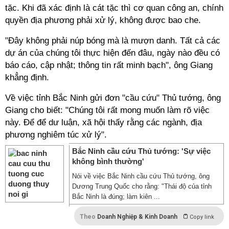
tặc. Khi đã xác định là cát tặc thì cơ quan công an, chính
quyền địa phương phải xử lý, không được bao che.
"Đây không phải núp bóng mà là mượn danh. Tất cả các
dự án của chúng tôi thực hiện đến đâu, ngày nào đều có
báo cáo, cập nhật; thông tin rất minh bạch", ông Giang
khẳng định.
Về việc tỉnh Bắc Ninh gửi đơn "cầu cứu" Thủ tướng, ông
Giang cho biết: "Chúng tôi rất mong muốn làm rõ việc
này. Để để dư luận, xã hội thấy rằng các ngành, địa
phương nghiêm túc xử lý".
Bắc Ninh cầu cứu Thủ tướng: 'Sự việc
không bình thường'
Nói về việc Bắc Ninh cầu cứu Thủ tướng, ông
Dương Trung Quốc cho rằng: "Thái độ của tỉnh
Bắc Ninh là đúng; làm kiên ...
Theo
Doanh Nghiệp & Kinh Doanh
Copy link