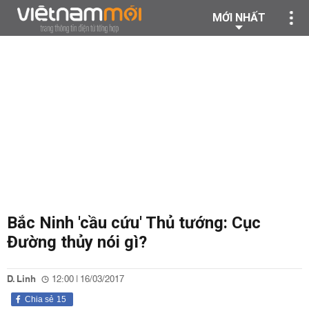
MỚI NHẤT
Bắc Ninh 'cầu cứu' Thủ tướng: Cục
Đường thủy nói gì?
D. Linh
12:00 | 16/03/2017
Chia sẻ
15