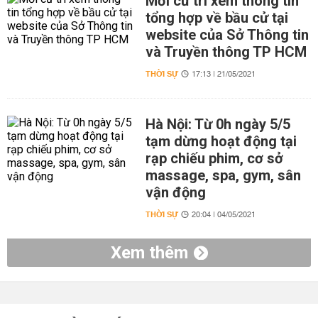
Mời cử tri xem thông tin
tổng hợp về bầu cử tại
website của Sở Thông tin
và Truyền thông TP HCM
THỜI SỰ
17:13 | 21/05/2021
Hà Nội: Từ 0h ngày 5/5
tạm dừng hoạt động tại
rạp chiếu phim, cơ sở
massage, spa, gym, sân
vận động
THỜI SỰ
20:04 | 04/05/2021
Xem thêm