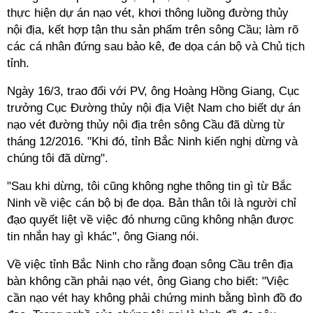
thực hiện dự án nạo vét, khơi thông luồng đường thủy
nội địa, kết hợp tận thu sản phẩm trên sông Cầu; làm rõ
các cá nhân đứng sau bảo kê, đe dọa cán bộ và Chủ tịch
tỉnh.
Ngày 16/3, trao đổi với PV, ông Hoàng Hồng Giang, Cục
trưởng Cục Đường thủy nội địa Việt Nam cho biết dự án
nạo vét đường thủy nội địa trên sông Cầu đã dừng từ
tháng 12/2016. "Khi đó, tỉnh Bắc Ninh kiến nghị dừng và
chúng tôi đã dừng".
"Sau khi dừng, tôi cũng không nghe thông tin gì từ Bắc
Ninh về việc cán bộ bị đe dọa. Bản thân tôi là người chỉ
đạo quyết liệt về việc đó nhưng cũng không nhận được
tin nhắn hay gì khác", ông Giang nói.
Về việc tỉnh Bắc Ninh cho rằng đoạn sông Cầu trên địa
bàn không cần phải nạo vét, ông Giang cho biết: "Việc
cần nạo vét hay không phải chứng minh bằng bình đồ đo