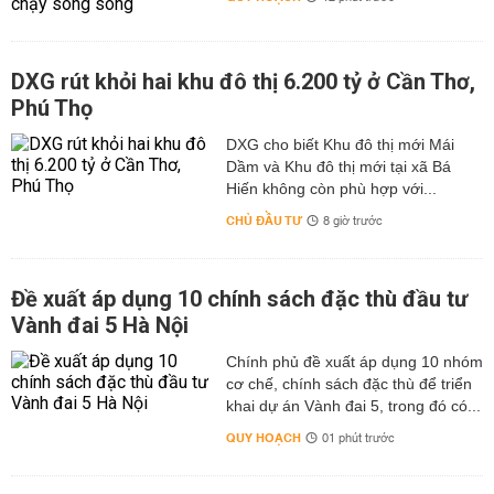
DXG rút khỏi hai khu đô thị 6.200 tỷ ở Cần Thơ,
Phú Thọ
DXG cho biết Khu đô thị mới Mái
Dầm và Khu đô thị mới tại xã Bá
Hiến không còn phù hợp với...
CHỦ ĐẦU TƯ
8 giờ trước
Đề xuất áp dụng 10 chính sách đặc thù đầu tư
Vành đai 5 Hà Nội
Chính phủ đề xuất áp dụng 10 nhóm
cơ chế, chính sách đặc thù để triển
khai dự án Vành đai 5, trong đó có...
QUY HOẠCH
01 phút trước