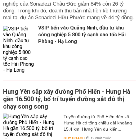
nghiệp của Sonadezi Châu Đức giảm 84% còn 26 tỷ
đồng. Trong khi đó, doanh thu bán nhà liền kề thương
mại tại dự án Sonadezi Hữu Phước mang về 44 tỷ đồng.
VSIP tiến vào Quảng Ninh, đầu tư khu
công nghiệp 5.800 tỷ cạnh cao tốc Hải
Phòng - Hạ Long
Hưng Yên sắp xây đường Phố Hiến - Hưng Hà
gần 16.500 tỷ, bố trí tuyến đường sắt đô thị
chạy song song
Tuyến đường từ Phố Hiến đến xã
Hưng Hà có tổng chiều dài khoảng
15,4 km. Hưng Yên dự kiến...
QUY HOẠCH
12 phút trước