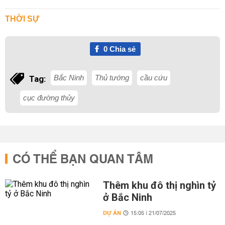
THỜI SỰ
0
Chia sẻ
Bắc Ninh
Thủ tướng
cầu cứu
Tag:
cục đường thủy
CÓ THỂ BẠN QUAN TÂM
Thêm khu đô thị nghìn tỷ
ở Bắc Ninh
DỰ ÁN
15:05 | 21/07/2025