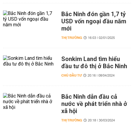
Bắc Ninh đón gần 1,7 tỷ
USD vốn ngoại đầu năm
mới
THỊ TRƯỜNG
16:03 | 02/01/2025
Sonkim Land tìm hiểu
đầu tư đô thị ở Bắc Ninh
CHỦ ĐẦU TƯ
20:16 | 08/04/2024
Bắc Ninh dẫn đầu cả
nước về phát triển nhà ở
xã hội
THỊ TRƯỜNG
20:18 | 30/03/2024