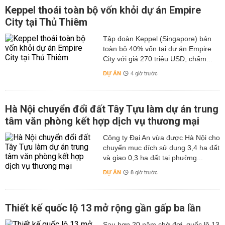
Keppel thoái toàn bộ vốn khỏi dự án Empire
City tại Thủ Thiêm
Tập đoàn Keppel (Singapore) bán
toàn bộ 40% vốn tại dự án Empire
City với giá 270 triệu USD, chấm...
DỰ ÁN
4 giờ trước
Hà Nội chuyển đổi đất Tây Tựu làm dự án trung
tâm văn phòng kết hợp dịch vụ thương mại
Công ty Đại An vừa được Hà Nội cho
chuyển mục đích sử dụng 3,4 ha đất
và giao 0,3 ha đất tại phường...
DỰ ÁN
8 giờ trước
Thiết kế quốc lộ 13 mở rộng gần gấp ba lần
Sau hơn 20 năm chờ đợi, quốc lộ 13