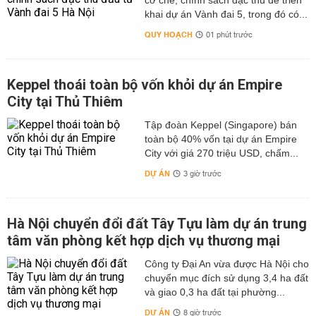
cơ chế, chính sách đặc thù để triển
khai dự án Vành đai 5, trong đó có...
QUY HOẠCH
01 phút trước
Keppel thoái toàn bộ vốn khỏi dự án Empire
City tại Thủ Thiêm
Tập đoàn Keppel (Singapore) bán
toàn bộ 40% vốn tại dự án Empire
City với giá 270 triệu USD, chấm...
DỰ ÁN
3 giờ trước
Hà Nội chuyển đổi đất Tây Tựu làm dự án trung
tâm văn phòng kết hợp dịch vụ thương mại
Công ty Đại An vừa được Hà Nội cho
chuyển mục đích sử dụng 3,4 ha đất
và giao 0,3 ha đất tại phường...
DỰ ÁN
8 giờ trước