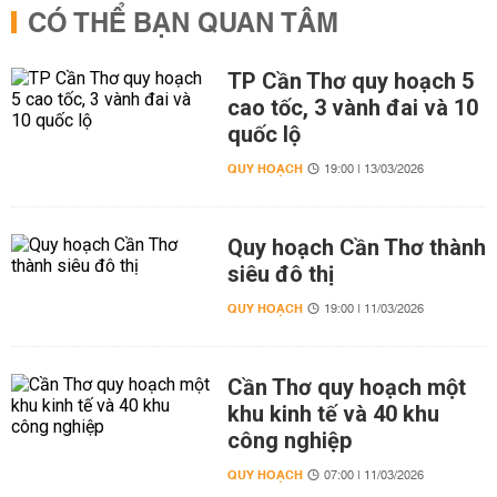
CÓ THỂ BẠN QUAN TÂM
TP Cần Thơ quy hoạch 5
cao tốc, 3 vành đai và 10
quốc lộ
QUY HOẠCH
19:00 | 13/03/2026
Quy hoạch Cần Thơ thành
siêu đô thị
QUY HOẠCH
19:00 | 11/03/2026
Cần Thơ quy hoạch một
khu kinh tế và 40 khu
công nghiệp
QUY HOẠCH
07:00 | 11/03/2026