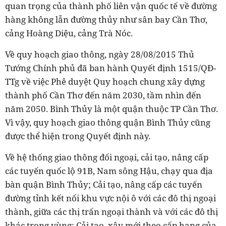
quan trọng của thành phố liên vận quốc tế về đường
hàng không lẫn đường thủy như sân bay Cần Thơ,
cảng Hoàng Diệu, cảng Trà Nóc.
Về quy hoạch giao thông, ngày 28/08/2015 Thủ
Tướng Chính phủ đã ban hành Quyết định 1515/QĐ-
TTg về việc Phê duyệt Quy hoạch chung xây dựng
thành phố Cần Thơ đến năm 2030, tầm nhìn đến
năm 2050. Bình Thủy là một quận thuộc TP Cần Thơ.
Vì vậy, quy hoạch giao thông quận Bình Thủy cũng
được thể hiện trong Quyết định này.
Về hệ thống giao thông đối ngoại, cải tạo, nâng cấp
các tuyến quốc lộ 91B, Nam sông Hậu, chạy qua địa
bàn quận Bình Thủy; Cải tạo, nâng cấp các tuyến
đường tỉnh kết nối khu vực nội ô với các đô thị ngoại
thành, giữa các thị trấn ngoại thành và với các đô thị
khác trong vùng; Cải tạo, xây mới theo cấp hạng của