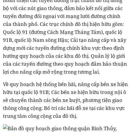
hoàn thiện các tuyến đường trục chính đô thị đồng
bộ với các nút giao thông, đảm bảo kết nối giữa các
tuyến đường đối ngoại với mạng lưới đường chính
của thành phố. Các trục chính đô thị hiện hữu gồm:
Quốc lộ 91 (đường Cách Mạng Tháng Tám), quốc lộ
91B, quốc lộ Nam sông Hậu; Cải tạo nâng cấp và xây
dựng mới các tuyến đường chính khu vực theo định
hướng quy hoạch của các khu đô thị. Quản lý lộ giới
của các tuyến đường theo quy hoạch đảm bảo thuận
lợi cho nâng cấp mở rộng trong tương lai.
Về quy hoạch hệ thống bến bãi, nâng cấp bến xe hiện
hữu tại quốc lộ 91B; Các bến xe hiện hữu trong nội ô
sẽ chuyển thành các bến xe buýt, phương tiện giao
thông công cộng. Bố trí các bãi đỗ xe tại các khu vực
trung tâm công cộng của đô thị.