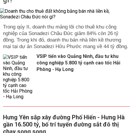
gì?
Trong qúy II, doanh thu mảng lõi cho thuê khu công
nghiệp của Sonadezi Châu Đức giảm 84% còn 26 tỷ
đồng. Trong khi đó, doanh thu bán nhà liền kề thương
mại tại dự án Sonadezi Hữu Phước mang về 44 tỷ đồng.
VSIP tiến vào Quảng Ninh, đầu tư khu
công nghiệp 5.800 tỷ cạnh cao tốc Hải
Phòng - Hạ Long
Hưng Yên sắp xây đường Phố Hiến - Hưng Hà
gần 16.500 tỷ, bố trí tuyến đường sắt đô thị
chạy song song