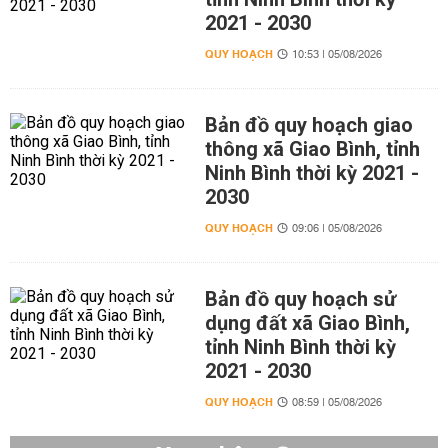
2021 - 2030
QUY HOẠCH
10:53 | 05/08/2026
Bản đồ quy hoạch giao
thông xã Giao Bình, tỉnh
Ninh Bình thời kỳ 2021 -
2030
QUY HOẠCH
09:06 | 05/08/2026
Bản đồ quy hoạch sử
dụng đất xã Giao Bình,
tỉnh Ninh Bình thời kỳ
2021 - 2030
QUY HOẠCH
08:59 | 05/08/2026