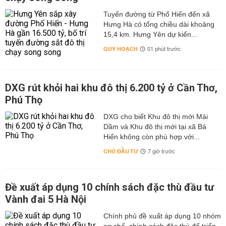
Tuyến đường từ Phố Hiến đến xã
Hưng Hà có tổng chiều dài khoảng
15,4 km. Hưng Yên dự kiến...
QUY HOẠCH
01 phút trước
DXG rút khỏi hai khu đô thị 6.200 tỷ ở Cần Thơ,
Phú Thọ
DXG cho biết Khu đô thị mới Mái
Dầm và Khu đô thị mới tại xã Bá
Hiến không còn phù hợp với...
CHỦ ĐẦU TƯ
7 giờ trước
Đề xuất áp dụng 10 chính sách đặc thù đầu tư
Vành đai 5 Hà Nội
Chính phủ đề xuất áp dụng 10 nhóm