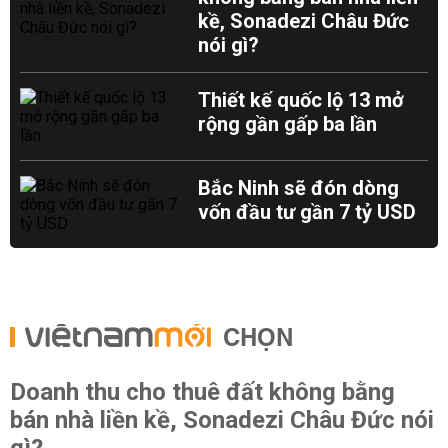
kề, Sonadezi Châu Đức
nói gì?
Thiết kế quốc lộ 13 mở
rộng gần gấp ba lần
Bắc Ninh sẽ đón dòng
vốn đầu tư gần 7 tỷ USD
CHỌN
Doanh thu cho thuê đất không bằng
bán nhà liền kề, Sonadezi Châu Đức nói