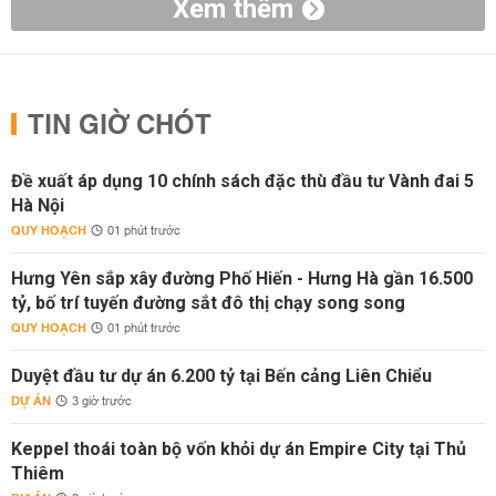
Xem thêm
TIN GIỜ CHÓT
Đề xuất áp dụng 10 chính sách đặc thù đầu tư Vành đai 5
Hà Nội
QUY HOẠCH
01 phút trước
Hưng Yên sắp xây đường Phố Hiến - Hưng Hà gần 16.500
tỷ, bố trí tuyến đường sắt đô thị chạy song song
QUY HOẠCH
01 phút trước
Duyệt đầu tư dự án 6.200 tỷ tại Bến cảng Liên Chiểu
DỰ ÁN
3 giờ trước
Keppel thoái toàn bộ vốn khỏi dự án Empire City tại Thủ
Thiêm