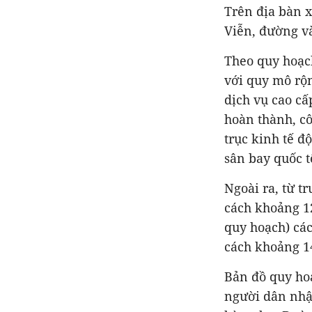
Trên địa bàn 
Viễn, đường v
Theo quy hoạch
với quy mô rộn
dịch vụ cao cấ
hoàn thành, cô
trục kinh tế đ
sân bay quốc t
Ngoài ra, từ t
cách khoảng 1
quy hoạch) các
cách khoảng 1
Bản đồ quy hoạ
người dân nhận