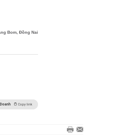
 Doanh
Copy link