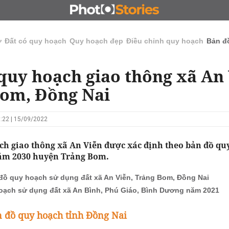
N
CHỦ ĐẦU TƯ
ĐẤU GIÁ - ĐẤU THẦU
KINH DOANH
ở
Đất có quy hoạch
Quy hoạch đẹp
Điều chỉnh quy hoạch
Bản đ
quy hoạch giao thông xã An 
om, Đồng Nai
:22 | 15/09/2022
ch giao thông xã An Viễn được xác định theo bản đồ qu
ăm 2030 huyện Trảng Bom.
đồ quy hoạch sử dụng đất xã An Viễn, Trảng Bom, Đồng Nai
oạch sử dụng đất xã An Bình, Phú Giáo, Bình Dương năm 2021
 đồ quy hoạch tỉnh Đồng Nai