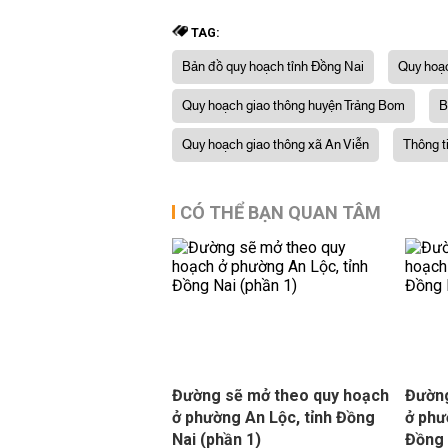
TAG:
Bản đồ quy hoạch tỉnh Đồng Nai
Quy hoạ
Quy hoạch giao thông huyện Trảng Bom
B
Quy hoạch giao thông xã An Viễn
Thông t
CÓ THỂ BẠN QUAN TÂM
Đường sẽ mở theo quy hoạch
Đường
ở phường An Lộc, tỉnh Đồng
ở phư
Nai (phần 1)
Đồng 