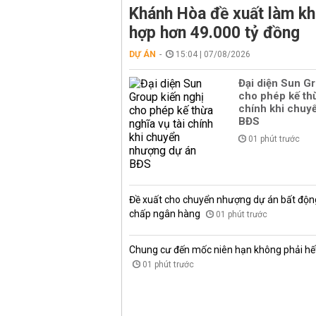
Khánh Hòa đề xuất làm kh
hợp hơn 49.000 tỷ đồng
DỰ ÁN
15:04 | 07/08/2026
Đại diện Sun Gr
cho phép kế thừ
chính khi chuy
BĐS
01 phút trước
Đề xuất cho chuyển nhượng dự án bất độn
chấp ngân hàng
01 phút trước
Chung cư đến mốc niên hạn không phải hết 
01 phút trước