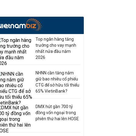
Top ngân hàng tăng
trưởng cho vay mạnh
nhất nửa đầu năm
2026
NHNN cần tăng nắm
giữ bao nhiêu cổ phiếu
CTG để sở hữu tối thiểu
65% VietinBank?
DMX hút gần 700 tỷ
đồng vốn ngoại trong
phiên thứ hai lên HOSE