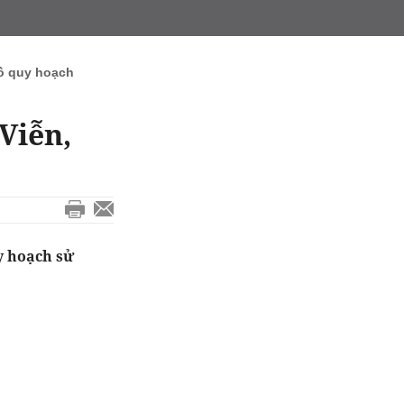
ồ quy hoạch
Viễn,
y hoạch sử