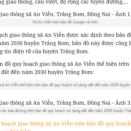
 giao thông, cầu vượt, độ rộng các tuyến đường,...
Xã An Viễn trên bản đồ Google vệ tinh.
ạch giao thông xã An Viễn được xác định theo bản đ
năm 2030 huyện Trảng Bom, bản đồ này được công b
g tin điện tử của huyện Trảng Bom.
n đồ quy hoạch giao thông xã An Viễn thể hiện trên
 đất đến năm 2030 huyện Trảng Bom:
 xã An Viễn thể hiện trên bản đồ quy hoạch sử dụng đất đến năm 2030 huyệ
 các loại đường trên bản đồ quy hoạch sử dụng đất đến năm 2030 huyện Tr
hoạch giao thông xã An Viễn trên bản đồ quy hoạch