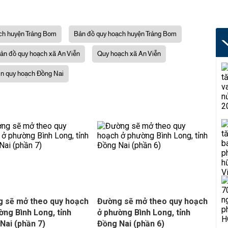
ch huyện Trảng Bom
Bản đồ quy hoạch huyện Trảng Bom
ản đồ quy hoạch xã An Viễn
Quy hoạch xã An Viễn
in quy hoạch Đồng Nai
 sẽ mở theo quy hoạch
Đường sẽ mở theo quy hoạch
ờng Bình Long, tỉnh
ở phường Bình Long, tỉnh
Nai (phần 7)
Đồng Nai (phần 6)