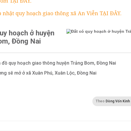
Bom TẠI ĐÂY.
 nhật quy hoạch giao thông xã An Viễn TẠI ĐÂY.
quy hoạch ở huyện
om, Đồng Nai
 đồ quy hoạch giao thông huyện Trảng Bom, Đồng Nai
ng sẽ mở ở xã Xuân Phú, Xuân Lộc, Đồng Nai
Theo
Dòng Vốn Kinh