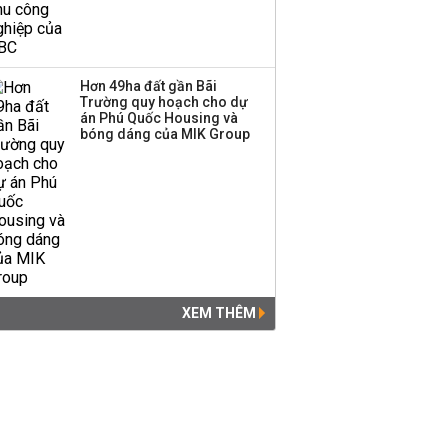
Hơn 49ha đất gần Bãi
Trường quy hoạch cho dự
án Phú Quốc Housing và
bóng dáng của MIK Group
XEM THÊM