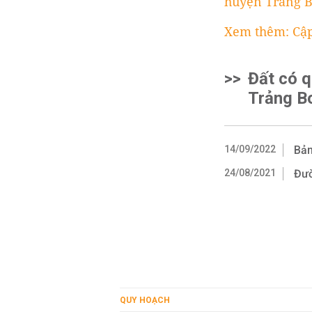
huyện Trảng 
Xem thêm: Cập
>>
Đất có 
Trảng B
14/09/2022
Bản
24/08/2021
Đườ
QUY HOẠCH