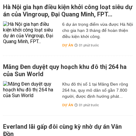
Hà Nội gia hạn điều kiện khởi công loạt siêu dự
án của Vingroup, Đại Quang Minh, FPT...
6 dự án trọng điểm vừa được Hà Nội
cho gia hạn 3 tháng để hoàn thiện
điều kiện khởi công.
DỰ ÁN
01 phút trước
Măng Đen duyệt quy hoạch khu đô thị 264 ha
của Sun World
Khu đô thị số 1 tại Măng Đen rộng
264 ha, quy mô dân số gần 7.800
người, được định hướng phát...
DỰ ÁN
01 phút trước
Everland lãi gấp đôi cùng kỳ nhờ dự án Vân
Đồn