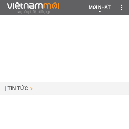
MỚI NHẤT
TIN TỨC