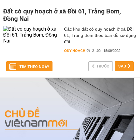
Đất có quy hoạch ở xã Đồi 61, Trảng Bom,
Đồng Nai
Các khu đất có quy hoạch ở xã Đồi
61, Trảng Bom theo bản đồ sử dụng
đất.
QUY HOẠCH
21:02 | 15/09/2022
TRƯỚC
SAU
TÌM THEO NGÀY