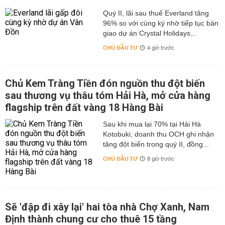
Quý II, lãi sau thuế Everland tăng
96% so với cùng kỳ nhờ tiếp tục bàn
giao dự án Crystal Holidays...
CHỦ ĐẦU TƯ
4 giờ trước
Chủ Kem Tràng Tiền đón nguồn thu đột biến
sau thương vụ thâu tóm Hải Hà, mở cửa hàng
flagship trên đất vàng 18 Hàng Bài
Sau khi mua lại 70% tại Hải Hà
Kotobuki, doanh thu OCH ghi nhận
tăng đột biến trong quý II, đồng...
CHỦ ĐẦU TƯ
8 giờ trước
Sẽ 'đập đi xây lại' hai tòa nhà Chợ Xanh, Nam
Định thành chung cư cho thuê 15 tầng