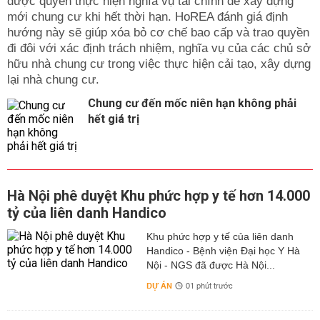
được quyền thực hiện nghĩa vụ tài chính để xây dựng
mới chung cư khi hết thời hạn. HoREA đánh giá định
hướng này sẽ giúp xóa bỏ cơ chế bao cấp và trao quyền
đi đôi với xác định trách nhiệm, nghĩa vụ của các chủ sở
hữu nhà chung cư trong việc thực hiện cải tạo, xây dựng
lại nhà chung cư.
Chung cư đến mốc niên hạn không phải
hết giá trị
Hà Nội phê duyệt Khu phức hợp y tế hơn 14.000
tỷ của liên danh Handico
Khu phức hợp y tế của liên danh
Handico - Bệnh viện Đại học Y Hà
Nội - NGS đã được Hà Nội...
DỰ ÁN
01 phút trước