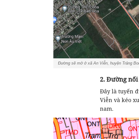
Đường sẽ mở ở xã An Viễn, huyện Trảng Bom
2. Đường nối
Đây là tuyến 
Viễn và kéo x
nam.