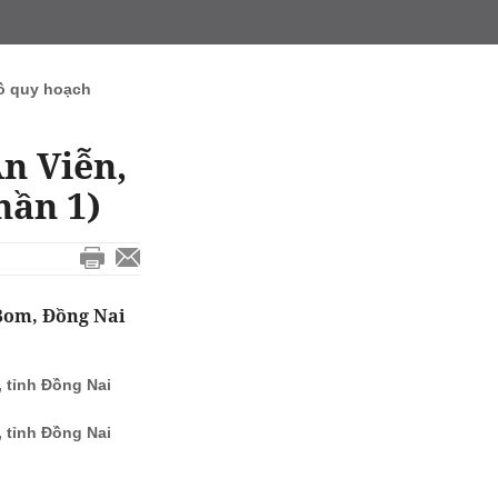
ồ quy hoạch
n Viễn,
hần 1)
Bom, Đồng Nai
 tỉnh Đồng Nai
 tỉnh Đồng Nai