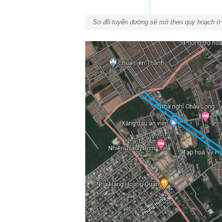
Sơ đồ tuyến đường sẽ mở theo quy hoạch ở 