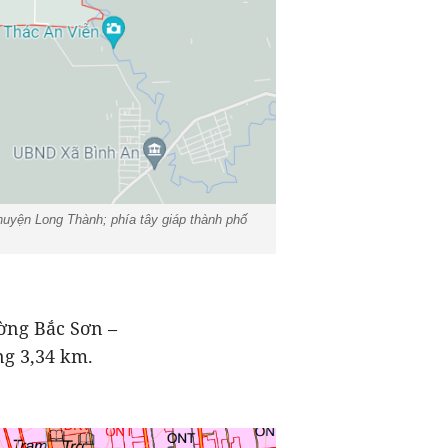
uyện Long Thành; phía tây giáp thành phố
ờng Bắc Sơn –
ng 3,34 km.