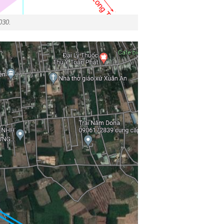
2030.