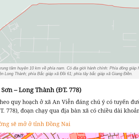
ung tâm huyện 10 km về phía nam. Có địa giới hành chính: Phía đông giáp h
n Long Thành; phía Bắc giáp xã Đồi 61; phía tây bắc giáp xã Giang Điền.
 Sơn – Long Thành (ĐT. 778)
heo quy hoạch ở xã An Viễn đáng chú ý có tuyến đư
. 778), đoạn chạy qua địa bàn xã có chiều dài khoả
ờng sẽ mở ở tỉnh Đồng Nai