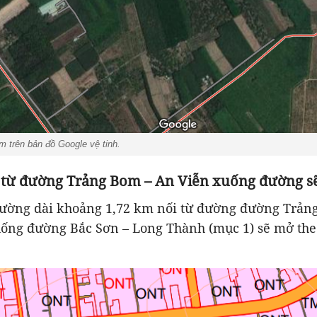
 trên bản đồ Google vệ tinh.
 từ đường Trảng Bom – An Viễn xuống đường s
đường dài khoảng 1,72 km nối từ đường đường Trản
uống đường Bắc Sơn – Long Thành (mục 1) sẽ mở the