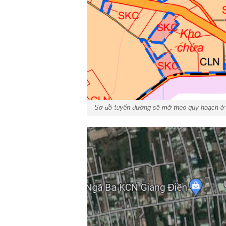
Sơ đồ tuyến đường sẽ mở theo quy hoạch ở 