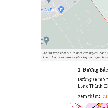
Xã An Viễn nằm ở cực nam của huyện, cách tr
Biên Hòa; phía nam và phía tây nam giáp huyệ
1. Đường Bắc
Đường sẽ mở t
Long Thành (ĐT
Xem thêm:
Đư