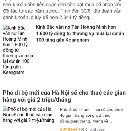
nhờ khoản tiền liên quan đến tiền đặt mua cổ phần với
đối tác từ các năm trước. Tính đến 30/6, tập đoàn vẫn
gánh khoản lỗ lũy kế hơn 2.344 tỷ đồng.
Kinh Bắc vẫn nợ Tân Hoàng Minh hơn
1.800 tỷ đồng từ thương vụ mua lại dự án
100 tầng gần Keangnam
Phố đi bộ mới của Hà Nội sẽ cho thuê các gian
hàng với giá 2 triệu/tháng
Phố đi bộ Thành Thái sẽ cho thuê
40 gian hàng với giá 2 triệu
đồng/gian/tháng. Mang về...
QUY HOẠCH
01 phút trước