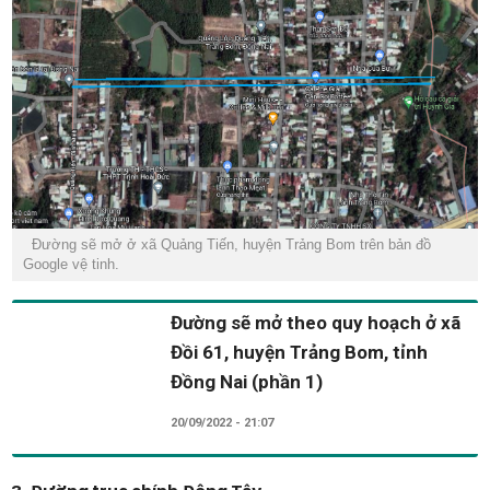
Đường sẽ mở ở xã Quảng Tiến, huyện Trảng Bom trên bản đồ
Google vệ tinh.
Đường sẽ mở theo quy hoạch ở xã
Đồi 61, huyện Trảng Bom, tỉnh
Đồng Nai (phần 1)
20/09/2022 - 21:07