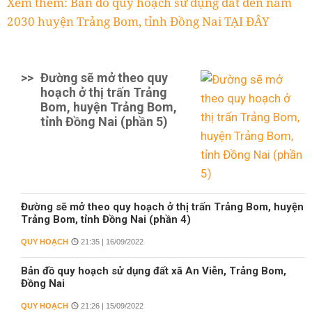
Xem thêm: Bản đồ quy hoạch sử dụng đất đến năm
2030 huyện Trảng Bom, tỉnh Đồng Nai TẠI ĐÂY
>>
Đường sẽ mở theo quy
hoạch ở thị trấn Trảng
Bom, huyện Trảng Bom,
tỉnh Đồng Nai (phần 5)
Đường sẽ mở theo quy hoạch ở thị trấn Trảng Bom, huyện
Trảng Bom, tỉnh Đồng Nai (phần 4)
QUY HOẠCH
21:35 | 16/09/2022
Bản đồ quy hoạch sử dụng đất xã An Viễn, Trảng Bom,
Đồng Nai
QUY HOẠCH
21:26 | 15/09/2022