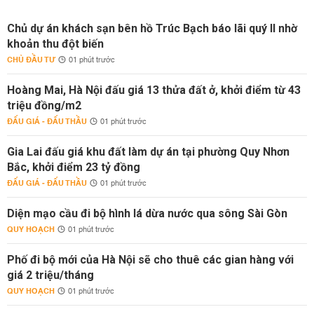
Chủ dự án khách sạn bên hồ Trúc Bạch báo lãi quý II nhờ
khoản thu đột biến
CHỦ ĐẦU TƯ
01 phút trước
Hoàng Mai, Hà Nội đấu giá 13 thửa đất ở, khởi điểm từ 43
triệu đồng/m2
ĐẤU GIÁ - ĐẤU THẦU
01 phút trước
Gia Lai đấu giá khu đất làm dự án tại phường Quy Nhơn
Bắc, khởi điểm 23 tỷ đồng
ĐẤU GIÁ - ĐẤU THẦU
01 phút trước
Diện mạo cầu đi bộ hình lá dừa nước qua sông Sài Gòn
QUY HOẠCH
01 phút trước
Phố đi bộ mới của Hà Nội sẽ cho thuê các gian hàng với
giá 2 triệu/tháng
QUY HOẠCH
01 phút trước