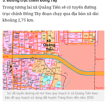
3. Đường trục chính Đông Tây
Trong tương lai xã Quảng Tiến sẽ có tuyến đường
trục chính Đông Tây đoạn chạy qua địa bàn xã dài
khoảng 2,75 km.
Sơ đồ tuyến đường sẽ mở theo quy hoạch ở xã Quảng Tiến theo
bản đồ quy hoạch sử dụng đất huyện Trảng Bom đến năm 2030.