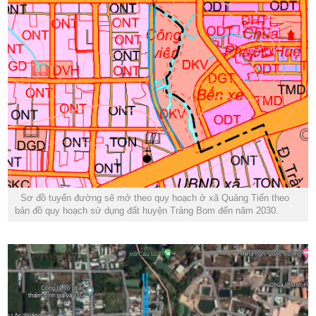
Sơ đồ tuyến đường sẽ mở theo quy hoạch ở xã Quảng Tiến theo
bản đồ quy hoạch sử dụng đất huyện Trảng Bom đến năm 2030.