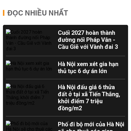
ĐỌC NHIỀU NHẤT
Cuối 2027 hoàn thành
đường nối Pháp Vân -
Cầu Giẽ với Vành đai 3
Hà Nội xem xét gia hạn
thủ tục 6 dự án lớn
Hà Nội đấu giá 6 thửa
đất ở tại xã Tiến Thắng,
khởi điểm 7 triệu
đồng/m2
Phố đi bộ mới của Hà Nội