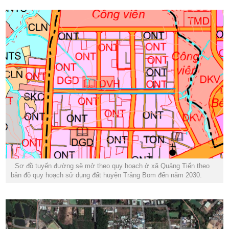
Sơ đồ tuyến đường sẽ mở theo quy hoạch ở xã Quảng Tiến theo
bản đồ quy hoạch sử dụng đất huyện Trảng Bom đến năm 2030.