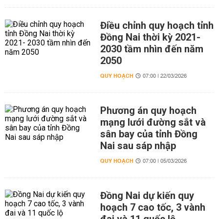
Điều chỉnh quy hoạch tỉnh
Đồng Nai thời kỳ 2021-
2030 tầm nhìn đến năm
2050
QUY HOẠCH
07:00 | 22/03/2026
Phương án quy hoạch
mạng lưới đường sắt và
sân bay của tỉnh Đồng
Nai sau sáp nhập
QUY HOẠCH
07:00 | 05/03/2026
Đồng Nai dự kiến quy
hoạch 7 cao tốc, 3 vành