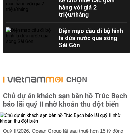
sẽ cho thuê các gian
hàng với giá 2
triệu/tháng
Diện mạo cầu đi bộ hình
lá dừa nước qua sông
Sài Gòn
CHỌN
Chủ dự án khách sạn bên hồ Trúc Bạch
báo lãi quý II nhờ khoản thu đột biến
Quý II/2026, Ocean Group lãi sau thuế hơn 15 tỷ đồng