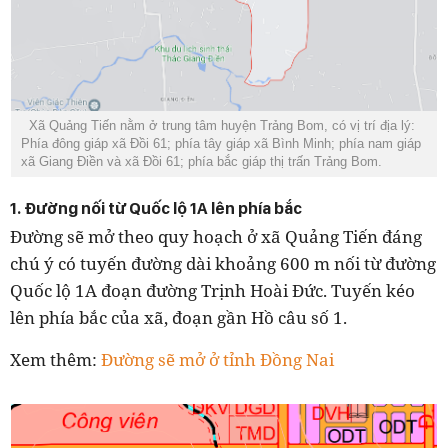
Xã Quảng Tiến nằm ở trung tâm huyện Trảng Bom, có vị trí địa lý:
Phía đông giáp xã Đồi 61; phía tây giáp xã Bình Minh; phía nam giáp
xã Giang Điền và xã Đồi 61; phía bắc giáp thị trấn Trảng Bom.
1. Đường nối từ Quốc lộ 1A lên phía bắc
Đường sẽ mở theo quy hoạch ở xã Quảng Tiến đáng
chú ý có tuyến đường dài khoảng 600 m nối từ đường
Quốc lộ 1A đoạn đường Trịnh Hoài Đức. Tuyến kéo
lên phía bắc của xã, đoạn gần Hồ câu số 1.
Xem thêm:
Đường sẽ mở ở tỉnh Đồng Nai