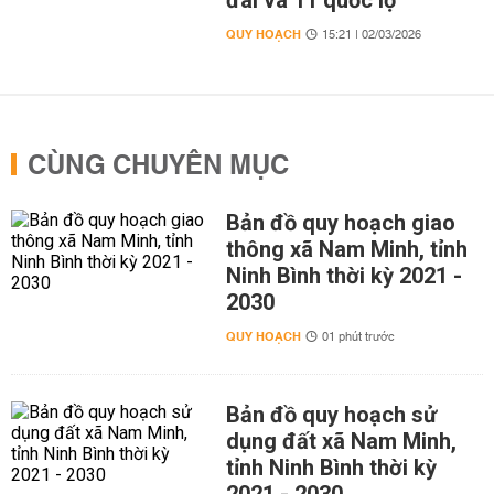
đai và 11 quốc lộ
QUY HOẠCH
15:21 | 02/03/2026
CÙNG CHUYÊN MỤC
Bản đồ quy hoạch giao
thông xã Nam Minh, tỉnh
Ninh Bình thời kỳ 2021 -
2030
QUY HOẠCH
01 phút trước
Bản đồ quy hoạch sử
dụng đất xã Nam Minh,
tỉnh Ninh Bình thời kỳ