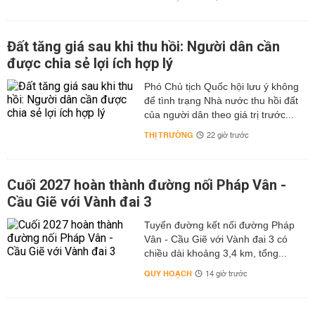
Đất tăng giá sau khi thu hồi: Người dân cần
được chia sẻ lợi ích hợp lý
Phó Chủ tịch Quốc hội lưu ý không
để tình trạng Nhà nước thu hồi đất
của người dân theo giá trị trước...
THỊ TRƯỜNG
22 giờ trước
Cuối 2027 hoàn thành đường nối Pháp Vân -
Cầu Giẽ với Vành đai 3
Tuyến đường kết nối đường Pháp
Vân - Cầu Giẽ với Vành đai 3 có
chiều dài khoảng 3,4 km, tổng...
QUY HOẠCH
14 giờ trước