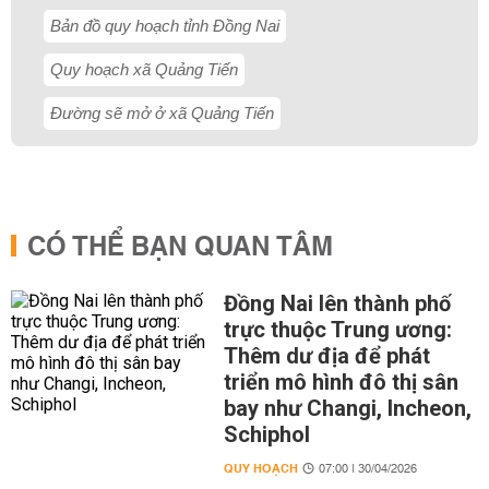
Bản đồ quy hoạch tỉnh Đồng Nai
Quy hoạch xã Quảng Tiến
Đường sẽ mở ở xã Quảng Tiến
CÓ THỂ BẠN QUAN TÂM
Đồng Nai lên thành phố
trực thuộc Trung ương:
Thêm dư địa để phát
triển mô hình đô thị sân
bay như Changi, Incheon,
Schiphol
QUY HOẠCH
07:00 | 30/04/2026