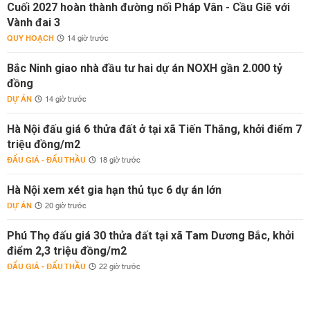
Cuối 2027 hoàn thành đường nối Pháp Vân - Cầu Giẽ với
Vành đai 3
QUY HOẠCH
14 giờ trước
Bắc Ninh giao nhà đầu tư hai dự án NOXH gần 2.000 tỷ
đồng
DỰ ÁN
14 giờ trước
Hà Nội đấu giá 6 thửa đất ở tại xã Tiến Thắng, khởi điểm 7
triệu đồng/m2
ĐẤU GIÁ - ĐẤU THẦU
18 giờ trước
Hà Nội xem xét gia hạn thủ tục 6 dự án lớn
DỰ ÁN
20 giờ trước
Phú Thọ đấu giá 30 thửa đất tại xã Tam Dương Bắc, khởi
điểm 2,3 triệu đồng/m2
ĐẤU GIÁ - ĐẤU THẦU
22 giờ trước