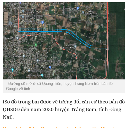
Đường sẽ mở ở xã Quảng Tiến, huyện Trảng Bom trên bản đồ
Google vệ tinh.
(Sơ đồ trong bài được vẽ tương đối căn cứ theo bản đồ
QHSDĐ đến năm 2030 huyện Trảng Bom, tỉnh Đồng
Nai).