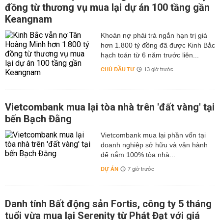
đồng từ thương vụ mua lại dự án 100 tầng gần
Keangnam
hơn 1.800 tỷ đồng đã được Kinh Bắc
hạch toán từ 6 năm trước liên...
CHỦ ĐẦU TƯ
13 giờ trước
Vietcombank mua lại tòa nhà trên 'đất vàng' tại
bến Bạch Đằng
Vietcombank mua lại phần vốn tại
doanh nghiệp sở hữu và vận hành
để nắm 100% tòa nhà...
DỰ ÁN
7 giờ trước
Danh tính Bất động sản Fortis, công ty 5 tháng
tuổi vừa mua lại Serenity từ Phát Đạt với giá