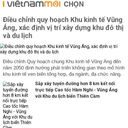
CHỌN
Điều chỉnh quy hoạch Khu kinh tế Vũng
Áng, xác định vị trí xây dựng khu đô thị
và du lịch
Điều chỉnh Quy hoạch chung Khu kinh tế Vũng Áng đến
năm 2050 định hướng phát triển không gian theo mô hình
khu kinh tế ven biển tổng hợp, đa ngành, đa chức năng.
Sắp xây tuyến đường hơn 8 km kết nối
trực tiếp Cao tốc Hàm Nghi - Vũng Áng
với Khu du lịch biển Thiên Cầm