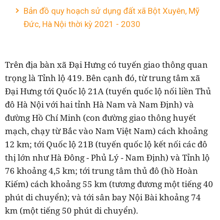
Bản đồ quy hoạch sử dụng đất xã Bột Xuyên, Mỹ
Đức, Hà Nội thời kỳ 2021 - 2030
Trên địa bàn xã Đại Hưng có tuyến giao thông quan
trọng là Tỉnh lộ 419. Bên cạnh đó, từ trung tâm xã
Đại Hưng tới Quốc lộ 21A (tuyến quốc lộ nối liền Thủ
đô Hà Nội với hai tỉnh Hà Nam và Nam Định) và
đường Hồ Chí Minh (con đường giao thông huyết
mạch, chạy từ Bắc vào Nam Việt Nam) cách khoảng
12 km; tới Quốc lộ 21B (tuyến quốc lộ kết nối các đô
thị lớn như Hà Đông - Phủ Lý - Nam Định) và Tỉnh lộ
76 khoảng 4,5 km; tới trung tâm thủ đô (hồ Hoàn
Kiếm) cách khoảng 55 km (tương đương một tiếng 40
phút di chuyển); và tới sân bay Nội Bài khoảng 74
km (một tiếng 50 phút di chuyển).