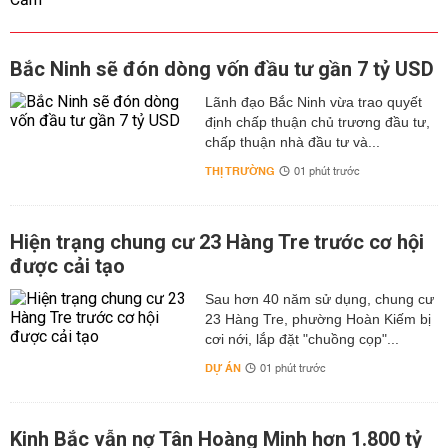
Bắc Ninh sẽ đón dòng vốn đầu tư gần 7 tỷ USD
Lãnh đạo Bắc Ninh vừa trao quyết
định chấp thuận chủ trương đầu tư,
chấp thuận nhà đầu tư và...
THỊ TRƯỜNG
01 phút trước
Hiện trạng chung cư 23 Hàng Tre trước cơ hội
được cải tạo
Sau hơn 40 năm sử dụng, chung cư
23 Hàng Tre, phường Hoàn Kiếm bị
cơi nới, lắp đặt "chuồng cọp"...
DỰ ÁN
01 phút trước
Kinh Bắc vẫn nợ Tân Hoàng Minh hơn 1.800 tỷ