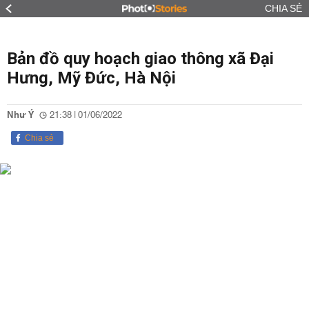
CHIA SẺ
Bản đồ quy hoạch giao thông xã Đại
Hưng, Mỹ Đức, Hà Nội
Như Ý
21:38 | 01/06/2022
Chia sẻ