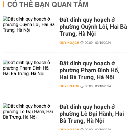
CÓ THỂ BẠN QUAN TÂM
Đất dính quy hoạch ở
phường Quỳnh Lôi, Hai Bà
Trưng, Hà Nội
QUY HOẠCH
00:00 | 03/10/2024
Đất dính quy hoạch ở
phường Phạm Đình Hổ,
Hai Bà Trưng, Hà Nội
QUY HOẠCH
00:00 | 03/10/2024
Đất dính quy hoạch ở
phường Lê Đại Hành, Hai
Bà Trưng, Hà Nội
QUY HOẠCH