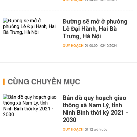
00:00 | 02/10/2024
Đường sẽ mở ở phường
Lê Đại Hành, Hai Bà
Trưng, Hà Nội
QUY HOẠCH
00:00 | 02/10/2024
CÙNG CHUYÊN MỤC
Bản đồ quy hoạch giao
thông xã Nam Lý, tỉnh
Ninh Bình thời kỳ 2021 -
2030
QUY HOẠCH
12 giờ trước