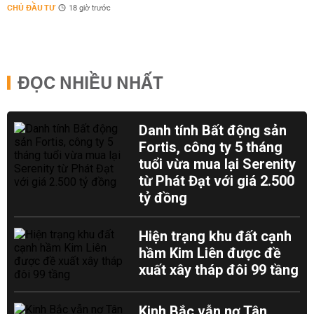
CHỦ ĐẦU TƯ
18 giờ trước
ĐỌC NHIỀU NHẤT
Danh tính Bất động sản
Fortis, công ty 5 tháng
tuổi vừa mua lại Serenity
từ Phát Đạt với giá 2.500
tỷ đồng
Hiện trạng khu đất cạnh
hầm Kim Liên được đề
xuất xây tháp đôi 99 tầng
Kinh Bắc vẫn nợ Tân