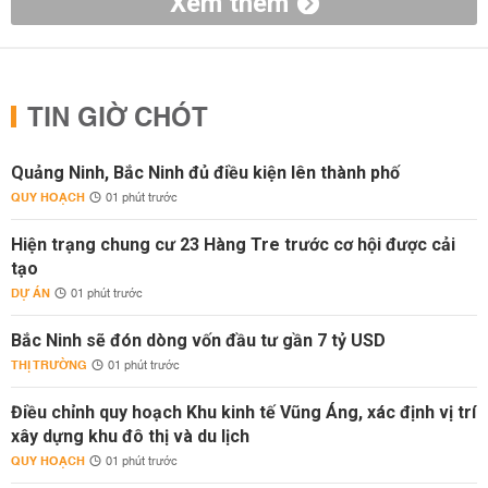
Xem thêm
TIN GIỜ CHÓT
Quảng Ninh, Bắc Ninh đủ điều kiện lên thành phố
QUY HOẠCH
01 phút trước
Hiện trạng chung cư 23 Hàng Tre trước cơ hội được cải
tạo
DỰ ÁN
01 phút trước
Bắc Ninh sẽ đón dòng vốn đầu tư gần 7 tỷ USD
THỊ TRƯỜNG
01 phút trước
Điều chỉnh quy hoạch Khu kinh tế Vũng Áng, xác định vị trí
xây dựng khu đô thị và du lịch
QUY HOẠCH
01 phút trước