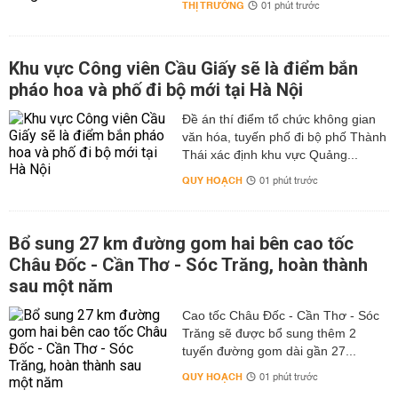
THỊ TRƯỜNG
01 phút trước
Khu vực Công viên Cầu Giấy sẽ là điểm bắn
pháo hoa và phố đi bộ mới tại Hà Nội
Đề án thí điểm tổ chức không gian
văn hóa, tuyến phố đi bộ phố Thành
Thái xác định khu vực Quảng...
QUY HOẠCH
01 phút trước
Bổ sung 27 km đường gom hai bên cao tốc
Châu Đốc - Cần Thơ - Sóc Trăng, hoàn thành
sau một năm
Cao tốc Châu Đốc - Cần Thơ - Sóc
Trăng sẽ được bổ sung thêm 2
tuyến đường gom dài gần 27...
QUY HOẠCH
01 phút trước