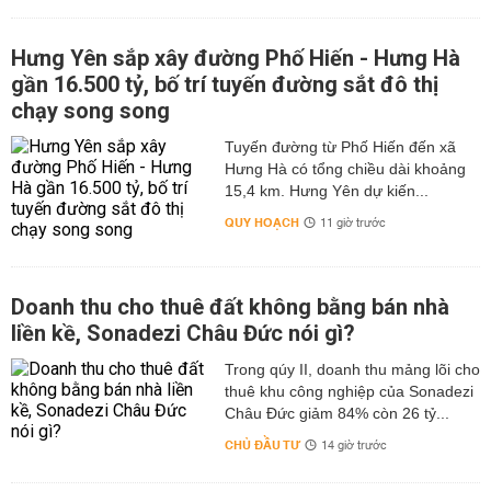
Hưng Yên sắp xây đường Phố Hiến - Hưng Hà
gần 16.500 tỷ, bố trí tuyến đường sắt đô thị
chạy song song
Tuyến đường từ Phố Hiến đến xã
Hưng Hà có tổng chiều dài khoảng
15,4 km. Hưng Yên dự kiến...
QUY HOẠCH
11 giờ trước
Doanh thu cho thuê đất không bằng bán nhà
liền kề, Sonadezi Châu Đức nói gì?
Trong qúy II, doanh thu mảng lõi cho
thuê khu công nghiệp của Sonadezi
Châu Đức giảm 84% còn 26 tỷ...
CHỦ ĐẦU TƯ
14 giờ trước