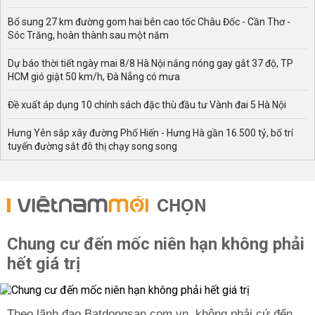
Bổ sung 27 km đường gom hai bên cao tốc Châu Đốc - Cần Thơ -
Sóc Trăng, hoàn thành sau một năm
Dự báo thời tiết ngày mai 8/8 Hà Nội nắng nóng gay gắt 37 độ, TP
HCM gió giật 50 km/h, Đà Nẵng có mưa
Đề xuất áp dụng 10 chính sách đặc thù đầu tư Vành đai 5 Hà Nội
Hưng Yên sắp xây đường Phố Hiến - Hưng Hà gần 16.500 tỷ, bố trí
tuyến đường sắt đô thị chạy song song
CHỌN
Chung cư đến mốc niên hạn không phải
hết giá trị
Theo lãnh đạo Batdongsan.com.vn, không phải cứ đến