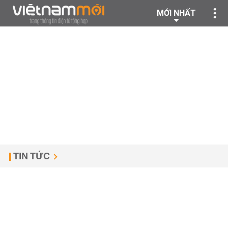
MỚI NHẤT
TIN TỨC