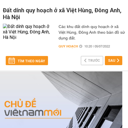
Đất dính quy hoạch ở xã Việt Hùng, Đông Anh,
Hà Nội
Các khu đất dính quy hoạch ở xã
Việt Hùng, Đông Anh theo bản đồ sử
dụng đất.
QUY HOẠCH
10:20 | 05/07/2022
TRƯỚC
SAU
TÌM THEO NGÀY