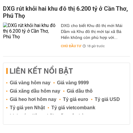
DXG rút khỏi hai khu đô thị 6.200 tỷ ở Cần Thơ,
Phú Thọ
DXG cho biết Khu đô thị mới Mái
Dầm và Khu đô thị mới tại xã Bá
Hiến không còn phù hợp với...
CHỦ ĐẦU TƯ
18 giờ trước
LIÊN KẾT NỔI BẬT
Giá vàng hôm nay
Giá vàng 9999
Giá xăng dầu hôm nay
Giá dầu thô
Giá heo hơi hôm nay
Tỷ giá euro
Tỷ giá USD
Tỷ giá yen Nhật
Tỷ giá vietcombank
Lịch cúp điện
Lãi suất ngân hàng
Lãi suất tiết kiệm
Lãi suất tiền gửi
Lãi suất ngân hàng Agribank