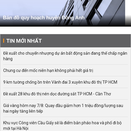
Bản đồ quy hoạch huyện Đông Anh
TIN MỚI NHẤT
Đề xuất cho chuyển nhượng dự án bất động sản đang thế chấp ngân
hàng
Chung cư đến mốc niên hạn không phải hết giá trị
9 km tường chống ồn trên Vành đai 3 xuyên khu đô thị TP HCM
Đề xuất 28 khu đô thị nén dọc đường sắt TP HCM - Cần Thơ
Giá vàng hôm nay 7/8: Quay đầu giảm hơn 1 triệu đồng/lượng sau
hai ngày tăng liên tiếp
Khu vực Công viên Cầu Giấy sẽ là điểm bắn pháo hoa và phố đi bộ
mới tại Hà Nội