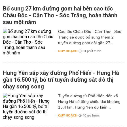
Bổ sung 27 km đường gom hai bên cao tốc
Châu Đốc - Cần Thơ - Sóc Trăng, hoàn thành
sau một năm
Cao tốc Châu Đốc - Cần Thơ - Sóc
Trăng sẽ được bổ sung thêm 2
tuyến đường gom dài gần 27...
QUY HOẠCH
01 phút trước
Hưng Yên sắp xây đường Phố Hiến - Hưng Hà
gần 16.500 tỷ, bố trí tuyến đường sắt đô thị
chạy song song
Tuyến đường từ Phố Hiến đến xã
Hưng Hà có tổng chiều dài khoảng
15,4 km. Hưng Yên dự kiến...
QUY HOẠCH
10 giờ trước