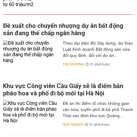
Đề xuất cho chuyển nhượng dự án bất động
sản đang thế chấp ngân hàng
Theo đại diện Bộ Xây dựng, dự thảo
Luật Kinh doanh Bất động sản sửa
đổi quy định, đối với dự án...
THỊ TRƯỜNG
01 phút trước
Khu vực Công viên Cầu Giấy sẽ là điểm bắn
pháo hoa và phố đi bộ mới tại Hà Nội
Đề án thí điểm tổ chức không gian
văn hóa, tuyến phố đi bộ phố Thành
Thái xác định khu vực Quảng...
QUY HOẠCH
01 phút trước