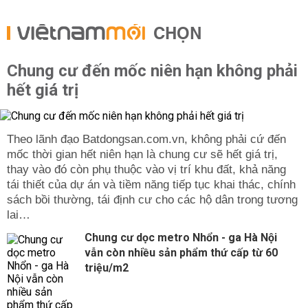
CHỌN
Chung cư đến mốc niên hạn không phải
hết giá trị
Theo lãnh đạo Batdongsan.com.vn, không phải cứ đến
mốc thời gian hết niên hạn là chung cư sẽ hết giá trị,
thay vào đó còn phụ thuộc vào vị trí khu đất, khả năng
tái thiết của dự án và tiềm năng tiếp tục khai thác, chính
sách bồi thường, tái định cư cho các hộ dân trong tương
lai…
Chung cư dọc metro Nhổn - ga Hà Nội
vẫn còn nhiều sản phẩm thứ cấp từ 60
triệu/m2