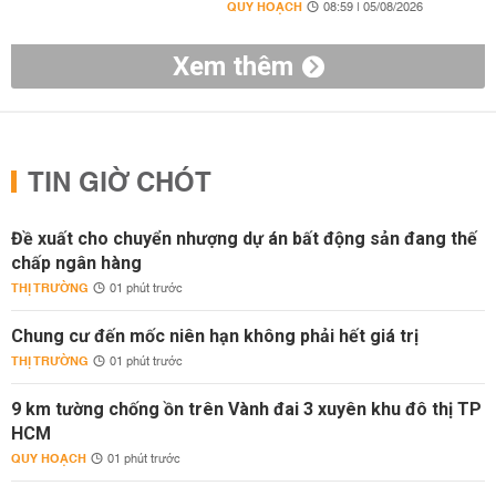
QUY HOẠCH
08:59 | 05/08/2026
Xem thêm
TIN GIỜ CHÓT
Đề xuất cho chuyển nhượng dự án bất động sản đang thế
chấp ngân hàng
THỊ TRƯỜNG
01 phút trước
Chung cư đến mốc niên hạn không phải hết giá trị
THỊ TRƯỜNG
01 phút trước
9 km tường chống ồn trên Vành đai 3 xuyên khu đô thị TP
HCM
QUY HOẠCH
01 phút trước