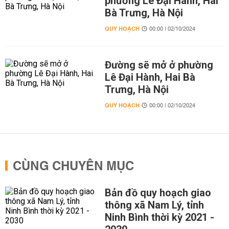
phường Lê Đại Hành, Hai
Bà Trưng, Hà Nội
QUY HOẠCH
00:00 | 02/10/2024
Đường sẽ mở ở phường
Lê Đại Hành, Hai Bà
Trưng, Hà Nội
QUY HOẠCH
00:00 | 02/10/2024
CÙNG CHUYÊN MỤC
Bản đồ quy hoạch giao
thông xã Nam Lý, tỉnh
Ninh Bình thời kỳ 2021 -