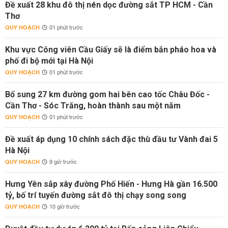
Đề xuất 28 khu đô thị nén dọc đường sắt TP HCM - Cần
Thơ
QUY HOẠCH
01 phút trước
Khu vực Công viên Cầu Giấy sẽ là điểm bắn pháo hoa và
phố đi bộ mới tại Hà Nội
QUY HOẠCH
01 phút trước
Bổ sung 27 km đường gom hai bên cao tốc Châu Đốc -
Cần Thơ - Sóc Trăng, hoàn thành sau một năm
QUY HOẠCH
01 phút trước
Đề xuất áp dụng 10 chính sách đặc thù đầu tư Vành đai 5
Hà Nội
QUY HOẠCH
9 giờ trước
Hưng Yên sắp xây đường Phố Hiến - Hưng Hà gần 16.500
tỷ, bố trí tuyến đường sắt đô thị chạy song song
QUY HOẠCH
10 giờ trước