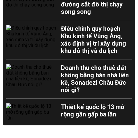
đường sắt đô thị chạy
song song
Điều chỉnh quy hoạch
Khu kinh tế Vũng Áng,
xác định vị trí xây dựng
khu đô thị và du lịch
Doanh thu cho thuê đất
không bằng bán nhà liền
kề, Sonadezi Châu Đức
nói gì?
Thiết kế quốc lộ 13 mở
rộng gần gấp ba lần