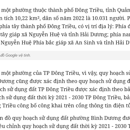
 một phường thuộc thành phố Đông Triều, tỉnh Quả
n tích 10,22 km², dân số năm 2022 là 10.031 người.
ía tây thành phố Đông Triều, có vị trí địa lý: Phía 
 tây giáp xã Nguyễn Huệ và tỉnh Hải Dương; phía na
 Nguyễn Huệ Phía bắc giáp xã An Sinh và tỉnh Hải 
đồ Google vệ tinh.
 một phường của TP Đông Triều, vì vậy, quy hoạch s
ương cũng được xác định theo quy hoạch sử dụng đ
ch sử dụng đất TP Đông Triều được xác định theo b
h sử dụng đất thời kỳ 2021 - 2030 TP Đông Triều, b
riều công bố công khai trên cổng thông tin điện t
ản đồ quy hoạch sử dụng đất phường Bình Dương đư
ều chỉnh quy hoạch sử dụng đất thời kỳ 2021 - 2030 