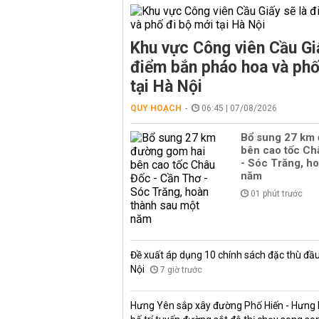
Khu vực Công viên Cầu Giấ
điểm bắn pháo hoa và phố
tại Hà Nội
QUY HOẠCH
06:45 | 07/08/2026
Bổ sung 27 km
bên cao tốc Ch
- Sóc Trăng, h
năm
01 phút trước
Đề xuất áp dụng 10 chính sách đặc thù đầu
Nội
7 giờ trước
Hưng Yên sắp xây đường Phố Hiến - Hưng H