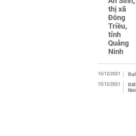
An Sinh,
thị xã
Đông
Triều,
tỉnh
Quảng
Ninh
15/12/2021
Đườ
15/12/2021
Đất
Nin