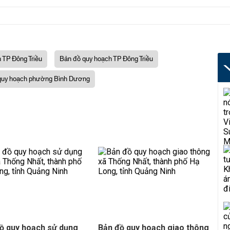
 TP Đông Triều
Bản đồ quy hoạch TP Đông Triều
quy hoạch phường Bình Dương
ồ quy hoạch sử dụng
Bản đồ quy hoạch giao thông