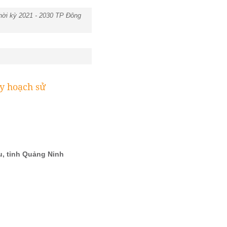
hời kỳ 2021 - 2030 TP Đông
 hoạch sử