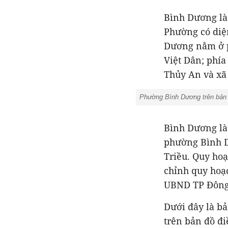
Bình Dương là
Phường có diệ
Dương nằm ở ph
Việt Dân; phía
Thủy An và xã
Phường Bình Dương trên bản 
Bình Dương là
phường Bình D
Triều. Quy hoạ
chỉnh quy hoạc
UBND TP Đông T
Dưới đây là b
trên bản đồ đi