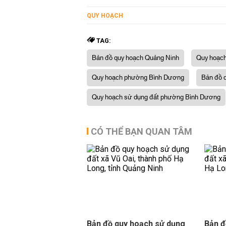
QUY HOẠCH
TAG:
Bản đồ quy hoạch Quảng Ninh
Quy hoạch
Quy hoạch phường Bình Dương
Bản đồ 
Quy hoạch sử dụng đất phường Bình Dương
CÓ THỂ BẠN QUAN TÂM
Bản đồ quy hoạch sử dụng
Bản đ