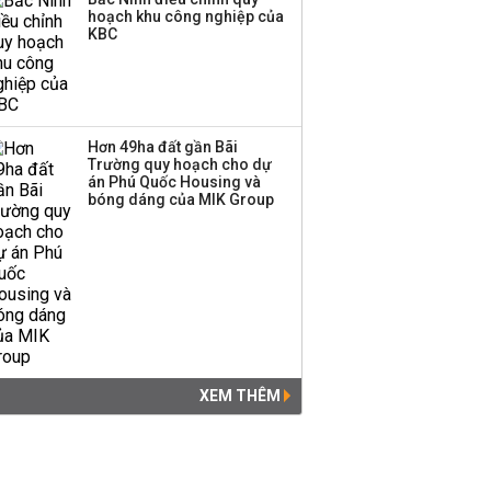
hoạch khu công nghiệp của
KBC
Hơn 49ha đất gần Bãi
Trường quy hoạch cho dự
án Phú Quốc Housing và
bóng dáng của MIK Group
XEM THÊM