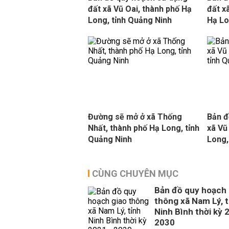
đất xã Vũ Oai, thành phố Hạ
đất x
Long, tỉnh Quảng Ninh
Hạ Lo
Đường sẽ mở ở xã Thống
Bản đ
Nhất, thành phố Hạ Long, tỉnh
xã Vũ
Quảng Ninh
Long,
CÙNG CHUYÊN MỤC
Bản đồ quy hoạch 
thông xã Nam Lý, t
Ninh Bình thời kỳ 
2030