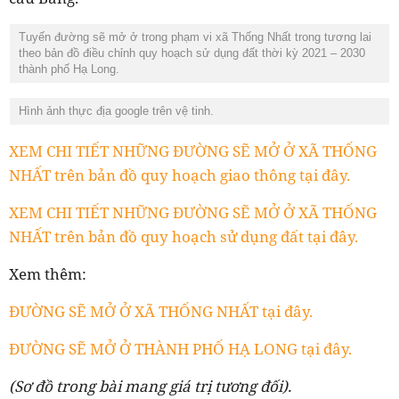
Tuyến đường sẽ mở ở trong phạm vi xã Thống Nhất trong tương lai
theo bản đồ điều chỉnh quy hoạch sử dụng đất thời kỳ 2021 – 2030
thành phố Hạ Long.
Hình ảnh thực địa google trên vệ tinh.
XEM CHI TIẾT NHỮNG ĐƯỜNG SẼ MỞ Ở XÃ THỐNG
NHẤT trên bản đồ quy hoạch giao thông tại đây.
XEM CHI TIẾT NHỮNG ĐƯỜNG SẼ MỞ Ở XÃ THỐNG
NHẤT trên bản đồ quy hoạch sử dụng đất tại đây.
Xem thêm:
ĐƯỜNG SẼ MỞ Ở XÃ THỐNG NHẤT tại đây.
ĐƯỜNG SẼ MỞ Ở THÀNH PHỐ HẠ LONG tại đây.
(Sơ đồ trong bài mang giá trị tương đối).