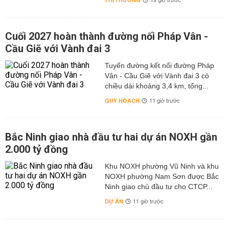
THỊ TRƯỜNG
19 giờ trước
Cuối 2027 hoàn thành đường nối Pháp Vân -
Cầu Giẽ với Vành đai 3
Tuyến đường kết nối đường Pháp
Vân - Cầu Giẽ với Vành đai 3 có
chiều dài khoảng 3,4 km, tổng...
QUY HOẠCH
11 giờ trước
Bắc Ninh giao nhà đầu tư hai dự án NOXH gần
2.000 tỷ đồng
Khu NOXH phường Vũ Ninh và khu
NOXH phường Nam Sơn được Bắc
Ninh giao chủ đầu tư cho CTCP...
DỰ ÁN
11 giờ trước