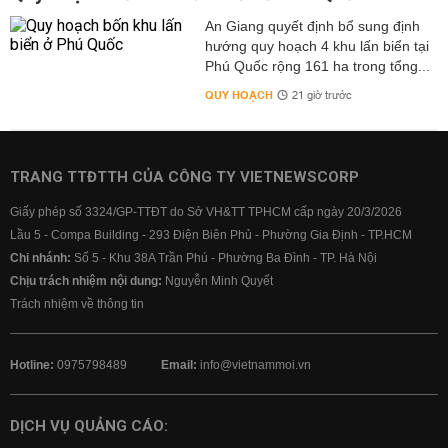
An Giang quyết định bổ sung định
hướng quy hoạch 4 khu lấn biển tại
Phú Quốc rộng 161 ha trong tổng...
QUY HOẠCH
21 giờ trước
TRANG TTĐTTH CỦA CÔNG TY VIETNEWSCORP
Giấy phép số 3324/GP-TTĐT do Sở VH&TT TPHCM cấp ngày 20/3/2026
Lầu 5 - Compa Building - 293 Điện Biên Phủ - Phường Gia Định - TP.HCM
Chi nhánh:
Số 5 - Khu 38A Trần Phú - Phường Ba Đình - TP. Hà Nội
Chịu trách nhiệm nội dung:
Nguyễn Minh Quyết
Trách nhiệm về thông tin
Hotline:
0975798489
Email:
info@vietnammoi.vn
DỊCH VỤ QUẢNG CÁO: