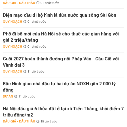
ĐẤU GIÁ - ĐẤU THẦU
01 phút trước
Diện mạo cầu đi bộ hình lá dừa nước qua sông Sài Gòn
QUY HOẠCH
01 phút trước
Phố đi bộ mới của Hà Nội sẽ cho thuê các gian hàng với
giá 2 triệu/tháng
QUY HOẠCH
01 phút trước
Cuối 2027 hoàn thành đường nối Pháp Vân - Cầu Giẽ với
Vành đai 3
QUY HOẠCH
11 giờ trước
Bắc Ninh giao nhà đầu tư hai dự án NOXH gần 2.000 tỷ
đồng
DỰ ÁN
11 giờ trước
Hà Nội đấu giá 6 thửa đất ở tại xã Tiến Thắng, khởi điểm 7
triệu đồng/m2
ĐẤU GIÁ - ĐẤU THẦU
15 giờ trước