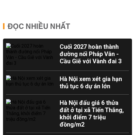
ĐỌC NHIỀU NHẤT
Cuối 2027 hoàn thành
đường nối Pháp Vân -
Cầu Giẽ với Vành đai 3
Hà Nội xem xét gia hạn
thủ tục 6 dự án lớn
Hà Nội đấu giá 6 thửa
đất ở tại xã Tiến Thắng,
khởi điểm 7 triệu
đồng/m2