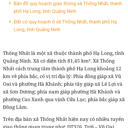
Bản đồ quy hoạch giao thông xã Thống Nhất, thành
phố Hạ Long, tỉnh Quảng Ninh
Đất có quy hoạch ở xã Thống Nhất, thành phố Hạ
Long, tỉnh Quảng Ninh
Thống Nhất là một xã thuộc thành phố Hạ Long, tỉnh
Quảng Ninh. Xã có diện tích 81,45 km². Xã Thống
Nhất cách trung tâm thành phố Hạ Long khoảng 12
km về phía bắc, có vị trí địa lý: Phía đông giáp xã Vũ
Oai và phường Hà Khánh; phía tây giáp xã Lê Lợi và
xã Sơn Dương; phía nam giáp phường Hà Khánh và
phường Cao Xanh qua vịnh Cửa Lục; phía bắc giáp xã
Đồng Lâm.
Trên địa bàn xã Thống Nhất hiện nay có nhiều tuyến
giao thông quan trọng như: DT326, Trới – Vũ Oai,