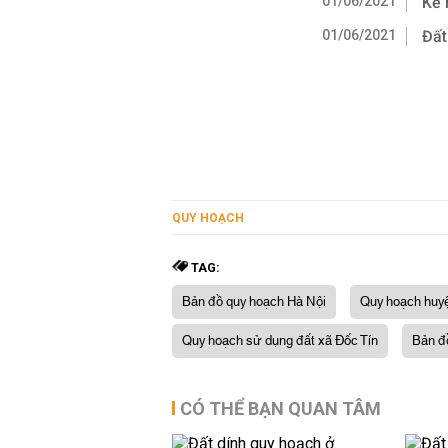
01/06/2021
Kế 
01/06/2021
Đất
QUY HOẠCH
TAG:
Bản đồ quy hoạch Hà Nội
Quy hoạch huy
Quy hoạch sử dụng đất xã Đốc Tín
Bản đ
CÓ THỂ BẠN QUAN TÂM