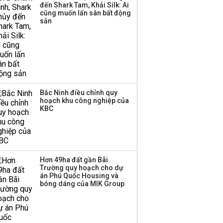
77.800 tỷ
đến Shark Tam, Khải Silk: Ai
cũng muốn lấn sân bất động
sản
Bắc Ninh điều chỉnh quy
hoạch khu công nghiệp của
KBC
Hơn 49ha đất gần Bãi
Trường quy hoạch cho dự
án Phú Quốc Housing và
bóng dáng của MIK Group