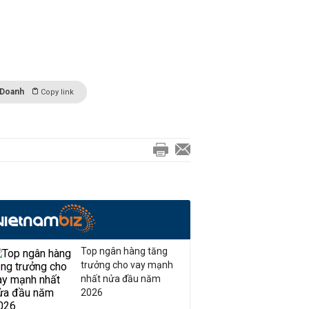
 Doanh
Copy link
Top ngân hàng tăng
trưởng cho vay mạnh
nhất nửa đầu năm
2026