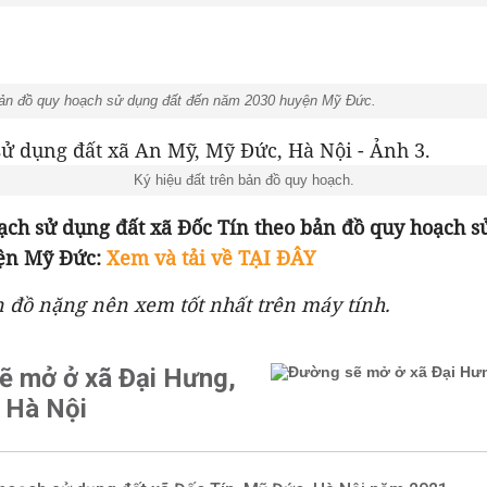
bản đồ quy hoạch sử dụng đất đến năm 2030 huyện Mỹ Đức.
Ký hiệu đất trên bản đồ quy hoạch.
ạch sử dụng đất xã Đốc Tín theo
bản đồ quy hoạch s
ện Mỹ Đức:
Xem và tải về TẠI ĐÂY
n đồ nặng nên xem tốt nhất trên máy tính.
ẽ mở ở xã Đại Hưng,
 Hà Nội