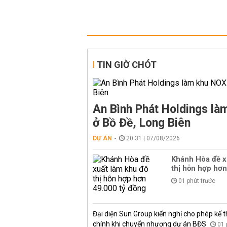
TIN GIỜ CHÓT
An Bình Phát Holdings l
ở Bồ Đề, Long Biên
DỰ ÁN
20:31 | 07/08/2026
Khánh Hòa đề x
thị hỗn hợp hơn
01 phút trước
Đại diện Sun Group kiến nghị cho phép kế t
chính khi chuyển nhượng dự án BĐS
01 