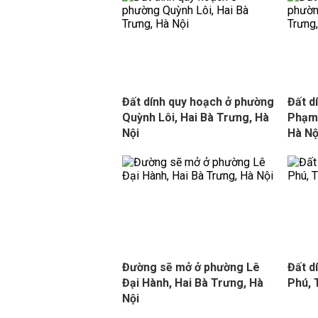
Đất dính quy hoạch ở phường
Đất d
Quỳnh Lôi, Hai Bà Trưng, Hà
Phạm 
Nội
Hà Nộ
Đường sẽ mở ở phường Lê
Đất d
Đại Hành, Hai Bà Trưng, Hà
Phú,
Nội