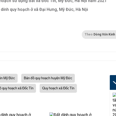
hoạch sử dụng đất xã Đốc Tín, Mỹ Đức, Hà Nội năm 2021
 dính quy hoạch ở xã Đại Hưng, Mỹ Đức, Hà Nội
Theo
Dòng Vốn Kinh
ện Mỹ Đức
Bản đồ quy hoạch huyện Mỹ Đức
ồ quy hoạch xã Đốc Tín
Quy hoạch xã Đốc Tín