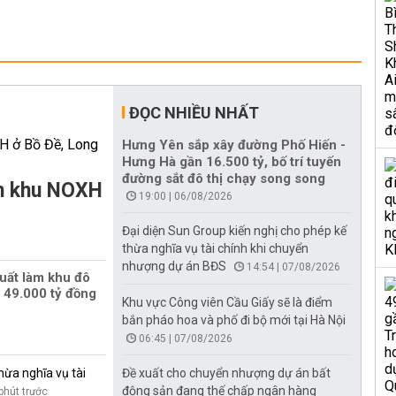
ĐỌC NHIỀU NHẤT
Hưng Yên sắp xây đường Phố Hiến -
Hưng Hà gần 16.500 tỷ, bố trí tuyến
đường sắt đô thị chạy song song
àm khu NOXH
19:00 | 06/08/2026
Đại diện Sun Group kiến nghị cho phép kế
thừa nghĩa vụ tài chính khi chuyển
nhượng dự án BĐS
14:54 | 07/08/2026
uất làm khu đô
 49.000 tỷ đồng
Khu vực Công viên Cầu Giấy sẽ là điểm
bắn pháo hoa và phố đi bộ mới tại Hà Nội
06:45 | 07/08/2026
hừa nghĩa vụ tài
Đề xuất cho chuyển nhượng dự án bất
động sản đang thế chấp ngân hàng
phút trước