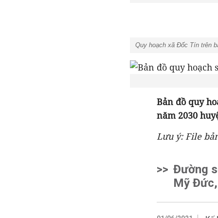
Quy hoạch xã Đốc Tín trên 
Bản đồ quy ho
năm 2030 huy
Lưu ý: File bả
>>
Đường s
Mỹ Đức,