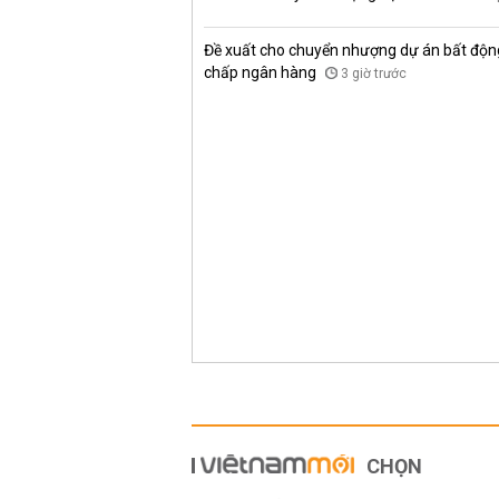
Đề xuất cho chuyển nhượng dự án bất độn
chấp ngân hàng
3 giờ trước
CHỌN