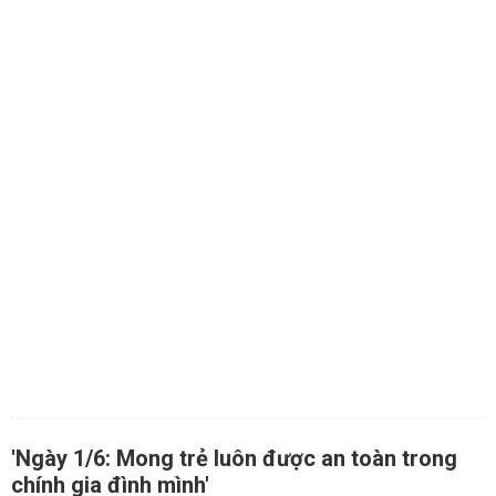
'Ngày 1/6: Mong trẻ luôn được an toàn trong
chính gia đình mình'