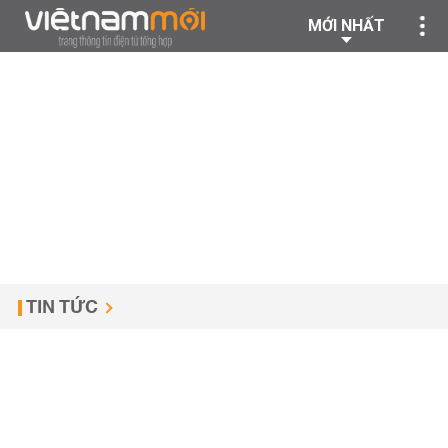
MỚI NHẤT
TIN TỨC