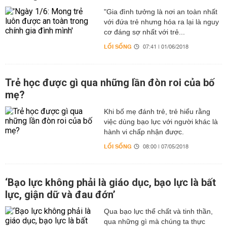
"Gia đình tưởng là nơi an toàn nhất
với đứa trẻ nhưng hóa ra lại là nguy
cơ đáng sợ nhất với trẻ...
LỐI SỐNG
07:41 | 01/06/2018
Trẻ học được gì qua những lần đòn roi của bố
mẹ?
Khi bố mẹ đánh trẻ, trẻ hiểu rằng
việc dùng bạo lực với người khác là
hành vi chấp nhận được.
LỐI SỐNG
08:00 | 07/05/2018
‘Bạo lực không phải là giáo dục, bạo lực là bất
lực, giận dữ và đau đớn’
Qua bạo lực thể chất và tinh thần,
qua những gì mà chúng ta thực