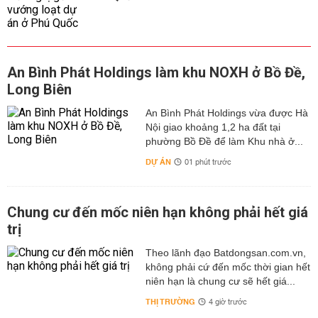
An Bình Phát Holdings làm khu NOXH ở Bồ Đề,
Long Biên
An Bình Phát Holdings vừa được Hà
Nội giao khoảng 1,2 ha đất tại
phường Bồ Đề để làm Khu nhà ở...
DỰ ÁN
01 phút trước
Chung cư đến mốc niên hạn không phải hết giá
trị
Theo lãnh đạo Batdongsan.com.vn,
không phải cứ đến mốc thời gian hết
niên hạn là chung cư sẽ hết giá...
THỊ TRƯỜNG
4 giờ trước