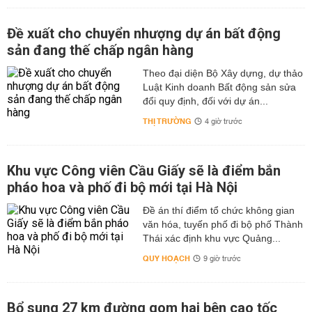
Đề xuất cho chuyển nhượng dự án bất động
sản đang thế chấp ngân hàng
Theo đại diện Bộ Xây dựng, dự thảo
Luật Kinh doanh Bất động sản sửa
đổi quy định, đối với dự án...
THỊ TRƯỜNG
4 giờ trước
Khu vực Công viên Cầu Giấy sẽ là điểm bắn
pháo hoa và phố đi bộ mới tại Hà Nội
Đề án thí điểm tổ chức không gian
văn hóa, tuyến phố đi bộ phố Thành
Thái xác định khu vực Quảng...
QUY HOẠCH
9 giờ trước
Bổ sung 27 km đường gom hai bên cao tốc