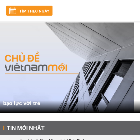
TÌM THEO NGÀY
bạo lực với trẻ
TIN MỚI NHẤT