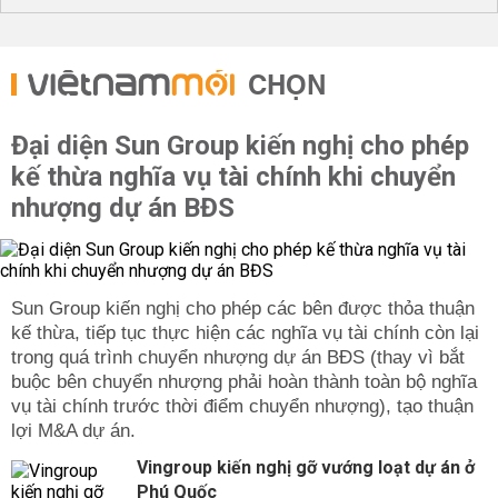
CHỌN
Đại diện Sun Group kiến nghị cho phép
kế thừa nghĩa vụ tài chính khi chuyển
nhượng dự án BĐS
Sun Group kiến nghị cho phép các bên được thỏa thuận
kế thừa, tiếp tục thực hiện các nghĩa vụ tài chính còn lại
trong quá trình chuyển nhượng dự án BĐS (thay vì bắt
buộc bên chuyển nhượng phải hoàn thành toàn bộ nghĩa
vụ tài chính trước thời điểm chuyển nhượng), tạo thuận
lợi M&A dự án.
Vingroup kiến nghị gỡ vướng loạt dự án ở
Phú Quốc