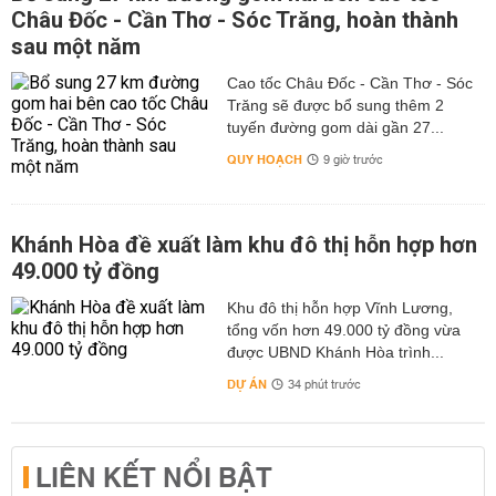
Châu Đốc - Cần Thơ - Sóc Trăng, hoàn thành
sau một năm
Cao tốc Châu Đốc - Cần Thơ - Sóc
Trăng sẽ được bổ sung thêm 2
tuyến đường gom dài gần 27...
QUY HOẠCH
9 giờ trước
Khánh Hòa đề xuất làm khu đô thị hỗn hợp hơn
49.000 tỷ đồng
Khu đô thị hỗn hợp Vĩnh Lương,
tổng vốn hơn 49.000 tỷ đồng vừa
được UBND Khánh Hòa trình...
DỰ ÁN
34 phút trước
LIÊN KẾT NỔI BẬT