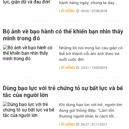
hành hàng ngày, chúng ta dạy...
LỐI SỐNG
00:00 | 07/05/2018
Bộ ảnh về bạo hành có thể khiến bạn nhìn thấy
mình trong đó
Những lời nói trong lúc cáu giận có
thể trở thành nỗi ám ảnh theo trẻ
suốt cuộc đời.
LỐI SỐNG
23:51 | 13/03/2018
Dùng bạo lực với trẻ chứng tỏ sự bất lực và bế
tắc của người lớn
Khi dùng bạo lực với trẻ, người lớn
đang gửi thông điệp: “Làm tổn
thương người khác là cách tốt...
LỐI SỐNG
04:27 | 21/11/2017