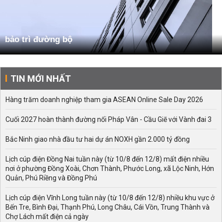
bảo trì đường bộ
TIN MỚI NHẤT
Hàng trăm doanh nghiệp tham gia ASEAN Online Sale Day 2026
Cuối 2027 hoàn thành đường nối Pháp Vân - Cầu Giẽ với Vành đai 3
Bắc Ninh giao nhà đầu tư hai dự án NOXH gần 2.000 tỷ đồng
Lịch cúp điện Đồng Nai tuần này (từ 10/8 đến 12/8) mất điện nhiều
nơi ở phường Đồng Xoài, Chơn Thành, Phước Long, xã Lộc Ninh, Hớn
Quản, Phú Riềng và Đồng Phú
Lịch cúp điện Vĩnh Long tuần này (từ 10/8 đến 12/8) nhiều khu vực ở
Bến Tre, Bình Đại, Thạnh Phú, Long Châu, Cái Vồn, Trung Thành và
Chợ Lách mất điện cả ngày