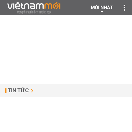
MỚI NHẤT
TIN TỨC