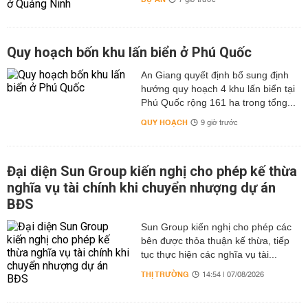
7 giờ trước
Quy hoạch bốn khu lấn biển ở Phú Quốc
An Giang quyết định bổ sung định
hướng quy hoạch 4 khu lấn biển tại
Phú Quốc rộng 161 ha trong tổng...
QUY HOẠCH
9 giờ trước
Đại diện Sun Group kiến nghị cho phép kế thừa
nghĩa vụ tài chính khi chuyển nhượng dự án
BĐS
Sun Group kiến nghị cho phép các
bên được thỏa thuận kế thừa, tiếp
tục thực hiện các nghĩa vụ tài...
THỊ TRƯỜNG
14:54 | 07/08/2026