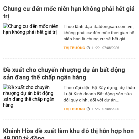
Chung cư đến mốc niên hạn không phải hết giá
trị
Theo lãnh đạo Batdongsan.com.vn,
không phải cứ đến mốc thời gian hết
niên hạn là chung cư sẽ hết giá...
THỊ TRƯỜNG
11:22 | 07/08/2026
Đề xuất cho chuyển nhượng dự án bất động
sản đang thế chấp ngân hàng
Theo đại diện Bộ Xây dựng, dự thảo
Luật Kinh doanh Bất động sản sửa
đổi quy định, đối với dự án...
THỊ TRƯỜNG
11:26 | 07/08/2026
Khánh Hòa đề xuất làm khu đô thị hỗn hợp hơn
49.000 tỷ đồng