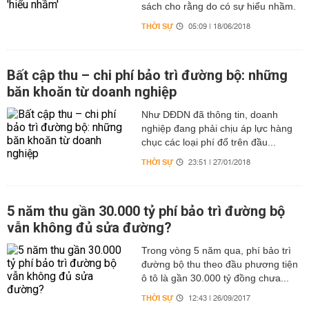
sách cho rằng do có sự hiểu nhầm.
THỜI SỰ
05:09 | 18/06/2018
Bất cập thu – chi phí bảo trì đường bộ: những
băn khoăn từ doanh nghiệp
Như DĐDN đã thông tin, doanh
nghiệp đang phải chịu áp lực hàng
chục các loại phí đổ trên đầu...
THỜI SỰ
23:51 | 27/01/2018
5 năm thu gần 30.000 tỷ phí bảo trì đường bộ
vẫn không đủ sửa đường?
Trong vòng 5 năm qua, phí bảo trì
đường bộ thu theo đầu phương tiện
ô tô là gần 30.000 tỷ đồng chưa...
THỜI SỰ
12:43 | 26/09/2017