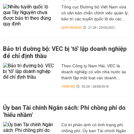
Tổng cục Đường bộ Việt Nam vừa
có văn bản chấn chỉnh việc quản lý,
bảo trì các tuyến quốc lộ do các...
QUY HOẠCH
21:28 | 20/05/2021
Bảo trì đường bộ: VEC bị 'tố' lập doanh nghiệp
để chỉ định thầu
Theo Công ty Nam Hải, VEC là
doanh nghiệp có vốn nhà nước lại
thành lập một loạt các doanh...
THỜI SỰ
00:26 | 28/08/2018
Ủy ban Tài chính Ngân sách: Phí chồng phí do
'hiểu nhầm'
Cử tri phản ánh có tình trạng phí
chồng phí, Ủy ban Tài chính Ngân