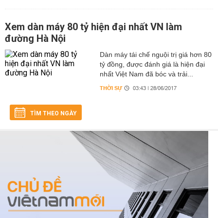
Xem dàn máy 80 tỷ hiện đại nhất VN làm
đường Hà Nội
Dàn máy tái chế nguội trị giá hơn 80
tỷ đồng, được đánh giá là hiện đại
nhất Việt Nam đã bóc và trải...
THỜI SỰ
03:43 | 28/06/2017
TÌM THEO NGÀY