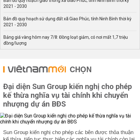
Bản đồ quy hoạch giao thông xã Giao Phúc, tỉnh Ninh Bình thời kỳ
2021 - 2030
Bản đồ quy hoạch sử dụng đất xã Giao Phúc, tỉnh Ninh Bình thời kỳ
2021 - 2030
Bảng giá vàng hôm nay 7/8: Đồng loạt giảm, có nơi mất 1,7 triệu
đồng/lượng
CHỌN
Đại diện Sun Group kiến nghị cho phép
kế thừa nghĩa vụ tài chính khi chuyển
nhượng dự án BĐS
Sun Group kiến nghị cho phép các bên được thỏa thuận
kế thừa, tiếp tục thực hiện các nghĩa vụ tài chính còn lại