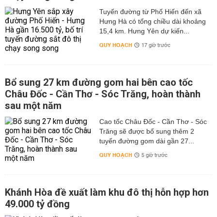
Tuyến đường từ Phố Hiến đến xã
Hưng Hà có tổng chiều dài khoảng
15,4 km. Hưng Yên dự kiến...
QUY HOẠCH
17 giờ trước
Bổ sung 27 km đường gom hai bên cao tốc
Châu Đốc - Cần Thơ - Sóc Trăng, hoàn thành
sau một năm
Cao tốc Châu Đốc - Cần Thơ - Sóc
Trăng sẽ được bổ sung thêm 2
tuyến đường gom dài gần 27...
QUY HOẠCH
5 giờ trước
Khánh Hòa đề xuất làm khu đô thị hỗn hợp hơn
49.000 tỷ đồng