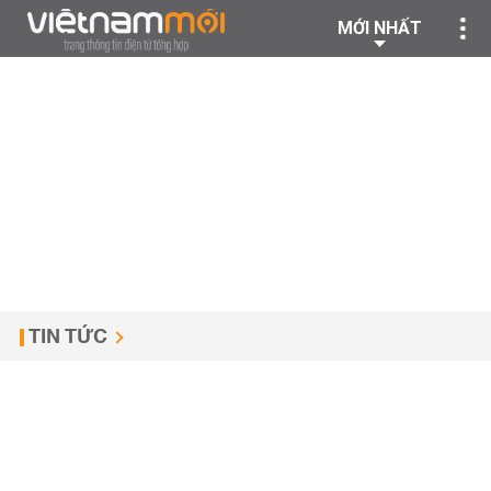
MỚI NHẤT
TIN TỨC