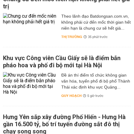
trị
Theo lãnh đạo Batdongsan.com.vn,
không phải cứ đến mốc thời gian hết
niên hạn là chung cư sẽ hết giá...
THỊ TRƯỜNG
35 phút trước
Khu vực Công viên Cầu Giấy sẽ là điểm bắn
pháo hoa và phố đi bộ mới tại Hà Nội
Đề án thí điểm tổ chức không gian
văn hóa, tuyến phố đi bộ phố Thành
Thái xác định khu vực Quảng...
QUY HOẠCH
5 giờ trước
Hưng Yên sắp xây đường Phố Hiến - Hưng Hà
gần 16.500 tỷ, bố trí tuyến đường sắt đô thị
chạy song song