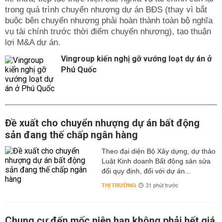
trong quá trình chuyển nhượng dự án BĐS (thay vì bắt
buộc bên chuyển nhượng phải hoàn thành toàn bộ nghĩa
vụ tài chính trước thời điểm chuyển nhượng), tạo thuận
lợi M&A dự án.
Vingroup kiến nghị gỡ vướng loạt dự án ở
Phú Quốc
Đề xuất cho chuyển nhượng dự án bất động
sản đang thế chấp ngân hàng
Theo đại diện Bộ Xây dựng, dự thảo
Luật Kinh doanh Bất động sản sửa
đổi quy định, đối với dự án...
THỊ TRƯỜNG
31 phút trước
Chung cư đến mốc niên hạn không phải hết giá