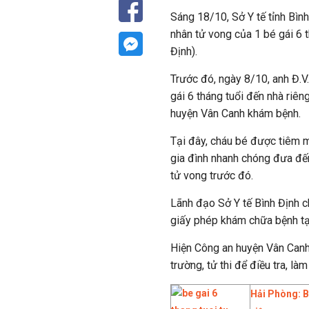
Sáng 18/10, Sở Y tế tỉnh Bìn
nhân tử vong của 1 bé gái 6 t
Định).
Trước đó, ngày 8/10, anh Đ.V
gái 6 tháng tuổi đến nhà riê
huyện Vân Canh khám bệnh.
Tại đây, cháu bé được tiêm mộ
gia đình nhanh chóng đưa đế
tử vong trước đó.
Lãnh đạo Sở Y tế Bình Định c
giấy phép khám chữa bệnh tạ
Hiện Công an huyện Vân Canh
trường, tử thi để điều tra, là
Hải Phòng: Bé