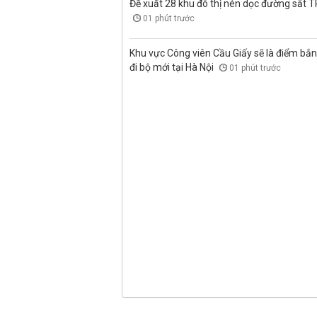
Đề xuất 28 khu đô thị nén dọc đường sắt 
01 phút trước
Khu vực Công viên Cầu Giấy sẽ là điểm bắ
đi bộ mới tại Hà Nội
01 phút trước