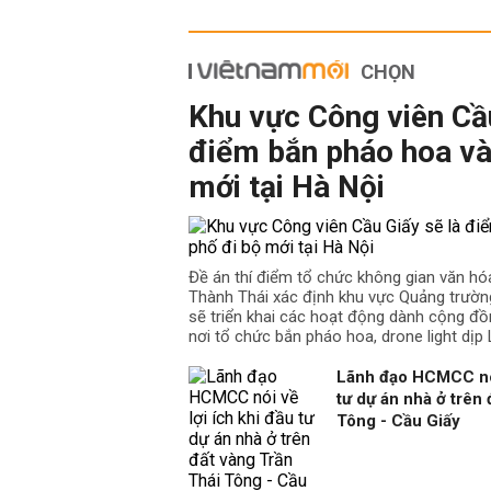
CHỌN
Khu vực Công viên Cầu
điểm bắn pháo hoa và
mới tại Hà Nội
Đề án thí điểm tổ chức không gian văn hó
Thành Thái xác định khu vực Quảng trườn
sẽ triển khai các hoạt động dành cộng đồ
nơi tổ chức bắn pháo hoa, drone light dịp L
Lãnh đạo HCMCC nói 
tư dự án nhà ở trên
Tông - Cầu Giấy