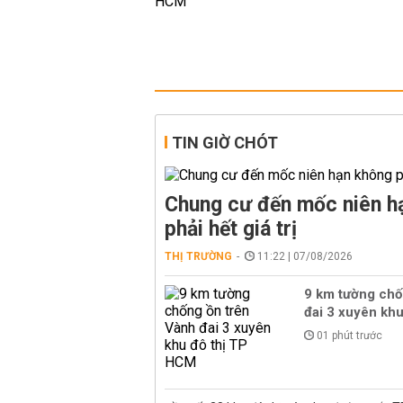
TIN GIỜ CHÓT
Chung cư đến mốc niên h
phải hết giá trị
THỊ TRƯỜNG
11:22 | 07/08/2026
9 km tường chố
đai 3 xuyên kh
01 phút trước