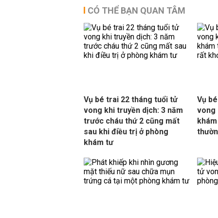
CÓ THỂ BẠN QUAN TÂM
Vụ bé trai 22 tháng tuổi tử
Vụ bé
vong khi truyền dịch: 3 năm
vong 
trước cháu thứ 2 cũng mất
khám 
sau khi điều trị ở phòng
thườn
khám tư