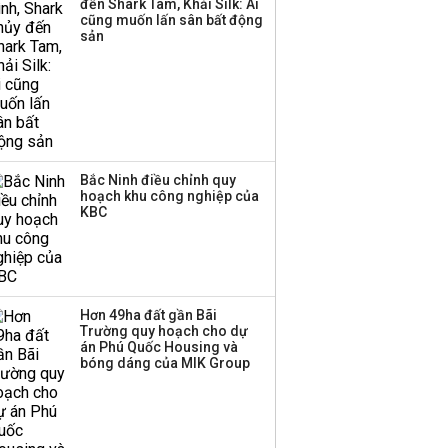
đến Shark Tam, Khải Silk: Ai
cũng muốn lấn sân bất động
sản
Bắc Ninh điều chỉnh quy
hoạch khu công nghiệp của
KBC
Hơn 49ha đất gần Bãi
Trường quy hoạch cho dự
án Phú Quốc Housing và
bóng dáng của MIK Group