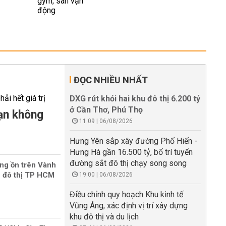
ĐỌC NHIỀU NHẤT
DXG rút khỏi hai khu đô thị 6.200 tỷ
ở Cần Thơ, Phú Thọ
ạn không
11:09 | 06/08/2026
Hưng Yên sắp xây đường Phố Hiến -
Hưng Hà gần 16.500 tỷ, bố trí tuyến
đường sắt đô thị chạy song song
ng ồn trên Vành
u đô thị TP HCM
19:00 | 06/08/2026
Điều chỉnh quy hoạch Khu kinh tế
Vũng Áng, xác định vị trí xây dựng
khu đô thị và du lịch