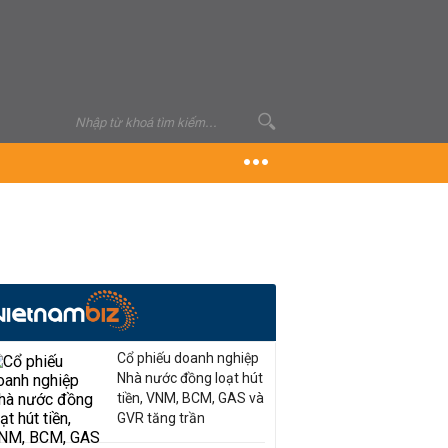
Cổ phiếu doanh nghiệp
Nhà nước đồng loạt hút
tiền, VNM, BCM, GAS và
GVR tăng trần