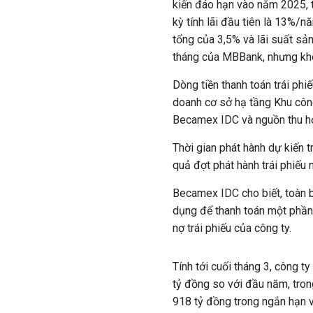
kiến đáo hạn vào năm 2025, trả
kỳ tính lãi đầu tiên là 13%/năm. 
tổng của 3,5% và lãi suất sa
tháng của MBBank, nhưng k
Dòng tiền thanh toán trái phiê
doanh cơ sở hạ tầng Khu công 
Becamex IDC và nguồn thu hợ
Thời gian phát hành dự kiến 
quả đợt phát hành trái phiếu 
Becamex IDC cho biết, toàn b
dụng để thanh toán một phần 
nợ trái phiếu của công ty.
Tính tới cuối tháng 3, công t
tỷ đồng so với đầu năm, tron
918 tỷ đồng trong ngắn hạn v