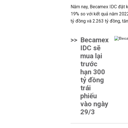
Năm nay, Becamex IDC đặt kế
19% so với kết quả năm 2022. 
tỷ đồng và 2.263 tỷ đồng, t
>>
Becamex
IDC sẽ
mua lại
trước
hạn 300
tỷ đồng
trái
phiếu
vào ngày
29/3