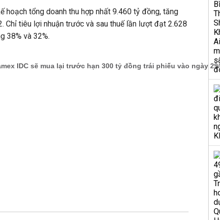
 hoạch tổng doanh thu hợp nhất 9.460 tỷ đồng, tăng
Chỉ tiêu lợi nhuận trước và sau thuế lần lượt đạt 2.628
ăng 38% và 32%.