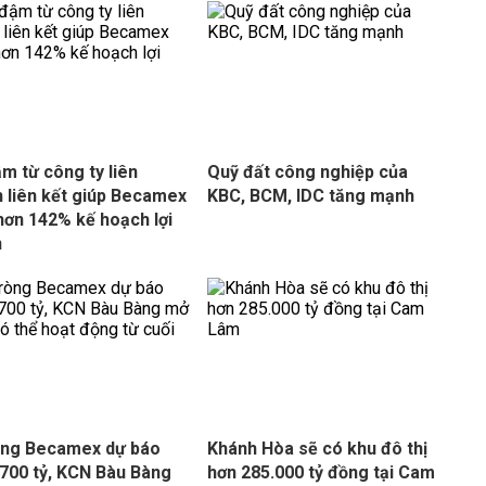
ậm từ công ty liên
Quỹ đất công nghiệp của
 liên kết giúp Becamex
KBC, BCM, IDC tăng mạnh
hơn 142% kế hoạch lợi
n
òng Becamex dự báo
Khánh Hòa sẽ có khu đô thị
.700 tỷ, KCN Bàu Bàng
hơn 285.000 tỷ đồng tại Cam