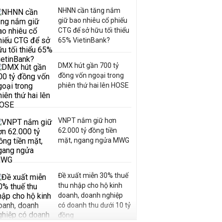
NHNN cần tăng nắm
giữ bao nhiêu cổ phiếu
CTG để sở hữu tối thiểu
65% VietinBank?
DMX hút gần 700 tỷ
đồng vốn ngoại trong
phiên thứ hai lên HOSE
VNPT nắm giữ hơn
62.000 tỷ đồng tiền
mặt, ngang ngửa MWG
Đề xuất miễn 30% thuế
thu nhập cho hộ kinh
doanh, doanh nghiệp
có doanh thu dưới 10 tỷ
đồng