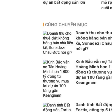
dự án bất động sản lớn
mở rộ
cuối 
CÙNG CHUYÊN MỤC
Doanh thu cho thu
không bằng bán nh
kề, Sonadezi Châu
nói gì?
Kinh Bắc vẫn nợ T
Hoàng Minh hơn 1.
đồng từ thương vụ
dự án 100 tầng gầ
Keangnam
Danh tính Bất độn
Fortis, công ty 5 