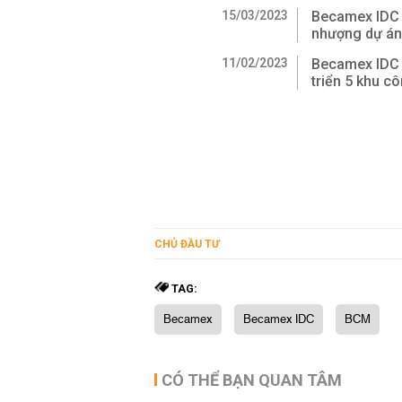
15/03/2023
Becamex IDC 
nhượng dự án 
11/02/2023
Becamex IDC 
triển 5 khu c
CHỦ ĐẦU TƯ
TAG:
Becamex
Becamex IDC
BCM
CÓ THỂ BẠN QUAN TÂM