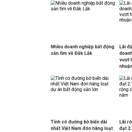
Nhiều doanh nghiệp bất động
Lãi đ
sản tìm về Đắk Lắk
doanh
vượt 
nhuậ
Tỉnh có đường bờ biển dài
Lãi r
nhất Việt Nam đón hàng loạt
đạt 2