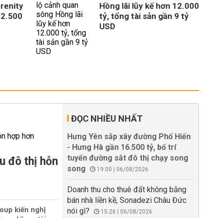
erenity
Hồng lãi lũy kế hơn 12.000
 2.500
tỷ, tổng tài sản gần 9 tỷ
USD
ĐỌC NHIỀU NHẤT
Hưng Yên sắp xây đường Phố Hiến
- Hưng Hà gần 16.500 tỷ, bố trí
tuyến đường sắt đô thị chạy song
u đô thị hỗn
song
19:00 | 06/08/2026
Doanh thu cho thuê đất không bằng
bán nhà liền kề, Sonadezi Châu Đức
oup kiến nghị
nói gì?
15:26 | 06/08/2026