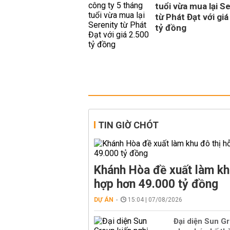
tuổi vừa mua lại S
từ Phát Đạt với giá
tỷ đồng
TIN GIỜ CHÓT
Khánh Hòa đề xuất làm kh
hợp hơn 49.000 tỷ đồng
DỰ ÁN
15:04 | 07/08/2026
Đại diện Sun Gr