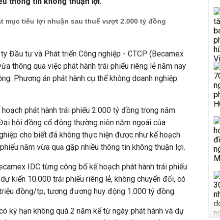
u thông tin không thuận lợi.
 mục tiêu lợi nhuận sau thuế vượt 2.000 tỷ đồng
 ty Đầu tư và Phát triển Công nghiệp - CTCP (Becamex
a thông qua việc phát hành trái phiếu riêng lẻ năm nay
đồng. Phương án phát hành cụ thể không doanh nghiệp
 hoạch phát hành trái phiếu 2.000 tỷ đồng trong năm
Đại hội đồng cổ đông thường niên năm ngoái của
hiệp cho biết đã không thực hiện được như kế hoạch
 phiếu năm vừa qua gặp nhiều thông tin không thuận lợi.
Becamex IDC từng công bố kế hoạch phát hành trái phiếu
dự kiến 10.000 trái phiếu riêng lẻ, không chuyển đổi, có
triệu đồng/tp, tương đương huy động 1.000 tỷ đồng.
 có kỳ hạn không quá 2 năm kể từ ngày phát hành và dự