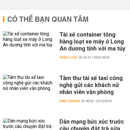
CÓ THỂ BẠN QUAN TÂM
Tài xế container tông
hàng loạt xe máy ở Long
An dương tính với ma túy
PHÁP LUẬT
02:47 | 03/01/2019
Tâm thư tài xế taxi công
nghệ gửi các khách nữ
nhân viên văn phòng
KINH DOANH
08:32 | 23/12/2018
Dân mạng bức xúc trước
câu chuyện đặt trà sữa