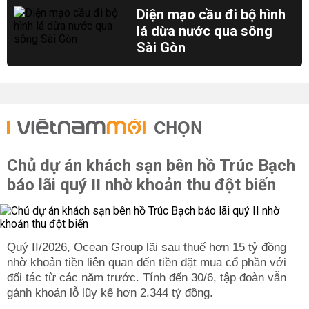
Diện mạo cầu đi bộ hình
lá dừa nước qua sông
Sài Gòn
CHỌN
Chủ dự án khách sạn bên hồ Trúc Bạch
báo lãi quý II nhờ khoản thu đột biến
Quý II/2026, Ocean Group lãi sau thuế hơn 15 tỷ đồng
nhờ khoản tiền liên quan đến tiền đặt mua cổ phần với
đối tác từ các năm trước. Tính đến 30/6, tập đoàn vẫn
gánh khoản lỗ lũy kế hơn 2.344 tỷ đồng.