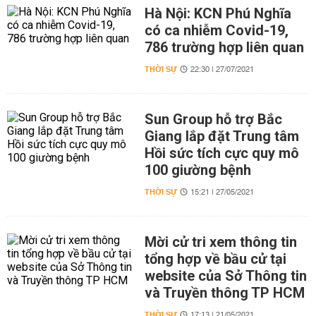
Hà Nội: KCN Phú Nghĩa
có ca nhiễm Covid-19,
786 trường hợp liên quan
THỜI SỰ
22:30 | 27/07/2021
Sun Group hỗ trợ Bắc
Giang lắp đặt Trung tâm
Hồi sức tích cực quy mô
100 giường bệnh
THỜI SỰ
15:21 | 27/05/2021
Mời cử tri xem thông tin
tổng hợp về bầu cử tại
website của Sở Thông tin
và Truyền thông TP HCM
THỜI SỰ
17:13 | 21/05/2021