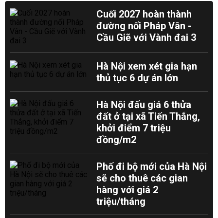
Cuối 2027 hoàn thành
đường nối Pháp Vân -
Cầu Giẽ với Vành đai 3
Hà Nội xem xét gia hạn
thủ tục 6 dự án lớn
Hà Nội đấu giá 6 thửa
đất ở tại xã Tiến Thắng,
khởi điểm 7 triệu
đồng/m2
Phố đi bộ mới của Hà Nội
sẽ cho thuê các gian
hàng với giá 2
triệu/tháng