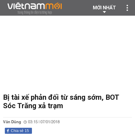
MỚI NHẤT
Bị tài xế phản đối từ sáng sớm, BOT
Sóc Trăng xả trạm
Văn Dũng
03:15 | 07/01/2018
Chia sẻ
15