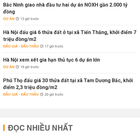
Bắc Ninh giao nhà đầu tư hai dự án NOXH gần 2.000 tỷ
đồng
DỰ ÁN
13 giờ trước
Hà Nội đấu giá 6 thửa đất ở tại xã Tiến Thắng, khởi điểm 7
triệu đồng/m2
ĐẤU GIÁ - ĐẤU THẦU
17 giờ trước
Hà Nội xem xét gia hạn thủ tục 6 dự án lớn
DỰ ÁN
19 giờ trước
Phú Thọ đấu giá 30 thửa đất tại xã Tam Dương Bắc, khởi
điểm 2,3 triệu đồng/m2
ĐẤU GIÁ - ĐẤU THẦU
20 giờ trước
ĐỌC NHIỀU NHẤT