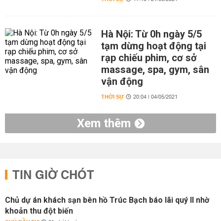
Hà Nội: Từ 0h ngày 5/5
tạm dừng hoạt động tại
rạp chiếu phim, cơ sở
massage, spa, gym, sân
vận động
THỜI SỰ
20:04 | 04/05/2021
Xem thêm
TIN GIỜ CHÓT
Chủ dự án khách sạn bên hồ Trúc Bạch báo lãi quý II nhờ
khoản thu đột biến