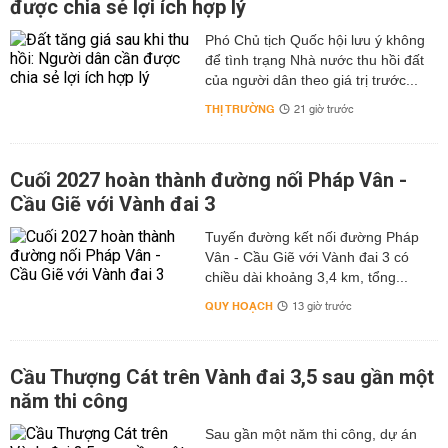
được chia sẻ lợi ích hợp lý
Phó Chủ tịch Quốc hội lưu ý không
để tình trạng Nhà nước thu hồi đất
của người dân theo giá trị trước...
THỊ TRƯỜNG
21 giờ trước
Cuối 2027 hoàn thành đường nối Pháp Vân -
Cầu Giẽ với Vành đai 3
Tuyến đường kết nối đường Pháp
Vân - Cầu Giẽ với Vành đai 3 có
chiều dài khoảng 3,4 km, tổng...
QUY HOẠCH
13 giờ trước
Cầu Thượng Cát trên Vành đai 3,5 sau gần một
năm thi công
Sau gần một năm thi công, dự án