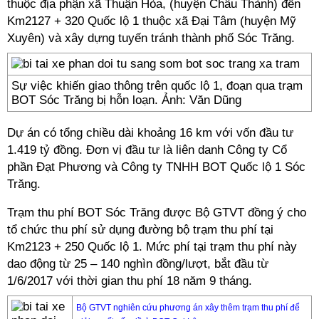
thuộc địa phận xã Thuận Hòa, (huyện Châu Thành) đến
Km2127 + 320 Quốc lộ 1 thuộc xã Đại Tâm (huyện Mỹ
Xuyên) và xây dựng tuyến tránh thành phố Sóc Trăng.
Sự việc khiến giao thông trên quốc lộ 1, đoạn qua trạm
BOT Sóc Trăng bị hỗn loạn. Ảnh: Văn Dũng
Dự án có tổng chiều dài khoảng 16 km với vốn đầu tư
1.419 tỷ đồng. Đơn vị đầu tư là liên danh Công ty Cổ
phần Đạt Phương và Công ty TNHH BOT Quốc lộ 1 Sóc
Trăng.
Trạm thu phí BOT Sóc Trăng được Bộ GTVT đồng ý cho
tổ chức thu phí sử dụng đường bộ trạm thu phí tại
Km2123 + 250 Quốc lộ 1. Mức phí tại trạm thu phí này
dao động từ 25 – 140 nghìn đồng/lượt, bắt đầu từ
1/6/2017 với thời gian thu phí 18 năm 9 tháng.
Bộ GTVT nghiên cứu phương án xây thêm trạm thu phí để