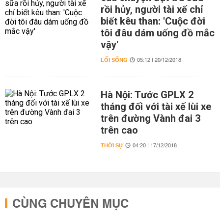
rồi hủy, người tài xế chỉ
biết kêu than: 'Cuộc đời
tôi đâu dám uống đồ mắc
vậy'
LỐI SỐNG
05:12 | 20/12/2018
Hà Nội: Tước GPLX 2
tháng đối với tài xế lùi xe
trên đường Vành đai 3
trên cao
THỜI SỰ
04:20 | 17/12/2018
CÙNG CHUYÊN MỤC