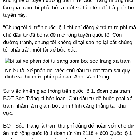
không hề đi tuyến đường tránh TP Sóc Trăng nhưng mỗi
lần qua trạm thì phải bỏ ra một số tiền lớn để trả phí cho
tuyến này.
“Chúng tôi đi trên quốc lộ 1 thì chỉ đồng ý trả mức phí mà
chủ đầu tư đã bỏ ra để mở rộng tuyến quốc lộ. Còn
đường tránh, chúng tôi không đi tại sao họ lại bắt chúng
tôi phải trả”, một tài xế bức xúc.
Nhiều tài xế phản đối việc chủ đầu tư đặt trạm sai quy
định và thu mức phí quá cao. Ảnh: Văn Dũng
Sự việc khiến giao thông trên quốc lộ 1, đoạn qua trạm
BOT Sóc Trăng bị hỗn loạn. Chủ đầu tư đã buộc phải xả
trạm nhằm làm giảm bớt tình hình căng thẳng tại khu
vực.
BOT Sóc Trăng là trạm thu phí dùng để hoàn vốn cho dự
án mở rộng quốc lộ 1 đoạn từ Km 2118 + 600 Quốc lộ 1