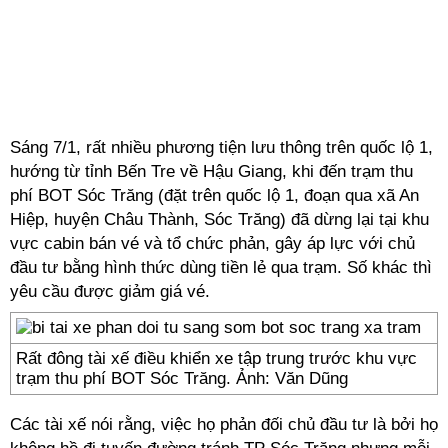
Sáng 7/1, rất nhiều phương tiện lưu thông trên quốc lộ 1,
hướng từ tỉnh Bến Tre về Hậu Giang, khi đến trạm thu
phí BOT Sóc Trăng (đặt trên quốc lộ 1, đoạn qua xã An
Hiệp, huyện Châu Thành, Sóc Trăng) đã dừng lại tại khu
vực cabin bán vé và tổ chức phản, gây áp lực với chủ
đầu tư bằng hình thức dùng tiền lẻ qua trạm. Số khác thì
yêu cầu được giảm giá vé.
Rất đông tài xế điều khiển xe tập trung trước khu vực
trạm thu phí BOT Sóc Trăng. Ảnh: Văn Dũng
Các tài xế nói rằng, việc họ phản đối chủ đầu tư là bởi họ