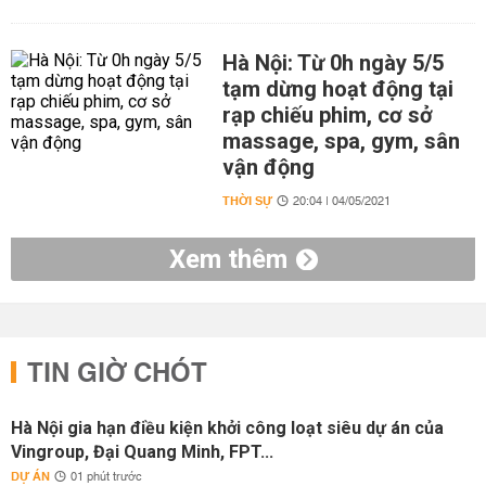
Hà Nội: Từ 0h ngày 5/5
tạm dừng hoạt động tại
rạp chiếu phim, cơ sở
massage, spa, gym, sân
vận động
THỜI SỰ
20:04 | 04/05/2021
Xem thêm
TIN GIỜ CHÓT
Hà Nội gia hạn điều kiện khởi công loạt siêu dự án của
Vingroup, Đại Quang Minh, FPT...
DỰ ÁN
01 phút trước