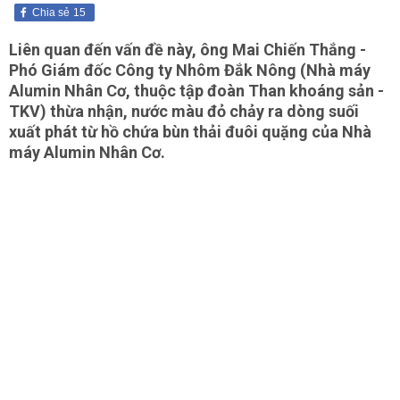
Chia sẻ
15
Liên quan đến vấn đề này, ông Mai Chiến Thắng -
Phó Giám đốc Công ty Nhôm Đắk Nông (Nhà máy
Alumin Nhân Cơ, thuộc tập đoàn Than khoáng sản -
TKV) thừa nhận, nước màu đỏ chảy ra dòng suối
xuất phát từ hồ chứa bùn thải đuôi quặng của Nhà
máy Alumin Nhân Cơ.