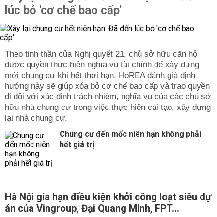
lúc bỏ 'cơ chế bao cấp'
Theo tinh thần của Nghị quyết 21, chủ sở hữu căn hộ
được quyền thực hiện nghĩa vụ tài chính để xây dựng
mới chung cư khi hết thời hạn. HoREA đánh giá định
hướng này sẽ giúp xóa bỏ cơ chế bao cấp và trao quyền
đi đôi với xác định trách nhiệm, nghĩa vụ của các chủ sở
hữu nhà chung cư trong việc thực hiện cải tạo, xây dựng
lại nhà chung cư.
Chung cư đến mốc niên hạn không phải
hết giá trị
Hà Nội gia hạn điều kiện khởi công loạt siêu dự
án của Vingroup, Đại Quang Minh, FPT...