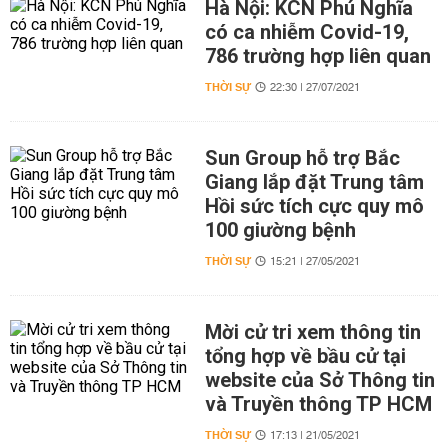
Hà Nội: KCN Phú Nghĩa
có ca nhiễm Covid-19,
786 trường hợp liên quan
THỜI SỰ
22:30 | 27/07/2021
Sun Group hỗ trợ Bắc
Giang lắp đặt Trung tâm
Hồi sức tích cực quy mô
100 giường bệnh
THỜI SỰ
15:21 | 27/05/2021
Mời cử tri xem thông tin
tổng hợp về bầu cử tại
website của Sở Thông tin
và Truyền thông TP HCM
THỜI SỰ
17:13 | 21/05/2021