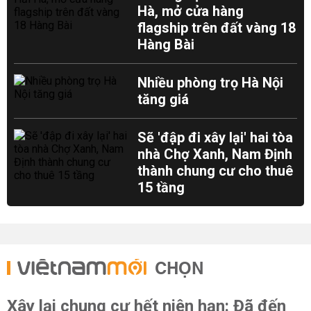
Hà, mở cửa hàng
flagship trên đất vàng 18
Hàng Bài
Nhiều phòng trọ Hà Nội
tăng giá
Sẽ 'đập đi xây lại' hai tòa
nhà Chợ Xanh, Nam Định
thành chung cư cho thuê
15 tầng
CHỌN
Xây lại chung cư hết niên hạn: Đã đến