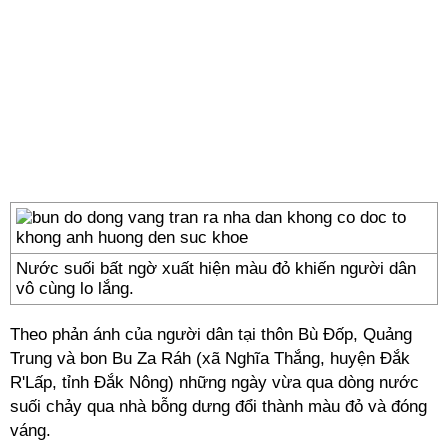
Nước suối bất ngờ xuất hiện màu đỏ khiến người dân
vô cùng lo lắng.
Theo phản ánh của người dân tại thôn Bù Đốp, Quảng
Trung và bon Bu Za Ráh (xã Nghĩa Thắng, huyện Đắk
R'Lấp, tỉnh Đắk Nông) những ngày vừa qua dòng nước
suối chảy qua nhà bỗng dưng đổi thành màu đỏ và đóng
váng.