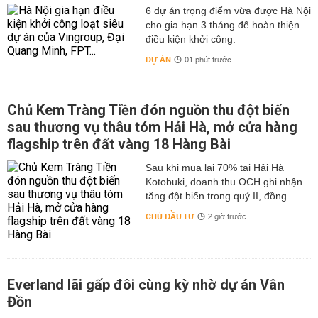
6 dự án trọng điểm vừa được Hà Nội
cho gia hạn 3 tháng để hoàn thiện
điều kiện khởi công.
DỰ ÁN
01 phút trước
Chủ Kem Tràng Tiền đón nguồn thu đột biến
sau thương vụ thâu tóm Hải Hà, mở cửa hàng
flagship trên đất vàng 18 Hàng Bài
Sau khi mua lại 70% tại Hải Hà
Kotobuki, doanh thu OCH ghi nhận
tăng đột biến trong quý II, đồng...
CHỦ ĐẦU TƯ
2 giờ trước
Everland lãi gấp đôi cùng kỳ nhờ dự án Vân
Đồn