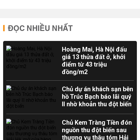
ĐỌC NHIỀU NHẤT
Hoàng Mai, Hà Nội đấu
giá 13 thửa đất ở, khởi
điểm từ 43 triệu
đồng/m2
Chủ dự án khách sạn bên
hồ Trúc Bạch báo lãi quý
II nhờ khoản thu đột biến
Chủ Kem Tràng Tiền đón
nguồn thu đột biến sau
thương vụ thâu tóm Hải