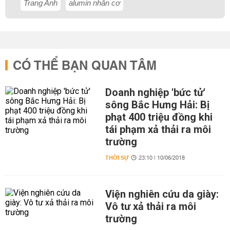
Trang Anh
alumin nhân cơ
CÓ THỂ BẠN QUAN TÂM
Doanh nghiệp 'bức tử'
sông Bắc Hưng Hải: Bị
phạt 400 triệu đồng khi
tái phạm xả thải ra môi
trường
THỜI SỰ
23:10 | 10/06/2018
Viện nghiên cứu da giày:
Vô tư xả thải ra môi
trường