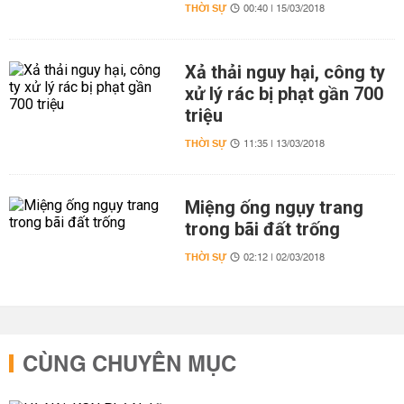
THỜI SỰ
00:40 | 15/03/2018
Xả thải nguy hại, công ty
xử lý rác bị phạt gần 700
triệu
THỜI SỰ
11:35 | 13/03/2018
Miệng ống ngụy trang
trong bãi đất trống
THỜI SỰ
02:12 | 02/03/2018
CÙNG CHUYÊN MỤC