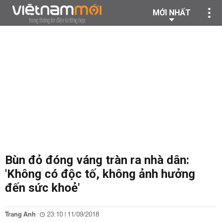
MỚI NHẤT
Bùn đỏ đóng váng tràn ra nhà dân:
'Không có độc tố, không ảnh hưởng
đến sức khoẻ'
Trang Anh
23:10 | 11/09/2018