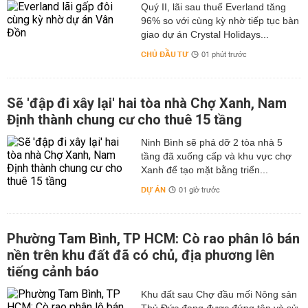
Quý II, lãi sau thuế Everland tăng
96% so với cùng kỳ nhờ tiếp tục bàn
giao dự án Crystal Holidays...
CHỦ ĐẦU TƯ
01 phút trước
Sẽ 'đập đi xây lại' hai tòa nhà Chợ Xanh, Nam
Định thành chung cư cho thuê 15 tầng
Ninh Bình sẽ phá dỡ 2 tòa nhà 5
tầng đã xuống cấp và khu vực chợ
Xanh để tạo mặt bằng triển...
DỰ ÁN
01 giờ trước
Phường Tam Bình, TP HCM: Cò rao phân lô bán
nền trên khu đất đã có chủ, địa phương lên
tiếng cảnh báo
Khu đất sau Chợ đầu mối Nông sản