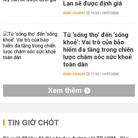
Lan sẽ được định giá
KINH DOANH
14:59 | 19/07/2026
Từ ‘sống thọ’ đến ‘sống
khoẻ’: Vai trò của bảo
hiểm đa tầng trong chiến
lược chăm sóc sức khoẻ
toàn dân
KINH DOANH
17:52 | 14/07/2026
Xem thêm
TIN GIỜ CHÓT