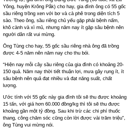
Yông, huyện Krông Pắk) cho hay, gia đình ông có 55 gốc
sầu riêng trồng xen với bơ và cà phê trong diện tích 5
sào. Theo ông, sầu riêng chủ yếu gặp phải bệnh nấm,
khô cành và xì mủ, nhưng năm nay ít gặp sâu bệnh nên
người dân rất vui mừng.
Ông Tùng cho hay, 55 gốc sầu riêng nhà ông đã trồng
được 4-5 năm nên năm nay cho thu bói.
“Hiện nay mỗi cây sầu riêng của gia đình có khoảng 20-
150 quả. Năm nay thời tiết thuận lợi, mưa gây rụng ít, ít
sâu bệnh nên quả đạt nhiều và đạt năng suất, chất
lượng.
Ước tính với 55 gốc này gia đình tôi sẽ thu được khoảng
15 tấn, với giá hơn 60.000 đồng/kg thì tôi sẽ thu được
khoảng gần một tỷ đồng. Sau khi trừ các chi phí thuốc
thang, công chăm sóc cũng còn lời được vài trăm triệu”,
ông Tùng vui mừng nói.