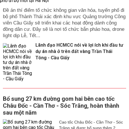
Đề án thí điểm tổ chức không gian văn hóa, tuyến phố đi
bộ phố Thành Thái xác định khu vực Quảng trường Công
viên Cầu Giấy sẽ triển khai các hoạt động dành cộng
đồng dân cư. Đây sẽ là nơi tổ chức bắn pháo hoa, drone
light dịp Lễ, Tết...
Lãnh đạo HCMCC nói về lợi ích khi đầu tư
dự án nhà ở trên đất vàng Trần Thái
Tông - Cầu Giấy
Bổ sung 27 km đường gom hai bên cao tốc
Châu Đốc - Cần Thơ - Sóc Trăng, hoàn thành
sau một năm
Cao tốc Châu Đốc - Cần Thơ - Sóc
Trăng sẽ được bổ sung thêm 2