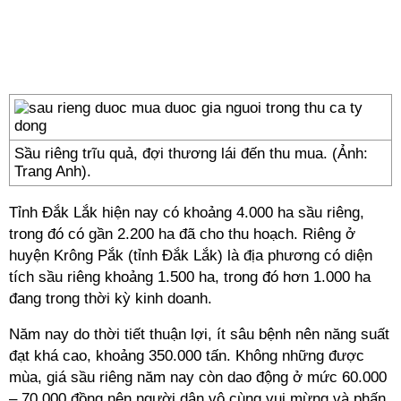
Sầu riêng trĩu quả, đợi thương lái đến thu mua. (Ảnh:
Trang Anh).
Tỉnh Đắk Lắk hiện nay có khoảng 4.000 ha sầu riêng,
trong đó có gần 2.200 ha đã cho thu hoạch. Riêng ở
huyện Krông Pắk (tỉnh Đắk Lắk) là địa phương có diện
tích sầu riêng khoảng 1.500 ha, trong đó hơn 1.000 ha
đang trong thời kỳ kinh doanh.
Năm nay do thời tiết thuận lợi, ít sâu bệnh nên năng suất
đạt khá cao, khoảng 350.000 tấn. Không những được
mùa, giá sầu riêng năm nay còn dao động ở mức 60.000
– 70.000 đồng nên người dân vô cùng vui mừng và phấn