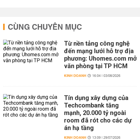
CÙNG CHUYÊN MỤC
Từ nền tảng công nghệ
đến mạng lưới hỗ trợ địa
phương: Uhomes.com mở
văn phòng tại TP HCM
KINH DOANH
16:04 | 03/08/2026
Tín dụng xây dựng của
Techcombank tăng
mạnh, 20.000 tỷ ngoài
room đã rót cho các dự
án hạ tầng
KINH DOANH
13:09 | 29/07/2026