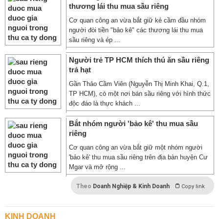
thương lái thu mua sầu riêng
Cơ quan công an vừa bắt giữ kẻ cầm đầu nhóm
người đòi tiền "bảo kê" các thương lái thu mua
sầu riêng và ép ...
Người trẻ TP HCM thích thú ăn sầu riêng
trả hạt
Gần Thảo Cầm Viên (Nguyễn Thị Minh Khai, Q.1,
TP HCM), có một nơi bán sầu riêng với hình thức
độc đáo là thực khách ...
Bắt nhóm người 'bảo kê' thu mua sầu
riêng
Cơ quan công an vừa bắt giữ một nhóm người
'bảo kê' thu mua sầu riêng trên địa bàn huyện Cư
Mgar và mở rộng ...
Theo
Doanh Nghiệp & Kinh Doanh
Copy link
KINH DOANH