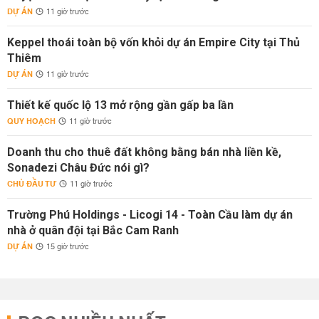
DỰ ÁN
11 giờ trước
Keppel thoái toàn bộ vốn khỏi dự án Empire City tại Thủ
Thiêm
DỰ ÁN
11 giờ trước
Thiết kế quốc lộ 13 mở rộng gần gấp ba lần
QUY HOẠCH
11 giờ trước
Doanh thu cho thuê đất không bằng bán nhà liền kề,
Sonadezi Châu Đức nói gì?
CHỦ ĐẦU TƯ
11 giờ trước
Trường Phú Holdings - Licogi 14 - Toàn Cầu làm dự án
nhà ở quân đội tại Bắc Cam Ranh
DỰ ÁN
15 giờ trước