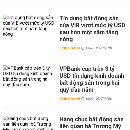
Tín dụng bất động sản
của VIB vượt mức tỷ USD
sau hơn một năm tăng
nóng
KINH DOANH
11:49 | 28/07/2026
VPBank cấp trên 3 tỷ
USD tín dụng kinh doanh
bất động sản trong hai
quý đầu năm
KINH DOANH
19:00 | 23/07/2026
Hàng chục bất động sản
liên quan bà Trương Mỹ