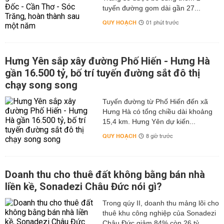
tuyến đường gom dài gần 27...
QUY HOẠCH
01 phút trước
Hưng Yên sắp xây đường Phố Hiến - Hưng Hà
gần 16.500 tỷ, bố trí tuyến đường sắt đô thị
chạy song song
Tuyến đường từ Phố Hiến đến xã
Hưng Hà có tổng chiều dài khoảng
15,4 km. Hưng Yên dự kiến...
QUY HOẠCH
8 giờ trước
Doanh thu cho thuê đất không bằng bán nhà
liền kề, Sonadezi Châu Đức nói gì?
Trong qúy II, doanh thu mảng lõi cho
thuê khu công nghiệp của Sonadezi
Châu Đức giảm 84% còn 26 tỷ...