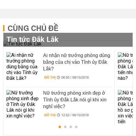
CÙNG CHỦ ĐỀ
Tin tức Đắk Lắk
Ai nhận nữ trưởng phòng dùng
bằng của chị vào Tỉnh ủy Đắk
Lắk?
ĐÔ THỊ
06:50 | 08/10/2019
Nữ trưởng phòng xinh đẹp ở
Tỉnh ủy Đắk Lắk nói gì khi xin
nghỉ việc?
ĐÔ THỊ
12:52 | 06/10/2019