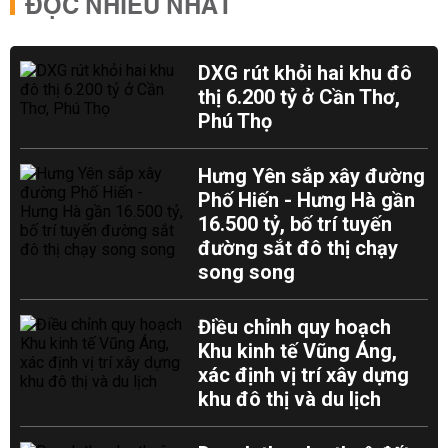
ĐỌC NHIỀU NHẤT
DXG rút khỏi hai khu đô
thị 6.200 tỷ ở Cần Thơ,
Phú Thọ
Hưng Yên sắp xây đường
Phố Hiến - Hưng Hà gần
16.500 tỷ, bố trí tuyến
đường sắt đô thị chạy
song song
Điều chỉnh quy hoạch
Khu kinh tế Vũng Áng,
xác định vị trí xây dựng
khu đô thị và du lịch