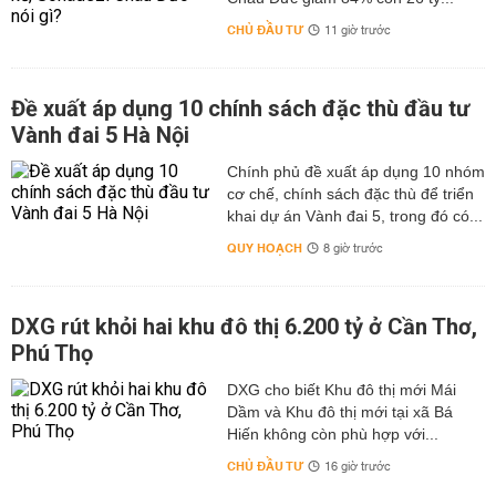
CHỦ ĐẦU TƯ
11 giờ trước
Đề xuất áp dụng 10 chính sách đặc thù đầu tư
Vành đai 5 Hà Nội
Chính phủ đề xuất áp dụng 10 nhóm
cơ chế, chính sách đặc thù để triển
khai dự án Vành đai 5, trong đó có...
QUY HOẠCH
8 giờ trước
DXG rút khỏi hai khu đô thị 6.200 tỷ ở Cần Thơ,
Phú Thọ
DXG cho biết Khu đô thị mới Mái
Dầm và Khu đô thị mới tại xã Bá
Hiến không còn phù hợp với...
CHỦ ĐẦU TƯ
16 giờ trước