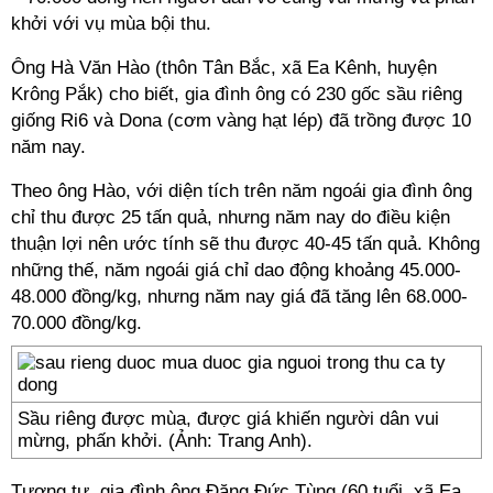
khởi với vụ mùa bội thu.
Ông Hà Văn Hào (thôn Tân Bắc, xã Ea Kênh, huyện
Krông Pắk) cho biết, gia đình ông có 230 gốc sầu riêng
giống Ri6 và Dona (cơm vàng hạt lép) đã trồng được 10
năm nay.
Theo ông Hào, với diện tích trên năm ngoái gia đình ông
chỉ thu được 25 tấn quả, nhưng năm nay do điều kiện
thuận lợi nên ước tính sẽ thu được 40-45 tấn quả. Không
những thế, năm ngoái giá chỉ dao động khoảng 45.000-
48.000 đồng/kg, nhưng năm nay giá đã tăng lên 68.000-
70.000 đồng/kg.
Sầu riêng được mùa, được giá khiến người dân vui
mừng, phấn khởi. (Ảnh: Trang Anh).
Tương tự, gia đình ông Đặng Đức Tùng (60 tuổi, xã Ea