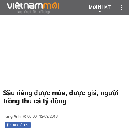
MỚI NHẤT
Sầu riêng được mùa, được giá, người
trồng thu cả tỷ đồng
Trang Anh
00:00 | 12/09/2018
Chia sẻ
15