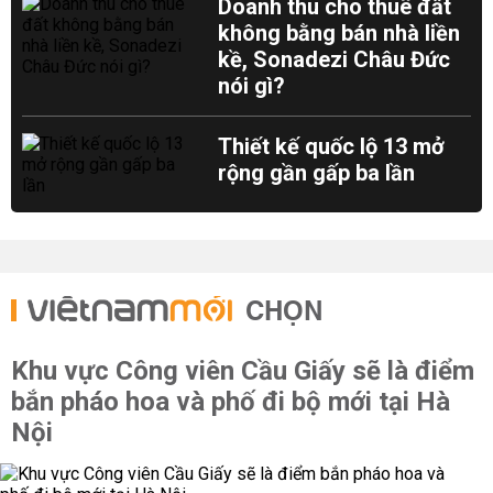
Doanh thu cho thuê đất
không bằng bán nhà liền
kề, Sonadezi Châu Đức
nói gì?
Thiết kế quốc lộ 13 mở
rộng gần gấp ba lần
CHỌN
Khu vực Công viên Cầu Giấy sẽ là điểm
bắn pháo hoa và phố đi bộ mới tại Hà
Nội