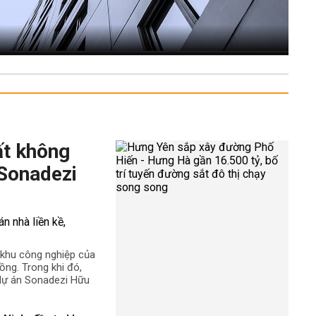
ất không
 Sonadezi
ê khu công nghiệp của
ng. Trong khi đó,
 dự án Sonadezi Hữu