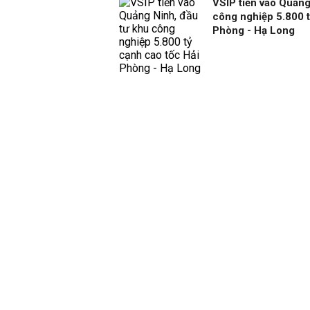
VSIP tiến vào Quảng
công nghiệp 5.800 t
Phòng - Hạ Long