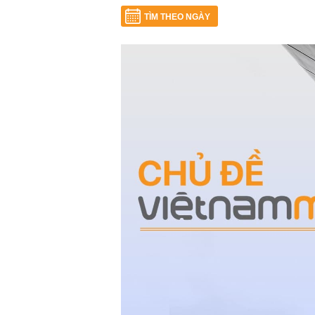
TÌM THEO NGÀY