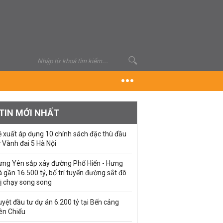
TIN MỚI NHẤT
ề xuất áp dụng 10 chính sách đặc thù đầu
 Vành đai 5 Hà Nội
ưng Yên sắp xây đường Phố Hiến - Hưng
 gần 16.500 tỷ, bố trí tuyến đường sắt đô
ị chạy song song
yệt đầu tư dự án 6.200 tỷ tại Bến cảng
ên Chiểu