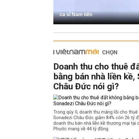
ca sĩ Nam tiến
CHỌN
Doanh thu cho thuê đ
bằng bán nhà liền kề,
Châu Đức nói gì?
Trong qúy II, doanh thu mảng lõi cho thu
Sonadezi Châu Đức giảm 84% còn 26 tỷ đồ
doanh thu bán nhà liền kề thương mại tại
Phước mang về 44 tỷ đồng.