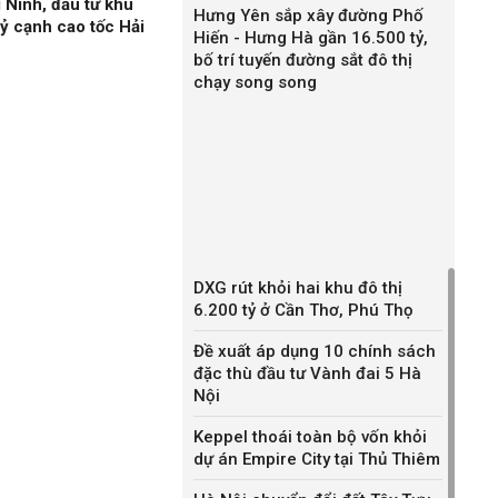
 Ninh, đầu tư khu
Hưng Yên sắp xây đường Phố
ỷ cạnh cao tốc Hải
Hiến - Hưng Hà gần 16.500 tỷ,
bố trí tuyến đường sắt đô thị
chạy song song
DXG rút khỏi hai khu đô thị
6.200 tỷ ở Cần Thơ, Phú Thọ
Đề xuất áp dụng 10 chính sách
đặc thù đầu tư Vành đai 5 Hà
Nội
Keppel thoái toàn bộ vốn khỏi
dự án Empire City tại Thủ Thiêm